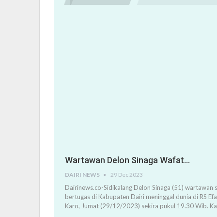
Wartawan Delon Sinaga Wafat…
DAIRI NEWS
29 Dec 2023
Dairinews.co-Sidikalang Delon Sinaga (51) wartawan s
bertugas di Kabupaten Dairi meninggal dunia di RS Ef
Karo, Jumat (29/12/2023) sekira pukul 19.30 Wib. K