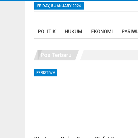
FRIDAY, 5 JANUARY 2024
POLITIK
HUKUM
EKONOMI
PARIW
Pos Terbaru
PERISTIWA