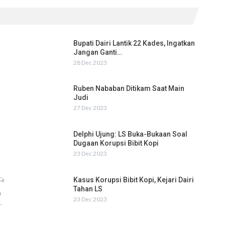
Bupati Dairi Lantik 22 Kades, Ingatkan
Jangan Ganti…
28 Dec 2023
Ruben Nababan Ditikam Saat Main
Judi
27 Dec 2023
Delphi Ujung: LS Buka-Bukaan Soal
Dugaan Korupsi Bibit Kopi
23 Dec 2023
Kasus Korupsi Bibit Kopi, Kejari Dairi
Tahan LS
h
23 Dec 2023
…