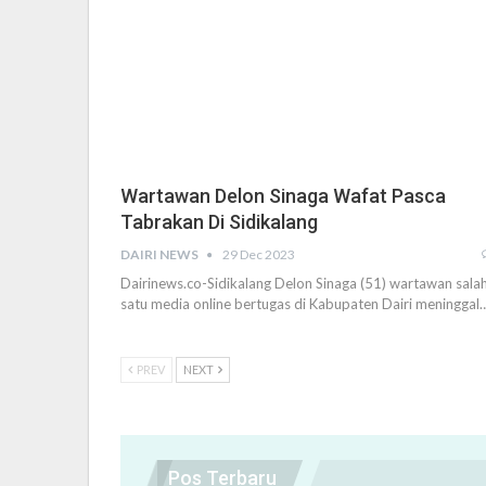
Wartawan Delon Sinaga Wafat Pasca
Tabrakan Di Sidikalang
DAIRI NEWS
29 Dec 2023
Dairinews.co-Sidikalang Delon Sinaga (51) wartawan sala
satu media online bertugas di Kabupaten Dairi meninggal
PREV
NEXT
Pos Terbaru