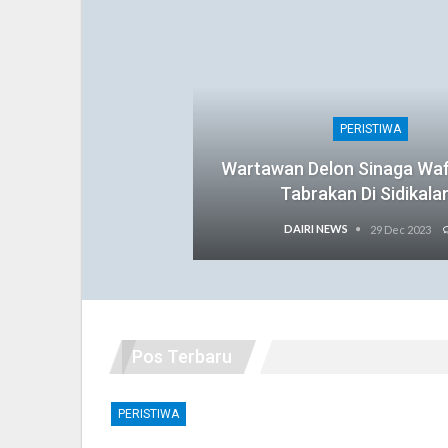
PERISTIWA
Wartawan Delon Sinaga Wa
Tabrakan Di Sidikala
DAIRI NEWS
29 Dec 2023
Pos Terbaru
PERISTIWA