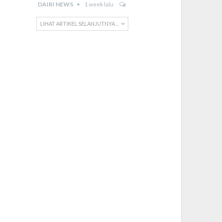
DAIRI NEWS
1 week lalu
LIHAT ARTIKEL SELANJUTNYA ...