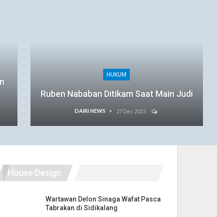
HUKUM
an
Ruben Nababan Ditikam Saat Main Judi
DAIRI NEWS
27 Dec 2023
House Design
Wartawan Delon Sinaga Wafat Pasca
Tabrakan di Sidikalang