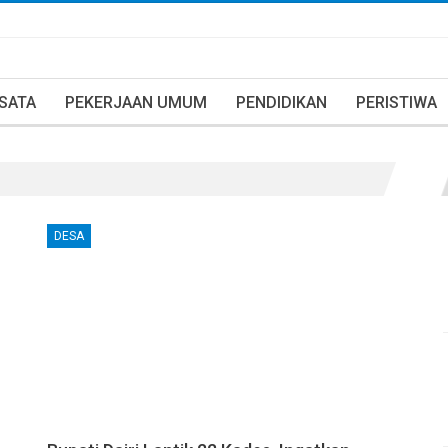
ISATA
PEKERJAAN UMUM
PENDIDIKAN
PERISTIWA
DESA