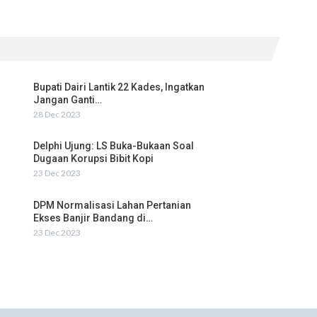
Bupati Dairi Lantik 22 Kades, Ingatkan
Jangan Ganti…
28 Dec 2023
Delphi Ujung: LS Buka-Bukaan Soal
Dugaan Korupsi Bibit Kopi
23 Dec 2023
DPM Normalisasi Lahan Pertanian
Ekses Banjir Bandang di…
23 Dec 2023