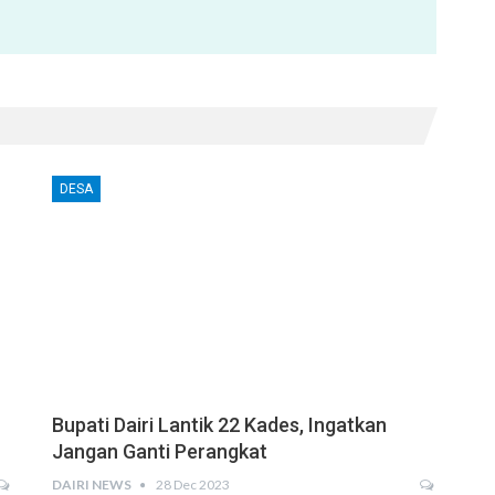
DESA
Bupati Dairi Lantik 22 Kades, Ingatkan
Jangan Ganti Perangkat
DAIRI NEWS
28 Dec 2023