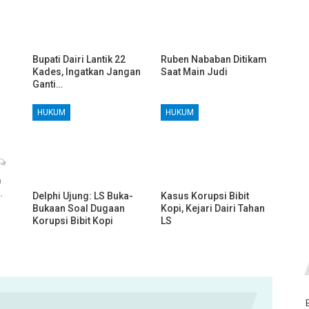
Bupati Dairi Lantik 22
Ruben Nababan Ditikam
Kades, Ingatkan Jangan
Saat Main Judi
Ganti…
HUKUM
HUKUM
h
…
Delphi Ujung: LS Buka-
Kasus Korupsi Bibit
Bukaan Soal Dugaan
Kopi, Kejari Dairi Tahan
Korupsi Bibit Kopi
LS