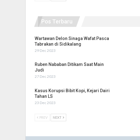
Pos Terbaru
Wartawan Delon Sinaga Wafat Pasca
Tabrakan di Sidikalang
29 Dec 2023
Ruben Nababan Ditikam Saat Main
Judi
27 Dec 2023
Kasus Korupsi Bibit Kopi, Kejari Dairi
Tahan LS
23 Dec 2023
PREV
NEXT