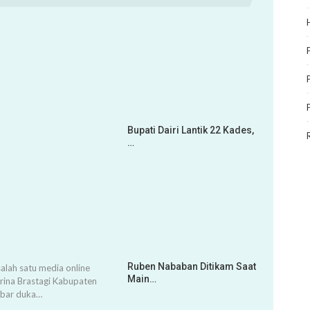
Bupati Dairi Lantik 22 Kades,
…
Ruben Nababan Ditikam Saat
alah satu media online
Main…
arina Brastagi Kabupaten
abar duka…