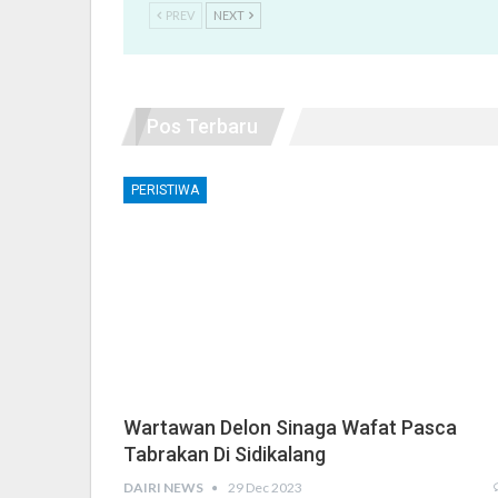
PREV
NEXT
Pos Terbaru
PERISTIWA
Wartawan Delon Sinaga Wafat Pasca
Tabrakan Di Sidikalang
DAIRI NEWS
29 Dec 2023