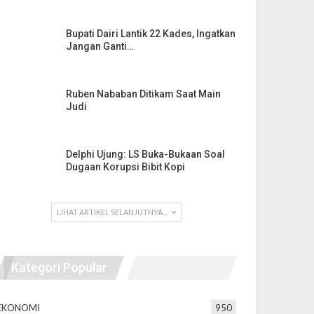
Bupati Dairi Lantik 22 Kades, Ingatkan
Jangan Ganti…
Ruben Nababan Ditikam Saat Main
Judi
Delphi Ujung: LS Buka-Bukaan Soal
Dugaan Korupsi Bibit Kopi
LIHAT ARTIKEL SELANJUTNYA ...
Kategori Popular
EKONOMI
950