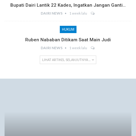
Bupati Dairi Lantik 22 Kades, Ingatkan Jangan Ganti…
DAIRI NEWS
1 week lalu
HUKUM
Ruben Nababan Ditikam Saat Main Judi
DAIRI NEWS
1 week lalu
LIHAT ARTIKEL SELANJUTNYA ...