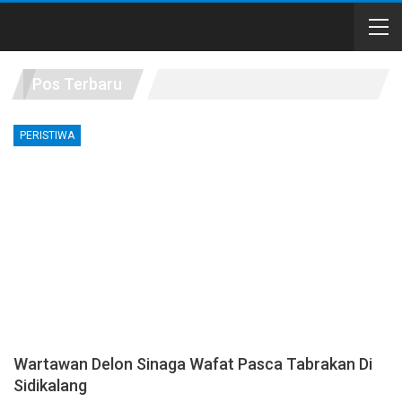
Pos Terbaru
PERISTIWA
Wartawan Delon Sinaga Wafat Pasca Tabrakan Di
Sidikalang