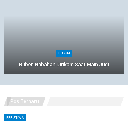
HUKUM
Ruben Nababan Ditikam Saat Main Judi
Pos Terbaru
PERISTIWA