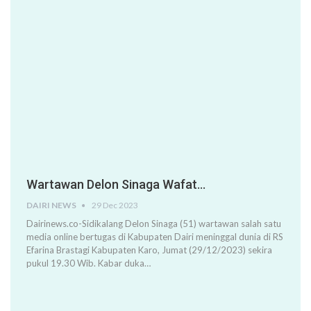
Wartawan Delon Sinaga Wafat…
DAIRI NEWS
29 Dec 2023
Dairinews.co-Sidikalang Delon Sinaga (51) wartawan salah satu
media online bertugas di Kabupaten Dairi meninggal dunia di RS
Efarina Brastagi Kabupaten Karo, Jumat (29/12/2023) sekira
pukul 19.30 Wib. Kabar duka…