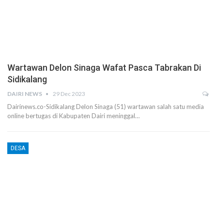
Wartawan Delon Sinaga Wafat Pasca Tabrakan Di
Sidikalang
DAIRI NEWS
29 Dec 2023
Dairinews.co-Sidikalang Delon Sinaga (51) wartawan salah satu media
online bertugas di Kabupaten Dairi meninggal…
DESA