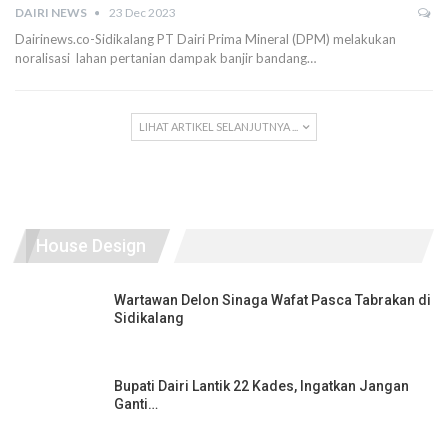
DAIRI NEWS
23 Dec 2023
Dairinews.co-Sidikalang PT Dairi Prima Mineral (DPM) melakukan
noralisasi lahan pertanian dampak banjir bandang…
LIHAT ARTIKEL SELANJUTNYA ...
House Design
Wartawan Delon Sinaga Wafat Pasca Tabrakan di
Sidikalang
Bupati Dairi Lantik 22 Kades, Ingatkan Jangan
Ganti…