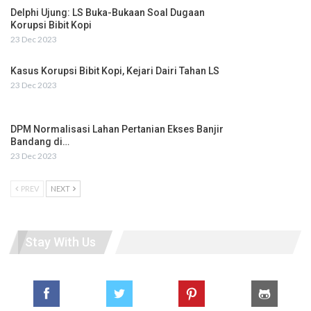
Delphi Ujung: LS Buka-Bukaan Soal Dugaan
Korupsi Bibit Kopi
23 Dec 2023
Kasus Korupsi Bibit Kopi, Kejari Dairi Tahan LS
23 Dec 2023
DPM Normalisasi Lahan Pertanian Ekses Banjir
Bandang di…
23 Dec 2023
PREV
NEXT
Stay With Us