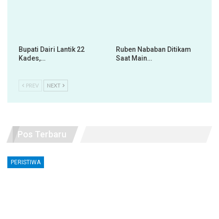
Bupati Dairi Lantik 22
Ruben Nababan Ditikam
Kades,…
Saat Main…
PREV
NEXT
Pos Terbaru
PERISTIWA