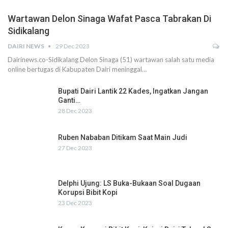
Wartawan Delon Sinaga Wafat Pasca Tabrakan Di
Sidikalang
DAIRI NEWS
29 Dec 2023
Dairinews.co-Sidikalang Delon Sinaga (51) wartawan salah satu media
online bertugas di Kabupaten Dairi meninggal…
Bupati Dairi Lantik 22 Kades, Ingatkan Jangan
Ganti…
28 Dec 2023
Ruben Nababan Ditikam Saat Main Judi
27 Dec 2023
Delphi Ujung: LS Buka-Bukaan Soal Dugaan
Korupsi Bibit Kopi
23 Dec 2023