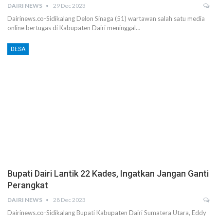
DAIRI NEWS
29 Dec 2023
Dairinews.co-Sidikalang Delon Sinaga (51) wartawan salah satu media
online bertugas di Kabupaten Dairi meninggal…
DESA
Bupati Dairi Lantik 22 Kades, Ingatkan Jangan Ganti
Perangkat
DAIRI NEWS
28 Dec 2023
Dairinews.co-Sidikalang Bupati Kabupaten Dairi Sumatera Utara, Eddy