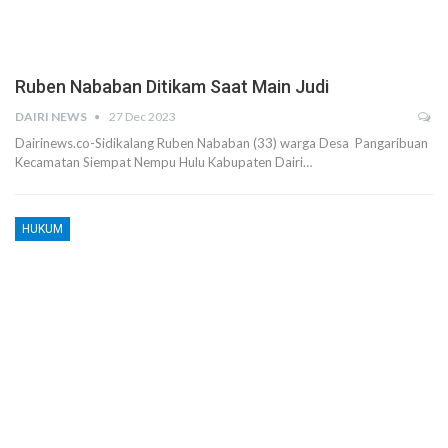
Ruben Nababan Ditikam Saat Main Judi
DAIRI NEWS
27 Dec 2023
Dairinews.co-Sidikalang Ruben Nababan (33) warga Desa Pangaribuan
Kecamatan Siempat Nempu Hulu Kabupaten Dairi…
HUKUM