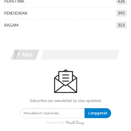
PERISTIWA
626
PENDIDIKAN
395
RAGAM
353
E-Mail
Subscribe our newsletter to stay updated.
Langganan
Powered by