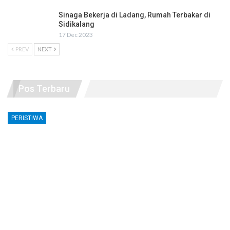
Sinaga Bekerja di Ladang, Rumah Terbakar di
Sidikalang
17 Dec 2023
PREV
NEXT
Pos Terbaru
PERISTIWA