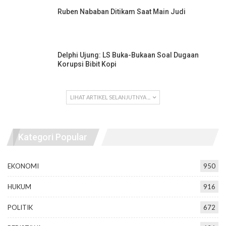
Ruben Nababan Ditikam Saat Main Judi
Delphi Ujung: LS Buka-Bukaan Soal Dugaan
Korupsi Bibit Kopi
LIHAT ARTIKEL SELANJUTNYA ...
Kategori Popular
EKONOMI
950
HUKUM
916
POLITIK
672