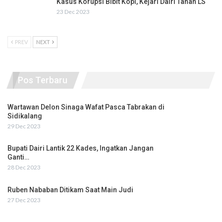
Kasus Korupsi Bibit Kopi, Kejari Dairi Tahan LS
23 Dec 2023
PREV
NEXT
Pos Terbaru
Wartawan Delon Sinaga Wafat Pasca Tabrakan di
Sidikalang
29 Dec 2023
Bupati Dairi Lantik 22 Kades, Ingatkan Jangan
Ganti…
28 Dec 2023
Ruben Nababan Ditikam Saat Main Judi
27 Dec 2023