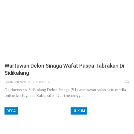
Wartawan Delon Sinaga Wafat Pasca Tabrakan Di
Sidikalang
DAIRI NEWS
29 Dec 2023
Dairinews.co-Sidikalang Delon Sinaga (51) wartawan salah satu media
online bertugas di Kabupaten Dairi meninggal…
DESA
HUKUM