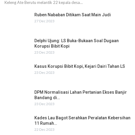
Keleng Ate Berutu melantik 22 kepala desa…
Ruben Nababan Ditikam Saat Main Judi
27 Dec 2023
Delphi Ujung: LS Buka-Bukaan Soal Dugaan
Korupsi Bibit Kopi
23 Dec 2023
Kasus Korupsi Bibit Kopi, Kejari Dairi Tahan LS
23 Dec 2023
DPM Normalisasi Lahan Pertanian Ekses Banjir
Bandang di…
23 Dec 2023
Kades Lau Bagot Serahkan Peralatan Kebersihan
11 Rumah…
22 Dec 2023