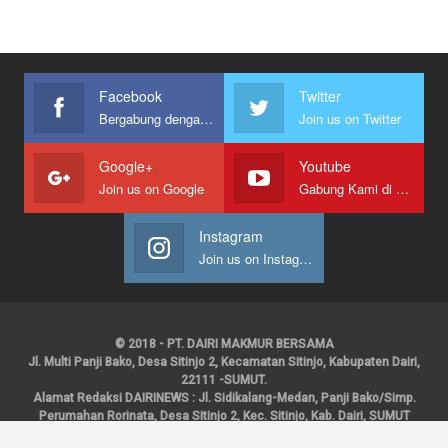
Facebook
Twitter
Bergabung dengan kami
Join us on Twitter
Google+
Youtube
Join us on Google
Gabung Kami di Youtube
Instagram
Join us on Instagram
© 2018 - PT. DAIRI MAKMUR BERSAMA
Jl. Multi Panji Bako, Desa Sitinjo 2, Kecamatan Sitinjo, Kabupaten Dairi,
22111 -SUMUT.
Alamat Redaksi DAIRINEWS : Jl. Sidikalang-Medan, Panji Bako/Simp.
Perumahan Rorinata, Desa Sitinjo 2, Kec. Sitinjo, Kab. Dairi, SUMUT
Kontak : HP : 0853 6131 0008, 0813 1852 8923