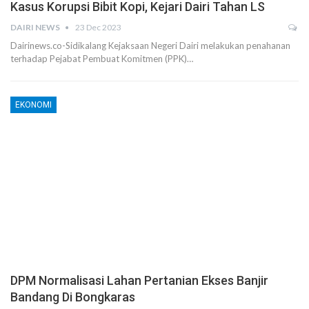
Kasus Korupsi Bibit Kopi, Kejari Dairi Tahan LS
DAIRI NEWS
23 Dec 2023
Dairinews.co-Sidikalang Kejaksaan Negeri Dairi melakukan penahanan
terhadap Pejabat Pembuat Komitmen (PPK)…
EKONOMI
DPM Normalisasi Lahan Pertanian Ekses Banjir
Bandang Di Bongkaras