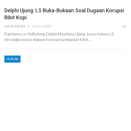
Delphi Ujung: LS Buka-Bukaan Soal Dugaan Korupsi
Bibit Kopi
DAIRI NEWS
23 Dec 2023
Dairinews.co-Sidikalang Delphi Masdiana Ujung, kuasa hukum LS
tersangka kasus dugaan korpupsi pengadan bibit…
HUKUM