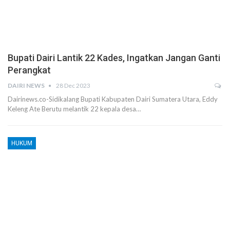
Bupati Dairi Lantik 22 Kades, Ingatkan Jangan Ganti
Perangkat
DAIRI NEWS
28 Dec 2023
Dairinews.co-Sidikalang Bupati Kabupaten Dairi Sumatera Utara, Eddy
Keleng Ate Berutu melantik 22 kepala desa…
HUKUM