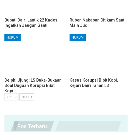
Bupati Dairi Lantik 22 Kades,
Ruben Nababan Ditikam Saat
Ingatkan Jangan Ganti…
Main Judi
HUKUM
HUKUM
Delphi Ujung: LS Buka-Bukaan
Kasus Korupsi Bibit Kopi,
Soal Dugaan Korupsi Bibit
Kejari Dairi Tahan LS
Kopi
PREV
NEXT
Pos Terbaru