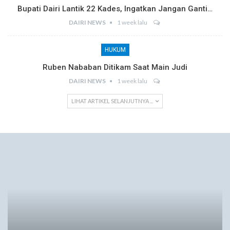
Bupati Dairi Lantik 22 Kades, Ingatkan Jangan Ganti…
DAIRI NEWS
1 week lalu
HUKUM
Ruben Nababan Ditikam Saat Main Judi
DAIRI NEWS
1 week lalu
LIHAT ARTIKEL SELANJUTNYA ...