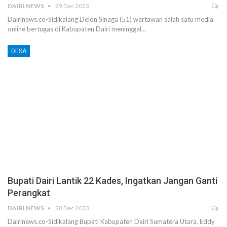
DAIRI NEWS
29 Dec 2023
Dairinews.co-Sidikalang Delon Sinaga (51) wartawan salah satu media
online bertugas di Kabupaten Dairi meninggal…
DESA
Bupati Dairi Lantik 22 Kades, Ingatkan Jangan Ganti
Perangkat
DAIRI NEWS
28 Dec 2023
Dairinews.co-Sidikalang Bupati Kabupaten Dairi Sumatera Utara, Eddy