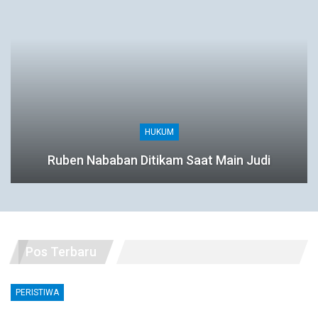
HUKUM
Ruben Nababan Ditikam Saat Main Judi
Pos Terbaru
PERISTIWA