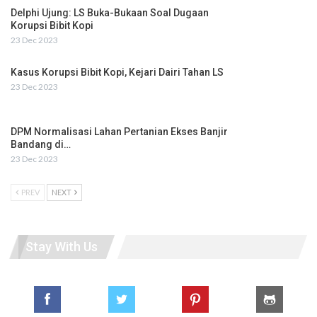
Delphi Ujung: LS Buka-Bukaan Soal Dugaan
Korupsi Bibit Kopi
23 Dec 2023
Kasus Korupsi Bibit Kopi, Kejari Dairi Tahan LS
23 Dec 2023
DPM Normalisasi Lahan Pertanian Ekses Banjir
Bandang di…
23 Dec 2023
PREV
NEXT
Stay With Us