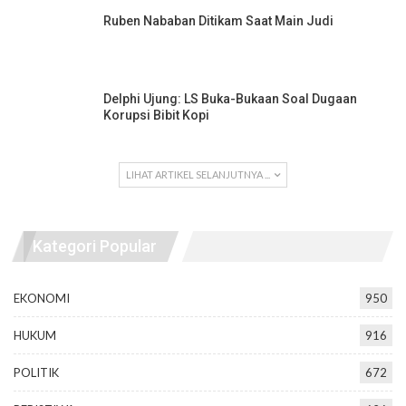
Ruben Nababan Ditikam Saat Main Judi
Delphi Ujung: LS Buka-Bukaan Soal Dugaan
Korupsi Bibit Kopi
LIHAT ARTIKEL SELANJUTNYA ...
Kategori Popular
EKONOMI
950
HUKUM
916
POLITIK
672