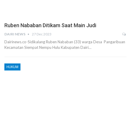
Ruben Nababan Ditikam Saat Main Judi
DAIRI NEWS
27 Dec 2023
Dairinews.co-Sidikalang Ruben Nababan (33) warga Desa Pangaribuan
Kecamatan Siempat Nempu Hulu Kabupaten Dairi…
HUKUM