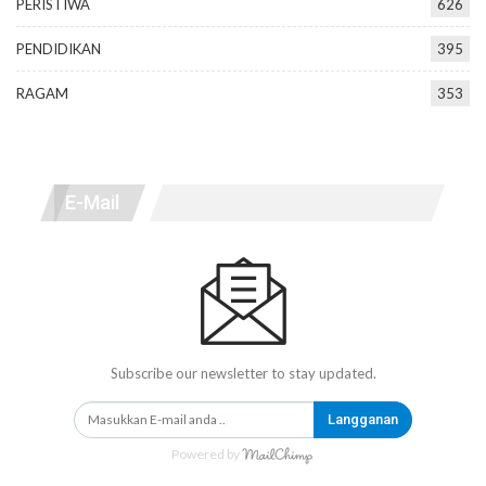
PERISTIWA
626
PENDIDIKAN
395
RAGAM
353
E-Mail
Subscribe our newsletter to stay updated.
Langganan
Powered by