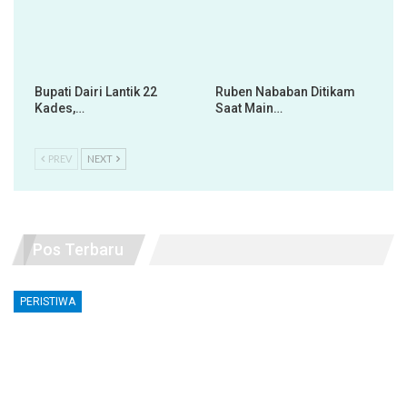
Bupati Dairi Lantik 22
Ruben Nababan Ditikam
Kades,…
Saat Main…
PREV
NEXT
Pos Terbaru
PERISTIWA