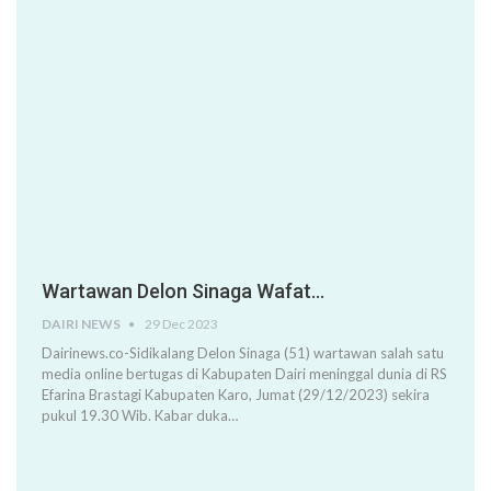
Wartawan Delon Sinaga Wafat…
DAIRI NEWS
29 Dec 2023
Dairinews.co-Sidikalang Delon Sinaga (51) wartawan salah satu
media online bertugas di Kabupaten Dairi meninggal dunia di RS
Efarina Brastagi Kabupaten Karo, Jumat (29/12/2023) sekira
pukul 19.30 Wib. Kabar duka…