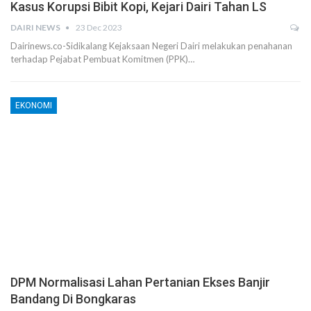
Kasus Korupsi Bibit Kopi, Kejari Dairi Tahan LS
DAIRI NEWS
23 Dec 2023
Dairinews.co-Sidikalang Kejaksaan Negeri Dairi melakukan penahanan
terhadap Pejabat Pembuat Komitmen (PPK)…
EKONOMI
DPM Normalisasi Lahan Pertanian Ekses Banjir
Bandang Di Bongkaras