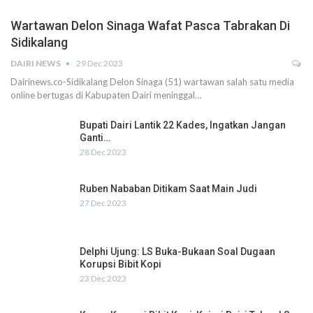
Wartawan Delon Sinaga Wafat Pasca Tabrakan Di
Sidikalang
DAIRI NEWS
29 Dec 2023
Dairinews.co-Sidikalang Delon Sinaga (51) wartawan salah satu media
online bertugas di Kabupaten Dairi meninggal…
Bupati Dairi Lantik 22 Kades, Ingatkan Jangan
Ganti…
28 Dec 2023
Ruben Nababan Ditikam Saat Main Judi
27 Dec 2023
Delphi Ujung: LS Buka-Bukaan Soal Dugaan
Korupsi Bibit Kopi
23 Dec 2023