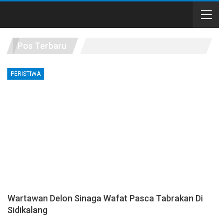
Pos Terbaru
PERISTIWA
Wartawan Delon Sinaga Wafat Pasca Tabrakan Di
Sidikalang