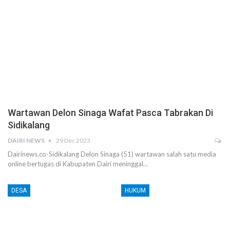
Wartawan Delon Sinaga Wafat Pasca Tabrakan Di
Sidikalang
DAIRI NEWS
29 Dec 2023
Dairinews.co-Sidikalang Delon Sinaga (51) wartawan salah satu media
online bertugas di Kabupaten Dairi meninggal…
DESA
HUKUM