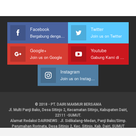
Facebook
Twitter
Bergabung dengan kami
Join us on Twitter
Google+
Youtube
Join us on Google
Gabung Kami di Youtube
Instagram
Join us on Instagram
© 2018 - PT. DAIRI MAKMUR BERSAMA
Jl. Multi Panji Bako, Desa Sitinjo 2, Kecamatan Sitinjo, Kabupaten Dairi,
22111 -SUMUT.
Alamat Redaksi DAIRINEWS : Jl. Sidikalang-Medan, Panji Bako/Simp.
Perumahan Rorinata, Desa Sitinjo 2, Kec. Sitinjo, Kab. Dairi, SUMUT
Kontak : HP : 0853 6131 0008, 0813 1852 8923