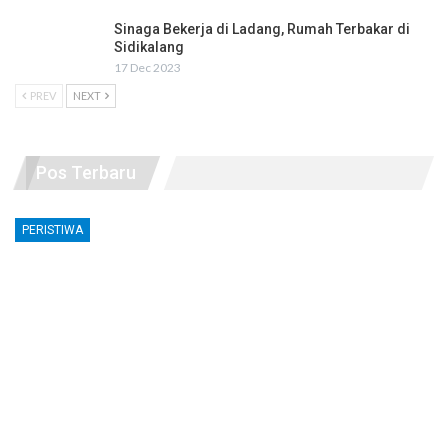
Sinaga Bekerja di Ladang, Rumah Terbakar di
Sidikalang
17 Dec 2023
PREV
NEXT
Pos Terbaru
PERISTIWA