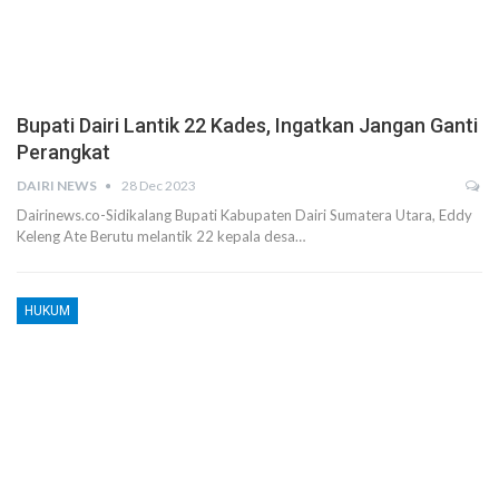
Bupati Dairi Lantik 22 Kades, Ingatkan Jangan Ganti
Perangkat
DAIRI NEWS
28 Dec 2023
Dairinews.co-Sidikalang Bupati Kabupaten Dairi Sumatera Utara, Eddy
Keleng Ate Berutu melantik 22 kepala desa…
HUKUM