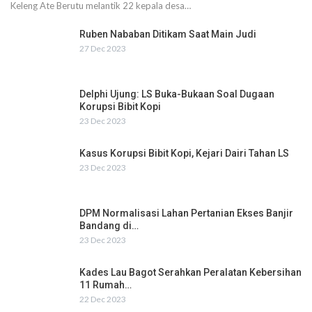
Keleng Ate Berutu melantik 22 kepala desa…
Ruben Nababan Ditikam Saat Main Judi
27 Dec 2023
Delphi Ujung: LS Buka-Bukaan Soal Dugaan
Korupsi Bibit Kopi
23 Dec 2023
Kasus Korupsi Bibit Kopi, Kejari Dairi Tahan LS
23 Dec 2023
DPM Normalisasi Lahan Pertanian Ekses Banjir
Bandang di…
23 Dec 2023
Kades Lau Bagot Serahkan Peralatan Kebersihan
11 Rumah…
22 Dec 2023