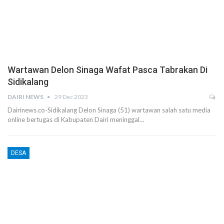
Wartawan Delon Sinaga Wafat Pasca Tabrakan Di
Sidikalang
DAIRI NEWS
29 Dec 2023
Dairinews.co-Sidikalang Delon Sinaga (51) wartawan salah satu media
online bertugas di Kabupaten Dairi meninggal…
DESA