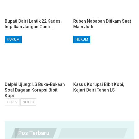
Bupati Dairi Lantik 22 Kades,
Ruben Nababan Ditikam Saat
Ingatkan Jangan Ganti…
Main Judi
HUKUM
HUKUM
Delphi Ujung: LS Buka-Bukaan
Kasus Korupsi Bibit Kopi,
Soal Dugaan Korupsi Bibit
Kejari Dairi Tahan LS
Kopi
PREV
NEXT
Pos Terbaru