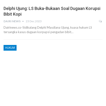
Delphi Ujung: LS Buka-Bukaan Soal Dugaan Korupsi
Bibit Kopi
DAIRI NEWS
23 Dec 2023
Dairinews.co-Sidikalang Delphi Masdiana Ujung, kuasa hukum LS
tersangka kasus dugaan korpupsi pengadan bibit…
HUKUM