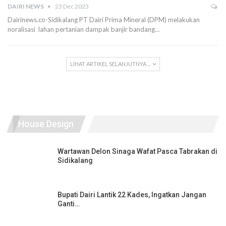
DAIRI NEWS
23 Dec 2023
Dairinews.co-Sidikalang PT Dairi Prima Mineral (DPM) melakukan
noralisasi lahan pertanian dampak banjir bandang…
LIHAT ARTIKEL SELANJUTNYA ...
House Design
Wartawan Delon Sinaga Wafat Pasca Tabrakan di
Sidikalang
Bupati Dairi Lantik 22 Kades, Ingatkan Jangan
Ganti…