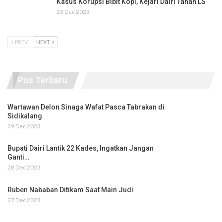
Kasus Korupsi Bibit Kopi, Kejari Dairi Tahan LS
23 Dec 2023
PREV
NEXT
Pos Terbaru
Wartawan Delon Sinaga Wafat Pasca Tabrakan di
Sidikalang
29 Dec 2023
Bupati Dairi Lantik 22 Kades, Ingatkan Jangan
Ganti…
28 Dec 2023
Ruben Nababan Ditikam Saat Main Judi
27 Dec 2023