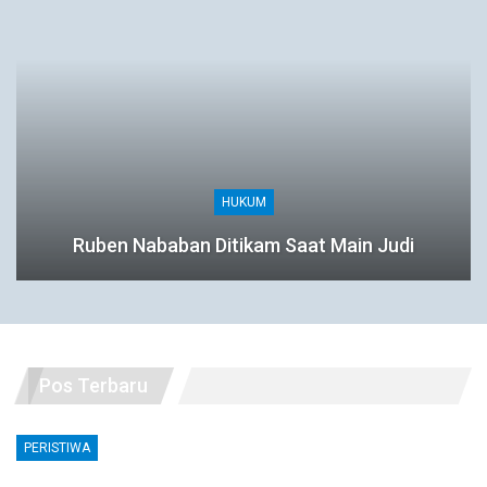
HUKUM
Ruben Nababan Ditikam Saat Main Judi
Pos Terbaru
PERISTIWA