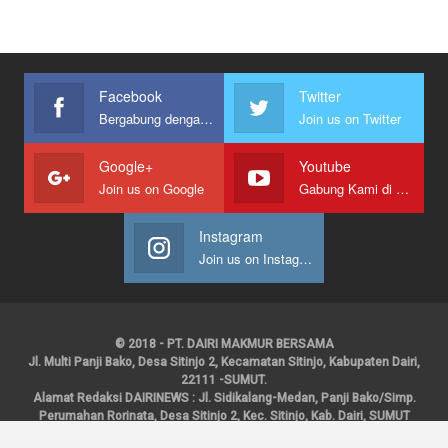
Facebook
Twitter
Bergabung dengan kami
Join us on Twitter
Google+
Youtube
Join us on Google
Gabung Kami di Youtube
Instagram
Join us on Instagram
© 2018 - PT. DAIRI MAKMUR BERSAMA
Jl. Multi Panji Bako, Desa Sitinjo 2, Kecamatan Sitinjo, Kabupaten Dairi,
22111 -SUMUT.
Alamat Redaksi DAIRINEWS : Jl. Sidikalang-Medan, Panji Bako/Simp.
Perumahan Rorinata, Desa Sitinjo 2, Kec. Sitinjo, Kab. Dairi, SUMUT
Kontak : HP : 0853 6131 0008, 0813 1852 8923