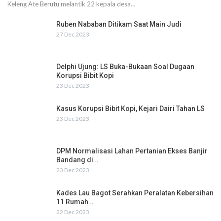
Keleng Ate Berutu melantik 22 kepala desa…
Ruben Nababan Ditikam Saat Main Judi
27 Dec 2023
Delphi Ujung: LS Buka-Bukaan Soal Dugaan
Korupsi Bibit Kopi
23 Dec 2023
Kasus Korupsi Bibit Kopi, Kejari Dairi Tahan LS
23 Dec 2023
DPM Normalisasi Lahan Pertanian Ekses Banjir
Bandang di…
23 Dec 2023
Kades Lau Bagot Serahkan Peralatan Kebersihan
11 Rumah…
22 Dec 2023