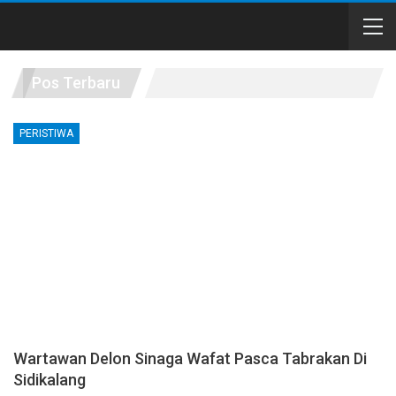
Pos Terbaru
PERISTIWA
Wartawan Delon Sinaga Wafat Pasca Tabrakan Di
Sidikalang