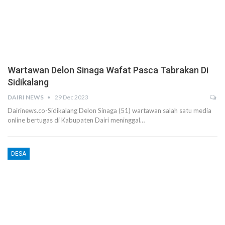
Wartawan Delon Sinaga Wafat Pasca Tabrakan Di
Sidikalang
DAIRI NEWS
29 Dec 2023
Dairinews.co-Sidikalang Delon Sinaga (51) wartawan salah satu media
online bertugas di Kabupaten Dairi meninggal…
DESA