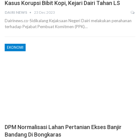
Kasus Korupsi Bibit Kopi, Kejari Dairi Tahan LS
DAIRI NEWS
23 Dec 2023
Dairinews.co-Sidikalang Kejaksaan Negeri Dairi melakukan penahanan
terhadap Pejabat Pembuat Komitmen (PPK)…
EKONOMI
DPM Normalisasi Lahan Pertanian Ekses Banjir
Bandang Di Bongkaras