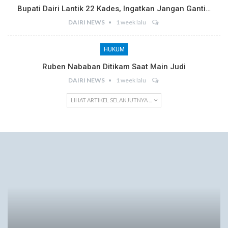
Bupati Dairi Lantik 22 Kades, Ingatkan Jangan Ganti…
DAIRI NEWS
1 week lalu
HUKUM
Ruben Nababan Ditikam Saat Main Judi
DAIRI NEWS
1 week lalu
LIHAT ARTIKEL SELANJUTNYA ...