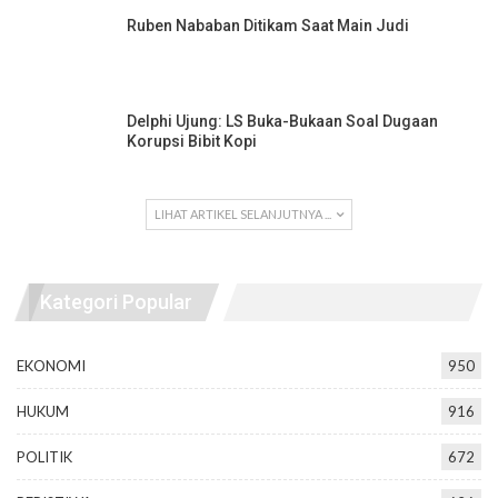
Ruben Nababan Ditikam Saat Main Judi
Delphi Ujung: LS Buka-Bukaan Soal Dugaan
Korupsi Bibit Kopi
LIHAT ARTIKEL SELANJUTNYA ...
Kategori Popular
EKONOMI
950
HUKUM
916
POLITIK
672