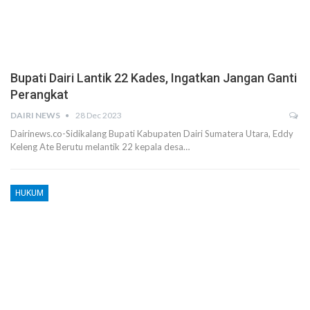
Bupati Dairi Lantik 22 Kades, Ingatkan Jangan Ganti
Perangkat
DAIRI NEWS
28 Dec 2023
Dairinews.co-Sidikalang Bupati Kabupaten Dairi Sumatera Utara, Eddy
Keleng Ate Berutu melantik 22 kepala desa…
HUKUM