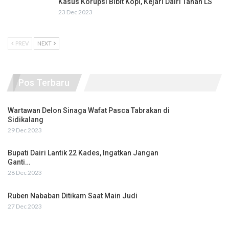
Kasus Korupsi Bibit Kopi, Kejari Dairi Tahan LS
23 Dec 2023
PREV
NEXT
Pos Terbaru
Wartawan Delon Sinaga Wafat Pasca Tabrakan di
Sidikalang
29 Dec 2023
Bupati Dairi Lantik 22 Kades, Ingatkan Jangan
Ganti…
28 Dec 2023
Ruben Nababan Ditikam Saat Main Judi
27 Dec 2023