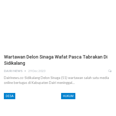
Wartawan Delon Sinaga Wafat Pasca Tabrakan Di
Sidikalang
DAIRI NEWS
29 Dec 2023
Dairinews.co-Sidikalang Delon Sinaga (51) wartawan salah satu media
online bertugas di Kabupaten Dairi meninggal…
DESA
HUKUM