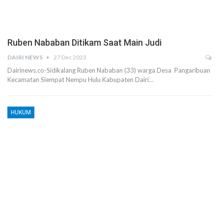
Ruben Nababan Ditikam Saat Main Judi
DAIRI NEWS
27 Dec 2023
Dairinews.co-Sidikalang Ruben Nababan (33) warga Desa Pangaribuan
Kecamatan Siempat Nempu Hulu Kabupaten Dairi…
HUKUM