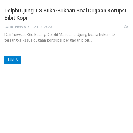
Delphi Ujung: LS Buka-Bukaan Soal Dugaan Korupsi
Bibit Kopi
DAIRI NEWS
23 Dec 2023
Dairinews.co-Sidikalang Delphi Masdiana Ujung, kuasa hukum LS
tersangka kasus dugaan korpupsi pengadan bibit…
HUKUM