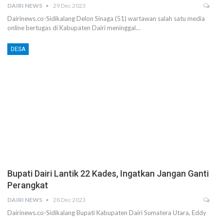
DAIRI NEWS
29 Dec 2023
Dairinews.co-Sidikalang Delon Sinaga (51) wartawan salah satu media
online bertugas di Kabupaten Dairi meninggal…
DESA
Bupati Dairi Lantik 22 Kades, Ingatkan Jangan Ganti
Perangkat
DAIRI NEWS
28 Dec 2023
Dairinews.co-Sidikalang Bupati Kabupaten Dairi Sumatera Utara, Eddy