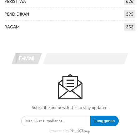
PERISTIWA
626
PENDIDIKAN
395
RAGAM
353
E-Mail
Subscribe our newsletter to stay updated.
Langganan
Powered by