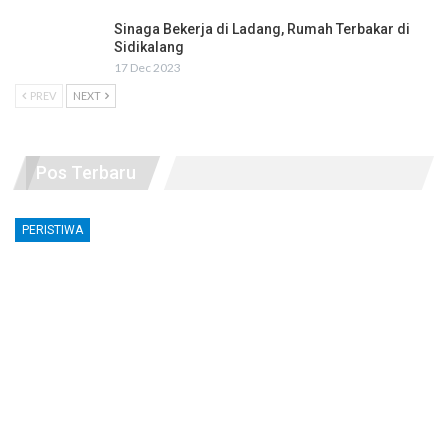
Sinaga Bekerja di Ladang, Rumah Terbakar di
Sidikalang
17 Dec 2023
PREV
NEXT
Pos Terbaru
PERISTIWA