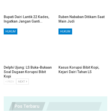
Bupati Dairi Lantik 22 Kades,
Ruben Nababan Ditikam Saat
Ingatkan Jangan Ganti…
Main Judi
HUKUM
HUKUM
Delphi Ujung: LS Buka-Bukaan
Kasus Korupsi Bibit Kopi,
Soal Dugaan Korupsi Bibit
Kejari Dairi Tahan LS
Kopi
PREV
NEXT
Pos Terbaru