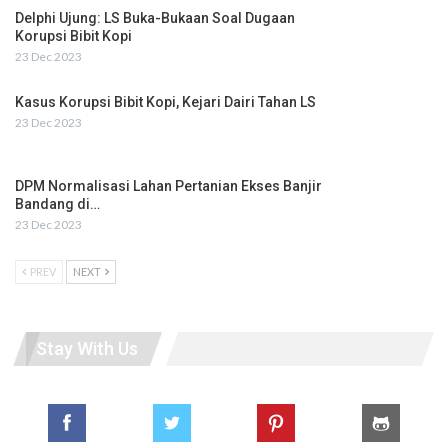
Delphi Ujung: LS Buka-Bukaan Soal Dugaan
Korupsi Bibit Kopi
23 Dec 2023
Kasus Korupsi Bibit Kopi, Kejari Dairi Tahan LS
23 Dec 2023
DPM Normalisasi Lahan Pertanian Ekses Banjir
Bandang di…
23 Dec 2023
PREV
NEXT
Stay With Us