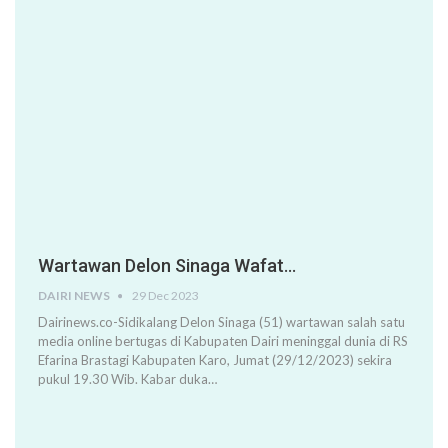
Wartawan Delon Sinaga Wafat…
DAIRI NEWS
29 Dec 2023
Dairinews.co-Sidikalang Delon Sinaga (51) wartawan salah satu
media online bertugas di Kabupaten Dairi meninggal dunia di RS
Efarina Brastagi Kabupaten Karo, Jumat (29/12/2023) sekira
pukul 19.30 Wib. Kabar duka…