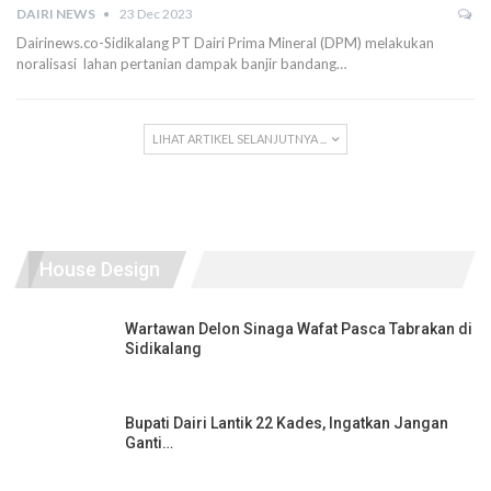
DAIRI NEWS
23 Dec 2023
Dairinews.co-Sidikalang PT Dairi Prima Mineral (DPM) melakukan
noralisasi lahan pertanian dampak banjir bandang…
LIHAT ARTIKEL SELANJUTNYA ...
House Design
Wartawan Delon Sinaga Wafat Pasca Tabrakan di
Sidikalang
Bupati Dairi Lantik 22 Kades, Ingatkan Jangan
Ganti…