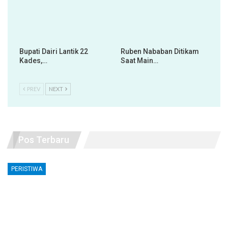
Bupati Dairi Lantik 22
Ruben Nababan Ditikam
Kades,…
Saat Main…
PREV
NEXT
Pos Terbaru
PERISTIWA