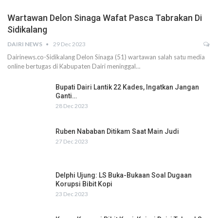
Wartawan Delon Sinaga Wafat Pasca Tabrakan Di
Sidikalang
DAIRI NEWS
29 Dec 2023
Dairinews.co-Sidikalang Delon Sinaga (51) wartawan salah satu media
online bertugas di Kabupaten Dairi meninggal…
Bupati Dairi Lantik 22 Kades, Ingatkan Jangan
Ganti…
28 Dec 2023
Ruben Nababan Ditikam Saat Main Judi
27 Dec 2023
Delphi Ujung: LS Buka-Bukaan Soal Dugaan
Korupsi Bibit Kopi
23 Dec 2023