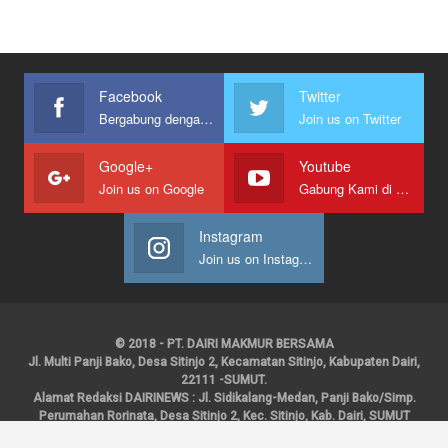
Facebook
Twitter
Bergabung dengan kami
Join us on Twitter
Google+
Youtube
Join us on Google
Gabung Kami di Youtube
Instagram
Join us on Instagram
© 2018 - PT. DAIRI MAKMUR BERSAMA
Jl. Multi Panji Bako, Desa Sitinjo 2, Kecamatan Sitinjo, Kabupaten Dairi,
22111 -SUMUT.
Alamat Redaksi DAIRINEWS : Jl. Sidikalang-Medan, Panji Bako/Simp.
Perumahan Rorinata, Desa Sitinjo 2, Kec. Sitinjo, Kab. Dairi, SUMUT
Kontak : HP : 0853 6131 0008, 0813 1852 8923