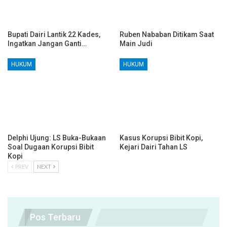
Bupati Dairi Lantik 22 Kades,
Ruben Nababan Ditikam Saat
Ingatkan Jangan Ganti…
Main Judi
HUKUM
HUKUM
Delphi Ujung: LS Buka-Bukaan
Kasus Korupsi Bibit Kopi,
Soal Dugaan Korupsi Bibit
Kejari Dairi Tahan LS
Kopi
PREV
NEXT
Pos Terbaru