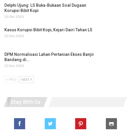
Delphi Ujung: LS Buka-Bukaan Soal Dugaan
Korupsi Bibit Kopi
23 Dec 2023
Kasus Korupsi Bibit Kopi, Kejari Dairi Tahan LS
23 Dec 2023
DPM Normalisasi Lahan Pertanian Ekses Banjir
Bandang di…
23 Dec 2023
PREV
NEXT
Stay With Us