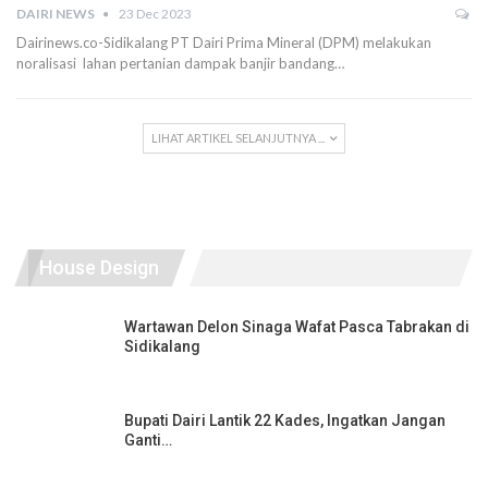
DAIRI NEWS
23 Dec 2023
Dairinews.co-Sidikalang PT Dairi Prima Mineral (DPM) melakukan
noralisasi lahan pertanian dampak banjir bandang…
LIHAT ARTIKEL SELANJUTNYA ...
House Design
Wartawan Delon Sinaga Wafat Pasca Tabrakan di
Sidikalang
Bupati Dairi Lantik 22 Kades, Ingatkan Jangan
Ganti…