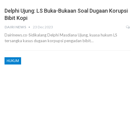
Delphi Ujung: LS Buka-Bukaan Soal Dugaan Korupsi
Bibit Kopi
DAIRI NEWS
23 Dec 2023
Dairinews.co-Sidikalang Delphi Masdiana Ujung, kuasa hukum LS
tersangka kasus dugaan korpupsi pengadan bibit…
HUKUM