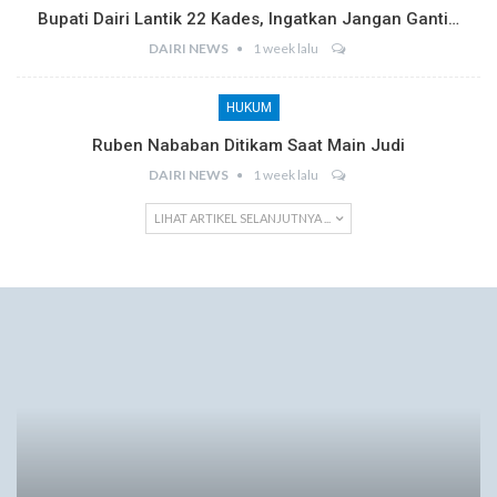
Bupati Dairi Lantik 22 Kades, Ingatkan Jangan Ganti…
DAIRI NEWS
1 week lalu
HUKUM
Ruben Nababan Ditikam Saat Main Judi
DAIRI NEWS
1 week lalu
LIHAT ARTIKEL SELANJUTNYA ...