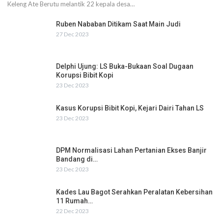
Keleng Ate Berutu melantik 22 kepala desa…
Ruben Nababan Ditikam Saat Main Judi
27 Dec 2023
Delphi Ujung: LS Buka-Bukaan Soal Dugaan
Korupsi Bibit Kopi
23 Dec 2023
Kasus Korupsi Bibit Kopi, Kejari Dairi Tahan LS
23 Dec 2023
DPM Normalisasi Lahan Pertanian Ekses Banjir
Bandang di…
23 Dec 2023
Kades Lau Bagot Serahkan Peralatan Kebersihan
11 Rumah…
22 Dec 2023