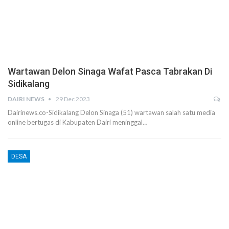
Wartawan Delon Sinaga Wafat Pasca Tabrakan Di
Sidikalang
DAIRI NEWS
29 Dec 2023
Dairinews.co-Sidikalang Delon Sinaga (51) wartawan salah satu media
online bertugas di Kabupaten Dairi meninggal…
DESA