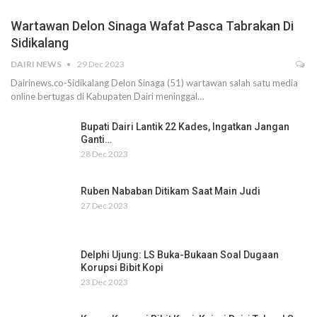
Wartawan Delon Sinaga Wafat Pasca Tabrakan Di
Sidikalang
DAIRI NEWS
29 Dec 2023
Dairinews.co-Sidikalang Delon Sinaga (51) wartawan salah satu media
online bertugas di Kabupaten Dairi meninggal…
Bupati Dairi Lantik 22 Kades, Ingatkan Jangan
Ganti…
28 Dec 2023
Ruben Nababan Ditikam Saat Main Judi
27 Dec 2023
Delphi Ujung: LS Buka-Bukaan Soal Dugaan
Korupsi Bibit Kopi
23 Dec 2023