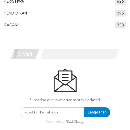
PERISTIWA
626
PENDIDIKAN
395
RAGAM
353
E-Mail
Subscribe our newsletter to stay updated.
Langganan
Powered by