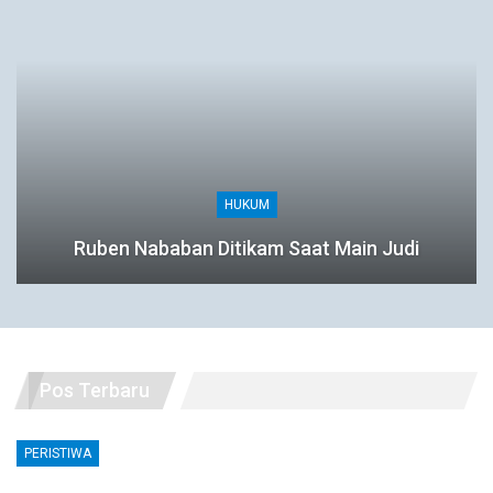
HUKUM
Ruben Nababan Ditikam Saat Main Judi
Pos Terbaru
PERISTIWA