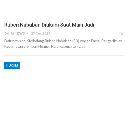
Ruben Nababan Ditikam Saat Main Judi
DAIRI NEWS
27 Dec 2023
Dairinews.co-Sidikalang Ruben Nababan (33) warga Desa Pangaribuan
Kecamatan Siempat Nempu Hulu Kabupaten Dairi…
HUKUM