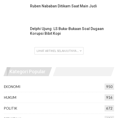
Ruben Nababan Ditikam Saat Main Judi
Delphi Ujung: LS Buka-Bukaan Soal Dugaan
Korupsi Bibit Kopi
LIHAT ARTIKEL SELANJUTNYA ...
Kategori Popular
EKONOMI
950
HUKUM
916
POLITIK
672