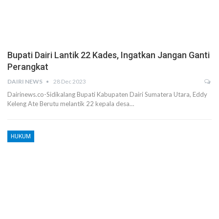
Bupati Dairi Lantik 22 Kades, Ingatkan Jangan Ganti
Perangkat
DAIRI NEWS
28 Dec 2023
Dairinews.co-Sidikalang Bupati Kabupaten Dairi Sumatera Utara, Eddy
Keleng Ate Berutu melantik 22 kepala desa…
HUKUM