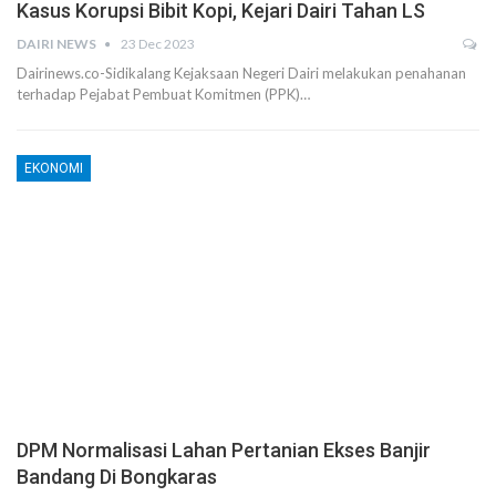
Kasus Korupsi Bibit Kopi, Kejari Dairi Tahan LS
DAIRI NEWS
23 Dec 2023
Dairinews.co-Sidikalang Kejaksaan Negeri Dairi melakukan penahanan
terhadap Pejabat Pembuat Komitmen (PPK)…
EKONOMI
DPM Normalisasi Lahan Pertanian Ekses Banjir
Bandang Di Bongkaras