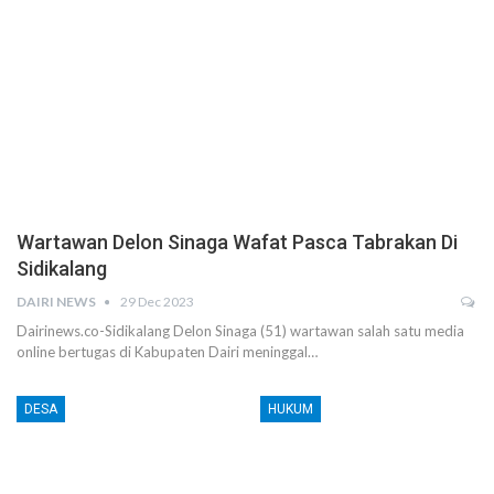
Wartawan Delon Sinaga Wafat Pasca Tabrakan Di
Sidikalang
DAIRI NEWS
29 Dec 2023
Dairinews.co-Sidikalang Delon Sinaga (51) wartawan salah satu media
online bertugas di Kabupaten Dairi meninggal…
DESA
HUKUM