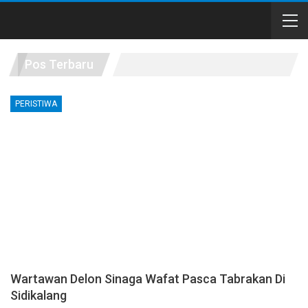
Pos Terbaru
PERISTIWA
Wartawan Delon Sinaga Wafat Pasca Tabrakan Di
Sidikalang