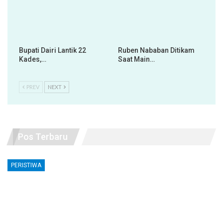
Bupati Dairi Lantik 22
Ruben Nababan Ditikam
Kades,…
Saat Main…
PREV
NEXT
Pos Terbaru
PERISTIWA