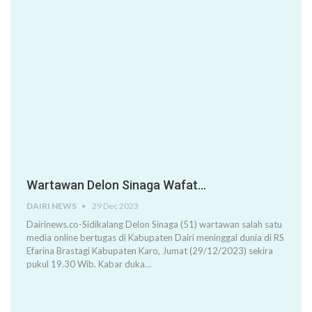
Wartawan Delon Sinaga Wafat…
DAIRI NEWS
29 Dec 2023
Dairinews.co-Sidikalang Delon Sinaga (51) wartawan salah satu
media online bertugas di Kabupaten Dairi meninggal dunia di RS
Efarina Brastagi Kabupaten Karo, Jumat (29/12/2023) sekira
pukul 19.30 Wib. Kabar duka…