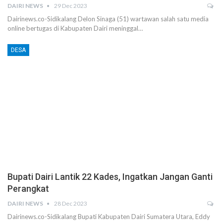
DAIRI NEWS
29 Dec 2023
Dairinews.co-Sidikalang Delon Sinaga (51) wartawan salah satu media
online bertugas di Kabupaten Dairi meninggal…
DESA
Bupati Dairi Lantik 22 Kades, Ingatkan Jangan Ganti
Perangkat
DAIRI NEWS
28 Dec 2023
Dairinews.co-Sidikalang Bupati Kabupaten Dairi Sumatera Utara, Eddy