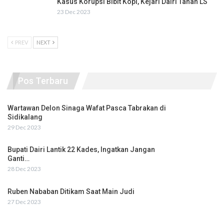
Kasus Korupsi Bibit Kopi, Kejari Dairi Tahan LS
23 Dec 2023
PREV
NEXT
Pos Terbaru
Wartawan Delon Sinaga Wafat Pasca Tabrakan di
Sidikalang
29 Dec 2023
Bupati Dairi Lantik 22 Kades, Ingatkan Jangan
Ganti…
28 Dec 2023
Ruben Nababan Ditikam Saat Main Judi
27 Dec 2023