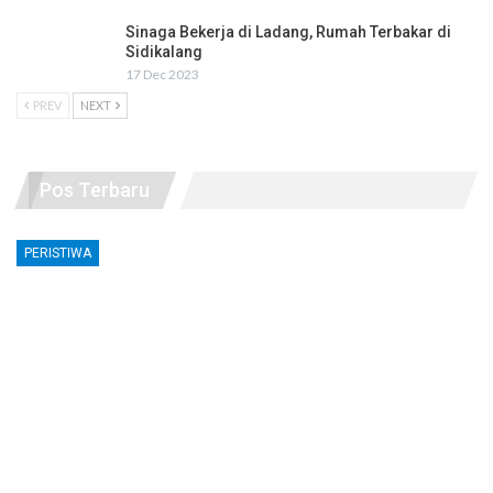
Sinaga Bekerja di Ladang, Rumah Terbakar di
Sidikalang
17 Dec 2023
PREV
NEXT
Pos Terbaru
PERISTIWA