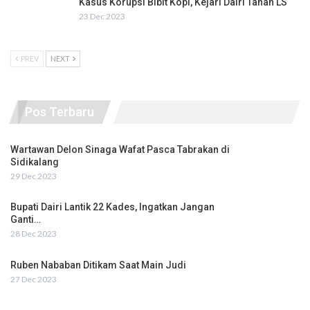
Kasus Korupsi Bibit Kopi, Kejari Dairi Tahan LS
23 Dec 2023
PREV
NEXT
Pos Terbaru
Wartawan Delon Sinaga Wafat Pasca Tabrakan di
Sidikalang
29 Dec 2023
Bupati Dairi Lantik 22 Kades, Ingatkan Jangan
Ganti…
28 Dec 2023
Ruben Nababan Ditikam Saat Main Judi
27 Dec 2023