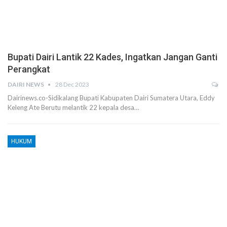
Bupati Dairi Lantik 22 Kades, Ingatkan Jangan Ganti
Perangkat
DAIRI NEWS
28 Dec 2023
Dairinews.co-Sidikalang Bupati Kabupaten Dairi Sumatera Utara, Eddy
Keleng Ate Berutu melantik 22 kepala desa…
HUKUM