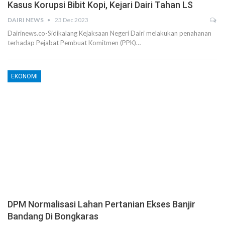
Kasus Korupsi Bibit Kopi, Kejari Dairi Tahan LS
DAIRI NEWS
23 Dec 2023
Dairinews.co-Sidikalang Kejaksaan Negeri Dairi melakukan penahanan
terhadap Pejabat Pembuat Komitmen (PPK)…
EKONOMI
DPM Normalisasi Lahan Pertanian Ekses Banjir
Bandang Di Bongkaras