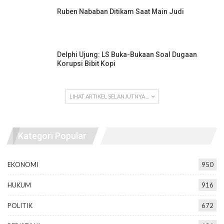
Ruben Nababan Ditikam Saat Main Judi
Delphi Ujung: LS Buka-Bukaan Soal Dugaan
Korupsi Bibit Kopi
LIHAT ARTIKEL SELANJUTNYA ...
Kategori Popular
EKONOMI
950
HUKUM
916
POLITIK
672