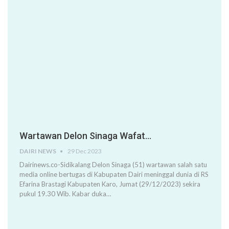
Wartawan Delon Sinaga Wafat…
DAIRI NEWS
29 Dec 2023
Dairinews.co-Sidikalang Delon Sinaga (51) wartawan salah satu
media online bertugas di Kabupaten Dairi meninggal dunia di RS
Efarina Brastagi Kabupaten Karo, Jumat (29/12/2023) sekira
pukul 19.30 Wib. Kabar duka…