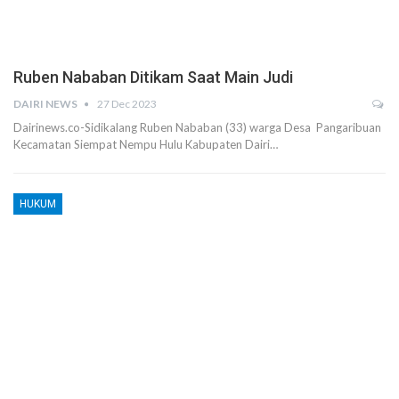
Ruben Nababan Ditikam Saat Main Judi
DAIRI NEWS
27 Dec 2023
Dairinews.co-Sidikalang Ruben Nababan (33) warga Desa Pangaribuan
Kecamatan Siempat Nempu Hulu Kabupaten Dairi…
HUKUM