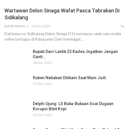
Wartawan Delon Sinaga Wafat Pasca Tabrakan Di
Sidikalang
DAIRI NEWS
29 Dec 2023
Dairinews.co-Sidikalang Delon Sinaga (51) wartawan salah satu media
online bertugas di Kabupaten Dairi meninggal…
Bupati Dairi Lantik 22 Kades, Ingatkan Jangan
Ganti…
28 Dec 2023
Ruben Nababan Ditikam Saat Main Judi
27 Dec 2023
Delphi Ujung: LS Buka-Bukaan Soal Dugaan
Korupsi Bibit Kopi
23 Dec 2023