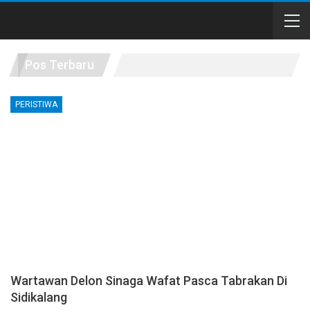
Pos Terbaru
PERISTIWA
Wartawan Delon Sinaga Wafat Pasca Tabrakan Di
Sidikalang