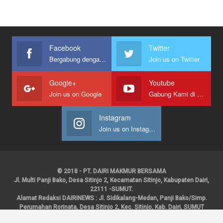
Facebook
Twitter
Bergabung dengan kami
Join us on Twitter
Google+
Youtube
Join us on Google
Gabung Kami di Youtube
Instagram
Join us on Instagram
© 2018 - PT. DAIRI MAKMUR BERSAMA
Jl. Multi Panji Bako, Desa Sitinjo 2, Kecamatan Sitinjo, Kabupaten Dairi,
22111 -SUMUT.
Alamat Redaksi DAIRINEWS : Jl. Sidikalang-Medan, Panji Bako/Simp.
Perumahan Rorinata, Desa Sitinjo 2, Kec. Sitinjo, Kab. Dairi, SUMUT
Kontak : HP : 0853 6131 0008, 0813 1852 8923