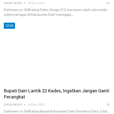
DAIRI NEWS
29 Dec 2023
Dairinews.co-Sidikalang Delon Sinaga (51) wartawan salah satu media
online bertugas di Kabupaten Dairi meninggal…
DESA
Bupati Dairi Lantik 22 Kades, Ingatkan Jangan Ganti
Perangkat
DAIRI NEWS
28 Dec 2023
Dairinews.co-Sidikalang Bupati Kabupaten Dairi Sumatera Utara, Eddy