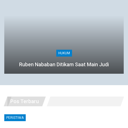
HUKUM
Ruben Nababan Ditikam Saat Main Judi
Pos Terbaru
PERISTIWA