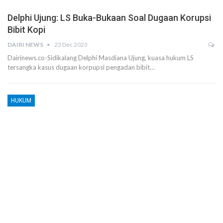
Delphi Ujung: LS Buka-Bukaan Soal Dugaan Korupsi
Bibit Kopi
DAIRI NEWS
23 Dec 2023
Dairinews.co-Sidikalang Delphi Masdiana Ujung, kuasa hukum LS
tersangka kasus dugaan korpupsi pengadan bibit…
HUKUM