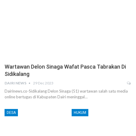
Wartawan Delon Sinaga Wafat Pasca Tabrakan Di
Sidikalang
DAIRI NEWS
29 Dec 2023
Dairinews.co-Sidikalang Delon Sinaga (51) wartawan salah satu media
online bertugas di Kabupaten Dairi meninggal…
DESA
HUKUM