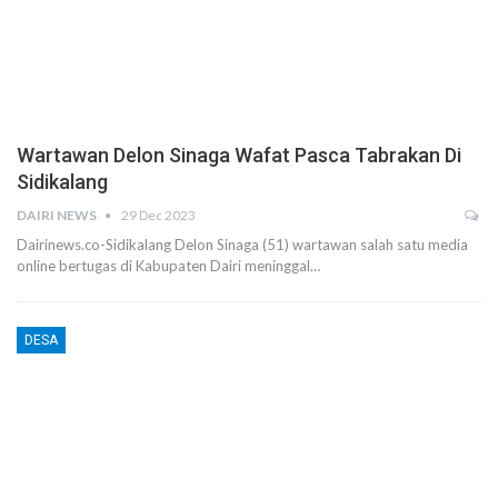
Wartawan Delon Sinaga Wafat Pasca Tabrakan Di
Sidikalang
DAIRI NEWS
29 Dec 2023
Dairinews.co-Sidikalang Delon Sinaga (51) wartawan salah satu media
online bertugas di Kabupaten Dairi meninggal…
DESA