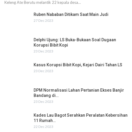
Keleng Ate Berutu melantik 22 kepala desa…
Ruben Nababan Ditikam Saat Main Judi
27 Dec 2023
Delphi Ujung: LS Buka-Bukaan Soal Dugaan
Korupsi Bibit Kopi
23 Dec 2023
Kasus Korupsi Bibit Kopi, Kejari Dairi Tahan LS
23 Dec 2023
DPM Normalisasi Lahan Pertanian Ekses Banjir
Bandang di…
23 Dec 2023
Kades Lau Bagot Serahkan Peralatan Kebersihan
11 Rumah…
22 Dec 2023