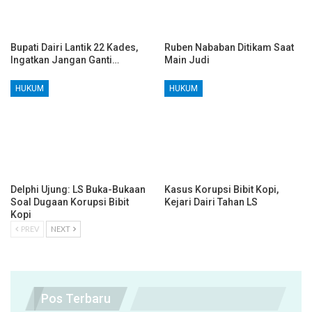
Bupati Dairi Lantik 22 Kades,
Ruben Nababan Ditikam Saat
Ingatkan Jangan Ganti…
Main Judi
HUKUM
HUKUM
Delphi Ujung: LS Buka-Bukaan
Kasus Korupsi Bibit Kopi,
Soal Dugaan Korupsi Bibit
Kejari Dairi Tahan LS
Kopi
PREV
NEXT
Pos Terbaru