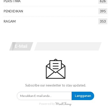
PERISTIWA
626
PENDIDIKAN
395
RAGAM
353
E-Mail
Subscribe our newsletter to stay updated.
Langganan
Powered by