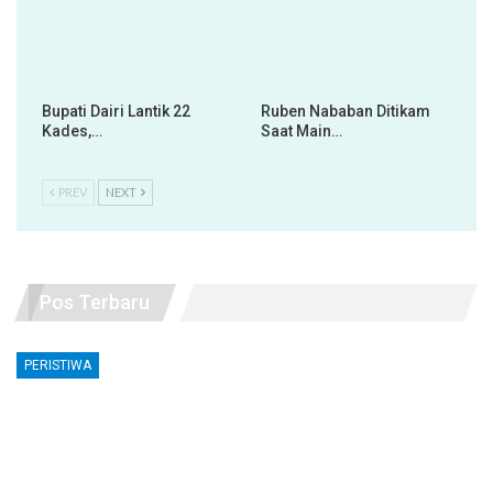
Bupati Dairi Lantik 22
Ruben Nababan Ditikam
Kades,…
Saat Main…
PREV
NEXT
Pos Terbaru
PERISTIWA