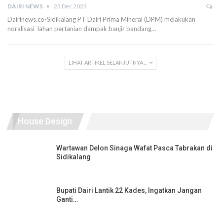
DAIRI NEWS
23 Dec 2023
Dairinews.co-Sidikalang PT Dairi Prima Mineral (DPM) melakukan
noralisasi lahan pertanian dampak banjir bandang…
LIHAT ARTIKEL SELANJUTNYA ...
House Design
Wartawan Delon Sinaga Wafat Pasca Tabrakan di
Sidikalang
Bupati Dairi Lantik 22 Kades, Ingatkan Jangan
Ganti…