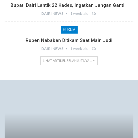
Bupati Dairi Lantik 22 Kades, Ingatkan Jangan Ganti…
DAIRI NEWS
1 week lalu
HUKUM
Ruben Nababan Ditikam Saat Main Judi
DAIRI NEWS
1 week lalu
LIHAT ARTIKEL SELANJUTNYA ...