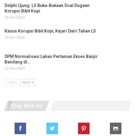
Delphi Ujung: LS Buka-Bukaan Soal Dugaan
Korupsi Bibit Kopi
23 Dec 2023
Kasus Korupsi Bibit Kopi, Kejari Dairi Tahan LS
23 Dec 2023
DPM Normalisasi Lahan Pertanian Ekses Banjir
Bandang di…
23 Dec 2023
PREV
NEXT
Stay With Us