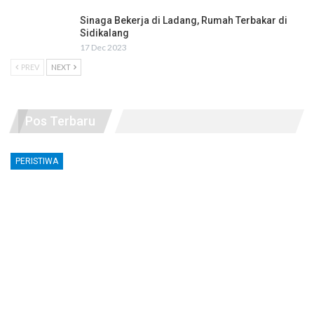
Sinaga Bekerja di Ladang, Rumah Terbakar di
Sidikalang
17 Dec 2023
PREV
NEXT
Pos Terbaru
PERISTIWA