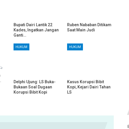
Bupati Dairi Lantik 22
Ruben Nababan Ditikam
Kades, Ingatkan Jangan
Saat Main Judi
Ganti…
HUKUM
HUKUM
h
…
Delphi Ujung: LS Buka-
Kasus Korupsi Bibit
Bukaan Soal Dugaan
Kopi, Kejari Dairi Tahan
Korupsi Bibit Kopi
LS