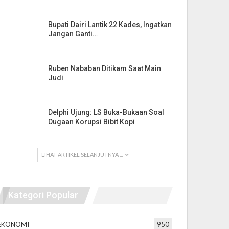
Bupati Dairi Lantik 22 Kades, Ingatkan
Jangan Ganti…
Ruben Nababan Ditikam Saat Main
Judi
Delphi Ujung: LS Buka-Bukaan Soal
Dugaan Korupsi Bibit Kopi
LIHAT ARTIKEL SELANJUTNYA ...
Kategori Popular
EKONOMI
950