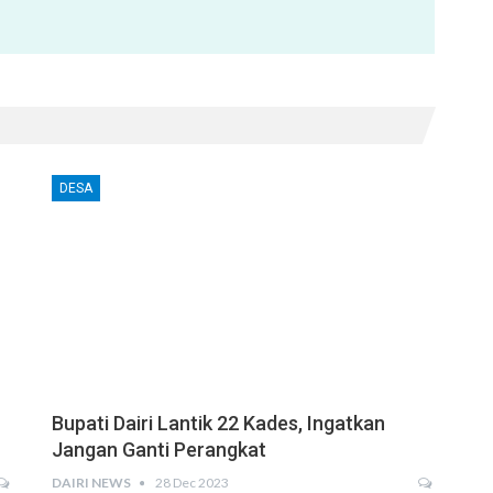
DESA
Bupati Dairi Lantik 22 Kades, Ingatkan
Jangan Ganti Perangkat
DAIRI NEWS
28 Dec 2023