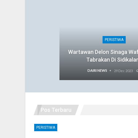
PERISTIWA
Wartawan Delon Sinaga Wa
Tabrakan Di Sidikala
DAIRI NEWS
29 Dec 2023
Pos Terbaru
PERISTIWA