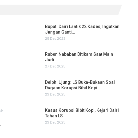
Bupati Dairi Lantik 22 Kades, Ingatkan
Jangan Ganti…
28 Dec 2023
Ruben Nababan Ditikam Saat Main
Judi
27 Dec 2023
Delphi Ujung: LS Buka-Bukaan Soal
Dugaan Korupsi Bibit Kopi
23 Dec 2023
Kasus Korupsi Bibit Kopi, Kejari Dairi
Tahan LS
h
23 Dec 2023
…