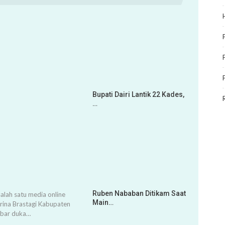
Bupati Dairi Lantik 22 Kades,
…
Ruben Nababan Ditikam Saat
alah satu media online
Main…
arina Brastagi Kabupaten
abar duka…