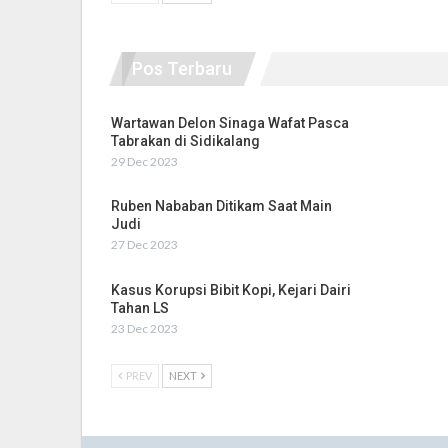
Pos Terbaru
Wartawan Delon Sinaga Wafat Pasca
Tabrakan di Sidikalang
29 Dec 2023
Ruben Nababan Ditikam Saat Main
Judi
27 Dec 2023
Kasus Korupsi Bibit Kopi, Kejari Dairi
Tahan LS
23 Dec 2023
PREV
NEXT