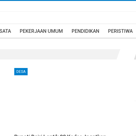
ISATA
PEKERJAAN UMUM
PENDIDIKAN
PERISTIWA
DESA