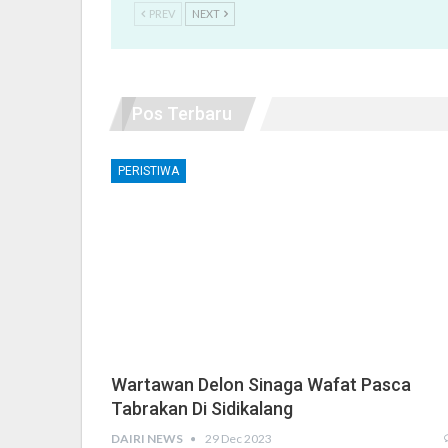
PREV
NEXT
Pos Terbaru
PERISTIWA
Wartawan Delon Sinaga Wafat Pasca
Tabrakan Di Sidikalang
DAIRI NEWS
29 Dec 2023