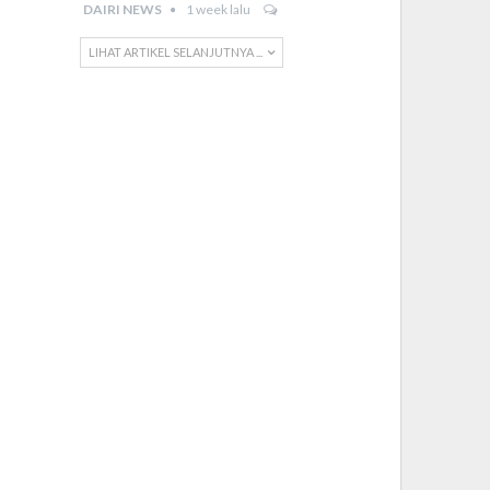
DAIRI NEWS
1 week lalu
LIHAT ARTIKEL SELANJUTNYA ...