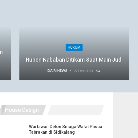
HUKUM
an
Ruben Nababan Ditikam Saat Main Judi
DAIRI NEWS
27 Dec 2023
House Design
Wartawan Delon Sinaga Wafat Pasca
Tabrakan di Sidikalang