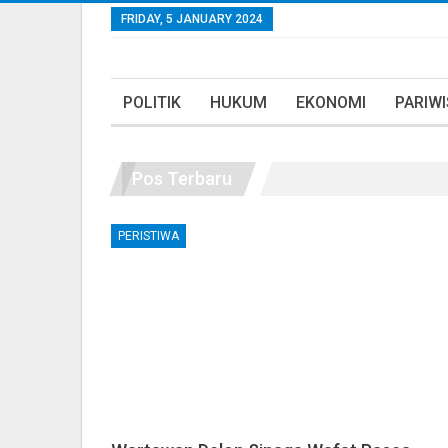
FRIDAY, 5 JANUARY 2024
POLITIK
HUKUM
EKONOMI
PARIW
Pos Terbaru
PERISTIWA