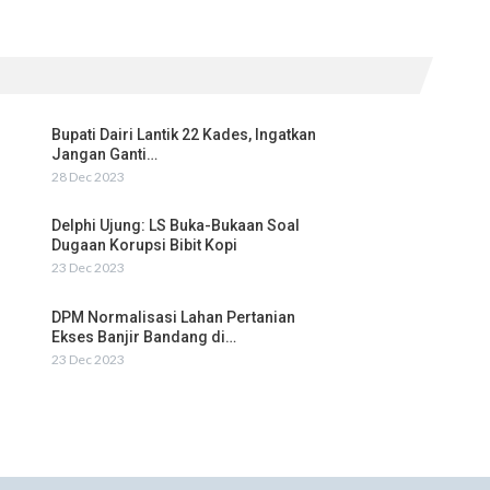
Bupati Dairi Lantik 22 Kades, Ingatkan
Jangan Ganti…
28 Dec 2023
Delphi Ujung: LS Buka-Bukaan Soal
Dugaan Korupsi Bibit Kopi
23 Dec 2023
DPM Normalisasi Lahan Pertanian
Ekses Banjir Bandang di…
23 Dec 2023