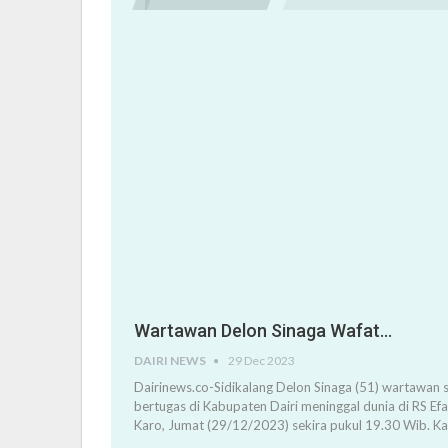
Wartawan Delon Sinaga Wafat…
DAIRI NEWS
29 Dec 2023
Dairinews.co-Sidikalang Delon Sinaga (51) wartawan s
bertugas di Kabupaten Dairi meninggal dunia di RS Ef
Karo, Jumat (29/12/2023) sekira pukul 19.30 Wib. K