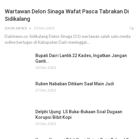
Wartawan Delon Sinaga Wafat Pasca Tabrakan Di
Sidikalang
DAIRI NEWS
29 Dec 2023
Dairinews.co-Sidikalang Delon Sinaga (51) wartawan salah satu media
online bertugas di Kabupaten Dairi meninggal…
Bupati Dairi Lantik 22 Kades, Ingatkan Jangan
Ganti…
28 Dec 2023
Ruben Nababan Ditikam Saat Main Judi
27 Dec 2023
Delphi Ujung: LS Buka-Bukaan Soal Dugaan
Korupsi Bibit Kopi
23 Dec 2023