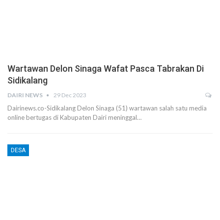
Wartawan Delon Sinaga Wafat Pasca Tabrakan Di
Sidikalang
DAIRI NEWS
29 Dec 2023
Dairinews.co-Sidikalang Delon Sinaga (51) wartawan salah satu media
online bertugas di Kabupaten Dairi meninggal…
DESA