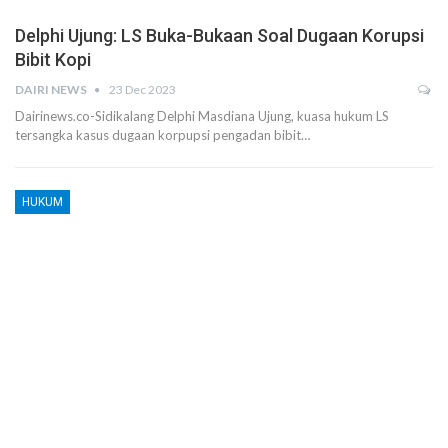
Delphi Ujung: LS Buka-Bukaan Soal Dugaan Korupsi
Bibit Kopi
DAIRI NEWS
23 Dec 2023
Dairinews.co-Sidikalang Delphi Masdiana Ujung, kuasa hukum LS
tersangka kasus dugaan korpupsi pengadan bibit…
HUKUM