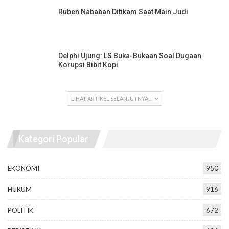
Ruben Nababan Ditikam Saat Main Judi
Delphi Ujung: LS Buka-Bukaan Soal Dugaan
Korupsi Bibit Kopi
LIHAT ARTIKEL SELANJUTNYA ...
Kategori Popular
EKONOMI
950
HUKUM
916
POLITIK
672