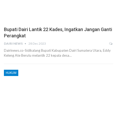
Bupati Dairi Lantik 22 Kades, Ingatkan Jangan Ganti
Perangkat
DAIRI NEWS
28 Dec 2023
Dairinews.co-Sidikalang Bupati Kabupaten Dairi Sumatera Utara, Eddy
Keleng Ate Berutu melantik 22 kepala desa…
HUKUM