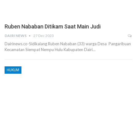
Ruben Nababan Ditikam Saat Main Judi
DAIRI NEWS
27 Dec 2023
Dairinews.co-Sidikalang Ruben Nababan (33) warga Desa Pangaribuan
Kecamatan Siempat Nempu Hulu Kabupaten Dairi…
HUKUM