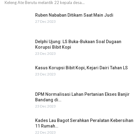
Keleng Ate Berutu melantik 22 kepala desa…
Ruben Nababan Ditikam Saat Main Judi
27 Dec 2023
Delphi Ujung: LS Buka-Bukaan Soal Dugaan
Korupsi Bibit Kopi
23 Dec 2023
Kasus Korupsi Bibit Kopi, Kejari Dairi Tahan LS
23 Dec 2023
DPM Normalisasi Lahan Pertanian Ekses Banjir
Bandang di…
23 Dec 2023
Kades Lau Bagot Serahkan Peralatan Kebersihan
11 Rumah…
22 Dec 2023