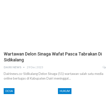
Wartawan Delon Sinaga Wafat Pasca Tabrakan Di
Sidikalang
DAIRI NEWS
29 Dec 2023
Dairinews.co-Sidikalang Delon Sinaga (51) wartawan salah satu media
online bertugas di Kabupaten Dairi meninggal…
DESA
HUKUM