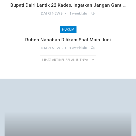
Bupati Dairi Lantik 22 Kades, Ingatkan Jangan Ganti…
DAIRI NEWS
1 week lalu
HUKUM
Ruben Nababan Ditikam Saat Main Judi
DAIRI NEWS
1 week lalu
LIHAT ARTIKEL SELANJUTNYA ...