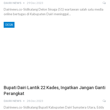
DAIRI NEWS
29 Dec 2023
Dairinews.co-Sidikalang Delon Sinaga (51) wartawan salah satu media
online bertugas di Kabupaten Dairi meninggal…
DESA
Bupati Dairi Lantik 22 Kades, Ingatkan Jangan Ganti
Perangkat
DAIRI NEWS
28 Dec 2023
Dairinews.co-Sidikalang Bupati Kabupaten Dairi Sumatera Utara, Eddy