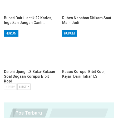
Bupati Dairi Lantik 22 Kades,
Ruben Nababan Ditikam Saat
Ingatkan Jangan Ganti…
Main Judi
HUKUM
HUKUM
Delphi Ujung: LS Buka-Bukaan
Kasus Korupsi Bibit Kopi,
Soal Dugaan Korupsi Bibit
Kejari Dairi Tahan LS
Kopi
PREV
NEXT
Pos Terbaru