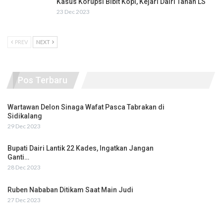
Kasus Korupsi Bibit Kopi, Kejari Dairi Tahan LS
23 Dec 2023
PREV
NEXT
Pos Terbaru
Wartawan Delon Sinaga Wafat Pasca Tabrakan di
Sidikalang
29 Dec 2023
Bupati Dairi Lantik 22 Kades, Ingatkan Jangan
Ganti…
28 Dec 2023
Ruben Nababan Ditikam Saat Main Judi
27 Dec 2023