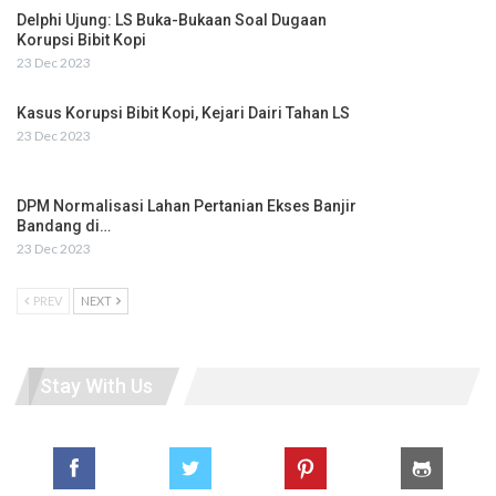
Delphi Ujung: LS Buka-Bukaan Soal Dugaan
Korupsi Bibit Kopi
23 Dec 2023
Kasus Korupsi Bibit Kopi, Kejari Dairi Tahan LS
23 Dec 2023
DPM Normalisasi Lahan Pertanian Ekses Banjir
Bandang di…
23 Dec 2023
PREV
NEXT
Stay With Us