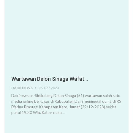
Wartawan Delon Sinaga Wafat…
DAIRI NEWS
29 Dec 2023
Dairinews.co-Sidikalang Delon Sinaga (51) wartawan salah satu
media online bertugas di Kabupaten Dairi meninggal dunia di RS
Efarina Brastagi Kabupaten Karo, Jumat (29/12/2023) sekira
pukul 19.30 Wib. Kabar duka…