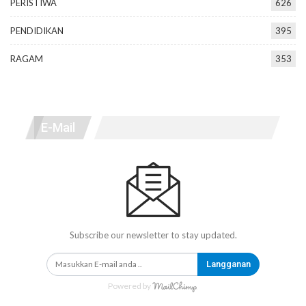
PERISTIWA
626
PENDIDIKAN
395
RAGAM
353
E-Mail
Subscribe our newsletter to stay updated.
Langganan
Powered by