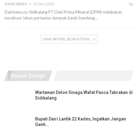
DAIRI NEWS
23 Dec 2023
Dairinews.co-Sidikalang PT Dairi Prima Mineral (DPM) melakukan
noralisasi lahan pertanian dampak banjir bandang…
LIHAT ARTIKEL SELANJUTNYA ...
House Design
Wartawan Delon Sinaga Wafat Pasca Tabrakan di
Sidikalang
Bupati Dairi Lantik 22 Kades, Ingatkan Jangan
Ganti…