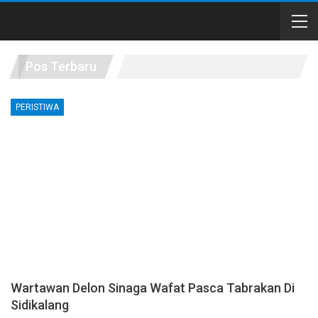
Pos Terbaru
PERISTIWA
Wartawan Delon Sinaga Wafat Pasca Tabrakan Di
Sidikalang