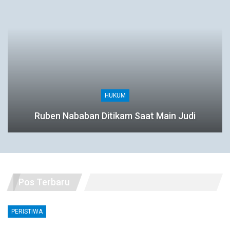
HUKUM
Ruben Nababan Ditikam Saat Main Judi
Pos Terbaru
PERISTIWA