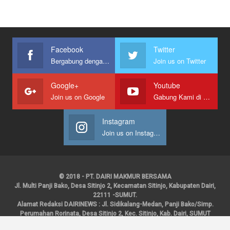
Facebook
Twitter
Bergabung dengan kami
Join us on Twitter
Google+
Youtube
Join us on Google
Gabung Kami di Youtube
Instagram
Join us on Instagram
© 2018 - PT. DAIRI MAKMUR BERSAMA
Jl. Multi Panji Bako, Desa Sitinjo 2, Kecamatan Sitinjo, Kabupaten Dairi,
22111 -SUMUT.
Alamat Redaksi DAIRINEWS : Jl. Sidikalang-Medan, Panji Bako/Simp.
Perumahan Rorinata, Desa Sitinjo 2, Kec. Sitinjo, Kab. Dairi, SUMUT
Kontak : HP : 0853 6131 0008, 0813 1852 8923