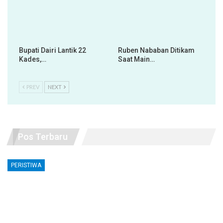
Bupati Dairi Lantik 22
Ruben Nababan Ditikam
Kades,…
Saat Main…
PREV
NEXT
Pos Terbaru
PERISTIWA