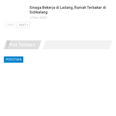
Sinaga Bekerja di Ladang, Rumah Terbakar di
Sidikalang
17 Dec 2023
PREV
NEXT
Pos Terbaru
PERISTIWA