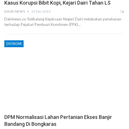
Kasus Korupsi Bibit Kopi, Kejari Dairi Tahan LS
DAIRI NEWS
23 Dec 2023
Dairinews.co-Sidikalang Kejaksaan Negeri Dairi melakukan penahanan
terhadap Pejabat Pembuat Komitmen (PPK)…
EKONOMI
DPM Normalisasi Lahan Pertanian Ekses Banjir
Bandang Di Bongkaras