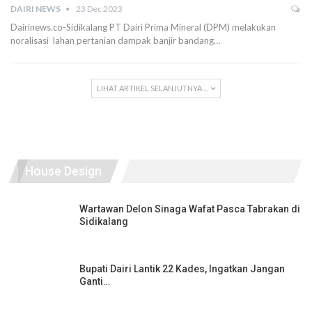
DAIRI NEWS
23 Dec 2023
Dairinews.co-Sidikalang PT Dairi Prima Mineral (DPM) melakukan
noralisasi lahan pertanian dampak banjir bandang…
LIHAT ARTIKEL SELANJUTNYA ...
House Design
Wartawan Delon Sinaga Wafat Pasca Tabrakan di
Sidikalang
Bupati Dairi Lantik 22 Kades, Ingatkan Jangan
Ganti…