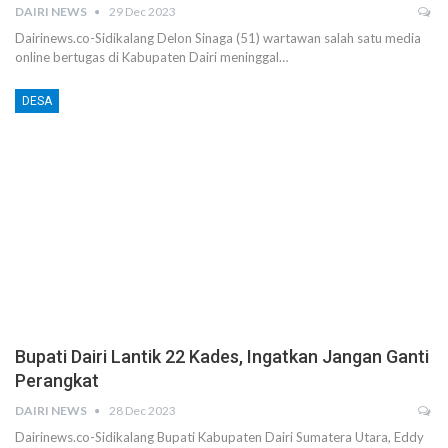
DAIRI NEWS
29 Dec 2023
Dairinews.co-Sidikalang Delon Sinaga (51) wartawan salah satu media
online bertugas di Kabupaten Dairi meninggal…
DESA
Bupati Dairi Lantik 22 Kades, Ingatkan Jangan Ganti
Perangkat
DAIRI NEWS
28 Dec 2023
Dairinews.co-Sidikalang Bupati Kabupaten Dairi Sumatera Utara, Eddy