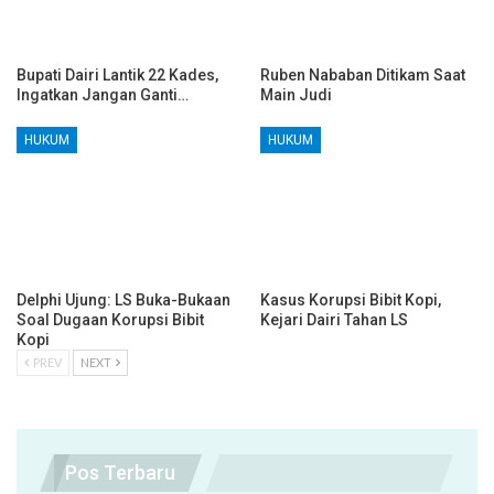
Bupati Dairi Lantik 22 Kades,
Ruben Nababan Ditikam Saat
Ingatkan Jangan Ganti…
Main Judi
HUKUM
HUKUM
Delphi Ujung: LS Buka-Bukaan
Kasus Korupsi Bibit Kopi,
Soal Dugaan Korupsi Bibit
Kejari Dairi Tahan LS
Kopi
PREV
NEXT
Pos Terbaru