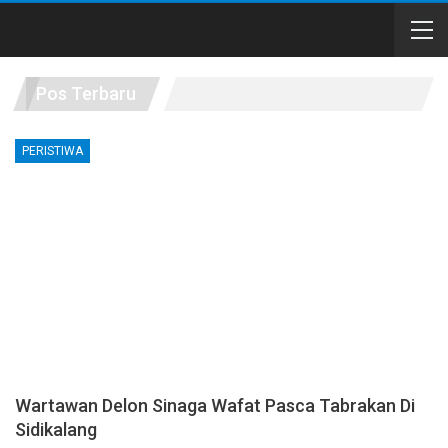
Pos Terbaru
PERISTIWA
Wartawan Delon Sinaga Wafat Pasca Tabrakan Di
Sidikalang