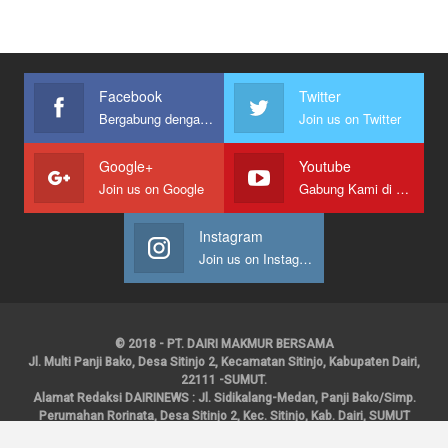
Facebook
Twitter
Bergabung dengan kami
Join us on Twitter
Google+
Youtube
Join us on Google
Gabung Kami di Youtube
Instagram
Join us on Instagram
© 2018 - PT. DAIRI MAKMUR BERSAMA
Jl. Multi Panji Bako, Desa Sitinjo 2, Kecamatan Sitinjo, Kabupaten Dairi,
22111 -SUMUT.
Alamat Redaksi DAIRINEWS : Jl. Sidikalang-Medan, Panji Bako/Simp.
Perumahan Rorinata, Desa Sitinjo 2, Kec. Sitinjo, Kab. Dairi, SUMUT
Kontak : HP : 0853 6131 0008, 0813 1852 8923