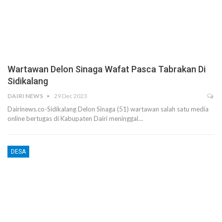
Wartawan Delon Sinaga Wafat Pasca Tabrakan Di
Sidikalang
DAIRI NEWS
29 Dec 2023
Dairinews.co-Sidikalang Delon Sinaga (51) wartawan salah satu media
online bertugas di Kabupaten Dairi meninggal…
DESA