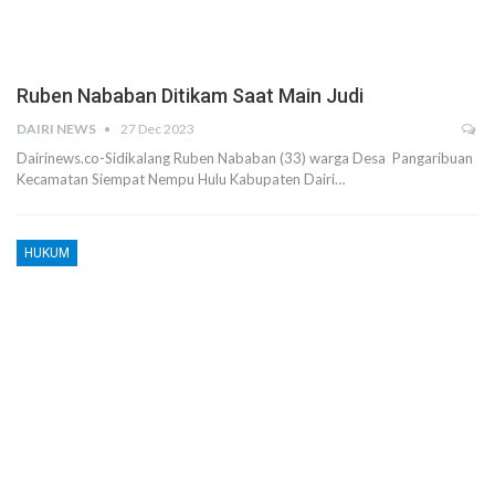
Ruben Nababan Ditikam Saat Main Judi
DAIRI NEWS
27 Dec 2023
Dairinews.co-Sidikalang Ruben Nababan (33) warga Desa Pangaribuan
Kecamatan Siempat Nempu Hulu Kabupaten Dairi…
HUKUM