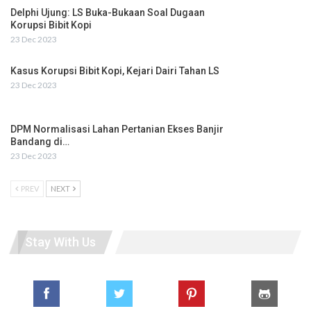
Delphi Ujung: LS Buka-Bukaan Soal Dugaan
Korupsi Bibit Kopi
23 Dec 2023
Kasus Korupsi Bibit Kopi, Kejari Dairi Tahan LS
23 Dec 2023
DPM Normalisasi Lahan Pertanian Ekses Banjir
Bandang di…
23 Dec 2023
PREV
NEXT
Stay With Us