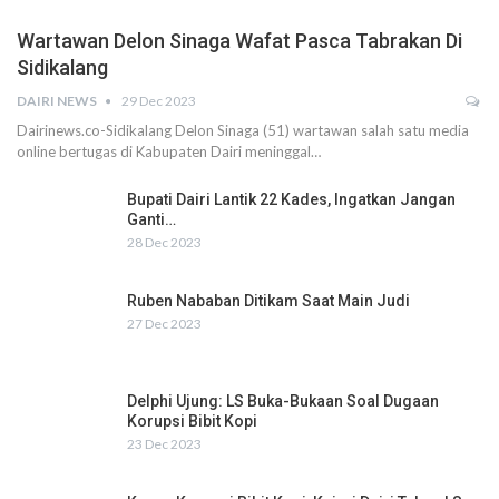
Wartawan Delon Sinaga Wafat Pasca Tabrakan Di
Sidikalang
DAIRI NEWS
29 Dec 2023
Dairinews.co-Sidikalang Delon Sinaga (51) wartawan salah satu media
online bertugas di Kabupaten Dairi meninggal…
Bupati Dairi Lantik 22 Kades, Ingatkan Jangan
Ganti…
28 Dec 2023
Ruben Nababan Ditikam Saat Main Judi
27 Dec 2023
Delphi Ujung: LS Buka-Bukaan Soal Dugaan
Korupsi Bibit Kopi
23 Dec 2023