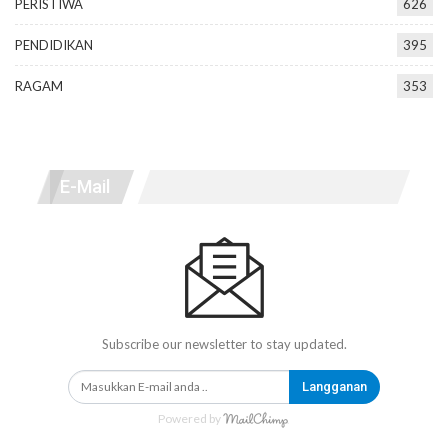
PERISTIWA
626
PENDIDIKAN
395
RAGAM
353
E-Mail
Subscribe our newsletter to stay updated.
Langganan
Powered by