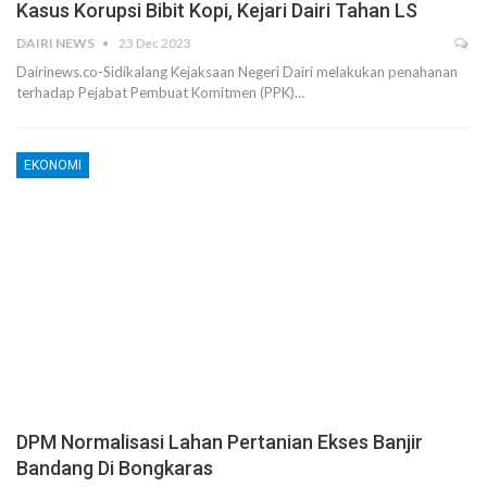
Kasus Korupsi Bibit Kopi, Kejari Dairi Tahan LS
DAIRI NEWS
23 Dec 2023
Dairinews.co-Sidikalang Kejaksaan Negeri Dairi melakukan penahanan
terhadap Pejabat Pembuat Komitmen (PPK)…
EKONOMI
DPM Normalisasi Lahan Pertanian Ekses Banjir
Bandang Di Bongkaras