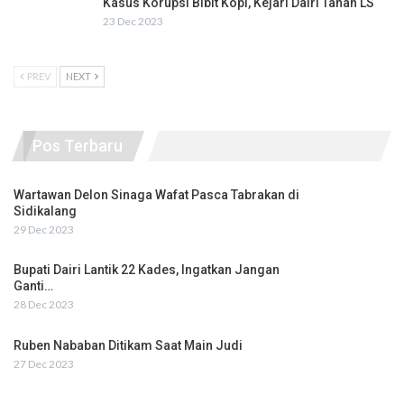
Kasus Korupsi Bibit Kopi, Kejari Dairi Tahan LS
23 Dec 2023
PREV
NEXT
Pos Terbaru
Wartawan Delon Sinaga Wafat Pasca Tabrakan di
Sidikalang
29 Dec 2023
Bupati Dairi Lantik 22 Kades, Ingatkan Jangan
Ganti…
28 Dec 2023
Ruben Nababan Ditikam Saat Main Judi
27 Dec 2023