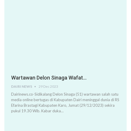
Wartawan Delon Sinaga Wafat…
DAIRI NEWS
29 Dec 2023
Dairinews.co-Sidikalang Delon Sinaga (51) wartawan salah satu
media online bertugas di Kabupaten Dairi meninggal dunia di RS
Efarina Brastagi Kabupaten Karo, Jumat (29/12/2023) sekira
pukul 19.30 Wib. Kabar duka…