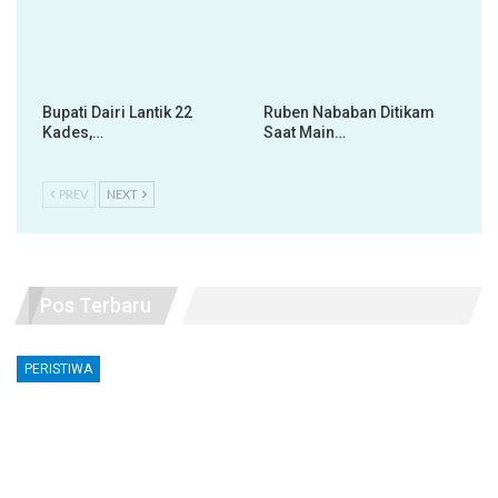
Bupati Dairi Lantik 22
Ruben Nababan Ditikam
Kades,…
Saat Main…
PREV
NEXT
Pos Terbaru
PERISTIWA