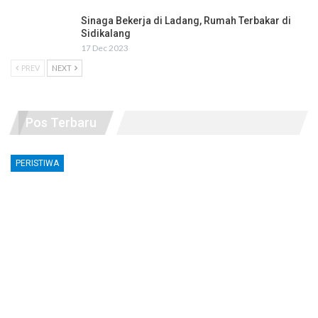
Sinaga Bekerja di Ladang, Rumah Terbakar di
Sidikalang
17 Dec 2023
PREV
NEXT
Pos Terbaru
PERISTIWA