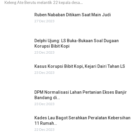
Keleng Ate Berutu melantik 22 kepala desa…
Ruben Nababan Ditikam Saat Main Judi
27 Dec 2023
Delphi Ujung: LS Buka-Bukaan Soal Dugaan
Korupsi Bibit Kopi
23 Dec 2023
Kasus Korupsi Bibit Kopi, Kejari Dairi Tahan LS
23 Dec 2023
DPM Normalisasi Lahan Pertanian Ekses Banjir
Bandang di…
23 Dec 2023
Kades Lau Bagot Serahkan Peralatan Kebersihan
11 Rumah…
22 Dec 2023