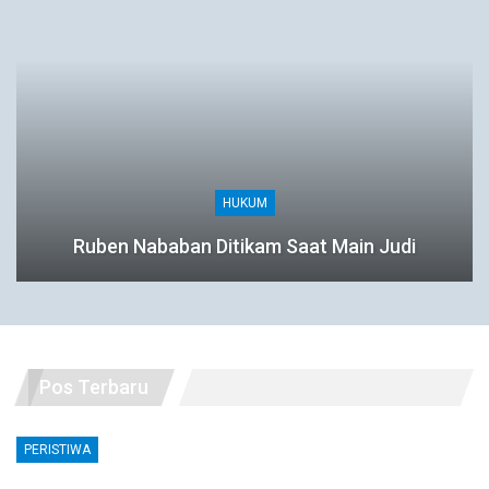
HUKUM
Ruben Nababan Ditikam Saat Main Judi
Pos Terbaru
PERISTIWA