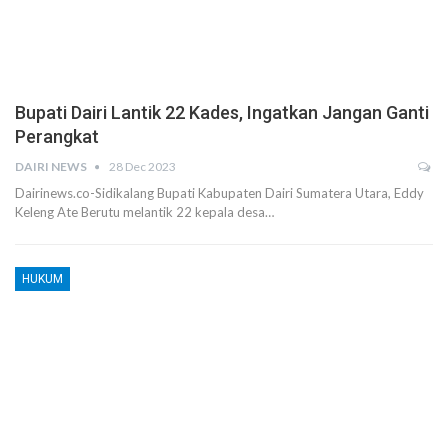
Bupati Dairi Lantik 22 Kades, Ingatkan Jangan Ganti
Perangkat
DAIRI NEWS
28 Dec 2023
Dairinews.co-Sidikalang Bupati Kabupaten Dairi Sumatera Utara, Eddy
Keleng Ate Berutu melantik 22 kepala desa…
HUKUM