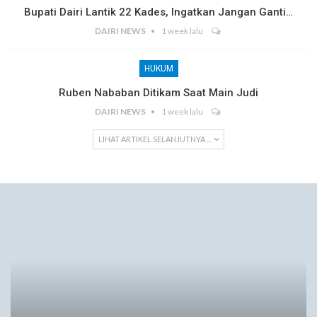
Bupati Dairi Lantik 22 Kades, Ingatkan Jangan Ganti…
DAIRI NEWS
1 week lalu
HUKUM
Ruben Nababan Ditikam Saat Main Judi
DAIRI NEWS
1 week lalu
LIHAT ARTIKEL SELANJUTNYA ...