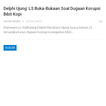
Delphi Ujung: LS Buka-Bukaan Soal Dugaan Korupsi
Bibit Kopi
DAIRI NEWS
23 Dec 2023
Dairinews.co-Sidikalang Delphi Masdiana Ujung, kuasa hukum LS
tersangka kasus dugaan korpupsi pengadan bibit…
HUKUM