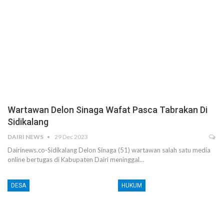
Wartawan Delon Sinaga Wafat Pasca Tabrakan Di
Sidikalang
DAIRI NEWS
29 Dec 2023
Dairinews.co-Sidikalang Delon Sinaga (51) wartawan salah satu media
online bertugas di Kabupaten Dairi meninggal…
DESA
HUKUM