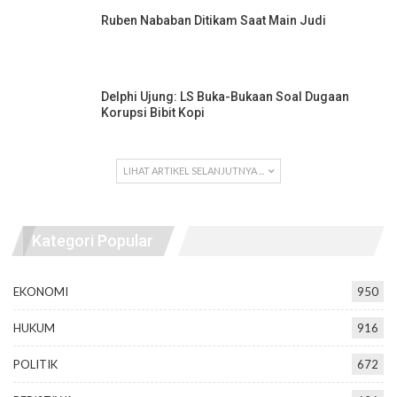
Ruben Nababan Ditikam Saat Main Judi
Delphi Ujung: LS Buka-Bukaan Soal Dugaan
Korupsi Bibit Kopi
LIHAT ARTIKEL SELANJUTNYA ...
Kategori Popular
EKONOMI
950
HUKUM
916
POLITIK
672