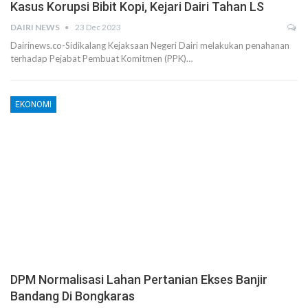
Kasus Korupsi Bibit Kopi, Kejari Dairi Tahan LS
DAIRI NEWS
23 Dec 2023
Dairinews.co-Sidikalang Kejaksaan Negeri Dairi melakukan penahanan
terhadap Pejabat Pembuat Komitmen (PPK)…
EKONOMI
DPM Normalisasi Lahan Pertanian Ekses Banjir
Bandang Di Bongkaras