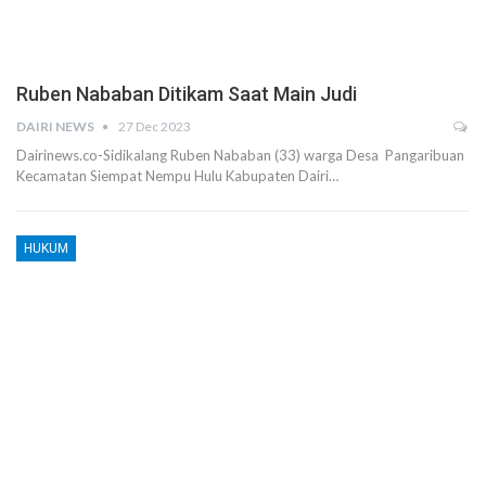
Ruben Nababan Ditikam Saat Main Judi
DAIRI NEWS
27 Dec 2023
Dairinews.co-Sidikalang Ruben Nababan (33) warga Desa Pangaribuan
Kecamatan Siempat Nempu Hulu Kabupaten Dairi…
HUKUM