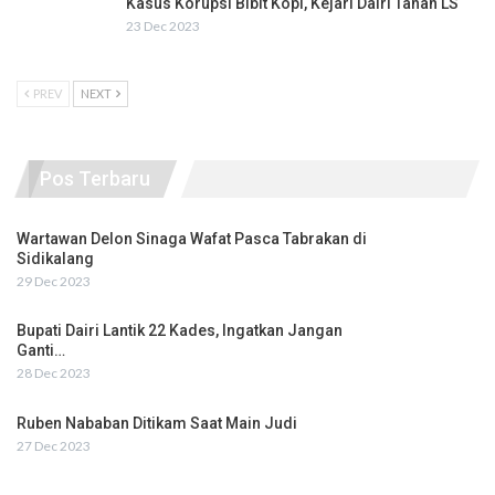
Kasus Korupsi Bibit Kopi, Kejari Dairi Tahan LS
23 Dec 2023
PREV
NEXT
Pos Terbaru
Wartawan Delon Sinaga Wafat Pasca Tabrakan di
Sidikalang
29 Dec 2023
Bupati Dairi Lantik 22 Kades, Ingatkan Jangan
Ganti…
28 Dec 2023
Ruben Nababan Ditikam Saat Main Judi
27 Dec 2023