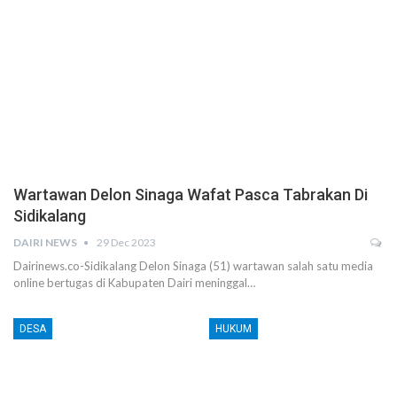
Wartawan Delon Sinaga Wafat Pasca Tabrakan Di
Sidikalang
DAIRI NEWS
29 Dec 2023
Dairinews.co-Sidikalang Delon Sinaga (51) wartawan salah satu media
online bertugas di Kabupaten Dairi meninggal…
DESA
HUKUM