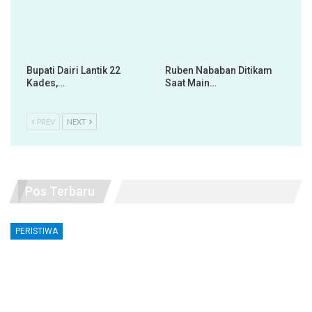
Bupati Dairi Lantik 22
Ruben Nababan Ditikam
Kades,…
Saat Main…
PREV
NEXT
Pos Terbaru
PERISTIWA