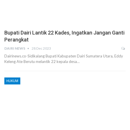
Bupati Dairi Lantik 22 Kades, Ingatkan Jangan Ganti
Perangkat
DAIRI NEWS
28 Dec 2023
Dairinews.co-Sidikalang Bupati Kabupaten Dairi Sumatera Utara, Eddy
Keleng Ate Berutu melantik 22 kepala desa…
HUKUM