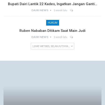
Bupati Dairi Lantik 22 Kades, Ingatkan Jangan Ganti…
DAIRI NEWS
1 week lalu
HUKUM
Ruben Nababan Ditikam Saat Main Judi
DAIRI NEWS
1 week lalu
LIHAT ARTIKEL SELANJUTNYA ...