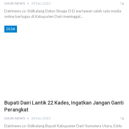
DAIRI NEWS
29 Dec 2023
Dairinews.co-Sidikalang Delon Sinaga (51) wartawan salah satu media
online bertugas di Kabupaten Dairi meninggal…
DESA
Bupati Dairi Lantik 22 Kades, Ingatkan Jangan Ganti
Perangkat
DAIRI NEWS
28 Dec 2023
Dairinews.co-Sidikalang Bupati Kabupaten Dairi Sumatera Utara, Eddy