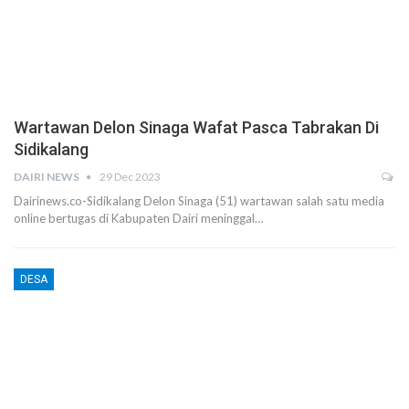
Wartawan Delon Sinaga Wafat Pasca Tabrakan Di
Sidikalang
DAIRI NEWS
29 Dec 2023
Dairinews.co-Sidikalang Delon Sinaga (51) wartawan salah satu media
online bertugas di Kabupaten Dairi meninggal…
DESA