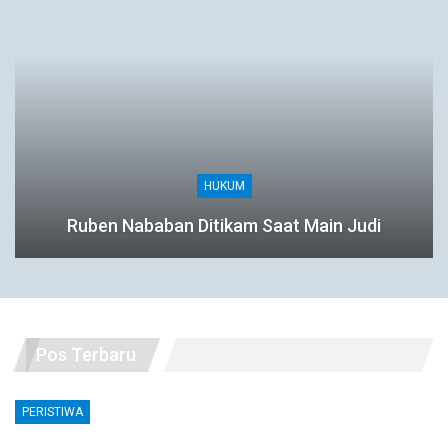
HUKUM
Ruben Nababan Ditikam Saat Main Judi
Pos Terbaru
PERISTIWA