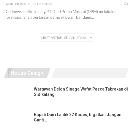
DAIRI NEWS
23 Dec 2023
Dairinews.co-Sidikalang PT Dairi Prima Mineral (DPM) melakukan
noralisasi lahan pertanian dampak banjir bandang…
LIHAT ARTIKEL SELANJUTNYA ...
House Design
Wartawan Delon Sinaga Wafat Pasca Tabrakan di
Sidikalang
Bupati Dairi Lantik 22 Kades, Ingatkan Jangan
Ganti…