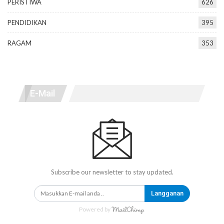
PERISTIWA
626
PENDIDIKAN
395
RAGAM
353
E-Mail
Subscribe our newsletter to stay updated.
Langganan
Powered by