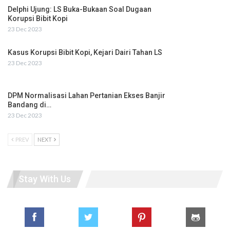
Delphi Ujung: LS Buka-Bukaan Soal Dugaan
Korupsi Bibit Kopi
23 Dec 2023
Kasus Korupsi Bibit Kopi, Kejari Dairi Tahan LS
23 Dec 2023
DPM Normalisasi Lahan Pertanian Ekses Banjir
Bandang di…
23 Dec 2023
PREV
NEXT
Stay With Us