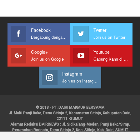
Facebook
Twitter
Bergabung dengan kami
Join us on Twitter
Google+
Youtube
Join us on Google
Gabung Kami di Youtube
Instagram
Join us on Instagram
© 2018 - PT. DAIRI MAKMUR BERSAMA
Jl. Multi Panji Bako, Desa Sitinjo 2, Kecamatan Sitinjo, Kabupaten Dairi,
22111 -SUMUT.
Alamat Redaksi DAIRINEWS : Jl. Sidikalang-Medan, Panji Bako/Simp.
Perumahan Rorinata, Desa Sitinjo 2, Kec. Sitinjo, Kab. Dairi, SUMUT
Kontak : HP : 0853 6131 0008, 0813 1852 8923