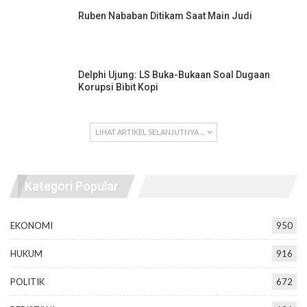
Ruben Nababan Ditikam Saat Main Judi
Delphi Ujung: LS Buka-Bukaan Soal Dugaan
Korupsi Bibit Kopi
LIHAT ARTIKEL SELANJUTNYA ...
Kategori Popular
EKONOMI
950
HUKUM
916
POLITIK
672