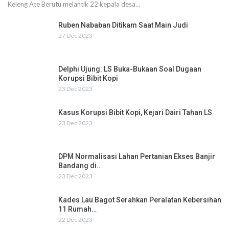
Keleng Ate Berutu melantik 22 kepala desa…
Ruben Nababan Ditikam Saat Main Judi
27 Dec 2023
Delphi Ujung: LS Buka-Bukaan Soal Dugaan
Korupsi Bibit Kopi
23 Dec 2023
Kasus Korupsi Bibit Kopi, Kejari Dairi Tahan LS
23 Dec 2023
DPM Normalisasi Lahan Pertanian Ekses Banjir
Bandang di…
23 Dec 2023
Kades Lau Bagot Serahkan Peralatan Kebersihan
11 Rumah…
22 Dec 2023