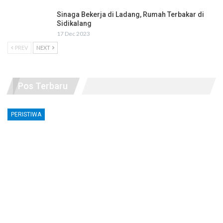
Sinaga Bekerja di Ladang, Rumah Terbakar di
Sidikalang
17 Dec 2023
PREV
NEXT
Pos Terbaru
PERISTIWA