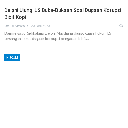
Delphi Ujung: LS Buka-Bukaan Soal Dugaan Korupsi
Bibit Kopi
DAIRI NEWS
23 Dec 2023
Dairinews.co-Sidikalang Delphi Masdiana Ujung, kuasa hukum LS
tersangka kasus dugaan korpupsi pengadan bibit…
HUKUM