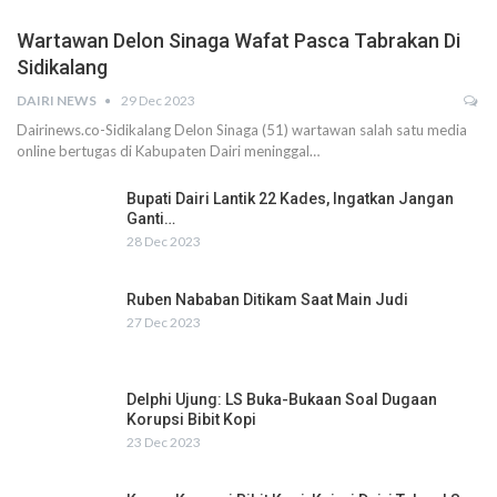
Wartawan Delon Sinaga Wafat Pasca Tabrakan Di
Sidikalang
DAIRI NEWS
29 Dec 2023
Dairinews.co-Sidikalang Delon Sinaga (51) wartawan salah satu media
online bertugas di Kabupaten Dairi meninggal…
Bupati Dairi Lantik 22 Kades, Ingatkan Jangan
Ganti…
28 Dec 2023
Ruben Nababan Ditikam Saat Main Judi
27 Dec 2023
Delphi Ujung: LS Buka-Bukaan Soal Dugaan
Korupsi Bibit Kopi
23 Dec 2023