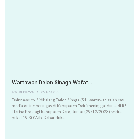
Wartawan Delon Sinaga Wafat…
DAIRI NEWS
29 Dec 2023
Dairinews.co-Sidikalang Delon Sinaga (51) wartawan salah satu
media online bertugas di Kabupaten Dairi meninggal dunia di RS
Efarina Brastagi Kabupaten Karo, Jumat (29/12/2023) sekira
pukul 19.30 Wib. Kabar duka…