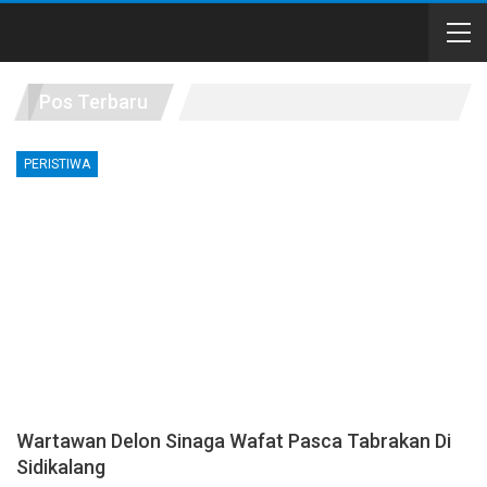
Pos Terbaru
PERISTIWA
Wartawan Delon Sinaga Wafat Pasca Tabrakan Di
Sidikalang