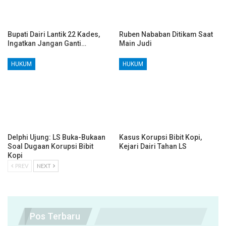
Bupati Dairi Lantik 22 Kades,
Ruben Nababan Ditikam Saat
Ingatkan Jangan Ganti…
Main Judi
HUKUM
HUKUM
Delphi Ujung: LS Buka-Bukaan
Kasus Korupsi Bibit Kopi,
Soal Dugaan Korupsi Bibit
Kejari Dairi Tahan LS
Kopi
PREV
NEXT
Pos Terbaru