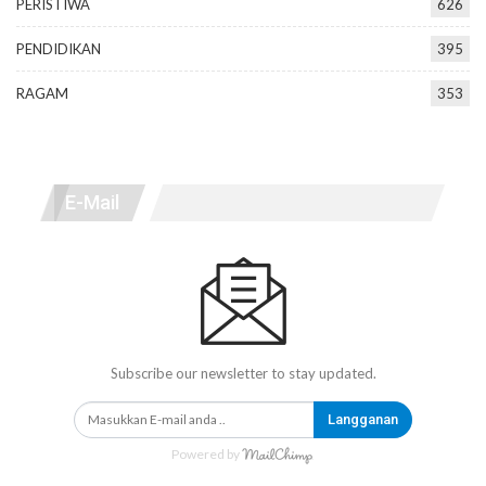
PERISTIWA
626
PENDIDIKAN
395
RAGAM
353
E-Mail
Subscribe our newsletter to stay updated.
Langganan
Powered by