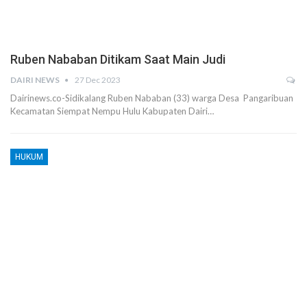
Ruben Nababan Ditikam Saat Main Judi
DAIRI NEWS
27 Dec 2023
Dairinews.co-Sidikalang Ruben Nababan (33) warga Desa Pangaribuan
Kecamatan Siempat Nempu Hulu Kabupaten Dairi…
HUKUM