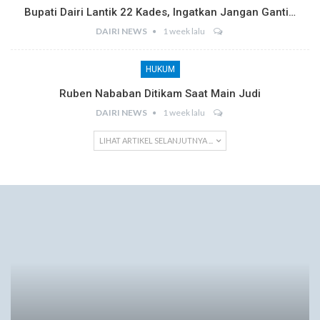
Bupati Dairi Lantik 22 Kades, Ingatkan Jangan Ganti…
DAIRI NEWS
1 week lalu
HUKUM
Ruben Nababan Ditikam Saat Main Judi
DAIRI NEWS
1 week lalu
LIHAT ARTIKEL SELANJUTNYA ...