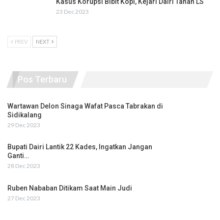
Kasus Korupsi Bibit Kopi, Kejari Dairi Tahan LS
23 Dec 2023
PREV
NEXT
Pos Terbaru
Wartawan Delon Sinaga Wafat Pasca Tabrakan di
Sidikalang
29 Dec 2023
Bupati Dairi Lantik 22 Kades, Ingatkan Jangan
Ganti…
28 Dec 2023
Ruben Nababan Ditikam Saat Main Judi
27 Dec 2023