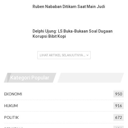
Ruben Nababan Ditikam Saat Main Judi
Delphi Ujung: LS Buka-Bukaan Soal Dugaan
Korupsi Bibit Kopi
LIHAT ARTIKEL SELANJUTNYA ...
Kategori Popular
EKONOMI
950
HUKUM
916
POLITIK
672