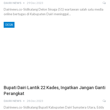
DAIRI NEWS
29 Dec 2023
Dairinews.co-Sidikalang Delon Sinaga (51) wartawan salah satu media
online bertugas di Kabupaten Dairi meninggal…
DESA
Bupati Dairi Lantik 22 Kades, Ingatkan Jangan Ganti
Perangkat
DAIRI NEWS
28 Dec 2023
Dairinews.co-Sidikalang Bupati Kabupaten Dairi Sumatera Utara, Eddy