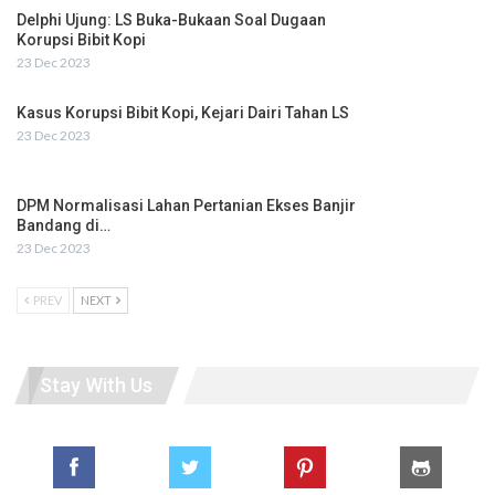
Delphi Ujung: LS Buka-Bukaan Soal Dugaan
Korupsi Bibit Kopi
23 Dec 2023
Kasus Korupsi Bibit Kopi, Kejari Dairi Tahan LS
23 Dec 2023
DPM Normalisasi Lahan Pertanian Ekses Banjir
Bandang di…
23 Dec 2023
PREV
NEXT
Stay With Us