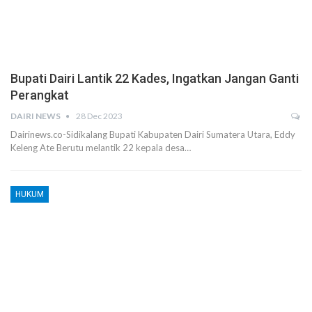
Bupati Dairi Lantik 22 Kades, Ingatkan Jangan Ganti
Perangkat
DAIRI NEWS
28 Dec 2023
Dairinews.co-Sidikalang Bupati Kabupaten Dairi Sumatera Utara, Eddy
Keleng Ate Berutu melantik 22 kepala desa…
HUKUM