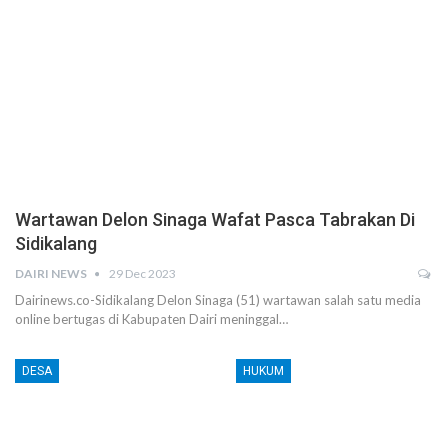
Wartawan Delon Sinaga Wafat Pasca Tabrakan Di
Sidikalang
DAIRI NEWS
29 Dec 2023
Dairinews.co-Sidikalang Delon Sinaga (51) wartawan salah satu media
online bertugas di Kabupaten Dairi meninggal…
DESA
HUKUM