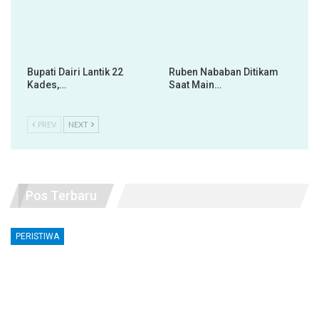
Bupati Dairi Lantik 22
Ruben Nababan Ditikam
Kades,…
Saat Main…
PREV
NEXT
Pos Terbaru
PERISTIWA