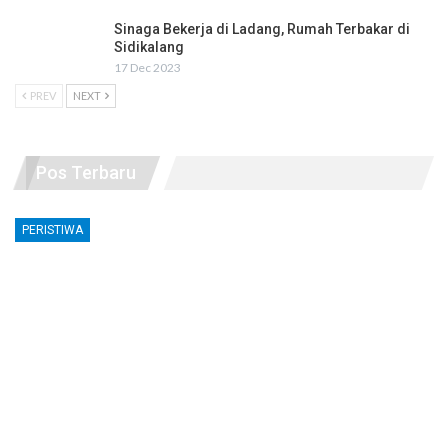
Sinaga Bekerja di Ladang, Rumah Terbakar di
Sidikalang
17 Dec 2023
PREV
NEXT
Pos Terbaru
PERISTIWA