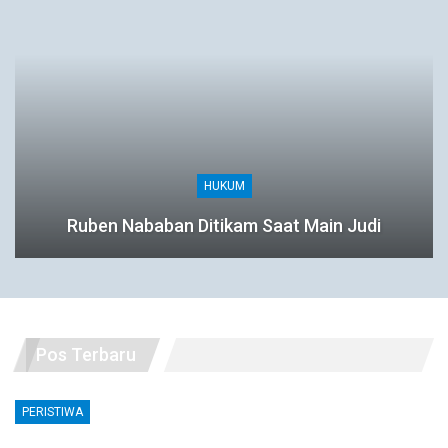
HUKUM
Ruben Nababan Ditikam Saat Main Judi
Pos Terbaru
PERISTIWA