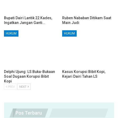
Bupati Dairi Lantik 22 Kades,
Ruben Nababan Ditikam Saat
Ingatkan Jangan Ganti…
Main Judi
HUKUM
HUKUM
Delphi Ujung: LS Buka-Bukaan
Kasus Korupsi Bibit Kopi,
Soal Dugaan Korupsi Bibit
Kejari Dairi Tahan LS
Kopi
PREV
NEXT
Pos Terbaru