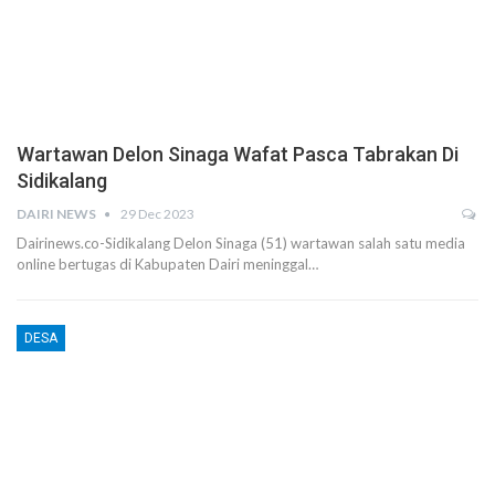
Wartawan Delon Sinaga Wafat Pasca Tabrakan Di
Sidikalang
DAIRI NEWS
29 Dec 2023
Dairinews.co-Sidikalang Delon Sinaga (51) wartawan salah satu media
online bertugas di Kabupaten Dairi meninggal…
DESA