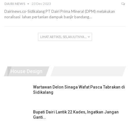
DAIRI NEWS
23 Dec 2023
Dairinews.co-Sidikalang PT Dairi Prima Mineral (DPM) melakukan
noralisasi lahan pertanian dampak banjir bandang…
LIHAT ARTIKEL SELANJUTNYA ...
House Design
Wartawan Delon Sinaga Wafat Pasca Tabrakan di
Sidikalang
Bupati Dairi Lantik 22 Kades, Ingatkan Jangan
Ganti…