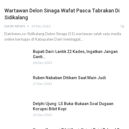
Wartawan Delon Sinaga Wafat Pasca Tabrakan Di
Sidikalang
DAIRI NEWS
29 Dec 2023
Dairinews.co-Sidikalang Delon Sinaga (51) wartawan salah satu media
online bertugas di Kabupaten Dairi meninggal…
Bupati Dairi Lantik 22 Kades, Ingatkan Jangan
Ganti…
28 Dec 2023
Ruben Nababan Ditikam Saat Main Judi
27 Dec 2023
Delphi Ujung: LS Buka-Bukaan Soal Dugaan
Korupsi Bibit Kopi
23 Dec 2023