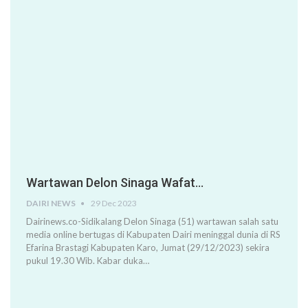
Wartawan Delon Sinaga Wafat…
DAIRI NEWS
29 Dec 2023
Dairinews.co-Sidikalang Delon Sinaga (51) wartawan salah satu
media online bertugas di Kabupaten Dairi meninggal dunia di RS
Efarina Brastagi Kabupaten Karo, Jumat (29/12/2023) sekira
pukul 19.30 Wib. Kabar duka…