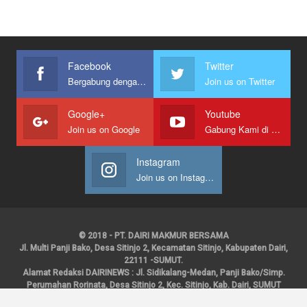
Facebook
Twitter
Bergabung dengan kami
Join us on Twitter
Google+
Youtube
Join us on Google
Gabung Kami di Youtube
Instagram
Join us on Instagram
© 2018 - PT. DAIRI MAKMUR BERSAMA
Jl. Multi Panji Bako, Desa Sitinjo 2, Kecamatan Sitinjo, Kabupaten Dairi,
22111 -SUMUT.
Alamat Redaksi DAIRINEWS : Jl. Sidikalang-Medan, Panji Bako/Simp.
Perumahan Rorinata, Desa Sitinjo 2, Kec. Sitinjo, Kab. Dairi, SUMUT
Kontak : HP : 0853 6131 0008, 0813 1852 8923