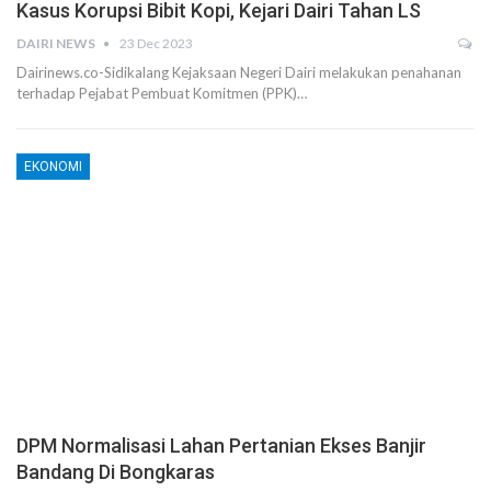
Kasus Korupsi Bibit Kopi, Kejari Dairi Tahan LS
DAIRI NEWS
23 Dec 2023
Dairinews.co-Sidikalang Kejaksaan Negeri Dairi melakukan penahanan
terhadap Pejabat Pembuat Komitmen (PPK)…
EKONOMI
DPM Normalisasi Lahan Pertanian Ekses Banjir
Bandang Di Bongkaras