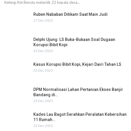
Keleng Ate Berutu melantik 22 kepala desa…
Ruben Nababan Ditikam Saat Main Judi
27 Dec 2023
Delphi Ujung: LS Buka-Bukaan Soal Dugaan
Korupsi Bibit Kopi
23 Dec 2023
Kasus Korupsi Bibit Kopi, Kejari Dairi Tahan LS
23 Dec 2023
DPM Normalisasi Lahan Pertanian Ekses Banjir
Bandang di…
23 Dec 2023
Kades Lau Bagot Serahkan Peralatan Kebersihan
11 Rumah…
22 Dec 2023