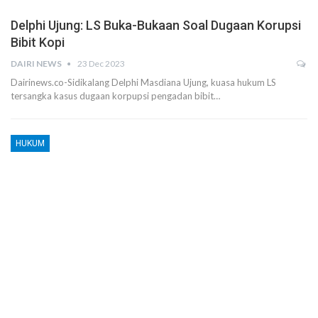
Delphi Ujung: LS Buka-Bukaan Soal Dugaan Korupsi
Bibit Kopi
DAIRI NEWS
23 Dec 2023
Dairinews.co-Sidikalang Delphi Masdiana Ujung, kuasa hukum LS
tersangka kasus dugaan korpupsi pengadan bibit…
HUKUM