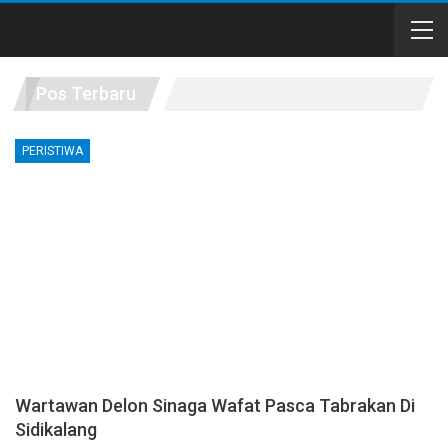
Pos Terbaru
PERISTIWA
Wartawan Delon Sinaga Wafat Pasca Tabrakan Di
Sidikalang