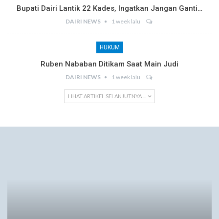
Bupati Dairi Lantik 22 Kades, Ingatkan Jangan Ganti…
DAIRI NEWS
1 week lalu
HUKUM
Ruben Nababan Ditikam Saat Main Judi
DAIRI NEWS
1 week lalu
LIHAT ARTIKEL SELANJUTNYA ...