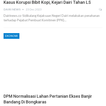
Kasus Korupsi Bibit Kopi, Kejari Dairi Tahan LS
DAIRI NEWS
23 Dec 2023
Dairinews.co-Sidikalang Kejaksaan Negeri Dairi melakukan penahanan
terhadap Pejabat Pembuat Komitmen (PPK)…
EKONOMI
DPM Normalisasi Lahan Pertanian Ekses Banjir
Bandang Di Bongkaras