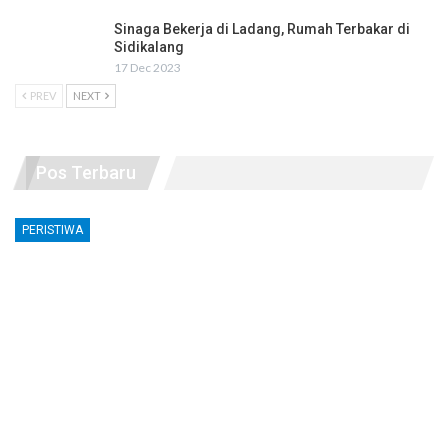
Sinaga Bekerja di Ladang, Rumah Terbakar di
Sidikalang
17 Dec 2023
PREV
NEXT
Pos Terbaru
PERISTIWA