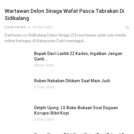
Wartawan Delon Sinaga Wafat Pasca Tabrakan Di
Sidikalang
DAIRI NEWS
29 Dec 2023
Dairinews.co-Sidikalang Delon Sinaga (51) wartawan salah satu media
online bertugas di Kabupaten Dairi meninggal…
Bupati Dairi Lantik 22 Kades, Ingatkan Jangan
Ganti…
28 Dec 2023
Ruben Nababan Ditikam Saat Main Judi
27 Dec 2023
Delphi Ujung: LS Buka-Bukaan Soal Dugaan
Korupsi Bibit Kopi
23 Dec 2023