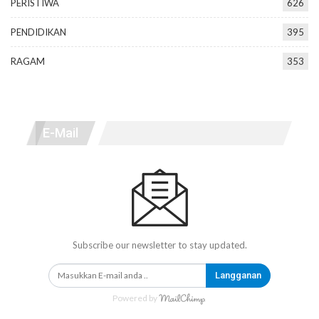
PERISTIWA
626
PENDIDIKAN
395
RAGAM
353
E-Mail
Subscribe our newsletter to stay updated.
Langganan
Powered by