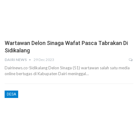
Wartawan Delon Sinaga Wafat Pasca Tabrakan Di
Sidikalang
DAIRI NEWS
29 Dec 2023
Dairinews.co-Sidikalang Delon Sinaga (51) wartawan salah satu media
online bertugas di Kabupaten Dairi meninggal…
DESA