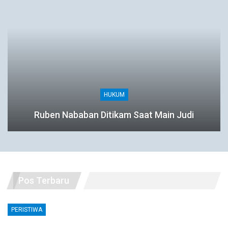
HUKUM
Ruben Nababan Ditikam Saat Main Judi
Pos Terbaru
PERISTIWA