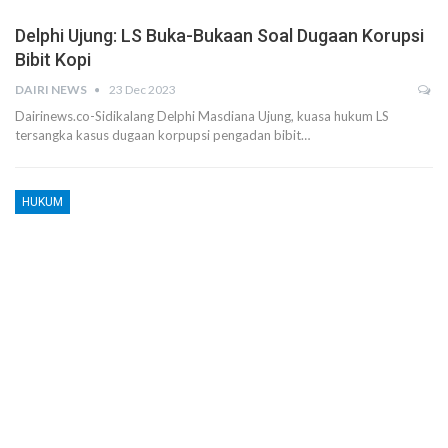
Delphi Ujung: LS Buka-Bukaan Soal Dugaan Korupsi
Bibit Kopi
DAIRI NEWS
23 Dec 2023
Dairinews.co-Sidikalang Delphi Masdiana Ujung, kuasa hukum LS
tersangka kasus dugaan korpupsi pengadan bibit…
HUKUM