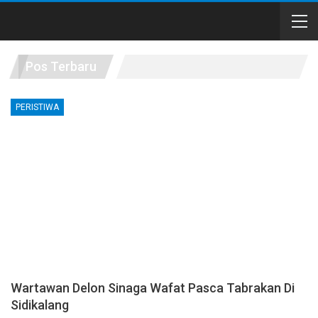
Pos Terbaru
PERISTIWA
Wartawan Delon Sinaga Wafat Pasca Tabrakan Di
Sidikalang