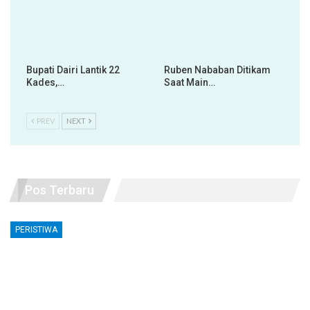
Bupati Dairi Lantik 22
Ruben Nababan Ditikam
Kades,…
Saat Main…
PREV
NEXT
Pos Terbaru
PERISTIWA