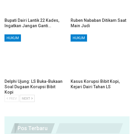
Bupati Dairi Lantik 22 Kades,
Ruben Nababan Ditikam Saat
Ingatkan Jangan Ganti…
Main Judi
HUKUM
HUKUM
Delphi Ujung: LS Buka-Bukaan
Kasus Korupsi Bibit Kopi,
Soal Dugaan Korupsi Bibit
Kejari Dairi Tahan LS
Kopi
PREV
NEXT
Pos Terbaru