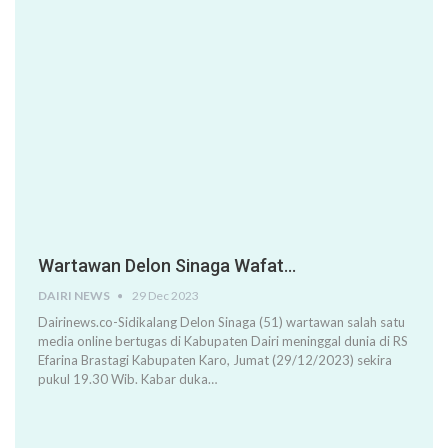
Wartawan Delon Sinaga Wafat…
DAIRI NEWS
29 Dec 2023
Dairinews.co-Sidikalang Delon Sinaga (51) wartawan salah satu
media online bertugas di Kabupaten Dairi meninggal dunia di RS
Efarina Brastagi Kabupaten Karo, Jumat (29/12/2023) sekira
pukul 19.30 Wib. Kabar duka…