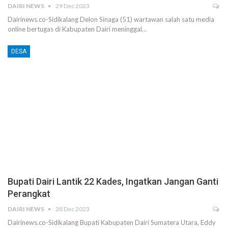
DAIRI NEWS
29 Dec 2023
Dairinews.co-Sidikalang Delon Sinaga (51) wartawan salah satu media
online bertugas di Kabupaten Dairi meninggal…
DESA
Bupati Dairi Lantik 22 Kades, Ingatkan Jangan Ganti
Perangkat
DAIRI NEWS
28 Dec 2023
Dairinews.co-Sidikalang Bupati Kabupaten Dairi Sumatera Utara, Eddy