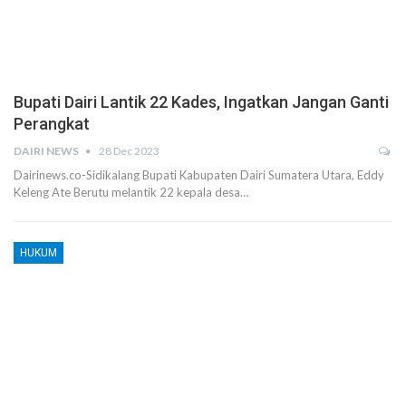
Bupati Dairi Lantik 22 Kades, Ingatkan Jangan Ganti
Perangkat
DAIRI NEWS
28 Dec 2023
Dairinews.co-Sidikalang Bupati Kabupaten Dairi Sumatera Utara, Eddy
Keleng Ate Berutu melantik 22 kepala desa…
HUKUM