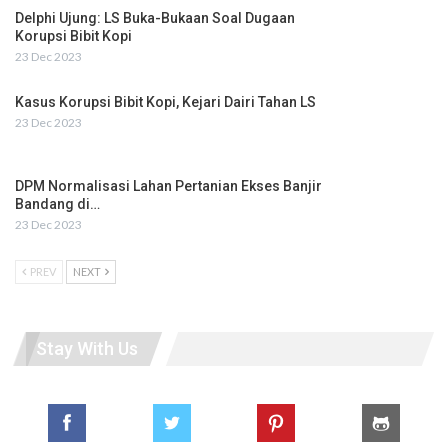
Delphi Ujung: LS Buka-Bukaan Soal Dugaan
Korupsi Bibit Kopi
23 Dec 2023
Kasus Korupsi Bibit Kopi, Kejari Dairi Tahan LS
23 Dec 2023
DPM Normalisasi Lahan Pertanian Ekses Banjir
Bandang di…
23 Dec 2023
PREV
NEXT
Stay With Us