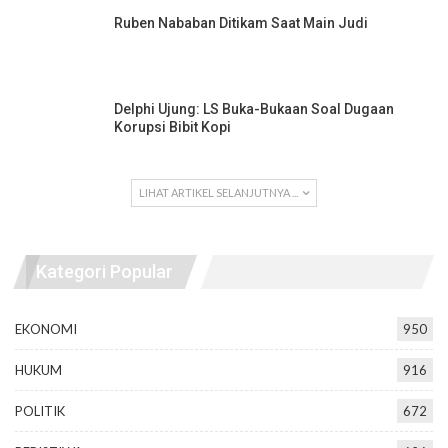
Ruben Nababan Ditikam Saat Main Judi
Delphi Ujung: LS Buka-Bukaan Soal Dugaan
Korupsi Bibit Kopi
LIHAT ARTIKEL SELANJUTNYA ...
Kategori Popular
EKONOMI
950
HUKUM
916
POLITIK
672