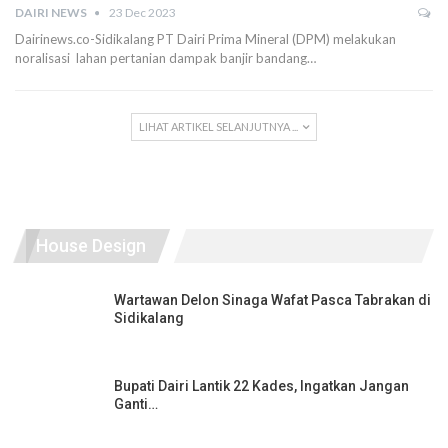
DAIRI NEWS
23 Dec 2023
Dairinews.co-Sidikalang PT Dairi Prima Mineral (DPM) melakukan
noralisasi lahan pertanian dampak banjir bandang…
LIHAT ARTIKEL SELANJUTNYA ...
House Design
Wartawan Delon Sinaga Wafat Pasca Tabrakan di
Sidikalang
Bupati Dairi Lantik 22 Kades, Ingatkan Jangan
Ganti…