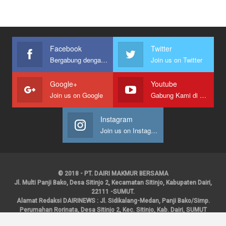
Facebook
Twitter
Bergabung dengan kami
Join us on Twitter
Google+
Youtube
Join us on Google
Gabung Kami di Youtube
Instagram
Join us on Instagram
© 2018 - PT. DAIRI MAKMUR BERSAMA
Jl. Multi Panji Bako, Desa Sitinjo 2, Kecamatan Sitinjo, Kabupaten Dairi,
22111 -SUMUT.
Alamat Redaksi DAIRINEWS : Jl. Sidikalang-Medan, Panji Bako/Simp.
Perumahan Rorinata, Desa Sitinjo 2, Kec. Sitinjo, Kab. Dairi, SUMUT
Kontak : HP : 0853 6131 0008, 0813 1852 8923