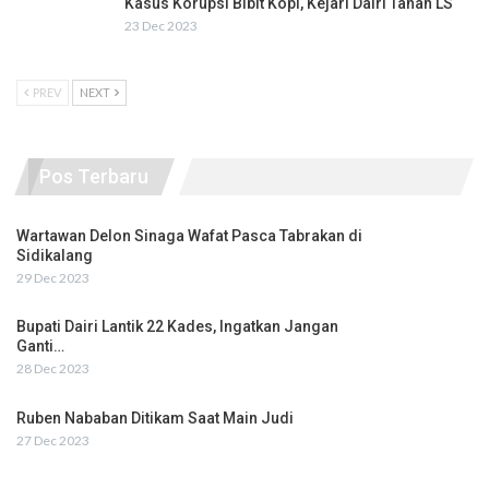
Kasus Korupsi Bibit Kopi, Kejari Dairi Tahan LS
23 Dec 2023
PREV
NEXT
Pos Terbaru
Wartawan Delon Sinaga Wafat Pasca Tabrakan di
Sidikalang
29 Dec 2023
Bupati Dairi Lantik 22 Kades, Ingatkan Jangan
Ganti…
28 Dec 2023
Ruben Nababan Ditikam Saat Main Judi
27 Dec 2023