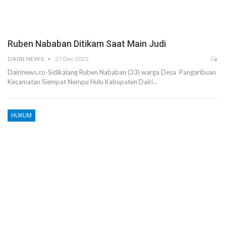
Ruben Nababan Ditikam Saat Main Judi
DAIRI NEWS
27 Dec 2023
Dairinews.co-Sidikalang Ruben Nababan (33) warga Desa Pangaribuan
Kecamatan Siempat Nempu Hulu Kabupaten Dairi…
HUKUM