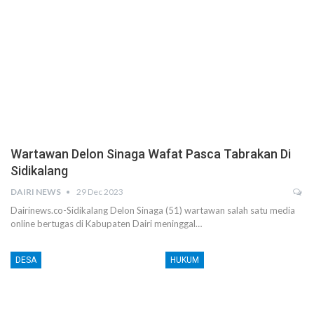
Wartawan Delon Sinaga Wafat Pasca Tabrakan Di
Sidikalang
DAIRI NEWS
29 Dec 2023
Dairinews.co-Sidikalang Delon Sinaga (51) wartawan salah satu media
online bertugas di Kabupaten Dairi meninggal…
DESA
HUKUM