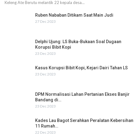
Keleng Ate Berutu melantik 22 kepala desa…
Ruben Nababan Ditikam Saat Main Judi
27 Dec 2023
Delphi Ujung: LS Buka-Bukaan Soal Dugaan
Korupsi Bibit Kopi
23 Dec 2023
Kasus Korupsi Bibit Kopi, Kejari Dairi Tahan LS
23 Dec 2023
DPM Normalisasi Lahan Pertanian Ekses Banjir
Bandang di…
23 Dec 2023
Kades Lau Bagot Serahkan Peralatan Kebersihan
11 Rumah…
22 Dec 2023