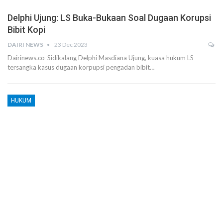
Delphi Ujung: LS Buka-Bukaan Soal Dugaan Korupsi
Bibit Kopi
DAIRI NEWS
23 Dec 2023
Dairinews.co-Sidikalang Delphi Masdiana Ujung, kuasa hukum LS
tersangka kasus dugaan korpupsi pengadan bibit…
HUKUM