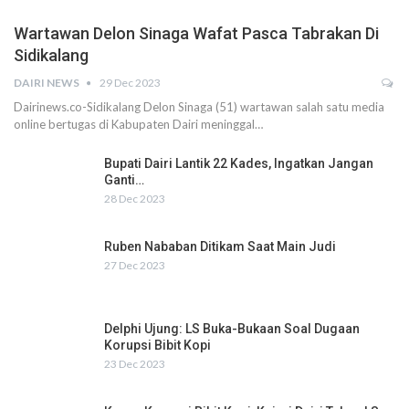
Wartawan Delon Sinaga Wafat Pasca Tabrakan Di
Sidikalang
DAIRI NEWS
29 Dec 2023
Dairinews.co-Sidikalang Delon Sinaga (51) wartawan salah satu media
online bertugas di Kabupaten Dairi meninggal…
Bupati Dairi Lantik 22 Kades, Ingatkan Jangan
Ganti…
28 Dec 2023
Ruben Nababan Ditikam Saat Main Judi
27 Dec 2023
Delphi Ujung: LS Buka-Bukaan Soal Dugaan
Korupsi Bibit Kopi
23 Dec 2023