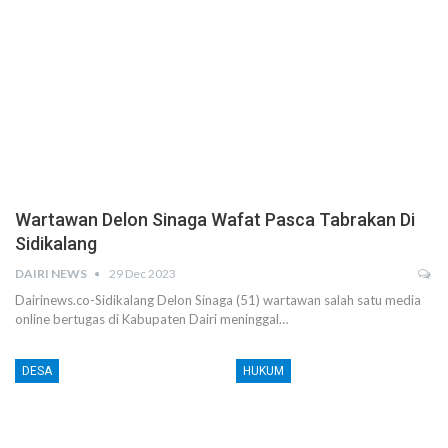
Wartawan Delon Sinaga Wafat Pasca Tabrakan Di
Sidikalang
DAIRI NEWS
29 Dec 2023
Dairinews.co-Sidikalang Delon Sinaga (51) wartawan salah satu media
online bertugas di Kabupaten Dairi meninggal…
DESA
HUKUM