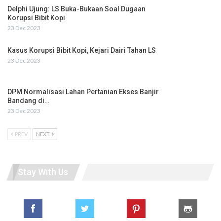
Delphi Ujung: LS Buka-Bukaan Soal Dugaan
Korupsi Bibit Kopi
23 Dec 2023
Kasus Korupsi Bibit Kopi, Kejari Dairi Tahan LS
23 Dec 2023
DPM Normalisasi Lahan Pertanian Ekses Banjir
Bandang di…
23 Dec 2023
PREV
NEXT
Stay With Us