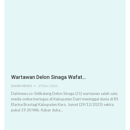
Wartawan Delon Sinaga Wafat…
DAIRI NEWS
29 Dec 2023
Dairinews.co-Sidikalang Delon Sinaga (51) wartawan salah satu
media online bertugas di Kabupaten Dairi meninggal dunia di RS
Efarina Brastagi Kabupaten Karo, Jumat (29/12/2023) sekira
pukul 19.30 Wib. Kabar duka…