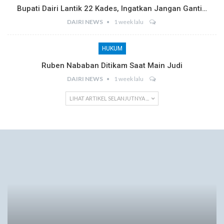
Bupati Dairi Lantik 22 Kades, Ingatkan Jangan Ganti…
DAIRI NEWS
1 week lalu
HUKUM
Ruben Nababan Ditikam Saat Main Judi
DAIRI NEWS
1 week lalu
LIHAT ARTIKEL SELANJUTNYA ...