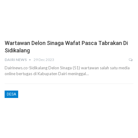
Wartawan Delon Sinaga Wafat Pasca Tabrakan Di
Sidikalang
DAIRI NEWS
29 Dec 2023
Dairinews.co-Sidikalang Delon Sinaga (51) wartawan salah satu media
online bertugas di Kabupaten Dairi meninggal…
DESA