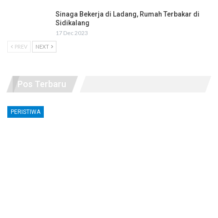
Sinaga Bekerja di Ladang, Rumah Terbakar di
Sidikalang
17 Dec 2023
PREV
NEXT
Pos Terbaru
PERISTIWA