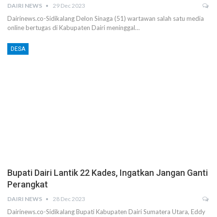
DAIRI NEWS
29 Dec 2023
Dairinews.co-Sidikalang Delon Sinaga (51) wartawan salah satu media
online bertugas di Kabupaten Dairi meninggal…
DESA
Bupati Dairi Lantik 22 Kades, Ingatkan Jangan Ganti
Perangkat
DAIRI NEWS
28 Dec 2023
Dairinews.co-Sidikalang Bupati Kabupaten Dairi Sumatera Utara, Eddy