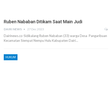
Ruben Nababan Ditikam Saat Main Judi
DAIRI NEWS
27 Dec 2023
Dairinews.co-Sidikalang Ruben Nababan (33) warga Desa Pangaribuan
Kecamatan Siempat Nempu Hulu Kabupaten Dairi…
HUKUM