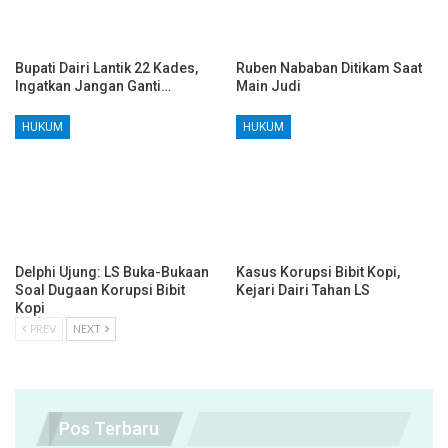
Bupati Dairi Lantik 22 Kades,
Ruben Nababan Ditikam Saat
Ingatkan Jangan Ganti…
Main Judi
HUKUM
HUKUM
Delphi Ujung: LS Buka-Bukaan
Kasus Korupsi Bibit Kopi,
Soal Dugaan Korupsi Bibit
Kejari Dairi Tahan LS
Kopi
PREV
NEXT
Pos Terbaru