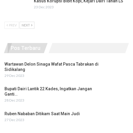
Kasus Korupsi Bibit Kopi, Kejari Dairi Tahan LS
23 Dec 2023
PREV
NEXT
Pos Terbaru
Wartawan Delon Sinaga Wafat Pasca Tabrakan di
Sidikalang
29 Dec 2023
Bupati Dairi Lantik 22 Kades, Ingatkan Jangan
Ganti…
28 Dec 2023
Ruben Nababan Ditikam Saat Main Judi
27 Dec 2023