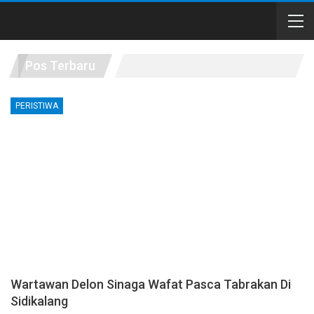
Pos Terbaru
PERISTIWA
Wartawan Delon Sinaga Wafat Pasca Tabrakan Di
Sidikalang