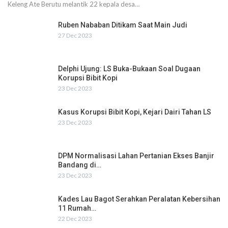
Keleng Ate Berutu melantik 22 kepala desa…
Ruben Nababan Ditikam Saat Main Judi
27 Dec 2023
Delphi Ujung: LS Buka-Bukaan Soal Dugaan
Korupsi Bibit Kopi
23 Dec 2023
Kasus Korupsi Bibit Kopi, Kejari Dairi Tahan LS
23 Dec 2023
DPM Normalisasi Lahan Pertanian Ekses Banjir
Bandang di…
23 Dec 2023
Kades Lau Bagot Serahkan Peralatan Kebersihan
11 Rumah…
22 Dec 2023