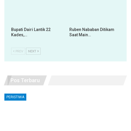
Bupati Dairi Lantik 22
Ruben Nababan Ditikam
Kades,…
Saat Main…
PREV
NEXT
Pos Terbaru
PERISTIWA