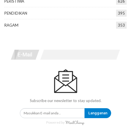
PERISTIWA
626
PENDIDIKAN
395
RAGAM
353
E-Mail
Subscribe our newsletter to stay updated.
Langganan
Powered by