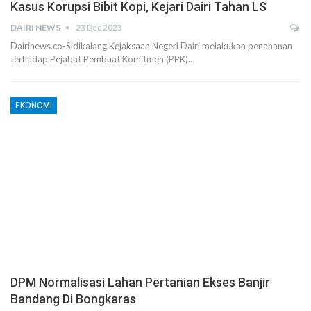
Kasus Korupsi Bibit Kopi, Kejari Dairi Tahan LS
DAIRI NEWS
23 Dec 2023
Dairinews.co-Sidikalang Kejaksaan Negeri Dairi melakukan penahanan
terhadap Pejabat Pembuat Komitmen (PPK)…
EKONOMI
DPM Normalisasi Lahan Pertanian Ekses Banjir
Bandang Di Bongkaras