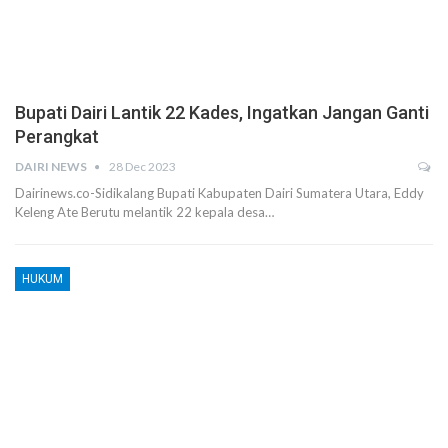
Bupati Dairi Lantik 22 Kades, Ingatkan Jangan Ganti
Perangkat
DAIRI NEWS
28 Dec 2023
Dairinews.co-Sidikalang Bupati Kabupaten Dairi Sumatera Utara, Eddy
Keleng Ate Berutu melantik 22 kepala desa…
HUKUM