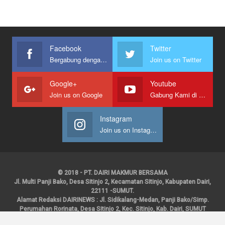
Facebook
Twitter
Bergabung dengan kami
Join us on Twitter
Google+
Youtube
Join us on Google
Gabung Kami di Youtube
Instagram
Join us on Instagram
© 2018 - PT. DAIRI MAKMUR BERSAMA
Jl. Multi Panji Bako, Desa Sitinjo 2, Kecamatan Sitinjo, Kabupaten Dairi,
22111 -SUMUT.
Alamat Redaksi DAIRINEWS : Jl. Sidikalang-Medan, Panji Bako/Simp.
Perumahan Rorinata, Desa Sitinjo 2, Kec. Sitinjo, Kab. Dairi, SUMUT
Kontak : HP : 0853 6131 0008, 0813 1852 8923