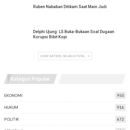
Ruben Nababan Ditikam Saat Main Judi
Delphi Ujung: LS Buka-Bukaan Soal Dugaan
Korupsi Bibit Kopi
LIHAT ARTIKEL SELANJUTNYA ...
Kategori Popular
EKONOMI
950
HUKUM
916
POLITIK
672