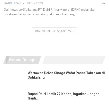
DAIRI NEWS
23 Dec 2023
Dairinews.co-Sidikalang PT Dairi Prima Mineral (DPM) melakukan
noralisasi lahan pertanian dampak banjir bandang…
LIHAT ARTIKEL SELANJUTNYA ...
House Design
Wartawan Delon Sinaga Wafat Pasca Tabrakan di
Sidikalang
Bupati Dairi Lantik 22 Kades, Ingatkan Jangan
Ganti…