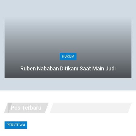
HUKUM
Ruben Nababan Ditikam Saat Main Judi
Pos Terbaru
PERISTIWA