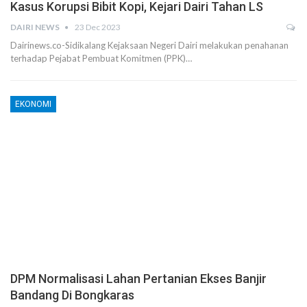
Kasus Korupsi Bibit Kopi, Kejari Dairi Tahan LS
DAIRI NEWS
23 Dec 2023
Dairinews.co-Sidikalang Kejaksaan Negeri Dairi melakukan penahanan
terhadap Pejabat Pembuat Komitmen (PPK)…
EKONOMI
DPM Normalisasi Lahan Pertanian Ekses Banjir
Bandang Di Bongkaras