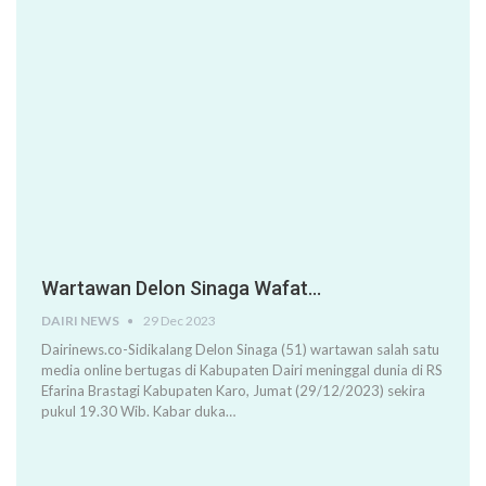
Wartawan Delon Sinaga Wafat…
DAIRI NEWS
29 Dec 2023
Dairinews.co-Sidikalang Delon Sinaga (51) wartawan salah satu
media online bertugas di Kabupaten Dairi meninggal dunia di RS
Efarina Brastagi Kabupaten Karo, Jumat (29/12/2023) sekira
pukul 19.30 Wib. Kabar duka…