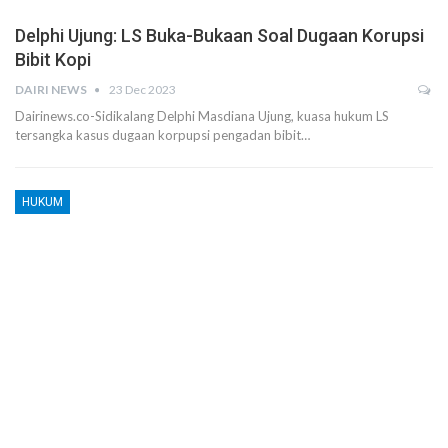
Delphi Ujung: LS Buka-Bukaan Soal Dugaan Korupsi
Bibit Kopi
DAIRI NEWS
23 Dec 2023
Dairinews.co-Sidikalang Delphi Masdiana Ujung, kuasa hukum LS
tersangka kasus dugaan korpupsi pengadan bibit…
HUKUM