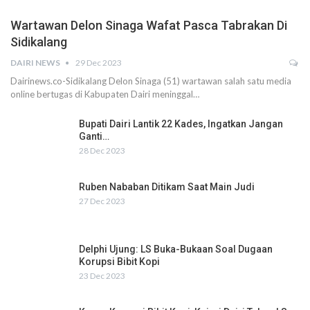
Wartawan Delon Sinaga Wafat Pasca Tabrakan Di
Sidikalang
DAIRI NEWS
29 Dec 2023
Dairinews.co-Sidikalang Delon Sinaga (51) wartawan salah satu media
online bertugas di Kabupaten Dairi meninggal…
Bupati Dairi Lantik 22 Kades, Ingatkan Jangan
Ganti…
28 Dec 2023
Ruben Nababan Ditikam Saat Main Judi
27 Dec 2023
Delphi Ujung: LS Buka-Bukaan Soal Dugaan
Korupsi Bibit Kopi
23 Dec 2023