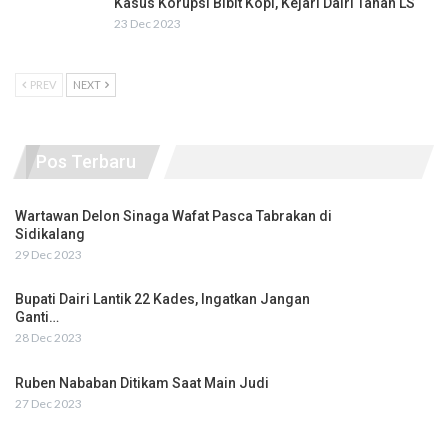
Kasus Korupsi Bibit Kopi, Kejari Dairi Tahan LS
23 Dec 2023
PREV
NEXT
Pos Terbaru
Wartawan Delon Sinaga Wafat Pasca Tabrakan di
Sidikalang
29 Dec 2023
Bupati Dairi Lantik 22 Kades, Ingatkan Jangan
Ganti…
28 Dec 2023
Ruben Nababan Ditikam Saat Main Judi
27 Dec 2023