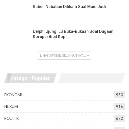
Ruben Nababan Ditikam Saat Main Judi
Delphi Ujung: LS Buka-Bukaan Soal Dugaan
Korupsi Bibit Kopi
LIHAT ARTIKEL SELANJUTNYA ...
Kategori Popular
EKONOMI
950
HUKUM
916
POLITIK
672