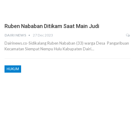
Ruben Nababan Ditikam Saat Main Judi
DAIRI NEWS
27 Dec 2023
Dairinews.co-Sidikalang Ruben Nababan (33) warga Desa Pangaribuan
Kecamatan Siempat Nempu Hulu Kabupaten Dairi…
HUKUM