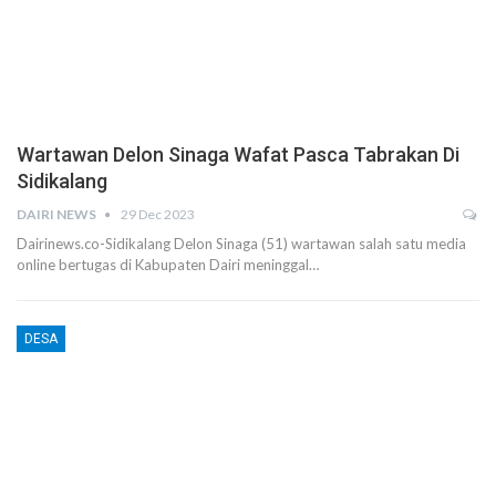
Wartawan Delon Sinaga Wafat Pasca Tabrakan Di
Sidikalang
DAIRI NEWS
29 Dec 2023
Dairinews.co-Sidikalang Delon Sinaga (51) wartawan salah satu media
online bertugas di Kabupaten Dairi meninggal…
DESA