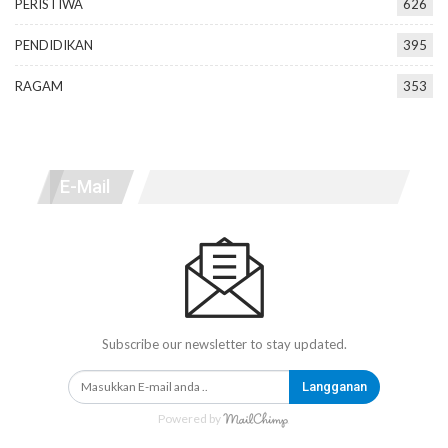
PERISTIWA
626
PENDIDIKAN
395
RAGAM
353
E-Mail
Subscribe our newsletter to stay updated.
Langganan
Powered by