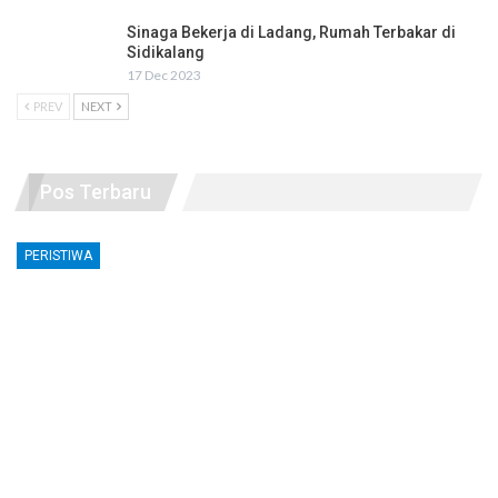
Sinaga Bekerja di Ladang, Rumah Terbakar di
Sidikalang
17 Dec 2023
PREV
NEXT
Pos Terbaru
PERISTIWA