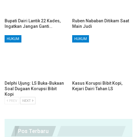
Bupati Dairi Lantik 22 Kades,
Ruben Nababan Ditikam Saat
Ingatkan Jangan Ganti…
Main Judi
HUKUM
HUKUM
Delphi Ujung: LS Buka-Bukaan
Kasus Korupsi Bibit Kopi,
Soal Dugaan Korupsi Bibit
Kejari Dairi Tahan LS
Kopi
PREV
NEXT
Pos Terbaru