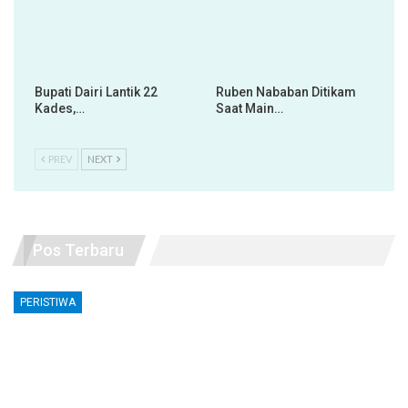
Bupati Dairi Lantik 22
Ruben Nababan Ditikam
Kades,…
Saat Main…
PREV
NEXT
Pos Terbaru
PERISTIWA