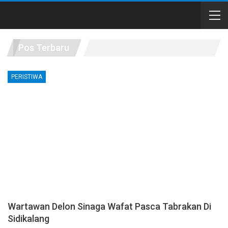
Pos Terbaru
PERISTIWA
Wartawan Delon Sinaga Wafat Pasca Tabrakan Di
Sidikalang