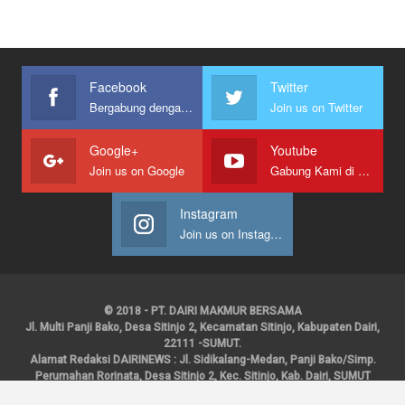
Facebook
Twitter
Bergabung dengan kami
Join us on Twitter
Google+
Youtube
Join us on Google
Gabung Kami di Youtube
Instagram
Join us on Instagram
© 2018 - PT. DAIRI MAKMUR BERSAMA
Jl. Multi Panji Bako, Desa Sitinjo 2, Kecamatan Sitinjo, Kabupaten Dairi,
22111 -SUMUT.
Alamat Redaksi DAIRINEWS : Jl. Sidikalang-Medan, Panji Bako/Simp.
Perumahan Rorinata, Desa Sitinjo 2, Kec. Sitinjo, Kab. Dairi, SUMUT
Kontak : HP : 0853 6131 0008, 0813 1852 8923