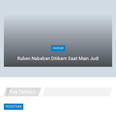
HUKUM
Ruben Nababan Ditikam Saat Main Judi
Pos Terbaru
PERISTIWA