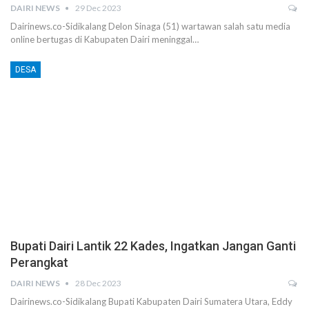
DAIRI NEWS
29 Dec 2023
Dairinews.co-Sidikalang Delon Sinaga (51) wartawan salah satu media
online bertugas di Kabupaten Dairi meninggal…
DESA
Bupati Dairi Lantik 22 Kades, Ingatkan Jangan Ganti
Perangkat
DAIRI NEWS
28 Dec 2023
Dairinews.co-Sidikalang Bupati Kabupaten Dairi Sumatera Utara, Eddy