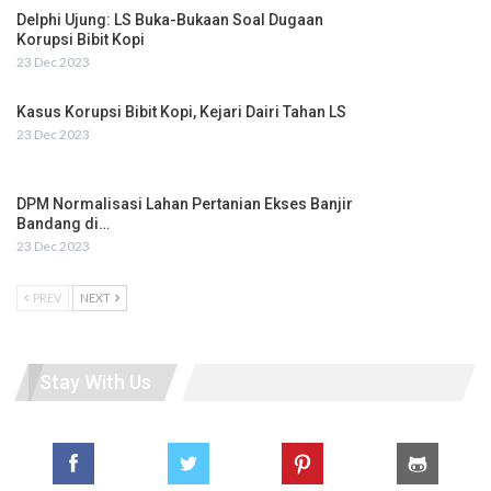
Delphi Ujung: LS Buka-Bukaan Soal Dugaan
Korupsi Bibit Kopi
23 Dec 2023
Kasus Korupsi Bibit Kopi, Kejari Dairi Tahan LS
23 Dec 2023
DPM Normalisasi Lahan Pertanian Ekses Banjir
Bandang di…
23 Dec 2023
PREV
NEXT
Stay With Us