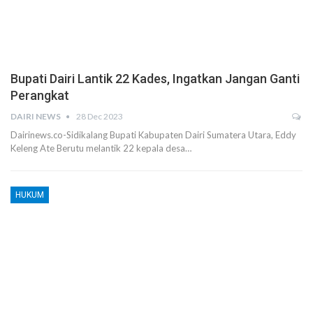
Bupati Dairi Lantik 22 Kades, Ingatkan Jangan Ganti
Perangkat
DAIRI NEWS
28 Dec 2023
Dairinews.co-Sidikalang Bupati Kabupaten Dairi Sumatera Utara, Eddy
Keleng Ate Berutu melantik 22 kepala desa…
HUKUM