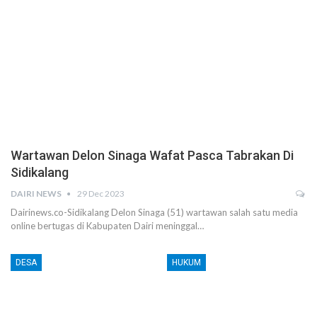
Wartawan Delon Sinaga Wafat Pasca Tabrakan Di
Sidikalang
DAIRI NEWS
29 Dec 2023
Dairinews.co-Sidikalang Delon Sinaga (51) wartawan salah satu media
online bertugas di Kabupaten Dairi meninggal…
DESA
HUKUM