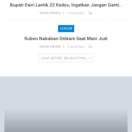
Bupati Dairi Lantik 22 Kades, Ingatkan Jangan Ganti…
DAIRI NEWS
1 week lalu
HUKUM
Ruben Nababan Ditikam Saat Main Judi
DAIRI NEWS
1 week lalu
LIHAT ARTIKEL SELANJUTNYA ...