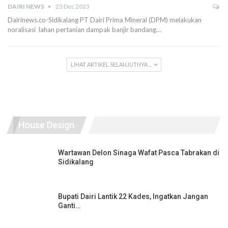
DAIRI NEWS
23 Dec 2023
Dairinews.co-Sidikalang PT Dairi Prima Mineral (DPM) melakukan
noralisasi lahan pertanian dampak banjir bandang…
LIHAT ARTIKEL SELANJUTNYA ...
House Design
Wartawan Delon Sinaga Wafat Pasca Tabrakan di
Sidikalang
Bupati Dairi Lantik 22 Kades, Ingatkan Jangan
Ganti…