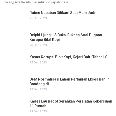
Keleng Ate Berutu melantik 22 kepala desa…
Ruben Nababan Ditikam Saat Main Judi
27 Dec 2023
Delphi Ujung: LS Buka-Bukaan Soal Dugaan
Korupsi Bibit Kopi
23 Dec 2023
Kasus Korupsi Bibit Kopi, Kejari Dairi Tahan LS
23 Dec 2023
DPM Normalisasi Lahan Pertanian Ekses Banjir
Bandang di…
23 Dec 2023
Kades Lau Bagot Serahkan Peralatan Kebersihan
11 Rumah…
22 Dec 2023