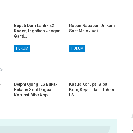
Bupati Dairi Lantik 22
Ruben Nababan Ditikam
Kades, Ingatkan Jangan
Saat Main Judi
Ganti…
HUKUM
HUKUM
h
…
Delphi Ujung: LS Buka-
Kasus Korupsi Bibit
Bukaan Soal Dugaan
Kopi, Kejari Dairi Tahan
Korupsi Bibit Kopi
LS