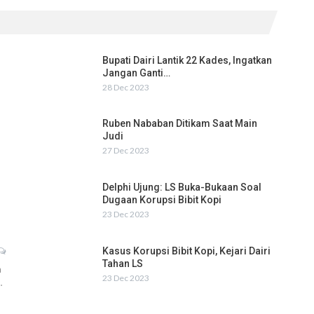
Bupati Dairi Lantik 22 Kades, Ingatkan
Jangan Ganti…
28 Dec 2023
Ruben Nababan Ditikam Saat Main
Judi
27 Dec 2023
Delphi Ujung: LS Buka-Bukaan Soal
Dugaan Korupsi Bibit Kopi
23 Dec 2023
Kasus Korupsi Bibit Kopi, Kejari Dairi
Tahan LS
h
23 Dec 2023
…