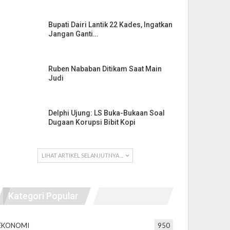
Bupati Dairi Lantik 22 Kades, Ingatkan
Jangan Ganti…
Ruben Nababan Ditikam Saat Main
Judi
Delphi Ujung: LS Buka-Bukaan Soal
Dugaan Korupsi Bibit Kopi
LIHAT ARTIKEL SELANJUTNYA ...
Kategori Popular
EKONOMI
950