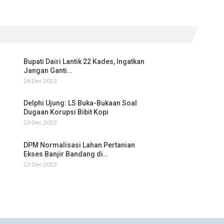
Bupati Dairi Lantik 22 Kades, Ingatkan
Jangan Ganti…
28 Dec 2023
Delphi Ujung: LS Buka-Bukaan Soal
Dugaan Korupsi Bibit Kopi
23 Dec 2023
DPM Normalisasi Lahan Pertanian
Ekses Banjir Bandang di…
23 Dec 2023