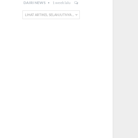
DAIRI NEWS
1 week lalu
LIHAT ARTIKEL SELANJUTNYA ...