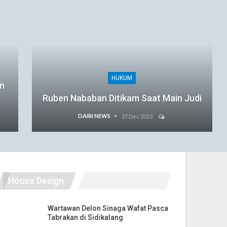
HUKUM
an
Ruben Nababan Ditikam Saat Main Judi
DAIRI NEWS
27 Dec 2023
House Design
Wartawan Delon Sinaga Wafat Pasca
Tabrakan di Sidikalang