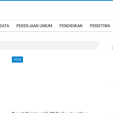
ISATA
PEKERJAAN UMUM
PENDIDIKAN
PERISTIWA
DESA