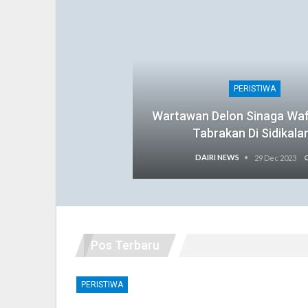
PERISTIWA
Wartawan Delon Sinaga Wa
Tabrakan Di Sidikala
DAIRI NEWS
29 Dec 2023
Pos Terbaru
PERISTIWA