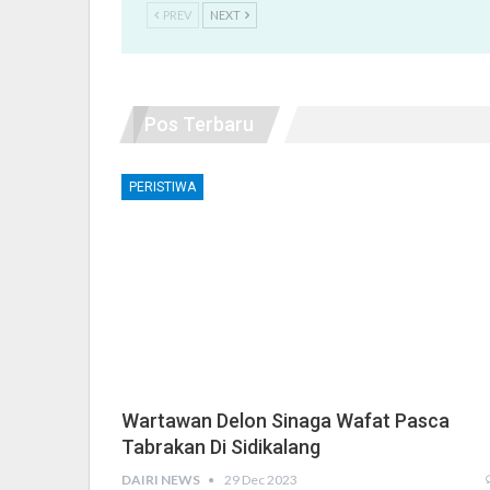
PREV
NEXT
Pos Terbaru
PERISTIWA
Wartawan Delon Sinaga Wafat Pasca
Tabrakan Di Sidikalang
DAIRI NEWS
29 Dec 2023