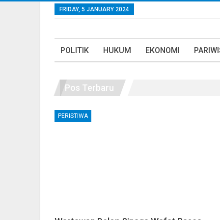
FRIDAY, 5 JANUARY 2024
POLITIK
HUKUM
EKONOMI
PARIW
Pos Terbaru
PERISTIWA