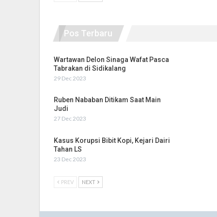
Pos Terbaru
Wartawan Delon Sinaga Wafat Pasca
Tabrakan di Sidikalang
29 Dec 2023
Ruben Nababan Ditikam Saat Main
Judi
27 Dec 2023
Kasus Korupsi Bibit Kopi, Kejari Dairi
Tahan LS
23 Dec 2023
PREV
NEXT