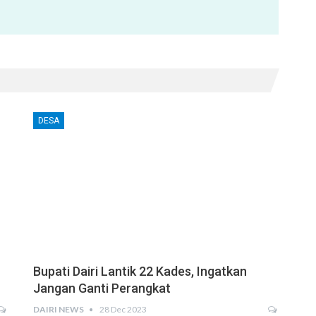
DESA
Bupati Dairi Lantik 22 Kades, Ingatkan
Jangan Ganti Perangkat
DAIRI NEWS
28 Dec 2023