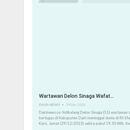
Wartawan Delon Sinaga Wafat…
DAIRI NEWS
29 Dec 2023
Dairinews.co-Sidikalang Delon Sinaga (51) wartawan s
bertugas di Kabupaten Dairi meninggal dunia di RS Ef
Karo, Jumat (29/12/2023) sekira pukul 19.30 Wib. K