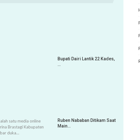
Bupati Dairi Lantik 22 Kades,
…
Ruben Nababan Ditikam Saat
alah satu media online
Main…
arina Brastagi Kabupaten
abar duka…