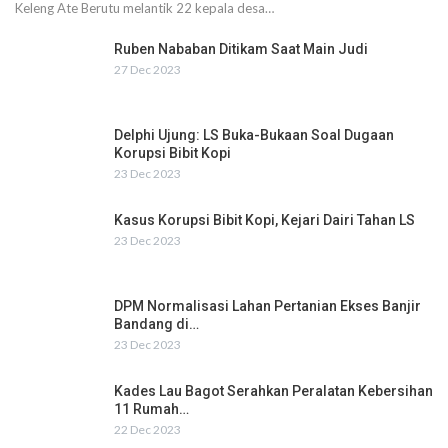
Keleng Ate Berutu melantik 22 kepala desa…
Ruben Nababan Ditikam Saat Main Judi
27 Dec 2023
Delphi Ujung: LS Buka-Bukaan Soal Dugaan
Korupsi Bibit Kopi
23 Dec 2023
Kasus Korupsi Bibit Kopi, Kejari Dairi Tahan LS
23 Dec 2023
DPM Normalisasi Lahan Pertanian Ekses Banjir
Bandang di…
23 Dec 2023
Kades Lau Bagot Serahkan Peralatan Kebersihan
11 Rumah…
22 Dec 2023