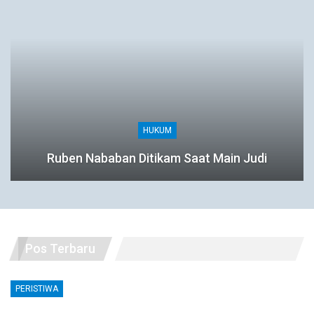
HUKUM
Ruben Nababan Ditikam Saat Main Judi
Pos Terbaru
PERISTIWA