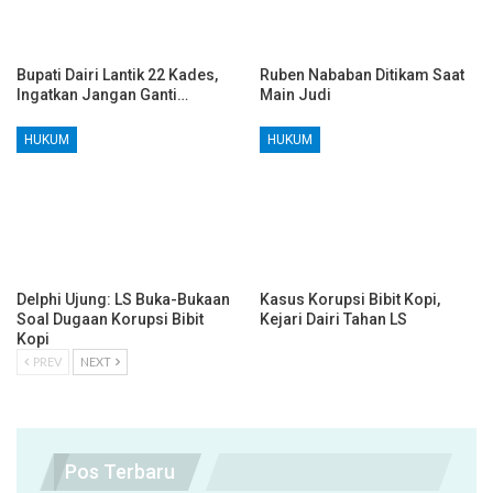
Bupati Dairi Lantik 22 Kades,
Ruben Nababan Ditikam Saat
Ingatkan Jangan Ganti…
Main Judi
HUKUM
HUKUM
Delphi Ujung: LS Buka-Bukaan
Kasus Korupsi Bibit Kopi,
Soal Dugaan Korupsi Bibit
Kejari Dairi Tahan LS
Kopi
PREV
NEXT
Pos Terbaru