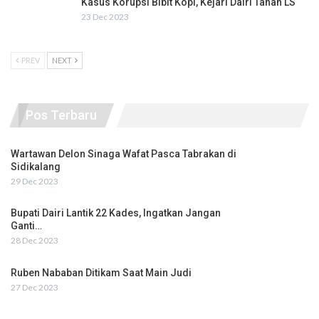
Kasus Korupsi Bibit Kopi, Kejari Dairi Tahan LS
23 Dec 2023
PREV
NEXT
Pos Terbaru
Wartawan Delon Sinaga Wafat Pasca Tabrakan di
Sidikalang
29 Dec 2023
Bupati Dairi Lantik 22 Kades, Ingatkan Jangan
Ganti…
28 Dec 2023
Ruben Nababan Ditikam Saat Main Judi
27 Dec 2023