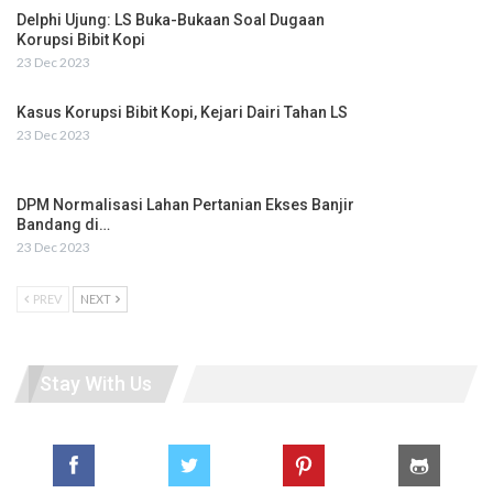
Delphi Ujung: LS Buka-Bukaan Soal Dugaan
Korupsi Bibit Kopi
23 Dec 2023
Kasus Korupsi Bibit Kopi, Kejari Dairi Tahan LS
23 Dec 2023
DPM Normalisasi Lahan Pertanian Ekses Banjir
Bandang di…
23 Dec 2023
PREV
NEXT
Stay With Us