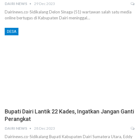
DAIRI NEWS
29 Dec 2023
Dairinews.co-Sidikalang Delon Sinaga (51) wartawan salah satu media
online bertugas di Kabupaten Dairi meninggal…
DESA
Bupati Dairi Lantik 22 Kades, Ingatkan Jangan Ganti
Perangkat
DAIRI NEWS
28 Dec 2023
Dairinews.co-Sidikalang Bupati Kabupaten Dairi Sumatera Utara, Eddy