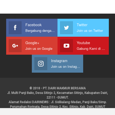
Facebook
Twitter
Bergabung dengan kami
Join us on Twitter
Google+
Youtube
Join us on Google
Gabung Kami di Youtube
Instagram
Join us on Instagram
© 2018 - PT. DAIRI MAKMUR BERSAMA
Jl. Multi Panji Bako, Desa Sitinjo 2, Kecamatan Sitinjo, Kabupaten Dairi,
22111 -SUMUT.
Alamat Redaksi DAIRINEWS : Jl. Sidikalang-Medan, Panji Bako/Simp.
Perumahan Rorinata, Desa Sitinjo 2, Kec. Sitinjo, Kab. Dairi, SUMUT
Kontak : HP : 0853 6131 0008, 0813 1852 8923