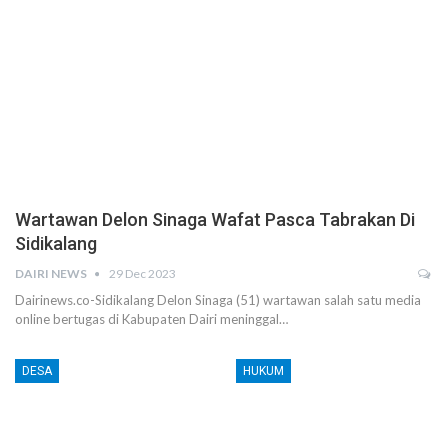
Wartawan Delon Sinaga Wafat Pasca Tabrakan Di
Sidikalang
DAIRI NEWS
29 Dec 2023
Dairinews.co-Sidikalang Delon Sinaga (51) wartawan salah satu media
online bertugas di Kabupaten Dairi meninggal…
DESA
HUKUM