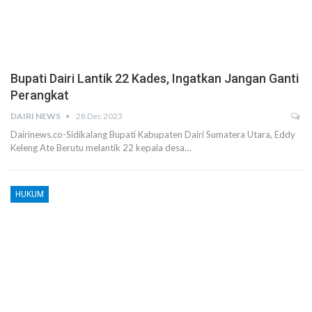
Bupati Dairi Lantik 22 Kades, Ingatkan Jangan Ganti
Perangkat
DAIRI NEWS
28 Dec 2023
Dairinews.co-Sidikalang Bupati Kabupaten Dairi Sumatera Utara, Eddy
Keleng Ate Berutu melantik 22 kepala desa…
HUKUM