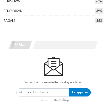
PERISTIWA
626
PENDIDIKAN
395
RAGAM
353
E-Mail
Subscribe our newsletter to stay updated.
Langganan
Powered by