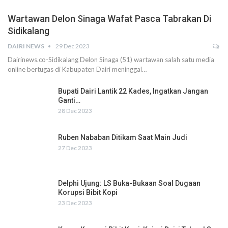
Wartawan Delon Sinaga Wafat Pasca Tabrakan Di
Sidikalang
DAIRI NEWS
29 Dec 2023
Dairinews.co-Sidikalang Delon Sinaga (51) wartawan salah satu media
online bertugas di Kabupaten Dairi meninggal…
Bupati Dairi Lantik 22 Kades, Ingatkan Jangan
Ganti…
28 Dec 2023
Ruben Nababan Ditikam Saat Main Judi
27 Dec 2023
Delphi Ujung: LS Buka-Bukaan Soal Dugaan
Korupsi Bibit Kopi
23 Dec 2023