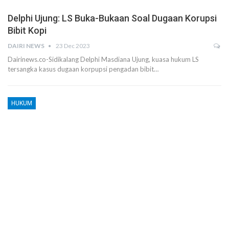
Delphi Ujung: LS Buka-Bukaan Soal Dugaan Korupsi
Bibit Kopi
DAIRI NEWS
23 Dec 2023
Dairinews.co-Sidikalang Delphi Masdiana Ujung, kuasa hukum LS
tersangka kasus dugaan korpupsi pengadan bibit…
HUKUM