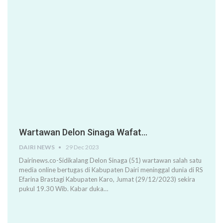
Wartawan Delon Sinaga Wafat…
DAIRI NEWS
29 Dec 2023
Dairinews.co-Sidikalang Delon Sinaga (51) wartawan salah satu
media online bertugas di Kabupaten Dairi meninggal dunia di RS
Efarina Brastagi Kabupaten Karo, Jumat (29/12/2023) sekira
pukul 19.30 Wib. Kabar duka…