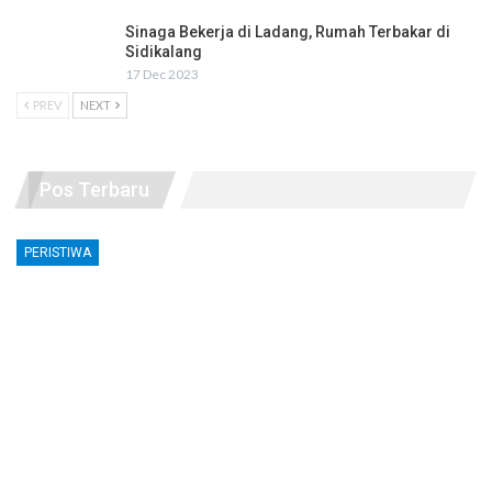
Sinaga Bekerja di Ladang, Rumah Terbakar di
Sidikalang
17 Dec 2023
PREV
NEXT
Pos Terbaru
PERISTIWA