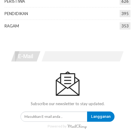
PERISTIWA
626
PENDIDIKAN
395
RAGAM
353
E-Mail
Subscribe our newsletter to stay updated.
Langganan
Powered by