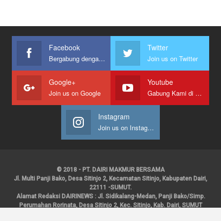
Facebook
Twitter
Bergabung dengan kami
Join us on Twitter
Google+
Youtube
Join us on Google
Gabung Kami di Youtube
Instagram
Join us on Instagram
© 2018 - PT. DAIRI MAKMUR BERSAMA
Jl. Multi Panji Bako, Desa Sitinjo 2, Kecamatan Sitinjo, Kabupaten Dairi,
22111 -SUMUT.
Alamat Redaksi DAIRINEWS : Jl. Sidikalang-Medan, Panji Bako/Simp.
Perumahan Rorinata, Desa Sitinjo 2, Kec. Sitinjo, Kab. Dairi, SUMUT
Kontak : HP : 0853 6131 0008, 0813 1852 8923