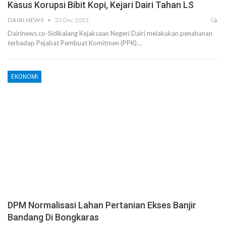
Kasus Korupsi Bibit Kopi, Kejari Dairi Tahan LS
DAIRI NEWS
23 Dec 2023
Dairinews.co-Sidikalang Kejaksaan Negeri Dairi melakukan penahanan
terhadap Pejabat Pembuat Komitmen (PPK)…
EKONOMI
DPM Normalisasi Lahan Pertanian Ekses Banjir
Bandang Di Bongkaras