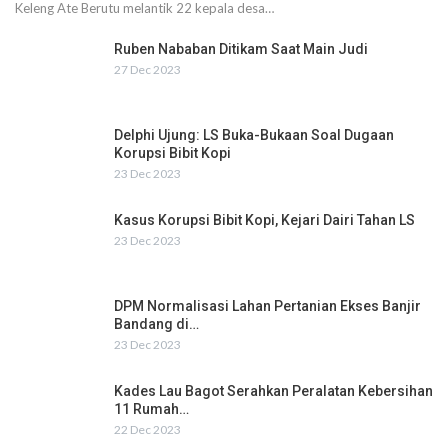
Keleng Ate Berutu melantik 22 kepala desa…
Ruben Nababan Ditikam Saat Main Judi
27 Dec 2023
Delphi Ujung: LS Buka-Bukaan Soal Dugaan
Korupsi Bibit Kopi
23 Dec 2023
Kasus Korupsi Bibit Kopi, Kejari Dairi Tahan LS
23 Dec 2023
DPM Normalisasi Lahan Pertanian Ekses Banjir
Bandang di…
23 Dec 2023
Kades Lau Bagot Serahkan Peralatan Kebersihan
11 Rumah…
22 Dec 2023