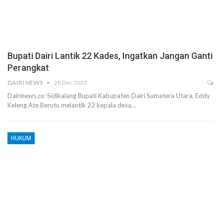
Bupati Dairi Lantik 22 Kades, Ingatkan Jangan Ganti
Perangkat
DAIRI NEWS
28 Dec 2023
Dairinews.co-Sidikalang Bupati Kabupaten Dairi Sumatera Utara, Eddy
Keleng Ate Berutu melantik 22 kepala desa…
HUKUM