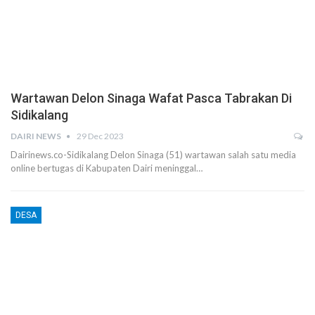
Wartawan Delon Sinaga Wafat Pasca Tabrakan Di
Sidikalang
DAIRI NEWS
29 Dec 2023
Dairinews.co-Sidikalang Delon Sinaga (51) wartawan salah satu media
online bertugas di Kabupaten Dairi meninggal…
DESA