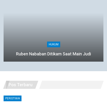
HUKUM
Ruben Nababan Ditikam Saat Main Judi
Pos Terbaru
PERISTIWA