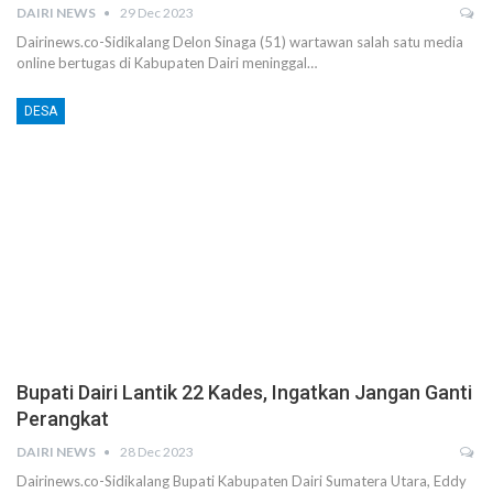
DAIRI NEWS
29 Dec 2023
Dairinews.co-Sidikalang Delon Sinaga (51) wartawan salah satu media
online bertugas di Kabupaten Dairi meninggal…
DESA
Bupati Dairi Lantik 22 Kades, Ingatkan Jangan Ganti
Perangkat
DAIRI NEWS
28 Dec 2023
Dairinews.co-Sidikalang Bupati Kabupaten Dairi Sumatera Utara, Eddy