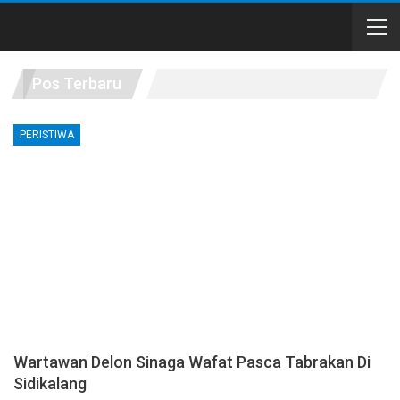
Pos Terbaru
PERISTIWA
Wartawan Delon Sinaga Wafat Pasca Tabrakan Di
Sidikalang