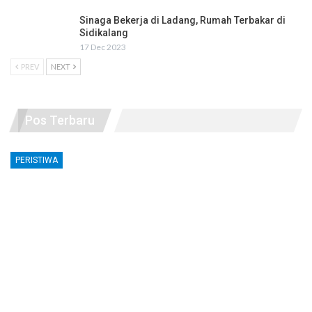
Sinaga Bekerja di Ladang, Rumah Terbakar di
Sidikalang
17 Dec 2023
PREV
NEXT
Pos Terbaru
PERISTIWA