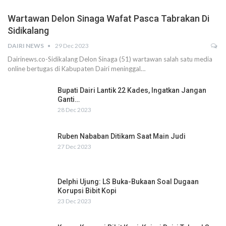
Wartawan Delon Sinaga Wafat Pasca Tabrakan Di
Sidikalang
DAIRI NEWS
29 Dec 2023
Dairinews.co-Sidikalang Delon Sinaga (51) wartawan salah satu media
online bertugas di Kabupaten Dairi meninggal…
Bupati Dairi Lantik 22 Kades, Ingatkan Jangan
Ganti…
28 Dec 2023
Ruben Nababan Ditikam Saat Main Judi
27 Dec 2023
Delphi Ujung: LS Buka-Bukaan Soal Dugaan
Korupsi Bibit Kopi
23 Dec 2023