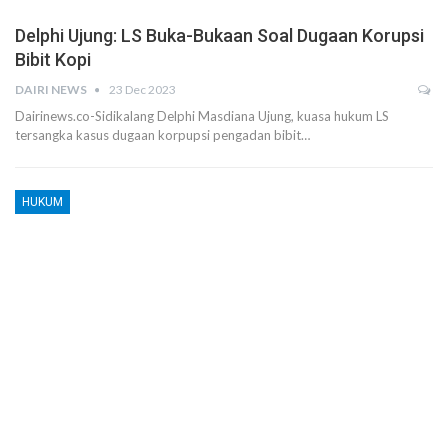
Delphi Ujung: LS Buka-Bukaan Soal Dugaan Korupsi
Bibit Kopi
DAIRI NEWS
23 Dec 2023
Dairinews.co-Sidikalang Delphi Masdiana Ujung, kuasa hukum LS
tersangka kasus dugaan korpupsi pengadan bibit…
HUKUM