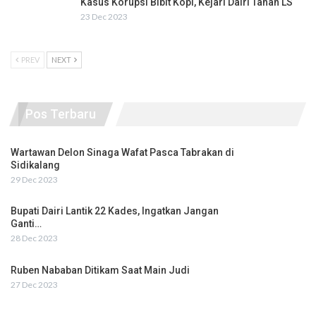
Kasus Korupsi Bibit Kopi, Kejari Dairi Tahan LS
23 Dec 2023
PREV
NEXT
Pos Terbaru
Wartawan Delon Sinaga Wafat Pasca Tabrakan di
Sidikalang
29 Dec 2023
Bupati Dairi Lantik 22 Kades, Ingatkan Jangan
Ganti…
28 Dec 2023
Ruben Nababan Ditikam Saat Main Judi
27 Dec 2023