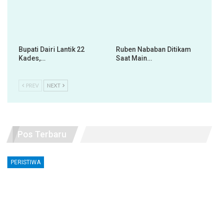
Bupati Dairi Lantik 22
Ruben Nababan Ditikam
Kades,…
Saat Main…
PREV
NEXT
Pos Terbaru
PERISTIWA