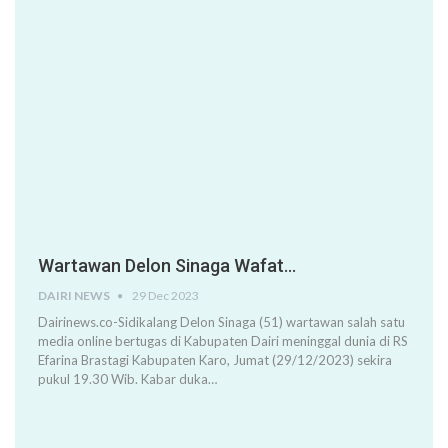
Wartawan Delon Sinaga Wafat…
DAIRI NEWS
29 Dec 2023
Dairinews.co-Sidikalang Delon Sinaga (51) wartawan salah satu
media online bertugas di Kabupaten Dairi meninggal dunia di RS
Efarina Brastagi Kabupaten Karo, Jumat (29/12/2023) sekira
pukul 19.30 Wib. Kabar duka…