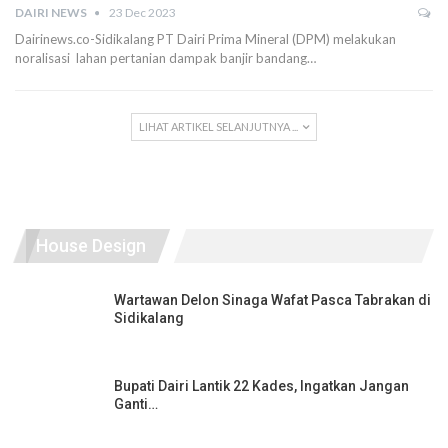
DAIRI NEWS
23 Dec 2023
Dairinews.co-Sidikalang PT Dairi Prima Mineral (DPM) melakukan
noralisasi lahan pertanian dampak banjir bandang…
LIHAT ARTIKEL SELANJUTNYA ...
House Design
Wartawan Delon Sinaga Wafat Pasca Tabrakan di
Sidikalang
Bupati Dairi Lantik 22 Kades, Ingatkan Jangan
Ganti…