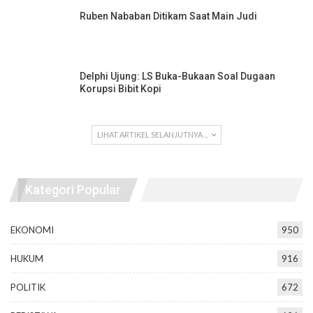
Ruben Nababan Ditikam Saat Main Judi
Delphi Ujung: LS Buka-Bukaan Soal Dugaan
Korupsi Bibit Kopi
LIHAT ARTIKEL SELANJUTNYA ...
Kategori Popular
EKONOMI
950
HUKUM
916
POLITIK
672