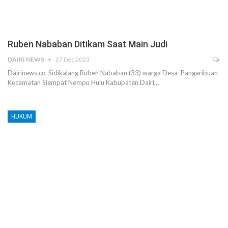
Ruben Nababan Ditikam Saat Main Judi
DAIRI NEWS
27 Dec 2023
Dairinews.co-Sidikalang Ruben Nababan (33) warga Desa Pangaribuan
Kecamatan Siempat Nempu Hulu Kabupaten Dairi…
HUKUM