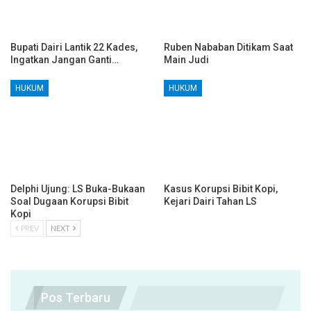
Bupati Dairi Lantik 22 Kades,
Ruben Nababan Ditikam Saat
Ingatkan Jangan Ganti…
Main Judi
HUKUM
HUKUM
Delphi Ujung: LS Buka-Bukaan
Kasus Korupsi Bibit Kopi,
Soal Dugaan Korupsi Bibit
Kejari Dairi Tahan LS
Kopi
PREV
NEXT
Pos Terbaru