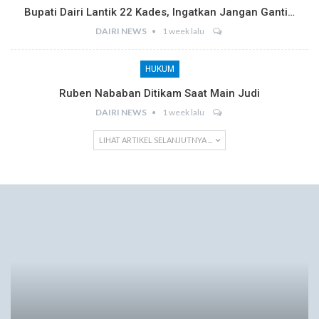
Bupati Dairi Lantik 22 Kades, Ingatkan Jangan Ganti…
DAIRI NEWS
1 week lalu
HUKUM
Ruben Nababan Ditikam Saat Main Judi
DAIRI NEWS
1 week lalu
LIHAT ARTIKEL SELANJUTNYA ...