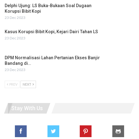
Delphi Ujung: LS Buka-Bukaan Soal Dugaan
Korupsi Bibit Kopi
23 Dec 2023
Kasus Korupsi Bibit Kopi, Kejari Dairi Tahan LS
23 Dec 2023
DPM Normalisasi Lahan Pertanian Ekses Banjir
Bandang di…
23 Dec 2023
PREV
NEXT
Stay With Us