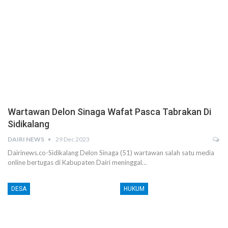
Wartawan Delon Sinaga Wafat Pasca Tabrakan Di
Sidikalang
DAIRI NEWS
29 Dec 2023
Dairinews.co-Sidikalang Delon Sinaga (51) wartawan salah satu media
online bertugas di Kabupaten Dairi meninggal…
DESA
HUKUM