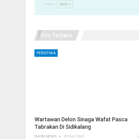
PREV
NEXT
Pos Terbaru
PERISTIWA
Wartawan Delon Sinaga Wafat Pasca
Tabrakan Di Sidikalang
DAIRI NEWS
29 Dec 2023