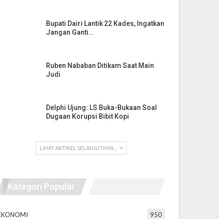
Bupati Dairi Lantik 22 Kades, Ingatkan
Jangan Ganti…
Ruben Nababan Ditikam Saat Main
Judi
Delphi Ujung: LS Buka-Bukaan Soal
Dugaan Korupsi Bibit Kopi
LIHAT ARTIKEL SELANJUTNYA ...
Kategori Popular
EKONOMI
950