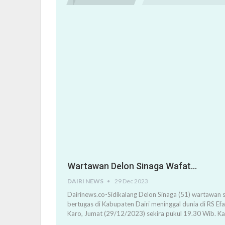
Wartawan Delon Sinaga Wafat…
DAIRI NEWS
29 Dec 2023
Dairinews.co-Sidikalang Delon Sinaga (51) wartawan s
bertugas di Kabupaten Dairi meninggal dunia di RS Ef
Karo, Jumat (29/12/2023) sekira pukul 19.30 Wib. K