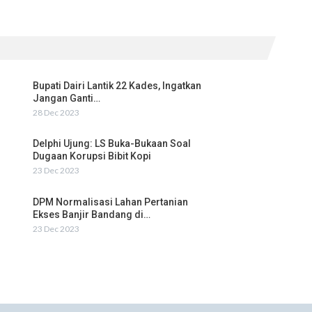
Bupati Dairi Lantik 22 Kades, Ingatkan
Jangan Ganti…
28 Dec 2023
Delphi Ujung: LS Buka-Bukaan Soal
Dugaan Korupsi Bibit Kopi
23 Dec 2023
DPM Normalisasi Lahan Pertanian
Ekses Banjir Bandang di…
23 Dec 2023