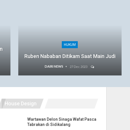
HUKUM
an
Ruben Nababan Ditikam Saat Main Judi
DAIRI NEWS
27 Dec 2023
House Design
Wartawan Delon Sinaga Wafat Pasca
Tabrakan di Sidikalang