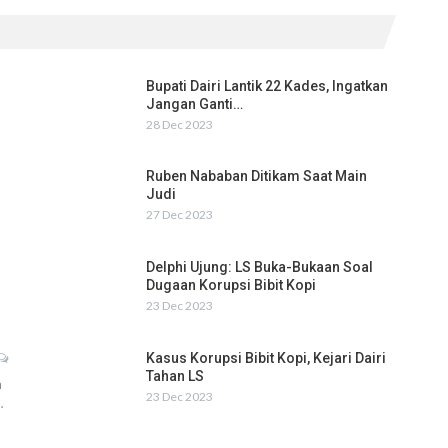
Bupati Dairi Lantik 22 Kades, Ingatkan
Jangan Ganti…
28 Dec 2023
Ruben Nababan Ditikam Saat Main
Judi
27 Dec 2023
Delphi Ujung: LS Buka-Bukaan Soal
Dugaan Korupsi Bibit Kopi
23 Dec 2023
Kasus Korupsi Bibit Kopi, Kejari Dairi
Tahan LS
h
23 Dec 2023
…