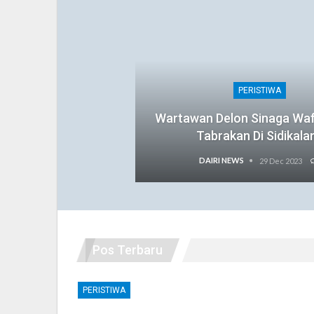
PERISTIWA
Wartawan Delon Sinaga Wa
Tabrakan Di Sidikala
DAIRI NEWS
29 Dec 2023
Pos Terbaru
PERISTIWA