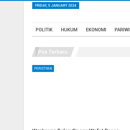
FRIDAY, 5 JANUARY 2024
POLITIK
HUKUM
EKONOMI
PARIW
Pos Terbaru
PERISTIWA