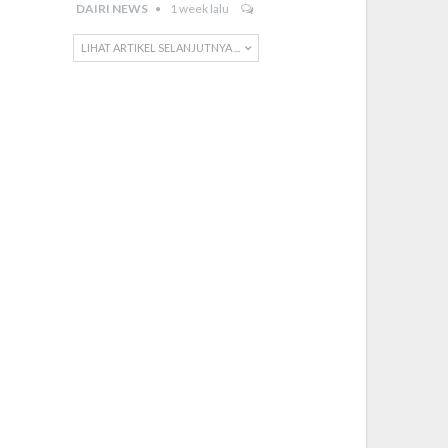
DAIRI NEWS
1 week lalu
LIHAT ARTIKEL SELANJUTNYA ...