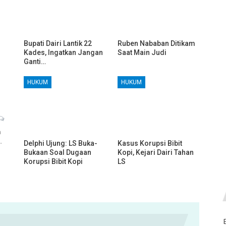
Bupati Dairi Lantik 22
Ruben Nababan Ditikam
Kades, Ingatkan Jangan
Saat Main Judi
Ganti…
HUKUM
HUKUM
h
…
Delphi Ujung: LS Buka-
Kasus Korupsi Bibit
Bukaan Soal Dugaan
Kopi, Kejari Dairi Tahan
Korupsi Bibit Kopi
LS