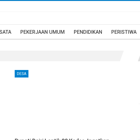
ISATA
PEKERJAAN UMUM
PENDIDIKAN
PERISTIWA
DESA