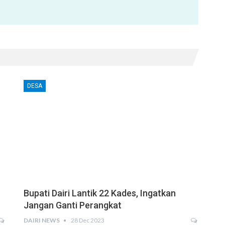
DESA
Bupati Dairi Lantik 22 Kades, Ingatkan
Jangan Ganti Perangkat
DAIRI NEWS
28 Dec 2023