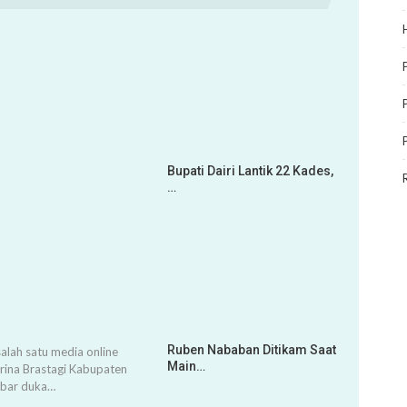
Bupati Dairi Lantik 22 Kades,
…
Ruben Nababan Ditikam Saat
alah satu media online
Main…
arina Brastagi Kabupaten
abar duka…