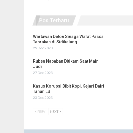
Pos Terbaru
Wartawan Delon Sinaga Wafat Pasca
Tabrakan di Sidikalang
29 Dec 2023
Ruben Nababan Ditikam Saat Main
Judi
27 Dec 2023
Kasus Korupsi Bibit Kopi, Kejari Dairi
Tahan LS
23 Dec 2023
PREV
NEXT