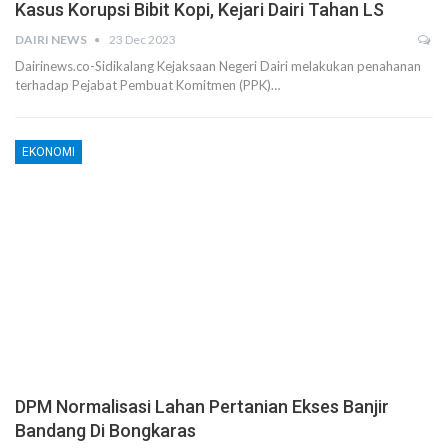
Kasus Korupsi Bibit Kopi, Kejari Dairi Tahan LS
DAIRI NEWS
23 Dec 2023
Dairinews.co-Sidikalang Kejaksaan Negeri Dairi melakukan penahanan
terhadap Pejabat Pembuat Komitmen (PPK)…
EKONOMI
DPM Normalisasi Lahan Pertanian Ekses Banjir
Bandang Di Bongkaras