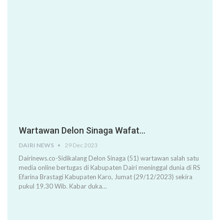
Wartawan Delon Sinaga Wafat…
DAIRI NEWS
29 Dec 2023
Dairinews.co-Sidikalang Delon Sinaga (51) wartawan salah satu
media online bertugas di Kabupaten Dairi meninggal dunia di RS
Efarina Brastagi Kabupaten Karo, Jumat (29/12/2023) sekira
pukul 19.30 Wib. Kabar duka…