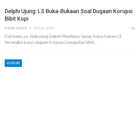
Delphi Ujung: LS Buka-Bukaan Soal Dugaan Korupsi
Bibit Kopi
DAIRI NEWS
23 Dec 2023
Dairinews.co-Sidikalang Delphi Masdiana Ujung, kuasa hukum LS
tersangka kasus dugaan korpupsi pengadan bibit…
HUKUM