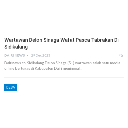
Wartawan Delon Sinaga Wafat Pasca Tabrakan Di
Sidikalang
DAIRI NEWS
29 Dec 2023
Dairinews.co-Sidikalang Delon Sinaga (51) wartawan salah satu media
online bertugas di Kabupaten Dairi meninggal…
DESA