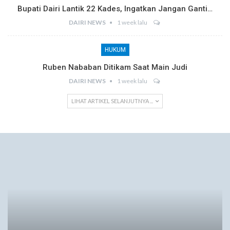
Bupati Dairi Lantik 22 Kades, Ingatkan Jangan Ganti…
DAIRI NEWS
1 week lalu
HUKUM
Ruben Nababan Ditikam Saat Main Judi
DAIRI NEWS
1 week lalu
LIHAT ARTIKEL SELANJUTNYA ...