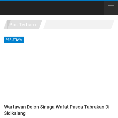
Pos Terbaru
PERISTIWA
Wartawan Delon Sinaga Wafat Pasca Tabrakan Di
Sidikalang