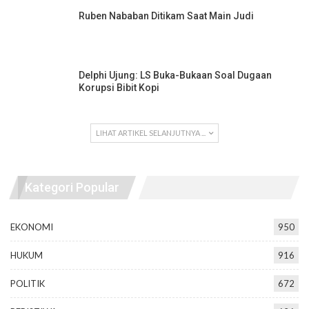
Ruben Nababan Ditikam Saat Main Judi
Delphi Ujung: LS Buka-Bukaan Soal Dugaan
Korupsi Bibit Kopi
LIHAT ARTIKEL SELANJUTNYA ...
Kategori Popular
EKONOMI
950
HUKUM
916
POLITIK
672