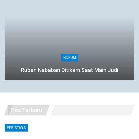
HUKUM
Ruben Nababan Ditikam Saat Main Judi
Pos Terbaru
PERISTIWA