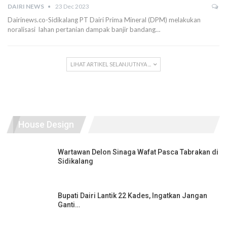
DAIRI NEWS
23 Dec 2023
Dairinews.co-Sidikalang PT Dairi Prima Mineral (DPM) melakukan
noralisasi lahan pertanian dampak banjir bandang…
LIHAT ARTIKEL SELANJUTNYA ...
House Design
Wartawan Delon Sinaga Wafat Pasca Tabrakan di
Sidikalang
Bupati Dairi Lantik 22 Kades, Ingatkan Jangan
Ganti…