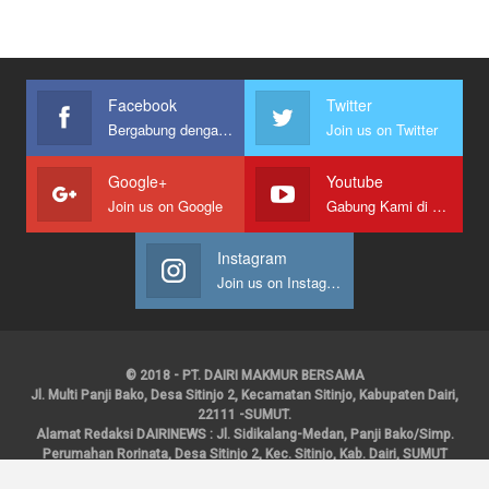
Facebook
Twitter
Bergabung dengan kami
Join us on Twitter
Google+
Youtube
Join us on Google
Gabung Kami di Youtube
Instagram
Join us on Instagram
© 2018 - PT. DAIRI MAKMUR BERSAMA
Jl. Multi Panji Bako, Desa Sitinjo 2, Kecamatan Sitinjo, Kabupaten Dairi,
22111 -SUMUT.
Alamat Redaksi DAIRINEWS : Jl. Sidikalang-Medan, Panji Bako/Simp.
Perumahan Rorinata, Desa Sitinjo 2, Kec. Sitinjo, Kab. Dairi, SUMUT
Kontak : HP : 0853 6131 0008, 0813 1852 8923