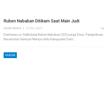
Ruben Nababan Ditikam Saat Main Judi
DAIRI NEWS
27 Dec 2023
Dairinews.co-Sidikalang Ruben Nababan (33) warga Desa Pangaribuan
Kecamatan Siempat Nempu Hulu Kabupaten Dairi…
HUKUM