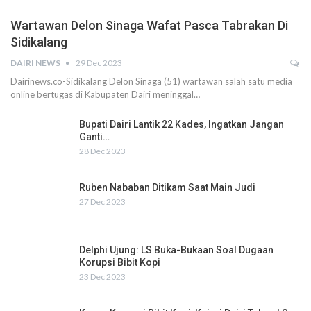
Wartawan Delon Sinaga Wafat Pasca Tabrakan Di
Sidikalang
DAIRI NEWS
29 Dec 2023
Dairinews.co-Sidikalang Delon Sinaga (51) wartawan salah satu media
online bertugas di Kabupaten Dairi meninggal…
Bupati Dairi Lantik 22 Kades, Ingatkan Jangan
Ganti…
28 Dec 2023
Ruben Nababan Ditikam Saat Main Judi
27 Dec 2023
Delphi Ujung: LS Buka-Bukaan Soal Dugaan
Korupsi Bibit Kopi
23 Dec 2023