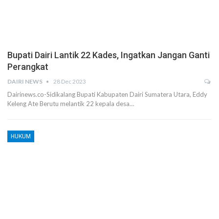
Bupati Dairi Lantik 22 Kades, Ingatkan Jangan Ganti
Perangkat
DAIRI NEWS
28 Dec 2023
Dairinews.co-Sidikalang Bupati Kabupaten Dairi Sumatera Utara, Eddy
Keleng Ate Berutu melantik 22 kepala desa…
HUKUM