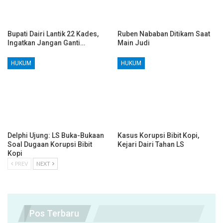
Bupati Dairi Lantik 22 Kades,
Ruben Nababan Ditikam Saat
Ingatkan Jangan Ganti…
Main Judi
HUKUM
HUKUM
Delphi Ujung: LS Buka-Bukaan
Kasus Korupsi Bibit Kopi,
Soal Dugaan Korupsi Bibit
Kejari Dairi Tahan LS
Kopi
PREV
NEXT
Pos Terbaru