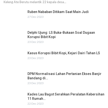
Keleng Ate Berutu melantik 22 kepala desa…
Ruben Nababan Ditikam Saat Main Judi
27 Dec 2023
Delphi Ujung: LS Buka-Bukaan Soal Dugaan
Korupsi Bibit Kopi
23 Dec 2023
Kasus Korupsi Bibit Kopi, Kejari Dairi Tahan LS
23 Dec 2023
DPM Normalisasi Lahan Pertanian Ekses Banjir
Bandang di…
23 Dec 2023
Kades Lau Bagot Serahkan Peralatan Kebersihan
11 Rumah…
22 Dec 2023