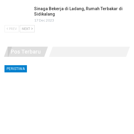
Sinaga Bekerja di Ladang, Rumah Terbakar di
Sidikalang
17 Dec 2023
PREV
NEXT
Pos Terbaru
PERISTIWA