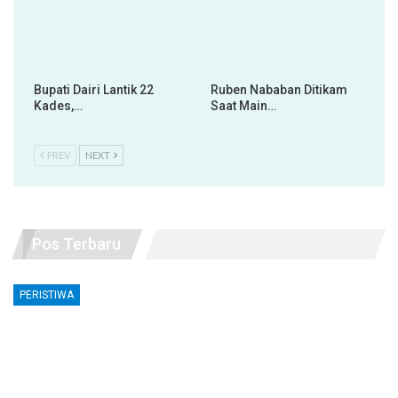
Bupati Dairi Lantik 22
Ruben Nababan Ditikam
Kades,…
Saat Main…
PREV
NEXT
Pos Terbaru
PERISTIWA