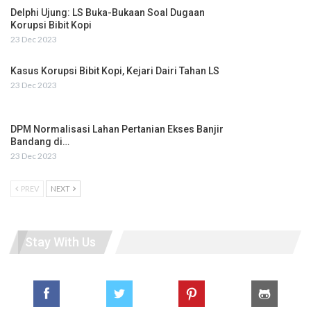
Delphi Ujung: LS Buka-Bukaan Soal Dugaan
Korupsi Bibit Kopi
23 Dec 2023
Kasus Korupsi Bibit Kopi, Kejari Dairi Tahan LS
23 Dec 2023
DPM Normalisasi Lahan Pertanian Ekses Banjir
Bandang di…
23 Dec 2023
PREV
NEXT
Stay With Us