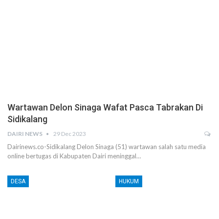
Wartawan Delon Sinaga Wafat Pasca Tabrakan Di
Sidikalang
DAIRI NEWS
29 Dec 2023
Dairinews.co-Sidikalang Delon Sinaga (51) wartawan salah satu media
online bertugas di Kabupaten Dairi meninggal…
DESA
HUKUM