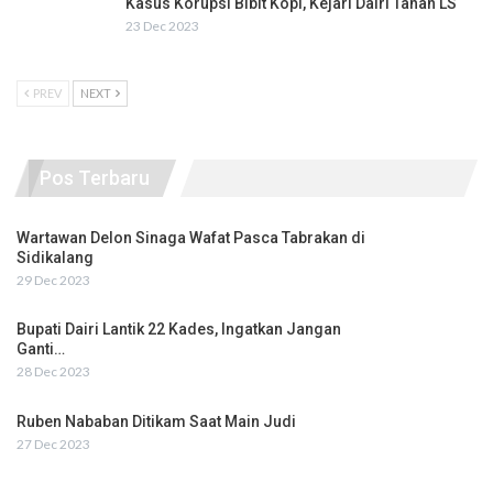
Kasus Korupsi Bibit Kopi, Kejari Dairi Tahan LS
23 Dec 2023
PREV
NEXT
Pos Terbaru
Wartawan Delon Sinaga Wafat Pasca Tabrakan di
Sidikalang
29 Dec 2023
Bupati Dairi Lantik 22 Kades, Ingatkan Jangan
Ganti…
28 Dec 2023
Ruben Nababan Ditikam Saat Main Judi
27 Dec 2023