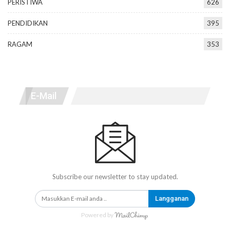
PERISTIWA
626
PENDIDIKAN
395
RAGAM
353
E-Mail
Subscribe our newsletter to stay updated.
Langganan
Powered by