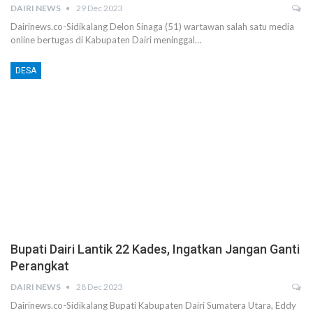
DAIRI NEWS
29 Dec 2023
Dairinews.co-Sidikalang Delon Sinaga (51) wartawan salah satu media
online bertugas di Kabupaten Dairi meninggal…
DESA
Bupati Dairi Lantik 22 Kades, Ingatkan Jangan Ganti
Perangkat
DAIRI NEWS
28 Dec 2023
Dairinews.co-Sidikalang Bupati Kabupaten Dairi Sumatera Utara, Eddy