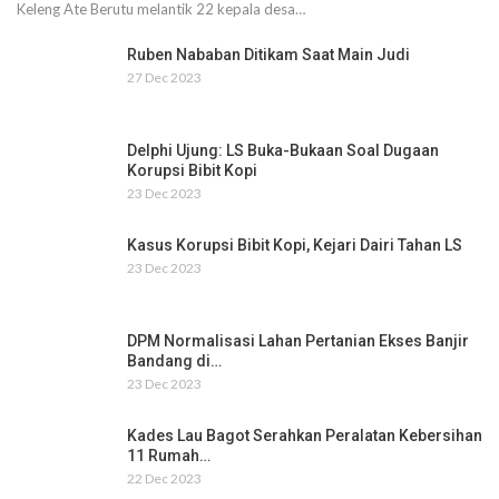
Keleng Ate Berutu melantik 22 kepala desa…
Ruben Nababan Ditikam Saat Main Judi
27 Dec 2023
Delphi Ujung: LS Buka-Bukaan Soal Dugaan
Korupsi Bibit Kopi
23 Dec 2023
Kasus Korupsi Bibit Kopi, Kejari Dairi Tahan LS
23 Dec 2023
DPM Normalisasi Lahan Pertanian Ekses Banjir
Bandang di…
23 Dec 2023
Kades Lau Bagot Serahkan Peralatan Kebersihan
11 Rumah…
22 Dec 2023