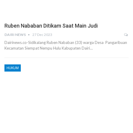
Ruben Nababan Ditikam Saat Main Judi
DAIRI NEWS
27 Dec 2023
Dairinews.co-Sidikalang Ruben Nababan (33) warga Desa Pangaribuan
Kecamatan Siempat Nempu Hulu Kabupaten Dairi…
HUKUM