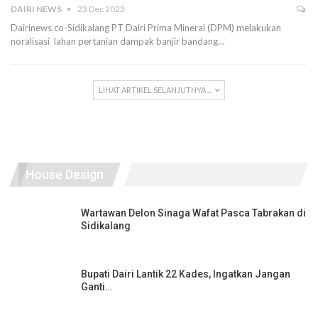
DAIRI NEWS
23 Dec 2023
Dairinews.co-Sidikalang PT Dairi Prima Mineral (DPM) melakukan
noralisasi lahan pertanian dampak banjir bandang…
LIHAT ARTIKEL SELANJUTNYA ...
House Design
Wartawan Delon Sinaga Wafat Pasca Tabrakan di
Sidikalang
Bupati Dairi Lantik 22 Kades, Ingatkan Jangan
Ganti…