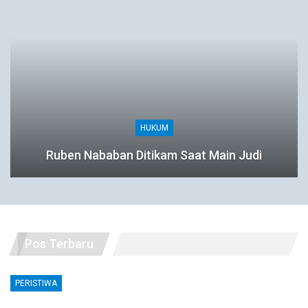
HUKUM
Ruben Nababan Ditikam Saat Main Judi
Pos Terbaru
PERISTIWA