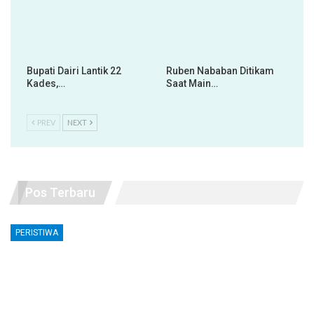
Bupati Dairi Lantik 22
Ruben Nababan Ditikam
Kades,…
Saat Main…
PREV
NEXT
Pos Terbaru
PERISTIWA