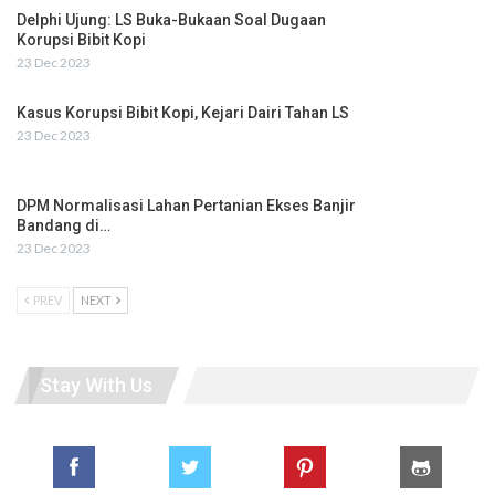
Delphi Ujung: LS Buka-Bukaan Soal Dugaan
Korupsi Bibit Kopi
23 Dec 2023
Kasus Korupsi Bibit Kopi, Kejari Dairi Tahan LS
23 Dec 2023
DPM Normalisasi Lahan Pertanian Ekses Banjir
Bandang di…
23 Dec 2023
PREV
NEXT
Stay With Us