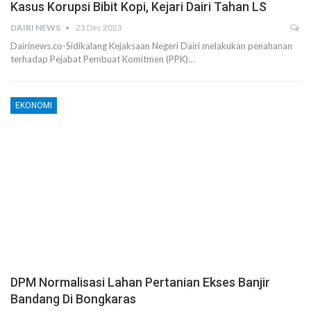
Kasus Korupsi Bibit Kopi, Kejari Dairi Tahan LS
DAIRI NEWS
23 Dec 2023
Dairinews.co-Sidikalang Kejaksaan Negeri Dairi melakukan penahanan
terhadap Pejabat Pembuat Komitmen (PPK)…
EKONOMI
DPM Normalisasi Lahan Pertanian Ekses Banjir
Bandang Di Bongkaras