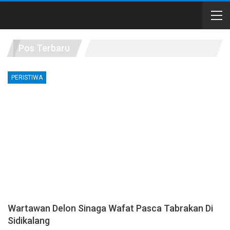
Pos Terbaru
PERISTIWA
Wartawan Delon Sinaga Wafat Pasca Tabrakan Di
Sidikalang