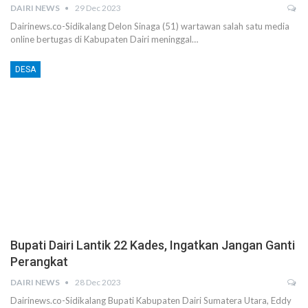
DAIRI NEWS
29 Dec 2023
Dairinews.co-Sidikalang Delon Sinaga (51) wartawan salah satu media
online bertugas di Kabupaten Dairi meninggal…
DESA
Bupati Dairi Lantik 22 Kades, Ingatkan Jangan Ganti
Perangkat
DAIRI NEWS
28 Dec 2023
Dairinews.co-Sidikalang Bupati Kabupaten Dairi Sumatera Utara, Eddy