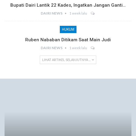
Bupati Dairi Lantik 22 Kades, Ingatkan Jangan Ganti…
DAIRI NEWS
1 week lalu
HUKUM
Ruben Nababan Ditikam Saat Main Judi
DAIRI NEWS
1 week lalu
LIHAT ARTIKEL SELANJUTNYA ...