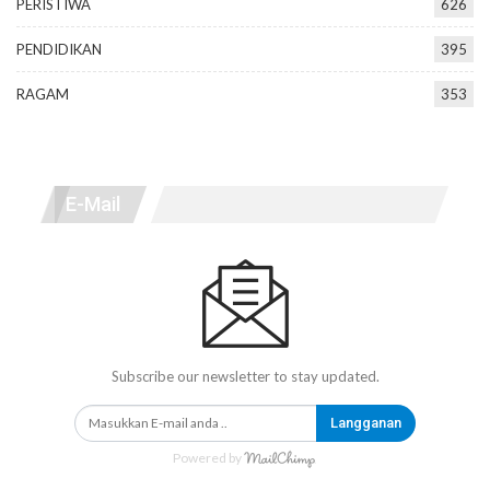
PERISTIWA
626
PENDIDIKAN
395
RAGAM
353
E-Mail
Subscribe our newsletter to stay updated.
Langganan
Powered by