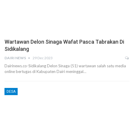
Wartawan Delon Sinaga Wafat Pasca Tabrakan Di
Sidikalang
DAIRI NEWS
29 Dec 2023
Dairinews.co-Sidikalang Delon Sinaga (51) wartawan salah satu media
online bertugas di Kabupaten Dairi meninggal…
DESA