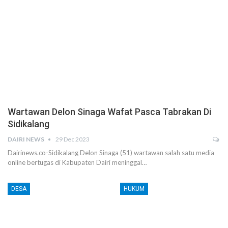
Wartawan Delon Sinaga Wafat Pasca Tabrakan Di
Sidikalang
DAIRI NEWS
29 Dec 2023
Dairinews.co-Sidikalang Delon Sinaga (51) wartawan salah satu media
online bertugas di Kabupaten Dairi meninggal…
DESA
HUKUM