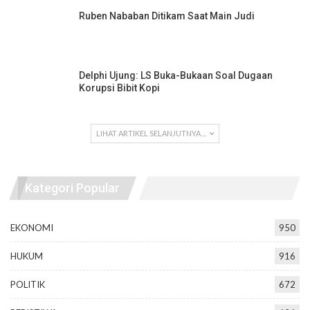
Ruben Nababan Ditikam Saat Main Judi
Delphi Ujung: LS Buka-Bukaan Soal Dugaan
Korupsi Bibit Kopi
LIHAT ARTIKEL SELANJUTNYA ...
Kategori Popular
EKONOMI
950
HUKUM
916
POLITIK
672