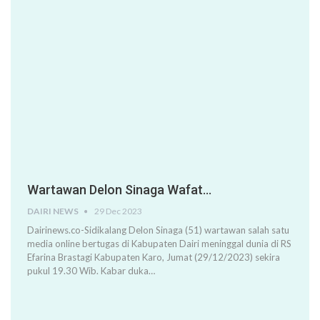
Wartawan Delon Sinaga Wafat…
DAIRI NEWS
29 Dec 2023
Dairinews.co-Sidikalang Delon Sinaga (51) wartawan salah satu
media online bertugas di Kabupaten Dairi meninggal dunia di RS
Efarina Brastagi Kabupaten Karo, Jumat (29/12/2023) sekira
pukul 19.30 Wib. Kabar duka…