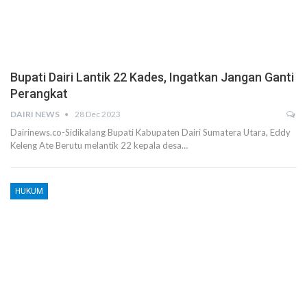
Bupati Dairi Lantik 22 Kades, Ingatkan Jangan Ganti
Perangkat
DAIRI NEWS
28 Dec 2023
Dairinews.co-Sidikalang Bupati Kabupaten Dairi Sumatera Utara, Eddy
Keleng Ate Berutu melantik 22 kepala desa…
HUKUM