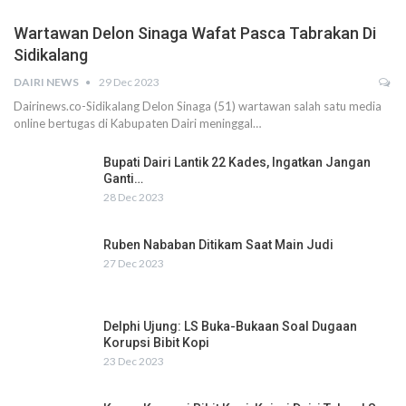
Wartawan Delon Sinaga Wafat Pasca Tabrakan Di
Sidikalang
DAIRI NEWS
29 Dec 2023
Dairinews.co-Sidikalang Delon Sinaga (51) wartawan salah satu media
online bertugas di Kabupaten Dairi meninggal…
Bupati Dairi Lantik 22 Kades, Ingatkan Jangan
Ganti…
28 Dec 2023
Ruben Nababan Ditikam Saat Main Judi
27 Dec 2023
Delphi Ujung: LS Buka-Bukaan Soal Dugaan
Korupsi Bibit Kopi
23 Dec 2023