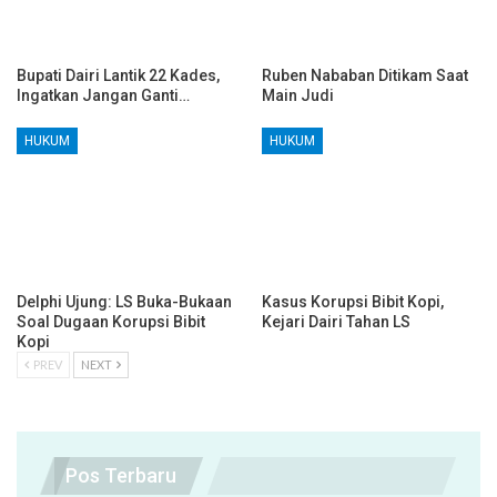
Bupati Dairi Lantik 22 Kades,
Ruben Nababan Ditikam Saat
Ingatkan Jangan Ganti…
Main Judi
HUKUM
HUKUM
Delphi Ujung: LS Buka-Bukaan
Kasus Korupsi Bibit Kopi,
Soal Dugaan Korupsi Bibit
Kejari Dairi Tahan LS
Kopi
PREV
NEXT
Pos Terbaru