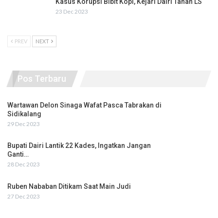
Kasus Korupsi Bibit Kopi, Kejari Dairi Tahan LS
23 Dec 2023
PREV
NEXT
Pos Terbaru
Wartawan Delon Sinaga Wafat Pasca Tabrakan di
Sidikalang
29 Dec 2023
Bupati Dairi Lantik 22 Kades, Ingatkan Jangan
Ganti…
28 Dec 2023
Ruben Nababan Ditikam Saat Main Judi
27 Dec 2023