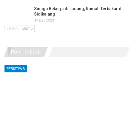
Sinaga Bekerja di Ladang, Rumah Terbakar di
Sidikalang
17 Dec 2023
PREV
NEXT
Pos Terbaru
PERISTIWA