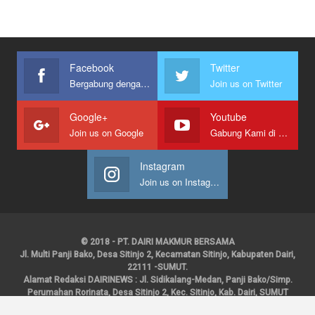
Facebook
Twitter
Bergabung dengan kami
Join us on Twitter
Google+
Youtube
Join us on Google
Gabung Kami di Youtube
Instagram
Join us on Instagram
© 2018 - PT. DAIRI MAKMUR BERSAMA
Jl. Multi Panji Bako, Desa Sitinjo 2, Kecamatan Sitinjo, Kabupaten Dairi,
22111 -SUMUT.
Alamat Redaksi DAIRINEWS : Jl. Sidikalang-Medan, Panji Bako/Simp.
Perumahan Rorinata, Desa Sitinjo 2, Kec. Sitinjo, Kab. Dairi, SUMUT
Kontak : HP : 0853 6131 0008, 0813 1852 8923