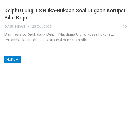
Delphi Ujung: LS Buka-Bukaan Soal Dugaan Korupsi
Bibit Kopi
DAIRI NEWS
23 Dec 2023
Dairinews.co-Sidikalang Delphi Masdiana Ujung, kuasa hukum LS
tersangka kasus dugaan korpupsi pengadan bibit…
HUKUM