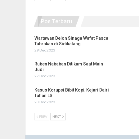
Pos Terbaru
Wartawan Delon Sinaga Wafat Pasca
Tabrakan di Sidikalang
29 Dec 2023
Ruben Nababan Ditikam Saat Main
Judi
27 Dec 2023
Kasus Korupsi Bibit Kopi, Kejari Dairi
Tahan LS
23 Dec 2023
PREV
NEXT