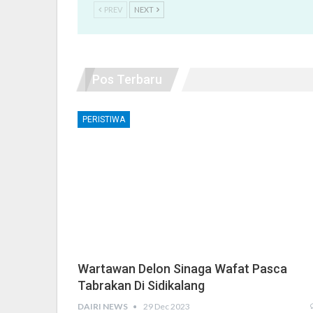
PREV
NEXT
Pos Terbaru
PERISTIWA
Wartawan Delon Sinaga Wafat Pasca
Tabrakan Di Sidikalang
DAIRI NEWS
29 Dec 2023