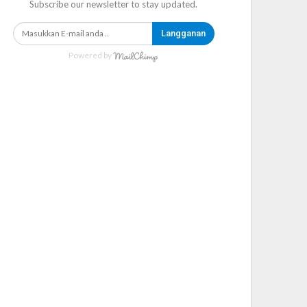
Subscribe our newsletter to stay updated.
Langganan
Powered by