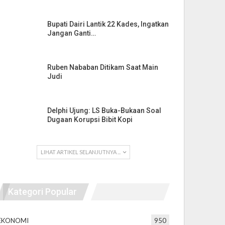
Bupati Dairi Lantik 22 Kades, Ingatkan
Jangan Ganti…
Ruben Nababan Ditikam Saat Main
Judi
Delphi Ujung: LS Buka-Bukaan Soal
Dugaan Korupsi Bibit Kopi
LIHAT ARTIKEL SELANJUTNYA ...
Kategori Popular
EKONOMI
950