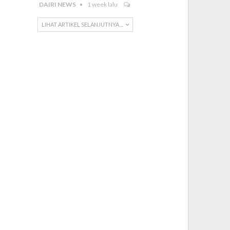
DAIRI NEWS
1 week lalu
LIHAT ARTIKEL SELANJUTNYA ...