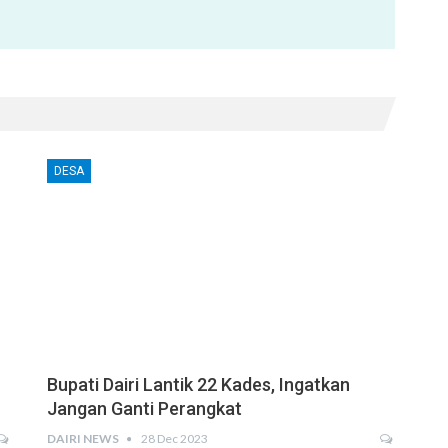
DESA
Bupati Dairi Lantik 22 Kades, Ingatkan
Jangan Ganti Perangkat
DAIRI NEWS
28 Dec 2023