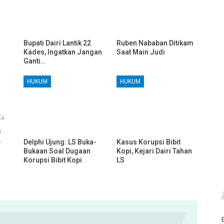
Bupati Dairi Lantik 22
Ruben Nababan Ditikam
Kades, Ingatkan Jangan
Saat Main Judi
Ganti…
HUKUM
HUKUM
h
…
Delphi Ujung: LS Buka-
Kasus Korupsi Bibit
Bukaan Soal Dugaan
Kopi, Kejari Dairi Tahan
Korupsi Bibit Kopi
LS