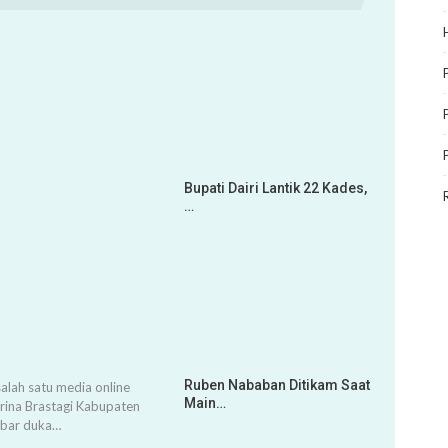
Bupati Dairi Lantik 22 Kades,
…
Ruben Nababan Ditikam Saat
alah satu media online
Main…
arina Brastagi Kabupaten
abar duka…