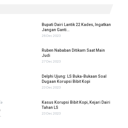
Bupati Dairi Lantik 22 Kades, Ingatkan
Jangan Ganti…
28 Dec 2023
Ruben Nababan Ditikam Saat Main
Judi
27 Dec 2023
Delphi Ujung: LS Buka-Bukaan Soal
Dugaan Korupsi Bibit Kopi
23 Dec 2023
Kasus Korupsi Bibit Kopi, Kejari Dairi
Tahan LS
h
23 Dec 2023
…