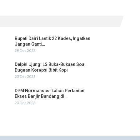
Bupati Dairi Lantik 22 Kades, Ingatkan
Jangan Ganti…
28 Dec 2023
Delphi Ujung: LS Buka-Bukaan Soal
Dugaan Korupsi Bibit Kopi
23 Dec 2023
DPM Normalisasi Lahan Pertanian
Ekses Banjir Bandang di…
23 Dec 2023