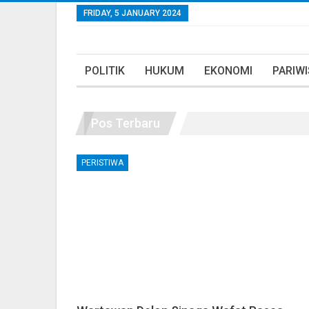
FRIDAY, 5 JANUARY 2024
POLITIK
HUKUM
EKONOMI
PARIW
Pos Terbaru
PERISTIWA