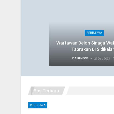
PERISTIWA
Wartawan Delon Sinaga Wa
Tabrakan Di Sidikala
DAIRI NEWS
29 Dec 2023
Pos Terbaru
PERISTIWA