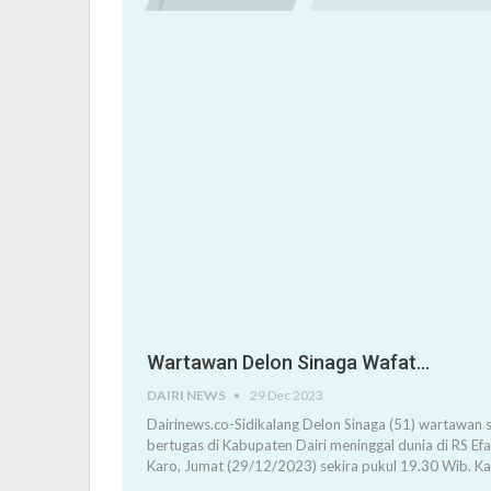
Wartawan Delon Sinaga Wafat…
DAIRI NEWS
29 Dec 2023
Dairinews.co-Sidikalang Delon Sinaga (51) wartawan s
bertugas di Kabupaten Dairi meninggal dunia di RS Ef
Karo, Jumat (29/12/2023) sekira pukul 19.30 Wib. K