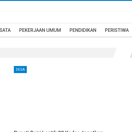
ISATA
PEKERJAAN UMUM
PENDIDIKAN
PERISTIWA
DESA