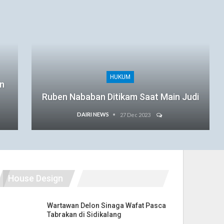
HUKUM
an
Ruben Nababan Ditikam Saat Main Judi
DAIRI NEWS
27 Dec 2023
House Design
Wartawan Delon Sinaga Wafat Pasca
Tabrakan di Sidikalang