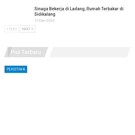
Sinaga Bekerja di Ladang, Rumah Terbakar di
Sidikalang
17 Dec 2023
PREV
NEXT
Pos Terbaru
PERISTIWA