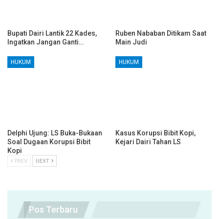
Bupati Dairi Lantik 22 Kades,
Ruben Nababan Ditikam Saat
Ingatkan Jangan Ganti…
Main Judi
HUKUM
HUKUM
Delphi Ujung: LS Buka-Bukaan
Kasus Korupsi Bibit Kopi,
Soal Dugaan Korupsi Bibit
Kejari Dairi Tahan LS
Kopi
PREV
NEXT
Pos Terbaru