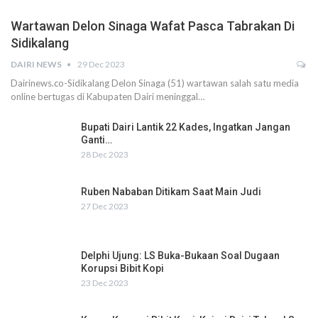
Wartawan Delon Sinaga Wafat Pasca Tabrakan Di
Sidikalang
DAIRI NEWS
29 Dec 2023
Dairinews.co-Sidikalang Delon Sinaga (51) wartawan salah satu media
online bertugas di Kabupaten Dairi meninggal…
Bupati Dairi Lantik 22 Kades, Ingatkan Jangan
Ganti…
28 Dec 2023
Ruben Nababan Ditikam Saat Main Judi
27 Dec 2023
Delphi Ujung: LS Buka-Bukaan Soal Dugaan
Korupsi Bibit Kopi
23 Dec 2023