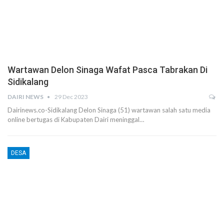
Wartawan Delon Sinaga Wafat Pasca Tabrakan Di
Sidikalang
DAIRI NEWS
29 Dec 2023
Dairinews.co-Sidikalang Delon Sinaga (51) wartawan salah satu media
online bertugas di Kabupaten Dairi meninggal…
DESA