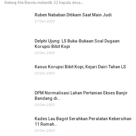
Keleng Ate Berutu melantik 22 kepala desa…
Ruben Nababan Ditikam Saat Main Judi
27 Dec 2023
Delphi Ujung: LS Buka-Bukaan Soal Dugaan
Korupsi Bibit Kopi
23 Dec 2023
Kasus Korupsi Bibit Kopi, Kejari Dairi Tahan LS
23 Dec 2023
DPM Normalisasi Lahan Pertanian Ekses Banjir
Bandang di…
23 Dec 2023
Kades Lau Bagot Serahkan Peralatan Kebersihan
11 Rumah…
22 Dec 2023