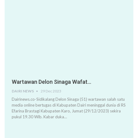
Wartawan Delon Sinaga Wafat…
DAIRI NEWS
29 Dec 2023
Dairinews.co-Sidikalang Delon Sinaga (51) wartawan salah satu
media online bertugas di Kabupaten Dairi meninggal dunia di RS
Efarina Brastagi Kabupaten Karo, Jumat (29/12/2023) sekira
pukul 19.30 Wib. Kabar duka…