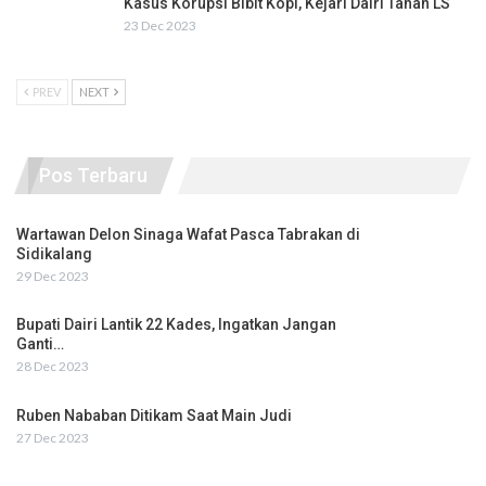
Kasus Korupsi Bibit Kopi, Kejari Dairi Tahan LS
23 Dec 2023
PREV
NEXT
Pos Terbaru
Wartawan Delon Sinaga Wafat Pasca Tabrakan di
Sidikalang
29 Dec 2023
Bupati Dairi Lantik 22 Kades, Ingatkan Jangan
Ganti…
28 Dec 2023
Ruben Nababan Ditikam Saat Main Judi
27 Dec 2023