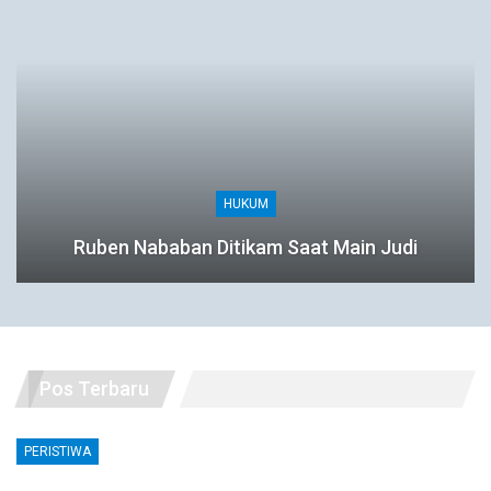
HUKUM
Ruben Nababan Ditikam Saat Main Judi
Pos Terbaru
PERISTIWA