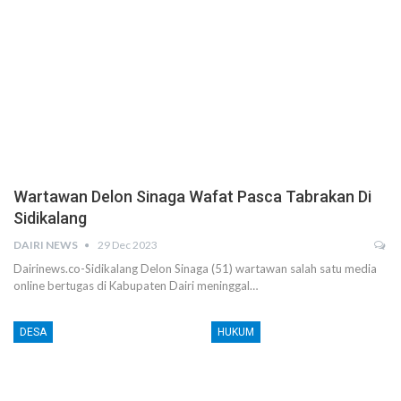
Wartawan Delon Sinaga Wafat Pasca Tabrakan Di
Sidikalang
DAIRI NEWS
29 Dec 2023
Dairinews.co-Sidikalang Delon Sinaga (51) wartawan salah satu media
online bertugas di Kabupaten Dairi meninggal…
DESA
HUKUM