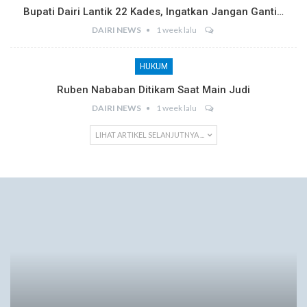
Bupati Dairi Lantik 22 Kades, Ingatkan Jangan Ganti…
DAIRI NEWS
1 week lalu
HUKUM
Ruben Nababan Ditikam Saat Main Judi
DAIRI NEWS
1 week lalu
LIHAT ARTIKEL SELANJUTNYA ...