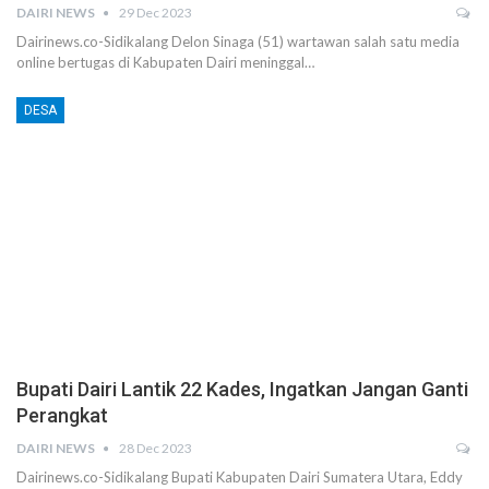
DAIRI NEWS
29 Dec 2023
Dairinews.co-Sidikalang Delon Sinaga (51) wartawan salah satu media
online bertugas di Kabupaten Dairi meninggal…
DESA
Bupati Dairi Lantik 22 Kades, Ingatkan Jangan Ganti
Perangkat
DAIRI NEWS
28 Dec 2023
Dairinews.co-Sidikalang Bupati Kabupaten Dairi Sumatera Utara, Eddy