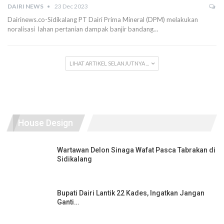
DAIRI NEWS
23 Dec 2023
Dairinews.co-Sidikalang PT Dairi Prima Mineral (DPM) melakukan
noralisasi lahan pertanian dampak banjir bandang…
LIHAT ARTIKEL SELANJUTNYA ...
House Design
Wartawan Delon Sinaga Wafat Pasca Tabrakan di
Sidikalang
Bupati Dairi Lantik 22 Kades, Ingatkan Jangan
Ganti…