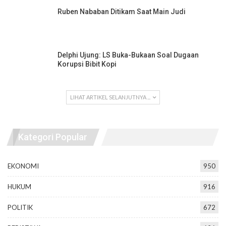
Ruben Nababan Ditikam Saat Main Judi
Delphi Ujung: LS Buka-Bukaan Soal Dugaan
Korupsi Bibit Kopi
LIHAT ARTIKEL SELANJUTNYA ...
Kategori Popular
EKONOMI
950
HUKUM
916
POLITIK
672