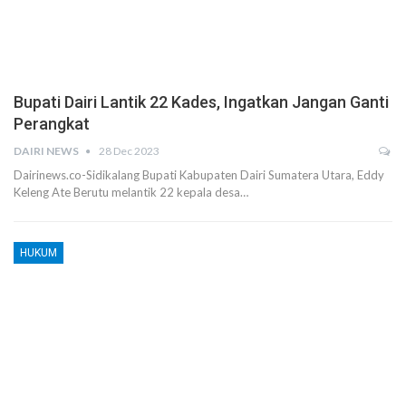
Bupati Dairi Lantik 22 Kades, Ingatkan Jangan Ganti
Perangkat
DAIRI NEWS
28 Dec 2023
Dairinews.co-Sidikalang Bupati Kabupaten Dairi Sumatera Utara, Eddy
Keleng Ate Berutu melantik 22 kepala desa…
HUKUM