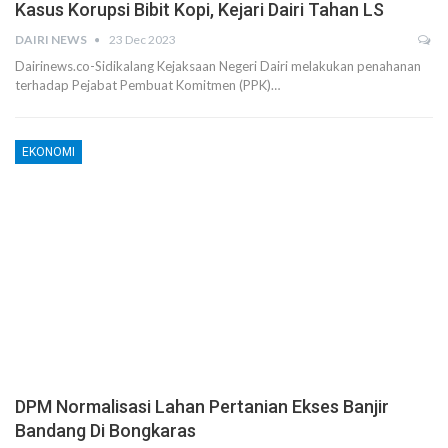
Kasus Korupsi Bibit Kopi, Kejari Dairi Tahan LS
DAIRI NEWS
23 Dec 2023
Dairinews.co-Sidikalang Kejaksaan Negeri Dairi melakukan penahanan
terhadap Pejabat Pembuat Komitmen (PPK)…
EKONOMI
DPM Normalisasi Lahan Pertanian Ekses Banjir
Bandang Di Bongkaras