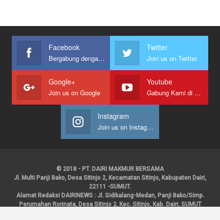
Facebook
Twitter
Bergabung dengan kami
Join us on Twitter
Google+
Youtube
Join us on Google
Gabung Kami di Youtube
Instagram
Join us on Instagram
© 2018 - PT. DAIRI MAKMUR BERSAMA
Jl. Multi Panji Bako, Desa Sitinjo 2, Kecamatan Sitinjo, Kabupaten Dairi,
22111 -SUMUT.
Alamat Redaksi DAIRINEWS : Jl. Sidikalang-Medan, Panji Bako/Simp.
Perumahan Rorinata, Desa Sitinjo 2, Kec. Sitinjo, Kab. Dairi, SUMUT
Kontak : HP : 0853 6131 0008, 0813 1852 8923