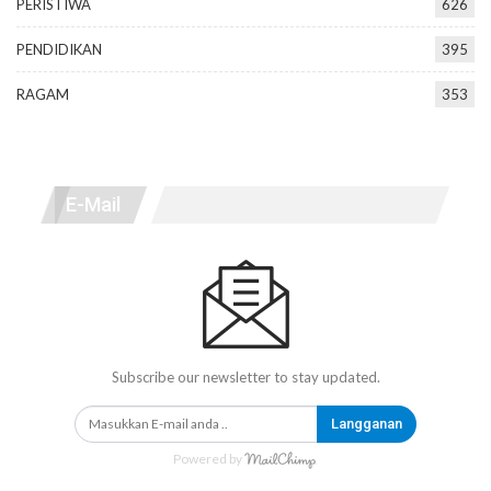
PERISTIWA
626
PENDIDIKAN
395
RAGAM
353
E-Mail
Subscribe our newsletter to stay updated.
Langganan
Powered by