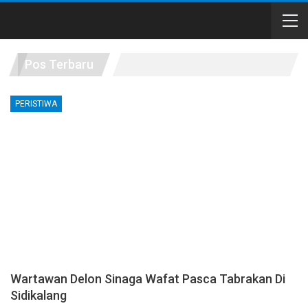
Pos Terbaru
PERISTIWA
Wartawan Delon Sinaga Wafat Pasca Tabrakan Di
Sidikalang