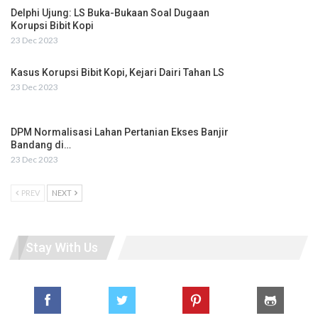
Delphi Ujung: LS Buka-Bukaan Soal Dugaan
Korupsi Bibit Kopi
23 Dec 2023
Kasus Korupsi Bibit Kopi, Kejari Dairi Tahan LS
23 Dec 2023
DPM Normalisasi Lahan Pertanian Ekses Banjir
Bandang di…
23 Dec 2023
PREV
NEXT
Stay With Us