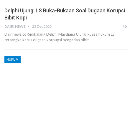
Delphi Ujung: LS Buka-Bukaan Soal Dugaan Korupsi
Bibit Kopi
DAIRI NEWS
23 Dec 2023
Dairinews.co-Sidikalang Delphi Masdiana Ujung, kuasa hukum LS
tersangka kasus dugaan korpupsi pengadan bibit…
HUKUM