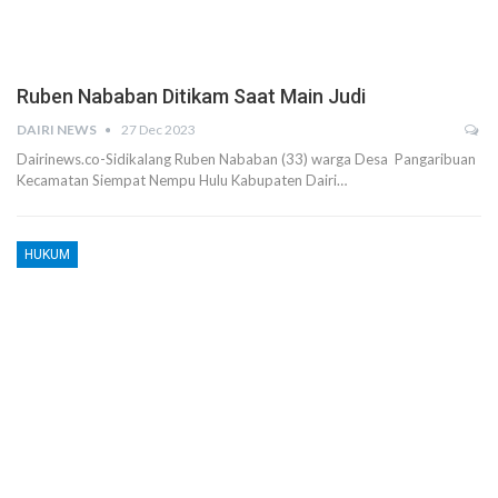
Ruben Nababan Ditikam Saat Main Judi
DAIRI NEWS
27 Dec 2023
Dairinews.co-Sidikalang Ruben Nababan (33) warga Desa Pangaribuan
Kecamatan Siempat Nempu Hulu Kabupaten Dairi…
HUKUM