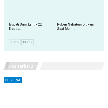
Bupati Dairi Lantik 22
Ruben Nababan Ditikam
Kades,…
Saat Main…
PREV
NEXT
Pos Terbaru
PERISTIWA