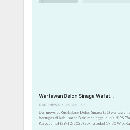
Wartawan Delon Sinaga Wafat…
DAIRI NEWS
29 Dec 2023
Dairinews.co-Sidikalang Delon Sinaga (51) wartawan s
bertugas di Kabupaten Dairi meninggal dunia di RS Ef
Karo, Jumat (29/12/2023) sekira pukul 19.30 Wib. K