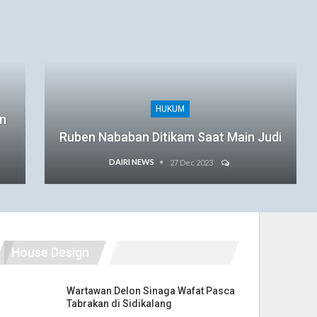
HUKUM
an
Ruben Nababan Ditikam Saat Main Judi
DAIRI NEWS
27 Dec 2023
House Design
Wartawan Delon Sinaga Wafat Pasca
Tabrakan di Sidikalang