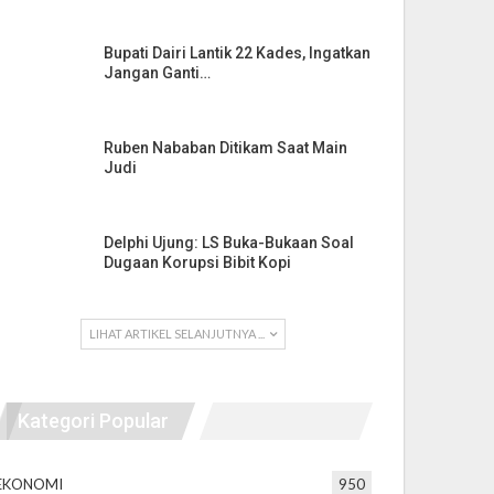
Bupati Dairi Lantik 22 Kades, Ingatkan
Jangan Ganti…
Ruben Nababan Ditikam Saat Main
Judi
Delphi Ujung: LS Buka-Bukaan Soal
Dugaan Korupsi Bibit Kopi
LIHAT ARTIKEL SELANJUTNYA ...
Kategori Popular
EKONOMI
950