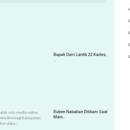
Bupati Dairi Lantik 22 Kades,
…
Ruben Nababan Ditikam Saat
alah satu media online
Main…
arina Brastagi Kabupaten
abar duka…