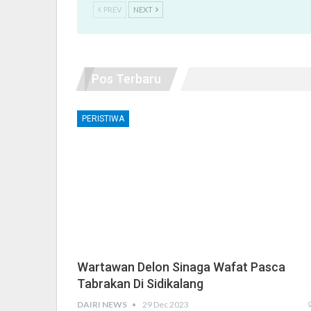
PREV
NEXT
Pos Terbaru
PERISTIWA
Wartawan Delon Sinaga Wafat Pasca
Tabrakan Di Sidikalang
DAIRI NEWS
29 Dec 2023