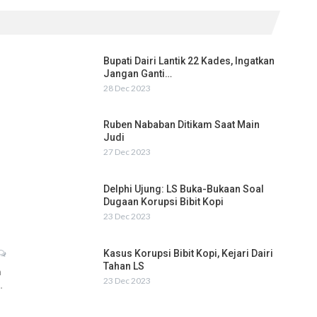
Bupati Dairi Lantik 22 Kades, Ingatkan
Jangan Ganti…
28 Dec 2023
Ruben Nababan Ditikam Saat Main
Judi
27 Dec 2023
Delphi Ujung: LS Buka-Bukaan Soal
Dugaan Korupsi Bibit Kopi
23 Dec 2023
Kasus Korupsi Bibit Kopi, Kejari Dairi
Tahan LS
h
23 Dec 2023
…