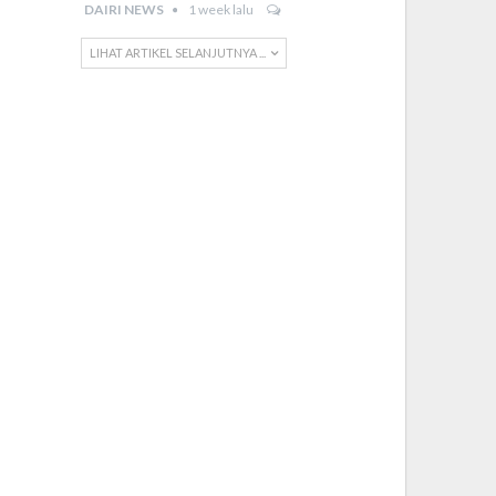
DAIRI NEWS
1 week lalu
LIHAT ARTIKEL SELANJUTNYA ...