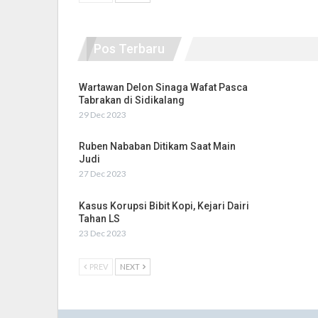
Pos Terbaru
Wartawan Delon Sinaga Wafat Pasca
Tabrakan di Sidikalang
29 Dec 2023
Ruben Nababan Ditikam Saat Main
Judi
27 Dec 2023
Kasus Korupsi Bibit Kopi, Kejari Dairi
Tahan LS
23 Dec 2023
PREV
NEXT