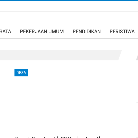
ISATA
PEKERJAAN UMUM
PENDIDIKAN
PERISTIWA
DESA