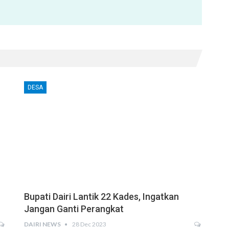
DESA
Bupati Dairi Lantik 22 Kades, Ingatkan
Jangan Ganti Perangkat
DAIRI NEWS
28 Dec 2023