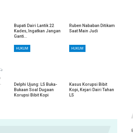
Bupati Dairi Lantik 22
Ruben Nababan Ditikam
Kades, Ingatkan Jangan
Saat Main Judi
Ganti…
HUKUM
HUKUM
h
…
Delphi Ujung: LS Buka-
Kasus Korupsi Bibit
Bukaan Soal Dugaan
Kopi, Kejari Dairi Tahan
Korupsi Bibit Kopi
LS