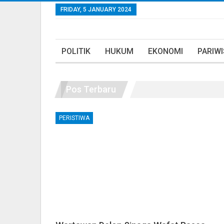
FRIDAY, 5 JANUARY 2024
POLITIK
HUKUM
EKONOMI
PARIW
Pos Terbaru
PERISTIWA