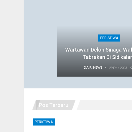
PERISTIWA
Wartawan Delon Sinaga Wa
Tabrakan Di Sidikala
DAIRI NEWS
29 Dec 2023
Pos Terbaru
PERISTIWA