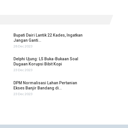
Bupati Dairi Lantik 22 Kades, Ingatkan
Jangan Ganti…
28 Dec 2023
Delphi Ujung: LS Buka-Bukaan Soal
Dugaan Korupsi Bibit Kopi
23 Dec 2023
DPM Normalisasi Lahan Pertanian
Ekses Banjir Bandang di…
23 Dec 2023