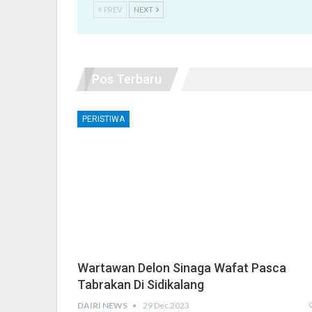
PREV
NEXT
Pos Terbaru
PERISTIWA
Wartawan Delon Sinaga Wafat Pasca
Tabrakan Di Sidikalang
DAIRI NEWS
29 Dec 2023