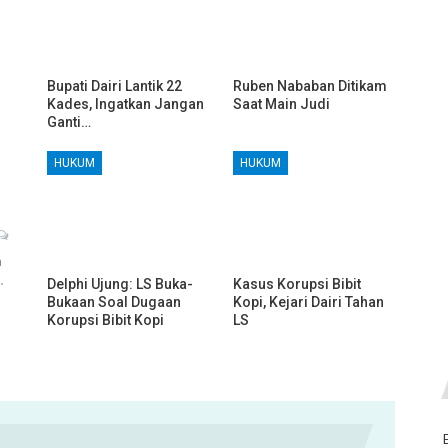
Bupati Dairi Lantik 22
Ruben Nababan Ditikam
Kades, Ingatkan Jangan
Saat Main Judi
Ganti…
HUKUM
HUKUM
h
…
Delphi Ujung: LS Buka-
Kasus Korupsi Bibit
Bukaan Soal Dugaan
Kopi, Kejari Dairi Tahan
Korupsi Bibit Kopi
LS