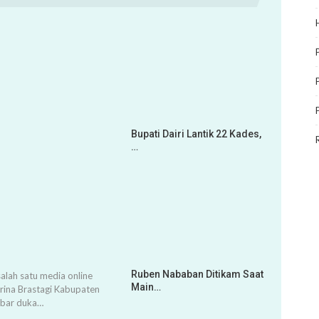
Bupati Dairi Lantik 22 Kades,
…
Ruben Nababan Ditikam Saat
alah satu media online
Main…
arina Brastagi Kabupaten
abar duka…