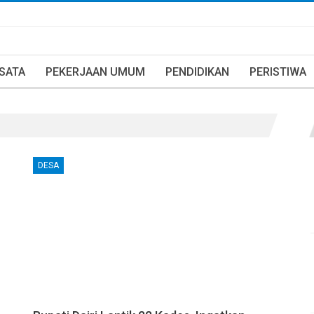
ISATA
PEKERJAAN UMUM
PENDIDIKAN
PERISTIWA
DESA