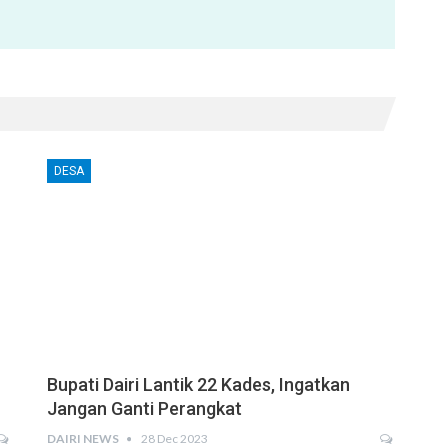
DESA
Bupati Dairi Lantik 22 Kades, Ingatkan
Jangan Ganti Perangkat
DAIRI NEWS
28 Dec 2023