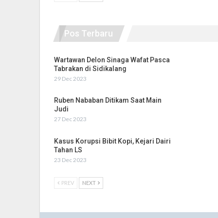
Pos Terbaru
Wartawan Delon Sinaga Wafat Pasca
Tabrakan di Sidikalang
29 Dec 2023
Ruben Nababan Ditikam Saat Main
Judi
27 Dec 2023
Kasus Korupsi Bibit Kopi, Kejari Dairi
Tahan LS
23 Dec 2023
PREV
NEXT