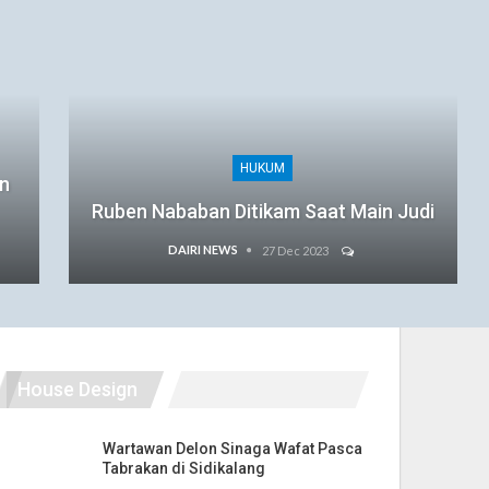
HUKUM
an
Ruben Nababan Ditikam Saat Main Judi
DAIRI NEWS
27 Dec 2023
House Design
Wartawan Delon Sinaga Wafat Pasca
Tabrakan di Sidikalang