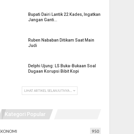
Bupati Dairi Lantik 22 Kades, Ingatkan
Jangan Ganti…
Ruben Nababan Ditikam Saat Main
Judi
Delphi Ujung: LS Buka-Bukaan Soal
Dugaan Korupsi Bibit Kopi
LIHAT ARTIKEL SELANJUTNYA ...
Kategori Popular
EKONOMI
950