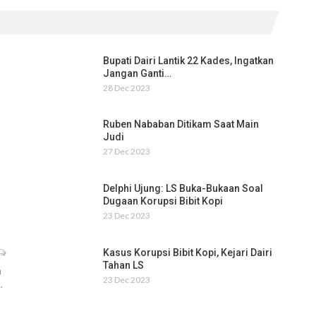
Bupati Dairi Lantik 22 Kades, Ingatkan
Jangan Ganti…
28 Dec 2023
Ruben Nababan Ditikam Saat Main
Judi
27 Dec 2023
Delphi Ujung: LS Buka-Bukaan Soal
Dugaan Korupsi Bibit Kopi
23 Dec 2023
Kasus Korupsi Bibit Kopi, Kejari Dairi
Tahan LS
h
23 Dec 2023
…