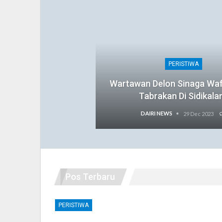
PERISTIWA
Wartawan Delon Sinaga Wa
Tabrakan Di Sidikala
DAIRI NEWS
29 Dec 2023
Pos Terbaru
PERISTIWA