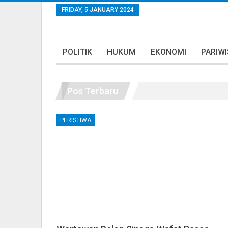
FRIDAY, 5 JANUARY 2024
POLITIK
HUKUM
EKONOMI
PARIW
Pos Terbaru
PERISTIWA