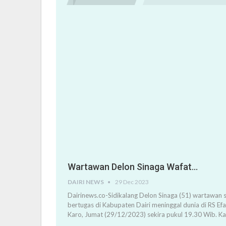
Wartawan Delon Sinaga Wafat…
DAIRI NEWS
29 Dec 2023
Dairinews.co-Sidikalang Delon Sinaga (51) wartawan s
bertugas di Kabupaten Dairi meninggal dunia di RS Ef
Karo, Jumat (29/12/2023) sekira pukul 19.30 Wib. K