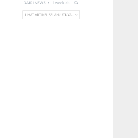
DAIRI NEWS
1 week lalu
LIHAT ARTIKEL SELANJUTNYA ...