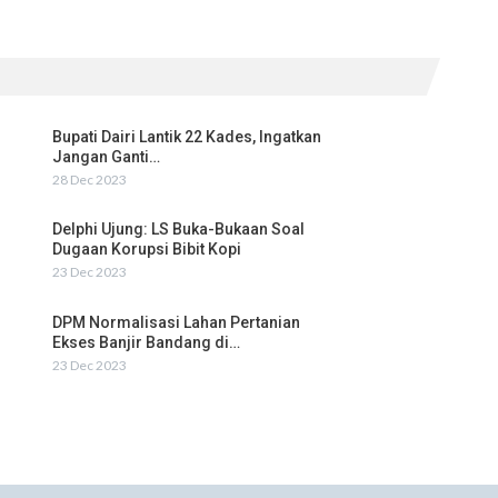
Bupati Dairi Lantik 22 Kades, Ingatkan
Jangan Ganti…
28 Dec 2023
Delphi Ujung: LS Buka-Bukaan Soal
Dugaan Korupsi Bibit Kopi
23 Dec 2023
DPM Normalisasi Lahan Pertanian
Ekses Banjir Bandang di…
23 Dec 2023