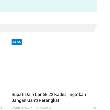
DESA
Bupati Dairi Lantik 22 Kades, Ingatkan
Jangan Ganti Perangkat
DAIRI NEWS
28 Dec 2023