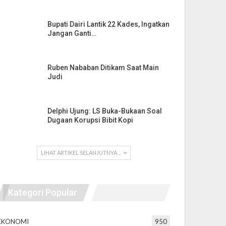
Bupati Dairi Lantik 22 Kades, Ingatkan
Jangan Ganti…
Ruben Nababan Ditikam Saat Main
Judi
Delphi Ujung: LS Buka-Bukaan Soal
Dugaan Korupsi Bibit Kopi
LIHAT ARTIKEL SELANJUTNYA ...
Kategori Popular
EKONOMI
950