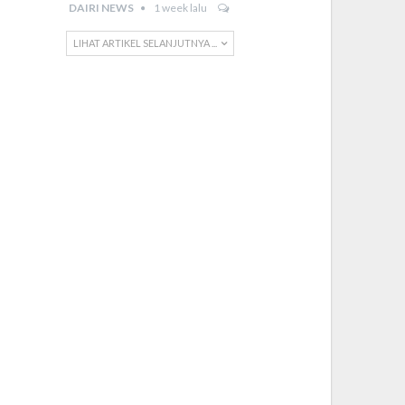
DAIRI NEWS
1 week lalu
LIHAT ARTIKEL SELANJUTNYA ...