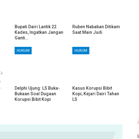
Bupati Dairi Lantik 22
Ruben Nababan Ditikam
Kades, Ingatkan Jangan
Saat Main Judi
Ganti…
HUKUM
HUKUM
h
…
Delphi Ujung: LS Buka-
Kasus Korupsi Bibit
Bukaan Soal Dugaan
Kopi, Kejari Dairi Tahan
Korupsi Bibit Kopi
LS