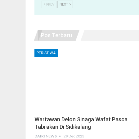
PREV
NEXT
Pos Terbaru
PERISTIWA
Wartawan Delon Sinaga Wafat Pasca
Tabrakan Di Sidikalang
DAIRI NEWS
29 Dec 2023