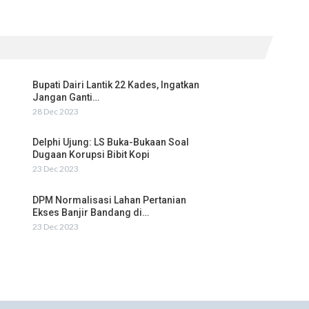
Bupati Dairi Lantik 22 Kades, Ingatkan
Jangan Ganti…
28 Dec 2023
Delphi Ujung: LS Buka-Bukaan Soal
Dugaan Korupsi Bibit Kopi
23 Dec 2023
DPM Normalisasi Lahan Pertanian
Ekses Banjir Bandang di…
23 Dec 2023