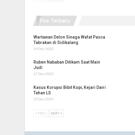
Pos Terbaru
Wartawan Delon Sinaga Wafat Pasca
Tabrakan di Sidikalang
29 Dec 2023
Ruben Nababan Ditikam Saat Main
Judi
27 Dec 2023
Kasus Korupsi Bibit Kopi, Kejari Dairi
Tahan LS
23 Dec 2023
PREV
NEXT