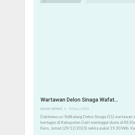
Wartawan Delon Sinaga Wafat…
DAIRI NEWS
29 Dec 2023
Dairinews.co-Sidikalang Delon Sinaga (51) wartawan s
bertugas di Kabupaten Dairi meninggal dunia di RS Ef
Karo, Jumat (29/12/2023) sekira pukul 19.30 Wib. K