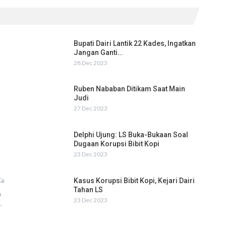
Bupati Dairi Lantik 22 Kades, Ingatkan
Jangan Ganti…
28 Dec 2023
Ruben Nababan Ditikam Saat Main
Judi
27 Dec 2023
Delphi Ujung: LS Buka-Bukaan Soal
Dugaan Korupsi Bibit Kopi
23 Dec 2023
Kasus Korupsi Bibit Kopi, Kejari Dairi
Tahan LS
h
23 Dec 2023
…