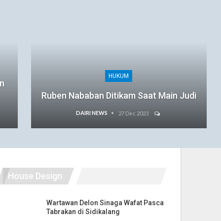
HUKUM
an
Ruben Nababan Ditikam Saat Main Judi
DAIRI NEWS
27 Dec 2023
House Design
Wartawan Delon Sinaga Wafat Pasca
Tabrakan di Sidikalang