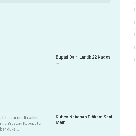
Bupati Dairi Lantik 22 Kades,
…
Ruben Nababan Ditikam Saat
alah satu media online
Main…
arina Brastagi Kabupaten
abar duka…