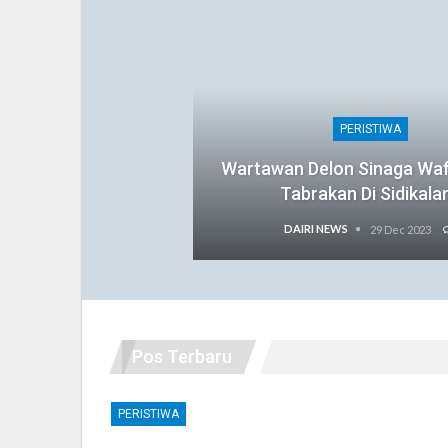
PERISTIWA
Wartawan Delon Sinaga Wa
Tabrakan Di Sidikala
DAIRI NEWS
29 Dec 2023
Pos Terbaru
PERISTIWA