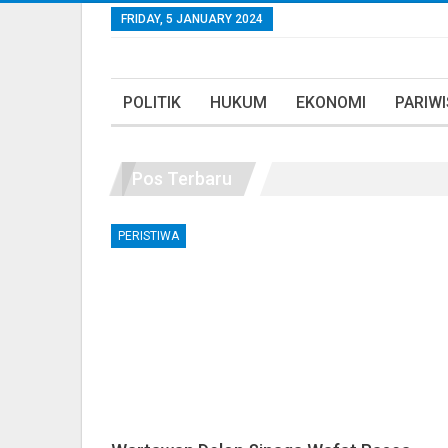
FRIDAY, 5 JANUARY 2024
POLITIK
HUKUM
EKONOMI
PARIW
Pos Terbaru
PERISTIWA