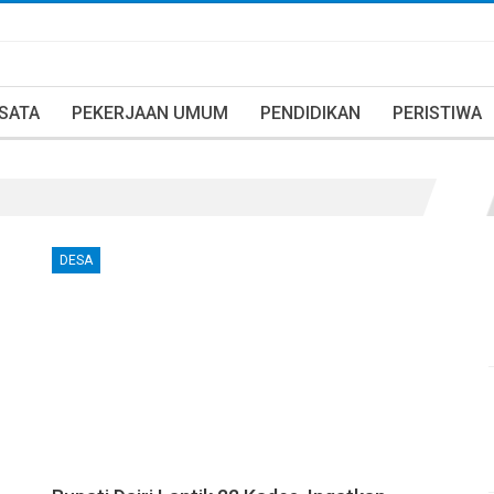
ISATA
PEKERJAAN UMUM
PENDIDIKAN
PERISTIWA
DESA