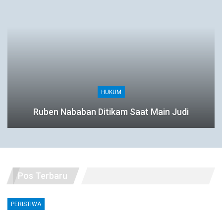
HUKUM
Ruben Nababan Ditikam Saat Main Judi
Pos Terbaru
PERISTIWA