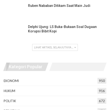
Ruben Nababan Ditikam Saat Main Judi
Delphi Ujung: LS Buka-Bukaan Soal Dugaan
Korupsi Bibit Kopi
LIHAT ARTIKEL SELANJUTNYA ...
Kategori Popular
EKONOMI
950
HUKUM
916
POLITIK
672