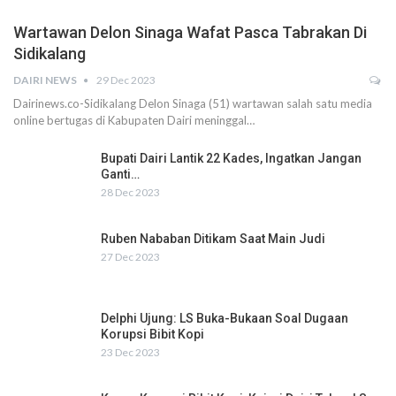
Wartawan Delon Sinaga Wafat Pasca Tabrakan Di
Sidikalang
DAIRI NEWS
29 Dec 2023
Dairinews.co-Sidikalang Delon Sinaga (51) wartawan salah satu media
online bertugas di Kabupaten Dairi meninggal…
Bupati Dairi Lantik 22 Kades, Ingatkan Jangan
Ganti…
28 Dec 2023
Ruben Nababan Ditikam Saat Main Judi
27 Dec 2023
Delphi Ujung: LS Buka-Bukaan Soal Dugaan
Korupsi Bibit Kopi
23 Dec 2023