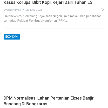
Kasus Korupsi Bibit Kopi, Kejari Dairi Tahan LS
DAIRI NEWS
23 Dec 2023
Dairinews.co-Sidikalang Kejaksaan Negeri Dairi melakukan penahanan
terhadap Pejabat Pembuat Komitmen (PPK)…
EKONOMI
DPM Normalisasi Lahan Pertanian Ekses Banjir
Bandang Di Bongkaras