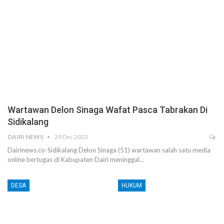
Wartawan Delon Sinaga Wafat Pasca Tabrakan Di
Sidikalang
DAIRI NEWS
29 Dec 2023
Dairinews.co-Sidikalang Delon Sinaga (51) wartawan salah satu media
online bertugas di Kabupaten Dairi meninggal…
DESA
HUKUM