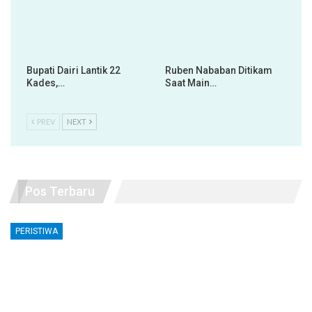
Bupati Dairi Lantik 22
Ruben Nababan Ditikam
Kades,…
Saat Main…
PREV
NEXT
Pos Terbaru
PERISTIWA