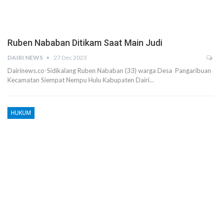
Ruben Nababan Ditikam Saat Main Judi
DAIRI NEWS
27 Dec 2023
Dairinews.co-Sidikalang Ruben Nababan (33) warga Desa Pangaribuan
Kecamatan Siempat Nempu Hulu Kabupaten Dairi…
HUKUM