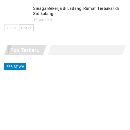
Sinaga Bekerja di Ladang, Rumah Terbakar di
Sidikalang
17 Dec 2023
PREV
NEXT
Pos Terbaru
PERISTIWA