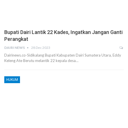
Bupati Dairi Lantik 22 Kades, Ingatkan Jangan Ganti
Perangkat
DAIRI NEWS
28 Dec 2023
Dairinews.co-Sidikalang Bupati Kabupaten Dairi Sumatera Utara, Eddy
Keleng Ate Berutu melantik 22 kepala desa…
HUKUM