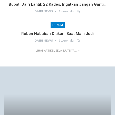
Bupati Dairi Lantik 22 Kades, Ingatkan Jangan Ganti…
DAIRI NEWS
1 week lalu
HUKUM
Ruben Nababan Ditikam Saat Main Judi
DAIRI NEWS
1 week lalu
LIHAT ARTIKEL SELANJUTNYA ...