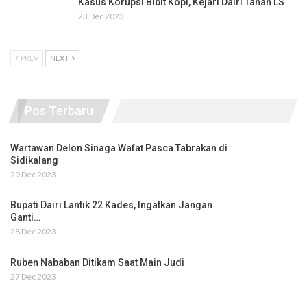
Kasus Korupsi Bibit Kopi, Kejari Dairi Tahan LS
23 Dec 2023
PREV
NEXT
Pos Terbaru
Wartawan Delon Sinaga Wafat Pasca Tabrakan di
Sidikalang
29 Dec 2023
Bupati Dairi Lantik 22 Kades, Ingatkan Jangan
Ganti…
28 Dec 2023
Ruben Nababan Ditikam Saat Main Judi
27 Dec 2023