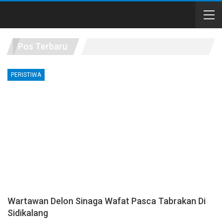
Pos Terbaru
PERISTIWA
Wartawan Delon Sinaga Wafat Pasca Tabrakan Di
Sidikalang