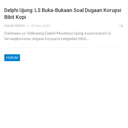
Delphi Ujung: LS Buka-Bukaan Soal Dugaan Korupsi
Bibit Kopi
DAIRI NEWS
23 Dec 2023
Dairinews.co-Sidikalang Delphi Masdiana Ujung, kuasa hukum LS
tersangka kasus dugaan korpupsi pengadan bibit…
HUKUM