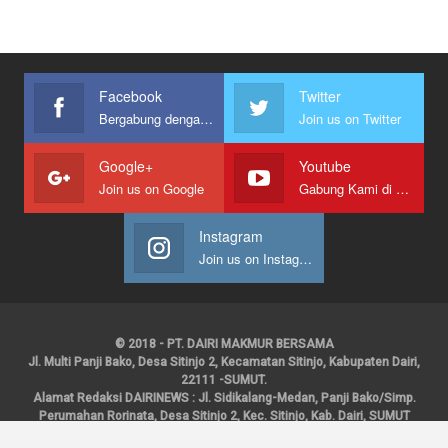
Facebook
Twitter
Bergabung dengan kami
Join us on Twitter
Google+
Youtube
Join us on Google
Gabung Kami di Youtube
Instagram
Join us on Instagram
© 2018 - PT. DAIRI MAKMUR BERSAMA
Jl. Multi Panji Bako, Desa Sitinjo 2, Kecamatan Sitinjo, Kabupaten Dairi,
22111 -SUMUT.
Alamat Redaksi DAIRINEWS : Jl. Sidikalang-Medan, Panji Bako/Simp.
Perumahan Rorinata, Desa Sitinjo 2, Kec. Sitinjo, Kab. Dairi, SUMUT
Kontak : HP : 0853 6131 0008, 0813 1852 8923