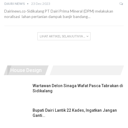
DAIRI NEWS
23 Dec 2023
Dairinews.co-Sidikalang PT Dairi Prima Mineral (DPM) melakukan
noralisasi lahan pertanian dampak banjir bandang…
LIHAT ARTIKEL SELANJUTNYA ...
House Design
Wartawan Delon Sinaga Wafat Pasca Tabrakan di
Sidikalang
Bupati Dairi Lantik 22 Kades, Ingatkan Jangan
Ganti…