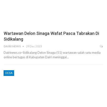
Wartawan Delon Sinaga Wafat Pasca Tabrakan Di
Sidikalang
DAIRI NEWS
29 Dec 2023
Dairinews.co-Sidikalang Delon Sinaga (51) wartawan salah satu media
online bertugas di Kabupaten Dairi meninggal…
DESA