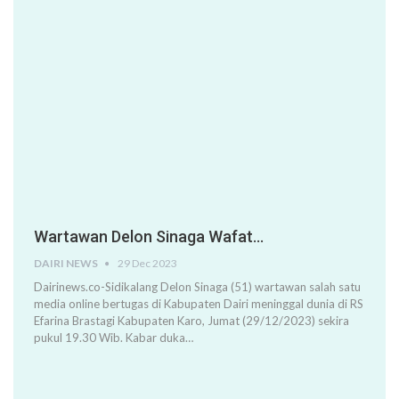
Wartawan Delon Sinaga Wafat…
DAIRI NEWS
29 Dec 2023
Dairinews.co-Sidikalang Delon Sinaga (51) wartawan salah satu
media online bertugas di Kabupaten Dairi meninggal dunia di RS
Efarina Brastagi Kabupaten Karo, Jumat (29/12/2023) sekira
pukul 19.30 Wib. Kabar duka…