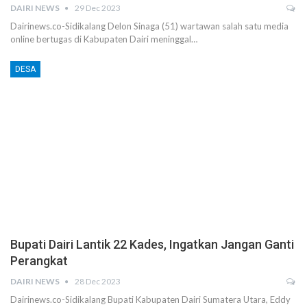
DAIRI NEWS
29 Dec 2023
Dairinews.co-Sidikalang Delon Sinaga (51) wartawan salah satu media
online bertugas di Kabupaten Dairi meninggal…
DESA
Bupati Dairi Lantik 22 Kades, Ingatkan Jangan Ganti
Perangkat
DAIRI NEWS
28 Dec 2023
Dairinews.co-Sidikalang Bupati Kabupaten Dairi Sumatera Utara, Eddy