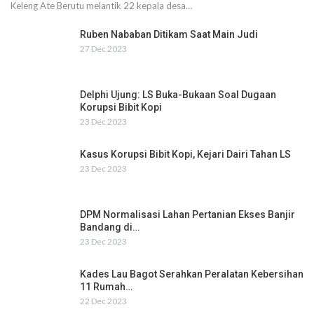
Keleng Ate Berutu melantik 22 kepala desa…
Ruben Nababan Ditikam Saat Main Judi
27 Dec 2023
Delphi Ujung: LS Buka-Bukaan Soal Dugaan
Korupsi Bibit Kopi
23 Dec 2023
Kasus Korupsi Bibit Kopi, Kejari Dairi Tahan LS
23 Dec 2023
DPM Normalisasi Lahan Pertanian Ekses Banjir
Bandang di…
23 Dec 2023
Kades Lau Bagot Serahkan Peralatan Kebersihan
11 Rumah…
22 Dec 2023