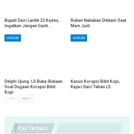
Bupati Dairi Lantik 22 Kades,
Ruben Nababan Ditikam Saat
Ingatkan Jangan Ganti…
Main Judi
HUKUM
HUKUM
Delphi Ujung: LS Buka-Bukaan
Kasus Korupsi Bibit Kopi,
Soal Dugaan Korupsi Bibit
Kejari Dairi Tahan LS
Kopi
PREV
NEXT
Pos Terbaru