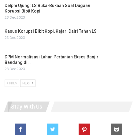
Delphi Ujung: LS Buka-Bukaan Soal Dugaan
Korupsi Bibit Kopi
23 Dec 2023
Kasus Korupsi Bibit Kopi, Kejari Dairi Tahan LS
23 Dec 2023
DPM Normalisasi Lahan Pertanian Ekses Banjir
Bandang di…
23 Dec 2023
PREV
NEXT
Stay With Us