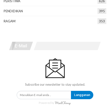
PERISTIWA
626
PENDIDIKAN
395
RAGAM
353
E-Mail
Subscribe our newsletter to stay updated.
Langganan
Powered by