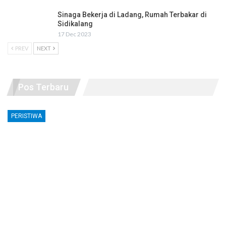
Sinaga Bekerja di Ladang, Rumah Terbakar di
Sidikalang
17 Dec 2023
PREV
NEXT
Pos Terbaru
PERISTIWA