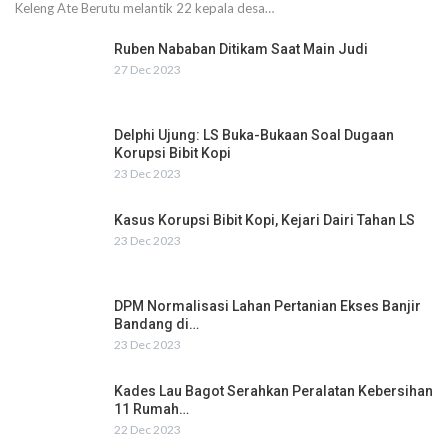
Keleng Ate Berutu melantik 22 kepala desa…
Ruben Nababan Ditikam Saat Main Judi
27 Dec 2023
Delphi Ujung: LS Buka-Bukaan Soal Dugaan
Korupsi Bibit Kopi
23 Dec 2023
Kasus Korupsi Bibit Kopi, Kejari Dairi Tahan LS
23 Dec 2023
DPM Normalisasi Lahan Pertanian Ekses Banjir
Bandang di…
23 Dec 2023
Kades Lau Bagot Serahkan Peralatan Kebersihan
11 Rumah…
22 Dec 2023