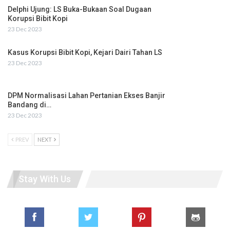
Delphi Ujung: LS Buka-Bukaan Soal Dugaan
Korupsi Bibit Kopi
23 Dec 2023
Kasus Korupsi Bibit Kopi, Kejari Dairi Tahan LS
23 Dec 2023
DPM Normalisasi Lahan Pertanian Ekses Banjir
Bandang di…
23 Dec 2023
PREV
NEXT
Stay With Us