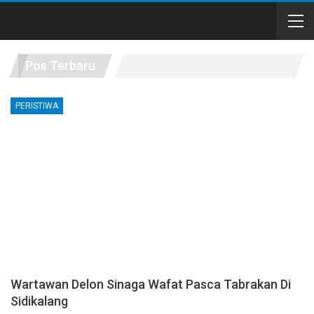
Pos Terbaru
PERISTIWA
Wartawan Delon Sinaga Wafat Pasca Tabrakan Di
Sidikalang