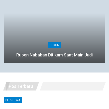
HUKUM
Ruben Nababan Ditikam Saat Main Judi
Pos Terbaru
PERISTIWA