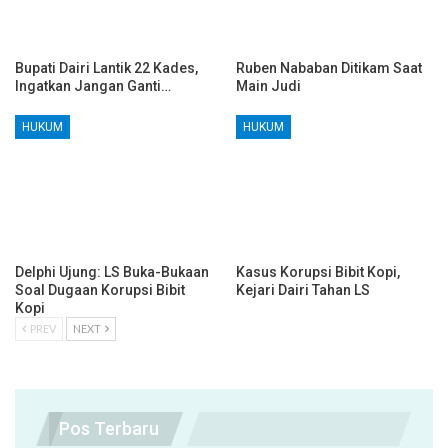
Bupati Dairi Lantik 22 Kades,
Ruben Nababan Ditikam Saat
Ingatkan Jangan Ganti…
Main Judi
HUKUM
HUKUM
Delphi Ujung: LS Buka-Bukaan
Kasus Korupsi Bibit Kopi,
Soal Dugaan Korupsi Bibit
Kejari Dairi Tahan LS
Kopi
PREV
NEXT
Pos Terbaru