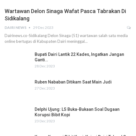
Wartawan Delon Sinaga Wafat Pasca Tabrakan Di
Sidikalang
DAIRI NEWS
29 Dec 2023
Dairinews.co-Sidikalang Delon Sinaga (51) wartawan salah satu media
online bertugas di Kabupaten Dairi meninggal…
Bupati Dairi Lantik 22 Kades, Ingatkan Jangan
Ganti…
28 Dec 2023
Ruben Nababan Ditikam Saat Main Judi
27 Dec 2023
Delphi Ujung: LS Buka-Bukaan Soal Dugaan
Korupsi Bibit Kopi
23 Dec 2023