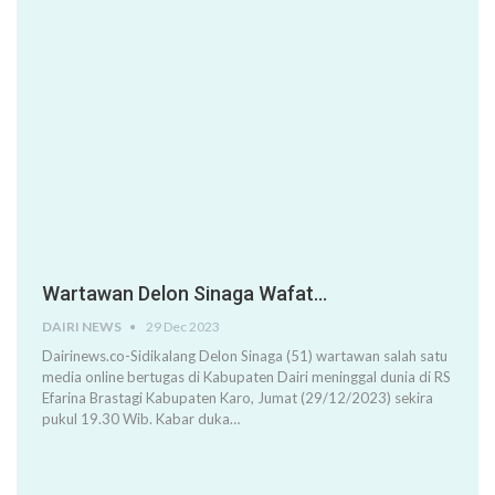
Wartawan Delon Sinaga Wafat…
DAIRI NEWS
29 Dec 2023
Dairinews.co-Sidikalang Delon Sinaga (51) wartawan salah satu
media online bertugas di Kabupaten Dairi meninggal dunia di RS
Efarina Brastagi Kabupaten Karo, Jumat (29/12/2023) sekira
pukul 19.30 Wib. Kabar duka…