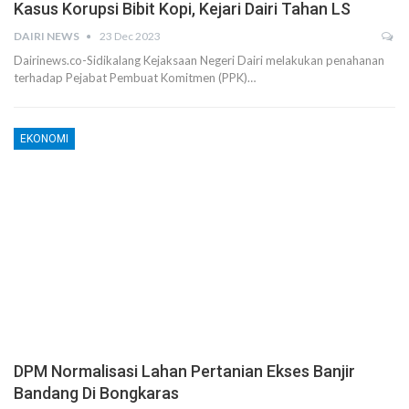
Kasus Korupsi Bibit Kopi, Kejari Dairi Tahan LS
DAIRI NEWS
23 Dec 2023
Dairinews.co-Sidikalang Kejaksaan Negeri Dairi melakukan penahanan
terhadap Pejabat Pembuat Komitmen (PPK)…
EKONOMI
DPM Normalisasi Lahan Pertanian Ekses Banjir
Bandang Di Bongkaras