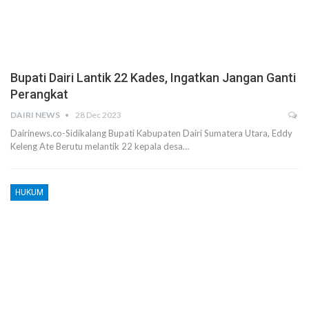
Bupati Dairi Lantik 22 Kades, Ingatkan Jangan Ganti
Perangkat
DAIRI NEWS
28 Dec 2023
Dairinews.co-Sidikalang Bupati Kabupaten Dairi Sumatera Utara, Eddy
Keleng Ate Berutu melantik 22 kepala desa…
HUKUM