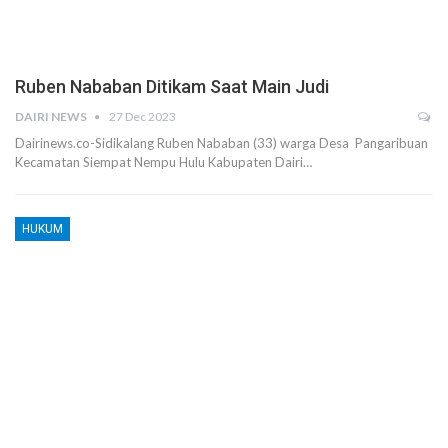
Ruben Nababan Ditikam Saat Main Judi
DAIRI NEWS
27 Dec 2023
Dairinews.co-Sidikalang Ruben Nababan (33) warga Desa Pangaribuan
Kecamatan Siempat Nempu Hulu Kabupaten Dairi…
HUKUM