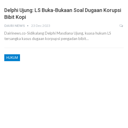
Delphi Ujung: LS Buka-Bukaan Soal Dugaan Korupsi
Bibit Kopi
DAIRI NEWS
23 Dec 2023
Dairinews.co-Sidikalang Delphi Masdiana Ujung, kuasa hukum LS
tersangka kasus dugaan korpupsi pengadan bibit…
HUKUM