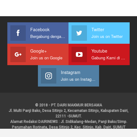
Facebook
Twitter
Bergabung dengan kami
Join us on Twitter
Google+
Youtube
Join us on Google
Gabung Kami di Youtube
Instagram
Join us on Instagram
© 2018 - PT. DAIRI MAKMUR BERSAMA
Jl. Multi Panji Bako, Desa Sitinjo 2, Kecamatan Sitinjo, Kabupaten Dairi,
22111 -SUMUT.
Alamat Redaksi DAIRINEWS : Jl. Sidikalang-Medan, Panji Bako/Simp.
Perumahan Rorinata, Desa Sitinjo 2, Kec. Sitinjo, Kab. Dairi, SUMUT
Kontak : HP : 0853 6131 0008, 0813 1852 8923