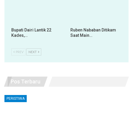
Bupati Dairi Lantik 22
Ruben Nababan Ditikam
Kades,…
Saat Main…
PREV
NEXT
Pos Terbaru
PERISTIWA