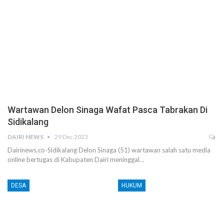
Wartawan Delon Sinaga Wafat Pasca Tabrakan Di
Sidikalang
DAIRI NEWS
29 Dec 2023
Dairinews.co-Sidikalang Delon Sinaga (51) wartawan salah satu media
online bertugas di Kabupaten Dairi meninggal…
DESA
HUKUM