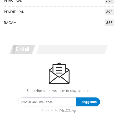
PERISTIWA
626
PENDIDIKAN
395
RAGAM
353
E-Mail
Subscribe our newsletter to stay updated.
Langganan
Powered by