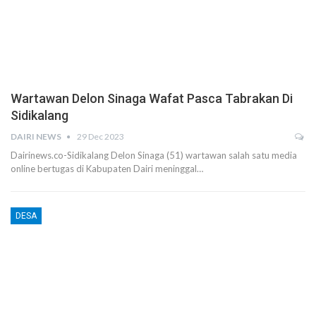
Wartawan Delon Sinaga Wafat Pasca Tabrakan Di
Sidikalang
DAIRI NEWS
29 Dec 2023
Dairinews.co-Sidikalang Delon Sinaga (51) wartawan salah satu media
online bertugas di Kabupaten Dairi meninggal…
DESA