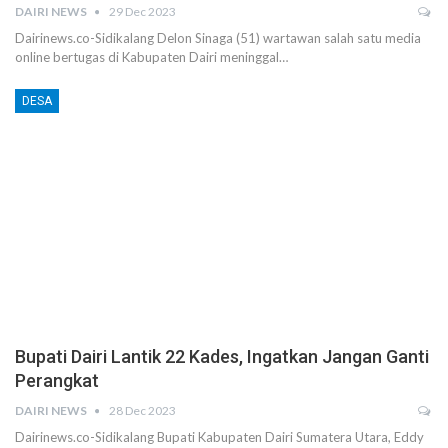
DAIRI NEWS
29 Dec 2023
Dairinews.co-Sidikalang Delon Sinaga (51) wartawan salah satu media
online bertugas di Kabupaten Dairi meninggal…
DESA
Bupati Dairi Lantik 22 Kades, Ingatkan Jangan Ganti
Perangkat
DAIRI NEWS
28 Dec 2023
Dairinews.co-Sidikalang Bupati Kabupaten Dairi Sumatera Utara, Eddy