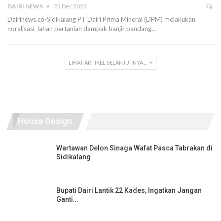
DAIRI NEWS
23 Dec 2023
Dairinews.co-Sidikalang PT Dairi Prima Mineral (DPM) melakukan
noralisasi lahan pertanian dampak banjir bandang…
LIHAT ARTIKEL SELANJUTNYA ...
House Design
Wartawan Delon Sinaga Wafat Pasca Tabrakan di
Sidikalang
Bupati Dairi Lantik 22 Kades, Ingatkan Jangan
Ganti…