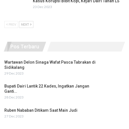
Kasus Korupsi Bibit Kopi, Kejari Dairi Tahan LS
23 Dec 2023
PREV
NEXT
Pos Terbaru
Wartawan Delon Sinaga Wafat Pasca Tabrakan di
Sidikalang
29 Dec 2023
Bupati Dairi Lantik 22 Kades, Ingatkan Jangan
Ganti…
28 Dec 2023
Ruben Nababan Ditikam Saat Main Judi
27 Dec 2023