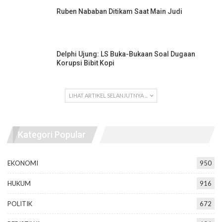
Ruben Nababan Ditikam Saat Main Judi
Delphi Ujung: LS Buka-Bukaan Soal Dugaan
Korupsi Bibit Kopi
LIHAT ARTIKEL SELANJUTNYA ...
Kategori Popular
EKONOMI
950
HUKUM
916
POLITIK
672