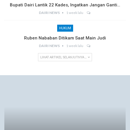
Bupati Dairi Lantik 22 Kades, Ingatkan Jangan Ganti…
DAIRI NEWS
1 week lalu
HUKUM
Ruben Nababan Ditikam Saat Main Judi
DAIRI NEWS
1 week lalu
LIHAT ARTIKEL SELANJUTNYA ...