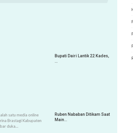
Bupati Dairi Lantik 22 Kades,
…
Ruben Nababan Ditikam Saat
alah satu media online
Main…
arina Brastagi Kabupaten
abar duka…