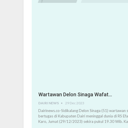
Wartawan Delon Sinaga Wafat…
DAIRI NEWS
29 Dec 2023
Dairinews.co-Sidikalang Delon Sinaga (51) wartawan s
bertugas di Kabupaten Dairi meninggal dunia di RS Ef
Karo, Jumat (29/12/2023) sekira pukul 19.30 Wib. K