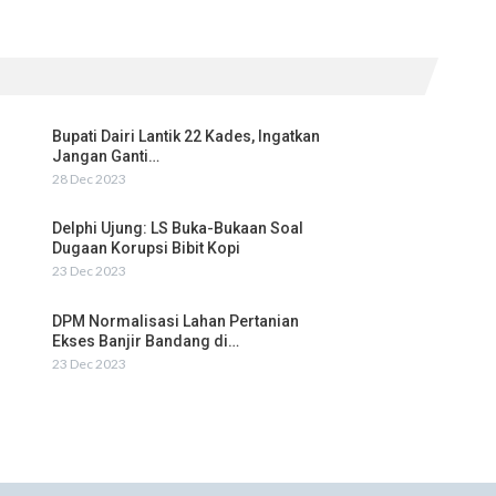
Bupati Dairi Lantik 22 Kades, Ingatkan
Jangan Ganti…
28 Dec 2023
Delphi Ujung: LS Buka-Bukaan Soal
Dugaan Korupsi Bibit Kopi
23 Dec 2023
DPM Normalisasi Lahan Pertanian
Ekses Banjir Bandang di…
23 Dec 2023