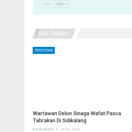
PREV
NEXT
Pos Terbaru
PERISTIWA
Wartawan Delon Sinaga Wafat Pasca
Tabrakan Di Sidikalang
DAIRI NEWS
29 Dec 2023