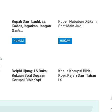
Bupati Dairi Lantik 22
Ruben Nababan Ditikam
Kades, Ingatkan Jangan
Saat Main Judi
Ganti…
HUKUM
HUKUM
h
…
Delphi Ujung: LS Buka-
Kasus Korupsi Bibit
Bukaan Soal Dugaan
Kopi, Kejari Dairi Tahan
Korupsi Bibit Kopi
LS