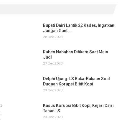
Bupati Dairi Lantik 22 Kades, Ingatkan
Jangan Ganti…
28 Dec 2023
Ruben Nababan Ditikam Saat Main
Judi
27 Dec 2023
Delphi Ujung: LS Buka-Bukaan Soal
Dugaan Korupsi Bibit Kopi
23 Dec 2023
Kasus Korupsi Bibit Kopi, Kejari Dairi
Tahan LS
h
23 Dec 2023
…