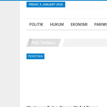
FRIDAY, 5 JANUARY 2024
POLITIK
HUKUM
EKONOMI
PARIW
Pos Terbaru
PERISTIWA