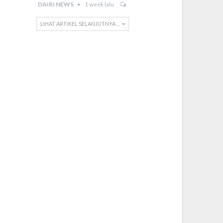
DAIRI NEWS
1 week lalu
LIHAT ARTIKEL SELANJUTNYA ...