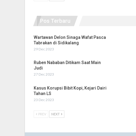
Pos Terbaru
Wartawan Delon Sinaga Wafat Pasca
Tabrakan di Sidikalang
29 Dec 2023
Ruben Nababan Ditikam Saat Main
Judi
27 Dec 2023
Kasus Korupsi Bibit Kopi, Kejari Dairi
Tahan LS
23 Dec 2023
PREV
NEXT