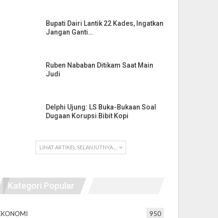
Bupati Dairi Lantik 22 Kades, Ingatkan
Jangan Ganti…
Ruben Nababan Ditikam Saat Main
Judi
Delphi Ujung: LS Buka-Bukaan Soal
Dugaan Korupsi Bibit Kopi
LIHAT ARTIKEL SELANJUTNYA ...
Kategori Popular
EKONOMI
950