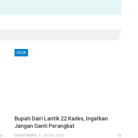
DESA
Bupati Dairi Lantik 22 Kades, Ingatkan
Jangan Ganti Perangkat
DAIRI NEWS
28 Dec 2023