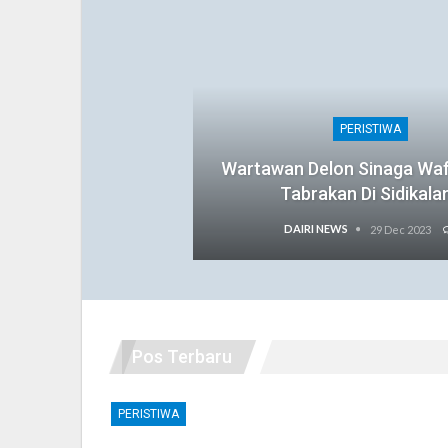
PERISTIWA
Wartawan Delon Sinaga Wa
Tabrakan Di Sidikala
DAIRI NEWS
29 Dec 2023
Pos Terbaru
PERISTIWA