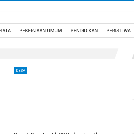
ISATA
PEKERJAAN UMUM
PENDIDIKAN
PERISTIWA
DESA