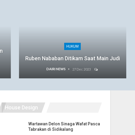
HUKUM
an
Ruben Nababan Ditikam Saat Main Judi
DAIRI NEWS
27 Dec 2023
House Design
Wartawan Delon Sinaga Wafat Pasca
Tabrakan di Sidikalang