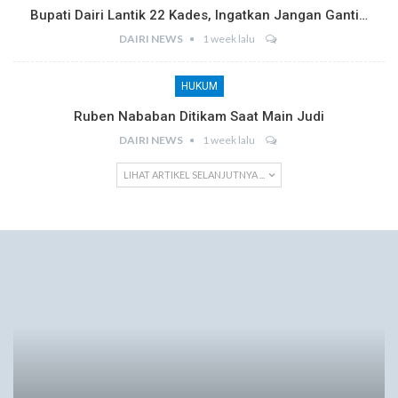
Bupati Dairi Lantik 22 Kades, Ingatkan Jangan Ganti…
DAIRI NEWS
1 week lalu
HUKUM
Ruben Nababan Ditikam Saat Main Judi
DAIRI NEWS
1 week lalu
LIHAT ARTIKEL SELANJUTNYA ...