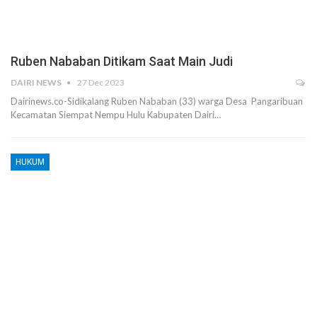
Ruben Nababan Ditikam Saat Main Judi
DAIRI NEWS
27 Dec 2023
Dairinews.co-Sidikalang Ruben Nababan (33) warga Desa Pangaribuan
Kecamatan Siempat Nempu Hulu Kabupaten Dairi…
HUKUM