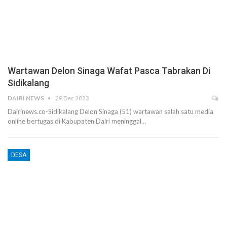
Wartawan Delon Sinaga Wafat Pasca Tabrakan Di
Sidikalang
DAIRI NEWS
29 Dec 2023
Dairinews.co-Sidikalang Delon Sinaga (51) wartawan salah satu media
online bertugas di Kabupaten Dairi meninggal…
DESA