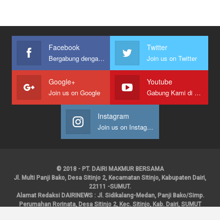
Facebook
Twitter
Bergabung dengan kami
Join us on Twitter
Google+
Youtube
Join us on Google
Gabung Kami di Youtube
Instagram
Join us on Instagram
© 2018 - PT. DAIRI MAKMUR BERSAMA
Jl. Multi Panji Bako, Desa Sitinjo 2, Kecamatan Sitinjo, Kabupaten Dairi,
22111 -SUMUT.
Alamat Redaksi DAIRINEWS : Jl. Sidikalang-Medan, Panji Bako/Simp.
Perumahan Rorinata, Desa Sitinjo 2, Kec. Sitinjo, Kab. Dairi, SUMUT
Kontak : HP : 0853 6131 0008, 0813 1852 8923