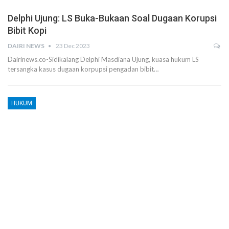
Delphi Ujung: LS Buka-Bukaan Soal Dugaan Korupsi
Bibit Kopi
DAIRI NEWS
23 Dec 2023
Dairinews.co-Sidikalang Delphi Masdiana Ujung, kuasa hukum LS
tersangka kasus dugaan korpupsi pengadan bibit…
HUKUM