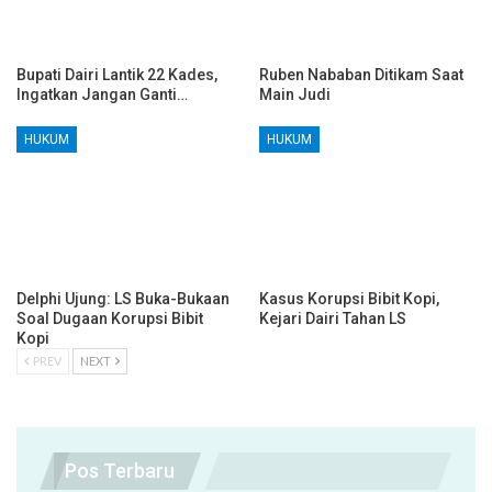
Bupati Dairi Lantik 22 Kades,
Ruben Nababan Ditikam Saat
Ingatkan Jangan Ganti…
Main Judi
HUKUM
HUKUM
Delphi Ujung: LS Buka-Bukaan
Kasus Korupsi Bibit Kopi,
Soal Dugaan Korupsi Bibit
Kejari Dairi Tahan LS
Kopi
PREV
NEXT
Pos Terbaru