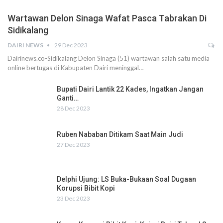
Wartawan Delon Sinaga Wafat Pasca Tabrakan Di
Sidikalang
DAIRI NEWS
29 Dec 2023
Dairinews.co-Sidikalang Delon Sinaga (51) wartawan salah satu media
online bertugas di Kabupaten Dairi meninggal…
Bupati Dairi Lantik 22 Kades, Ingatkan Jangan
Ganti…
28 Dec 2023
Ruben Nababan Ditikam Saat Main Judi
27 Dec 2023
Delphi Ujung: LS Buka-Bukaan Soal Dugaan
Korupsi Bibit Kopi
23 Dec 2023