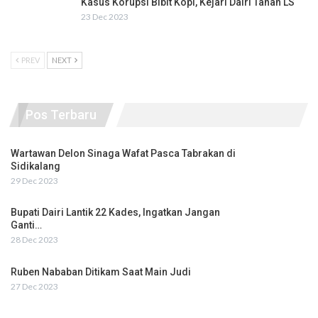
Kasus Korupsi Bibit Kopi, Kejari Dairi Tahan LS
23 Dec 2023
PREV
NEXT
Pos Terbaru
Wartawan Delon Sinaga Wafat Pasca Tabrakan di
Sidikalang
29 Dec 2023
Bupati Dairi Lantik 22 Kades, Ingatkan Jangan
Ganti…
28 Dec 2023
Ruben Nababan Ditikam Saat Main Judi
27 Dec 2023