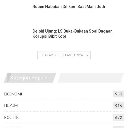
Ruben Nababan Ditikam Saat Main Judi
Delphi Ujung: LS Buka-Bukaan Soal Dugaan
Korupsi Bibit Kopi
LIHAT ARTIKEL SELANJUTNYA ...
Kategori Popular
EKONOMI
950
HUKUM
916
POLITIK
672