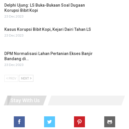
Delphi Ujung: LS Buka-Bukaan Soal Dugaan
Korupsi Bibit Kopi
23 Dec 2023
Kasus Korupsi Bibit Kopi, Kejari Dairi Tahan LS
23 Dec 2023
DPM Normalisasi Lahan Pertanian Ekses Banjir
Bandang di…
23 Dec 2023
PREV
NEXT
Stay With Us