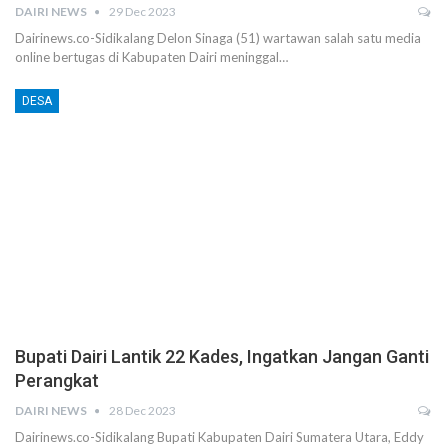
DAIRI NEWS
29 Dec 2023
Dairinews.co-Sidikalang Delon Sinaga (51) wartawan salah satu media
online bertugas di Kabupaten Dairi meninggal…
DESA
Bupati Dairi Lantik 22 Kades, Ingatkan Jangan Ganti
Perangkat
DAIRI NEWS
28 Dec 2023
Dairinews.co-Sidikalang Bupati Kabupaten Dairi Sumatera Utara, Eddy