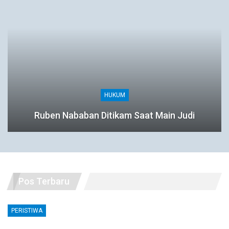
HUKUM
Ruben Nababan Ditikam Saat Main Judi
Pos Terbaru
PERISTIWA