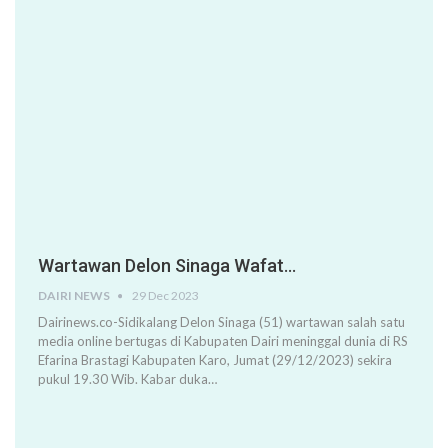
Wartawan Delon Sinaga Wafat…
DAIRI NEWS
29 Dec 2023
Dairinews.co-Sidikalang Delon Sinaga (51) wartawan salah satu
media online bertugas di Kabupaten Dairi meninggal dunia di RS
Efarina Brastagi Kabupaten Karo, Jumat (29/12/2023) sekira
pukul 19.30 Wib. Kabar duka…