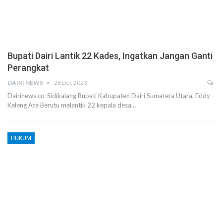
Bupati Dairi Lantik 22 Kades, Ingatkan Jangan Ganti
Perangkat
DAIRI NEWS
28 Dec 2023
Dairinews.co-Sidikalang Bupati Kabupaten Dairi Sumatera Utara, Eddy
Keleng Ate Berutu melantik 22 kepala desa…
HUKUM