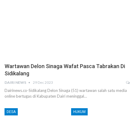
Wartawan Delon Sinaga Wafat Pasca Tabrakan Di
Sidikalang
DAIRI NEWS
29 Dec 2023
Dairinews.co-Sidikalang Delon Sinaga (51) wartawan salah satu media
online bertugas di Kabupaten Dairi meninggal…
DESA
HUKUM