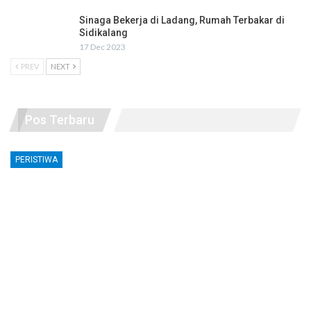
Sinaga Bekerja di Ladang, Rumah Terbakar di
Sidikalang
17 Dec 2023
PREV
NEXT
Pos Terbaru
PERISTIWA