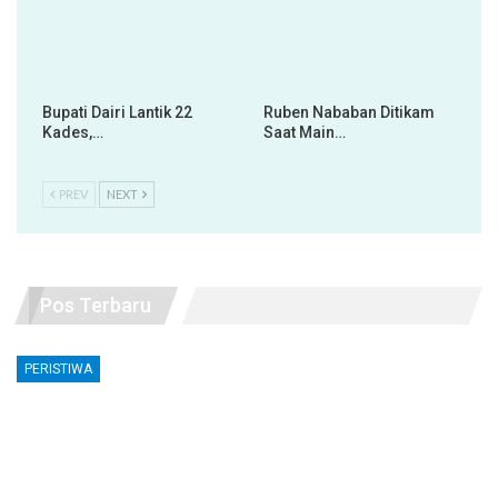
Bupati Dairi Lantik 22
Ruben Nababan Ditikam
Kades,…
Saat Main…
PREV
NEXT
Pos Terbaru
PERISTIWA