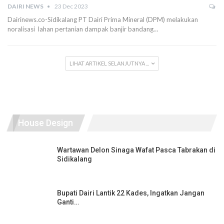
DAIRI NEWS
23 Dec 2023
Dairinews.co-Sidikalang PT Dairi Prima Mineral (DPM) melakukan
noralisasi lahan pertanian dampak banjir bandang…
LIHAT ARTIKEL SELANJUTNYA ...
House Design
Wartawan Delon Sinaga Wafat Pasca Tabrakan di
Sidikalang
Bupati Dairi Lantik 22 Kades, Ingatkan Jangan
Ganti…