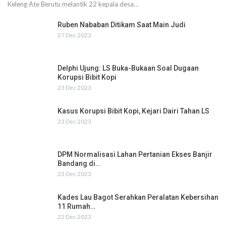
Keleng Ate Berutu melantik 22 kepala desa…
Ruben Nababan Ditikam Saat Main Judi
27 Dec 2023
Delphi Ujung: LS Buka-Bukaan Soal Dugaan
Korupsi Bibit Kopi
23 Dec 2023
Kasus Korupsi Bibit Kopi, Kejari Dairi Tahan LS
23 Dec 2023
DPM Normalisasi Lahan Pertanian Ekses Banjir
Bandang di…
23 Dec 2023
Kades Lau Bagot Serahkan Peralatan Kebersihan
11 Rumah…
22 Dec 2023