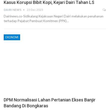
Kasus Korupsi Bibit Kopi, Kejari Dairi Tahan LS
DAIRI NEWS
23 Dec 2023
Dairinews.co-Sidikalang Kejaksaan Negeri Dairi melakukan penahanan
terhadap Pejabat Pembuat Komitmen (PPK)…
EKONOMI
DPM Normalisasi Lahan Pertanian Ekses Banjir
Bandang Di Bongkaras