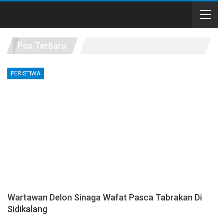
Pos Terbaru
PERISTIWA
Wartawan Delon Sinaga Wafat Pasca Tabrakan Di
Sidikalang