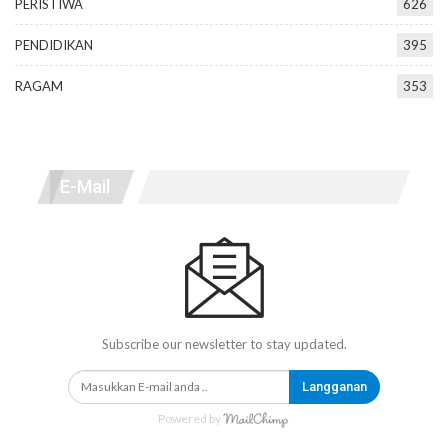
PERISTIWA
626
PENDIDIKAN
395
RAGAM
353
E-Mail
Subscribe our newsletter to stay updated.
Langganan
Powered by