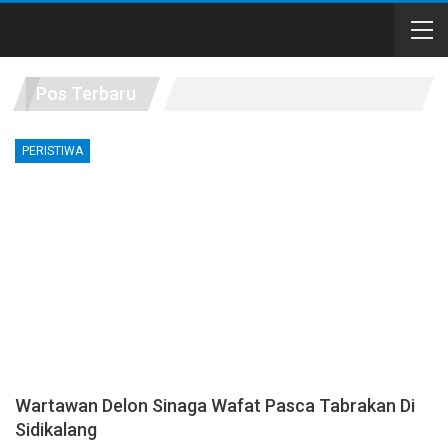
Pos Terbaru
PERISTIWA
Wartawan Delon Sinaga Wafat Pasca Tabrakan Di
Sidikalang