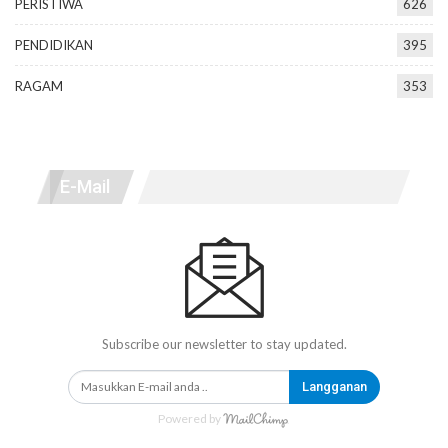
PERISTIWA
626
PENDIDIKAN
395
RAGAM
353
E-Mail
Subscribe our newsletter to stay updated.
Langganan
Powered by