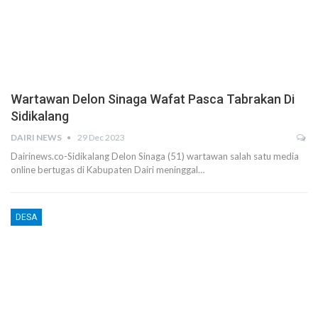
Wartawan Delon Sinaga Wafat Pasca Tabrakan Di
Sidikalang
DAIRI NEWS
29 Dec 2023
Dairinews.co-Sidikalang Delon Sinaga (51) wartawan salah satu media
online bertugas di Kabupaten Dairi meninggal…
DESA