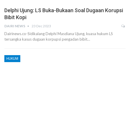
Delphi Ujung: LS Buka-Bukaan Soal Dugaan Korupsi
Bibit Kopi
DAIRI NEWS
23 Dec 2023
Dairinews.co-Sidikalang Delphi Masdiana Ujung, kuasa hukum LS
tersangka kasus dugaan korpupsi pengadan bibit…
HUKUM