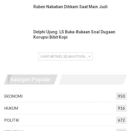
Ruben Nababan Ditikam Saat Main Judi
Delphi Ujung: LS Buka-Bukaan Soal Dugaan
Korupsi Bibit Kopi
LIHAT ARTIKEL SELANJUTNYA ...
Kategori Popular
EKONOMI
950
HUKUM
916
POLITIK
672