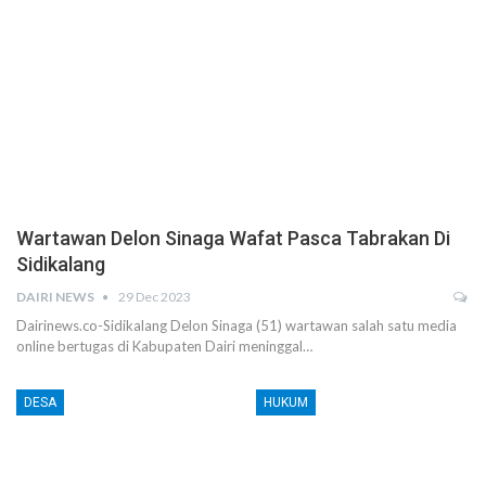
Wartawan Delon Sinaga Wafat Pasca Tabrakan Di
Sidikalang
DAIRI NEWS
29 Dec 2023
Dairinews.co-Sidikalang Delon Sinaga (51) wartawan salah satu media
online bertugas di Kabupaten Dairi meninggal…
DESA
HUKUM