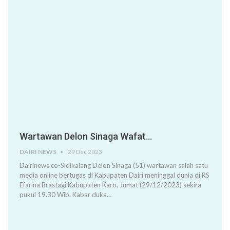
Wartawan Delon Sinaga Wafat…
DAIRI NEWS
29 Dec 2023
Dairinews.co-Sidikalang Delon Sinaga (51) wartawan salah satu
media online bertugas di Kabupaten Dairi meninggal dunia di RS
Efarina Brastagi Kabupaten Karo, Jumat (29/12/2023) sekira
pukul 19.30 Wib. Kabar duka…