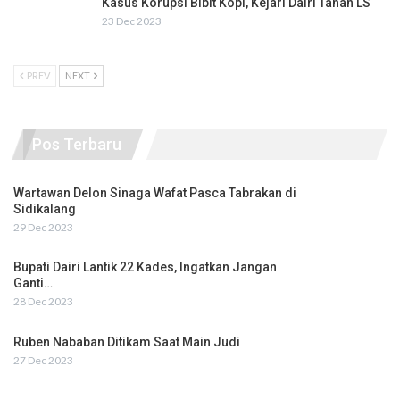
Kasus Korupsi Bibit Kopi, Kejari Dairi Tahan LS
23 Dec 2023
PREV
NEXT
Pos Terbaru
Wartawan Delon Sinaga Wafat Pasca Tabrakan di
Sidikalang
29 Dec 2023
Bupati Dairi Lantik 22 Kades, Ingatkan Jangan
Ganti…
28 Dec 2023
Ruben Nababan Ditikam Saat Main Judi
27 Dec 2023