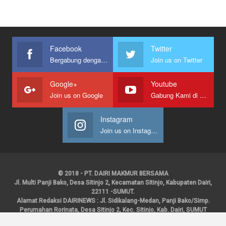
Facebook
Twitter
Bergabung dengan kami
Join us on Twitter
Google+
Youtube
Join us on Google
Gabung Kami di Youtube
Instagram
Join us on Instagram
© 2018 - PT. DAIRI MAKMUR BERSAMA
Jl. Multi Panji Bako, Desa Sitinjo 2, Kecamatan Sitinjo, Kabupaten Dairi,
22111 -SUMUT.
Alamat Redaksi DAIRINEWS : Jl. Sidikalang-Medan, Panji Bako/Simp.
Perumahan Rorinata, Desa Sitinjo 2, Kec. Sitinjo, Kab. Dairi, SUMUT
Kontak : HP : 0853 6131 0008, 0813 1852 8923