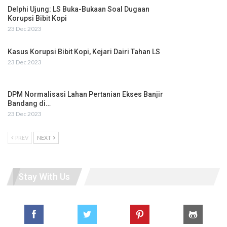
Delphi Ujung: LS Buka-Bukaan Soal Dugaan
Korupsi Bibit Kopi
23 Dec 2023
Kasus Korupsi Bibit Kopi, Kejari Dairi Tahan LS
23 Dec 2023
DPM Normalisasi Lahan Pertanian Ekses Banjir
Bandang di…
23 Dec 2023
PREV
NEXT
Stay With Us