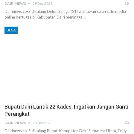
DAIRI NEWS
29 Dec 2023
Dairinews.co-Sidikalang Delon Sinaga (51) wartawan salah satu media
online bertugas di Kabupaten Dairi meninggal…
DESA
Bupati Dairi Lantik 22 Kades, Ingatkan Jangan Ganti
Perangkat
DAIRI NEWS
28 Dec 2023
Dairinews.co-Sidikalang Bupati Kabupaten Dairi Sumatera Utara, Eddy