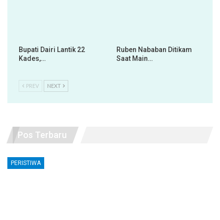
Bupati Dairi Lantik 22
Ruben Nababan Ditikam
Kades,…
Saat Main…
PREV
NEXT
Pos Terbaru
PERISTIWA