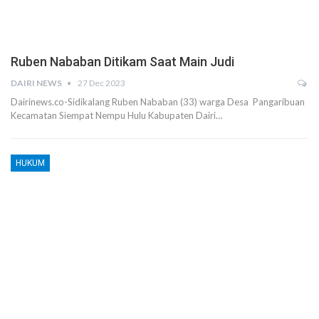
Ruben Nababan Ditikam Saat Main Judi
DAIRI NEWS
27 Dec 2023
Dairinews.co-Sidikalang Ruben Nababan (33) warga Desa Pangaribuan
Kecamatan Siempat Nempu Hulu Kabupaten Dairi…
HUKUM