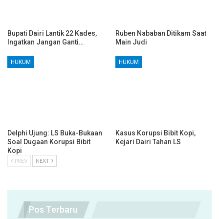
Bupati Dairi Lantik 22 Kades,
Ruben Nababan Ditikam Saat
Ingatkan Jangan Ganti…
Main Judi
HUKUM
HUKUM
Delphi Ujung: LS Buka-Bukaan
Kasus Korupsi Bibit Kopi,
Soal Dugaan Korupsi Bibit
Kejari Dairi Tahan LS
Kopi
PREV
NEXT
Pos Terbaru