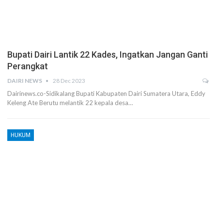
Bupati Dairi Lantik 22 Kades, Ingatkan Jangan Ganti
Perangkat
DAIRI NEWS
28 Dec 2023
Dairinews.co-Sidikalang Bupati Kabupaten Dairi Sumatera Utara, Eddy
Keleng Ate Berutu melantik 22 kepala desa…
HUKUM