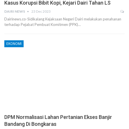
Kasus Korupsi Bibit Kopi, Kejari Dairi Tahan LS
DAIRI NEWS
23 Dec 2023
Dairinews.co-Sidikalang Kejaksaan Negeri Dairi melakukan penahanan
terhadap Pejabat Pembuat Komitmen (PPK)…
EKONOMI
DPM Normalisasi Lahan Pertanian Ekses Banjir
Bandang Di Bongkaras