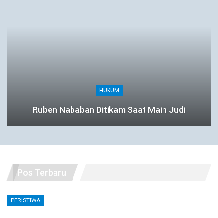
HUKUM
Ruben Nababan Ditikam Saat Main Judi
Pos Terbaru
PERISTIWA