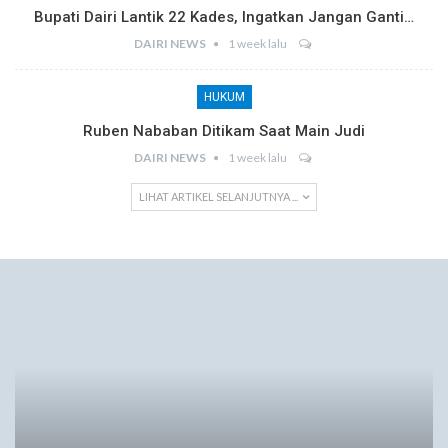
Bupati Dairi Lantik 22 Kades, Ingatkan Jangan Ganti…
DAIRI NEWS
1 week lalu
HUKUM
Ruben Nababan Ditikam Saat Main Judi
DAIRI NEWS
1 week lalu
LIHAT ARTIKEL SELANJUTNYA ...