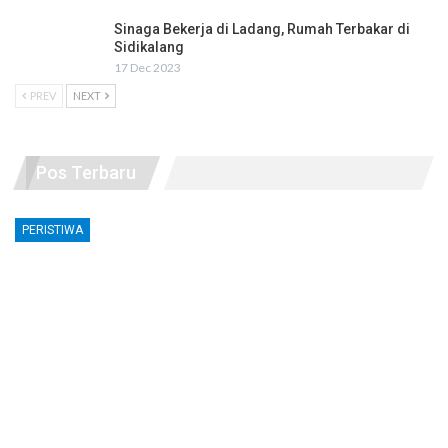
Sinaga Bekerja di Ladang, Rumah Terbakar di
Sidikalang
17 Dec 2023
PREV
NEXT
Pos Terbaru
PERISTIWA