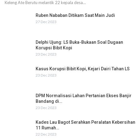
Keleng Ate Berutu melantik 22 kepala desa…
Ruben Nababan Ditikam Saat Main Judi
27 Dec 2023
Delphi Ujung: LS Buka-Bukaan Soal Dugaan
Korupsi Bibit Kopi
23 Dec 2023
Kasus Korupsi Bibit Kopi, Kejari Dairi Tahan LS
23 Dec 2023
DPM Normalisasi Lahan Pertanian Ekses Banjir
Bandang di…
23 Dec 2023
Kades Lau Bagot Serahkan Peralatan Kebersihan
11 Rumah…
22 Dec 2023