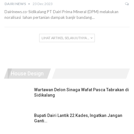
DAIRI NEWS
23 Dec 2023
Dairinews.co-Sidikalang PT Dairi Prima Mineral (DPM) melakukan
noralisasi lahan pertanian dampak banjir bandang…
LIHAT ARTIKEL SELANJUTNYA ...
House Design
Wartawan Delon Sinaga Wafat Pasca Tabrakan di
Sidikalang
Bupati Dairi Lantik 22 Kades, Ingatkan Jangan
Ganti…