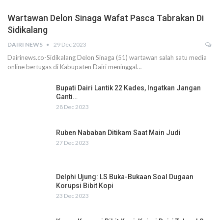
Wartawan Delon Sinaga Wafat Pasca Tabrakan Di
Sidikalang
DAIRI NEWS
29 Dec 2023
Dairinews.co-Sidikalang Delon Sinaga (51) wartawan salah satu media
online bertugas di Kabupaten Dairi meninggal…
Bupati Dairi Lantik 22 Kades, Ingatkan Jangan
Ganti…
28 Dec 2023
Ruben Nababan Ditikam Saat Main Judi
27 Dec 2023
Delphi Ujung: LS Buka-Bukaan Soal Dugaan
Korupsi Bibit Kopi
23 Dec 2023