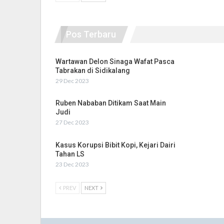
Pos Terbaru
Wartawan Delon Sinaga Wafat Pasca
Tabrakan di Sidikalang
29 Dec 2023
Ruben Nababan Ditikam Saat Main
Judi
27 Dec 2023
Kasus Korupsi Bibit Kopi, Kejari Dairi
Tahan LS
23 Dec 2023
PREV
NEXT