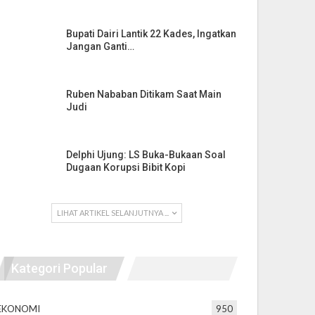
Bupati Dairi Lantik 22 Kades, Ingatkan
Jangan Ganti…
Ruben Nababan Ditikam Saat Main
Judi
Delphi Ujung: LS Buka-Bukaan Soal
Dugaan Korupsi Bibit Kopi
LIHAT ARTIKEL SELANJUTNYA ...
Kategori Popular
EKONOMI
950