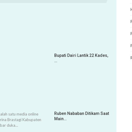
Bupati Dairi Lantik 22 Kades,
…
Ruben Nababan Ditikam Saat
alah satu media online
Main…
arina Brastagi Kabupaten
abar duka…