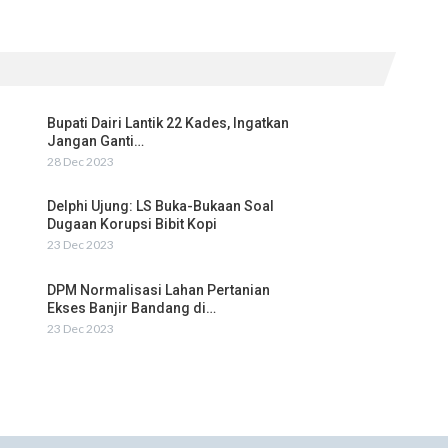
Bupati Dairi Lantik 22 Kades, Ingatkan
Jangan Ganti…
28 Dec 2023
Delphi Ujung: LS Buka-Bukaan Soal
Dugaan Korupsi Bibit Kopi
23 Dec 2023
DPM Normalisasi Lahan Pertanian
Ekses Banjir Bandang di…
23 Dec 2023