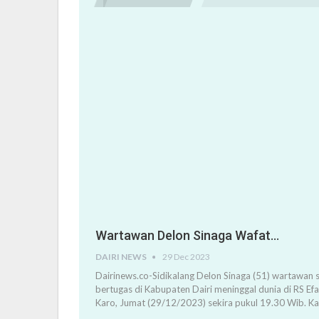
Wartawan Delon Sinaga Wafat…
DAIRI NEWS
29 Dec 2023
Dairinews.co-Sidikalang Delon Sinaga (51) wartawan s
bertugas di Kabupaten Dairi meninggal dunia di RS Ef
Karo, Jumat (29/12/2023) sekira pukul 19.30 Wib. K