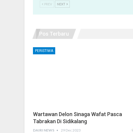
PREV
NEXT
Pos Terbaru
PERISTIWA
Wartawan Delon Sinaga Wafat Pasca
Tabrakan Di Sidikalang
DAIRI NEWS
29 Dec 2023