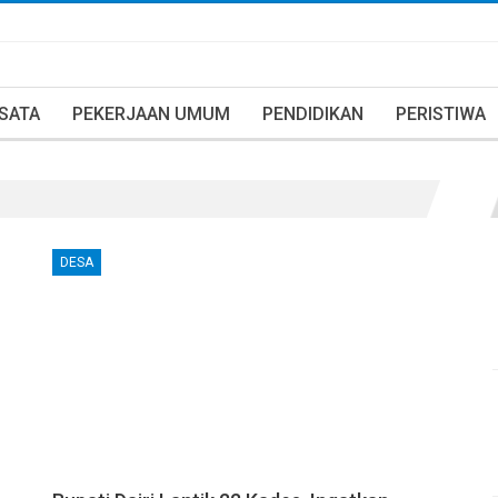
ISATA
PEKERJAAN UMUM
PENDIDIKAN
PERISTIWA
DESA