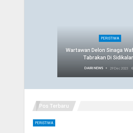
PERISTIWA
Wartawan Delon Sinaga Wa
Tabrakan Di Sidikala
DAIRI NEWS
29 Dec 2023
Pos Terbaru
PERISTIWA