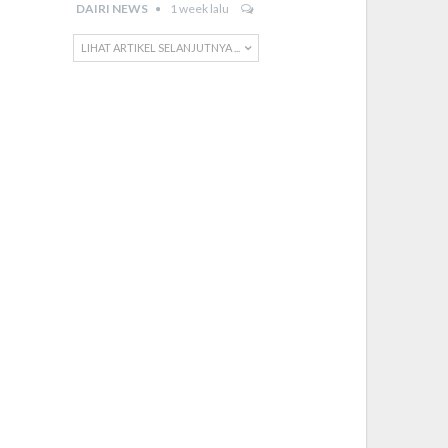
DAIRI NEWS
1 week lalu
LIHAT ARTIKEL SELANJUTNYA ...