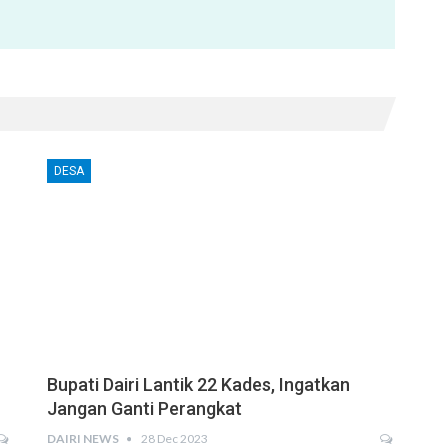
DESA
Bupati Dairi Lantik 22 Kades, Ingatkan
Jangan Ganti Perangkat
DAIRI NEWS
28 Dec 2023