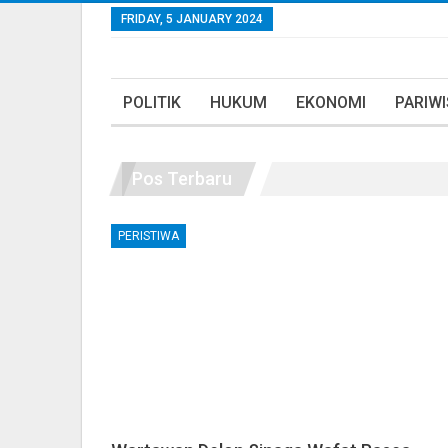
FRIDAY, 5 JANUARY 2024
POLITIK
HUKUM
EKONOMI
PARIW
Pos Terbaru
PERISTIWA