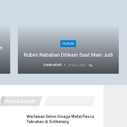
HUKUM
an
Ruben Nababan Ditikam Saat Main Judi
DAIRI NEWS
27 Dec 2023
House Design
Wartawan Delon Sinaga Wafat Pasca
Tabrakan di Sidikalang