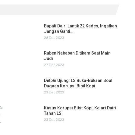
Bupati Dairi Lantik 22 Kades, Ingatkan
Jangan Ganti…
28 Dec 2023
Ruben Nababan Ditikam Saat Main
Judi
27 Dec 2023
Delphi Ujung: LS Buka-Bukaan Soal
Dugaan Korupsi Bibit Kopi
23 Dec 2023
Kasus Korupsi Bibit Kopi, Kejari Dairi
Tahan LS
h
23 Dec 2023
…