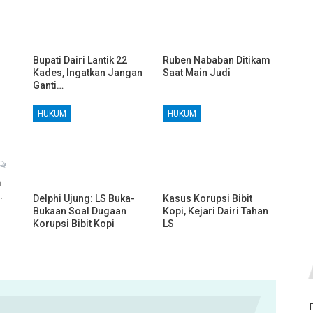
Bupati Dairi Lantik 22
Ruben Nababan Ditikam
Kades, Ingatkan Jangan
Saat Main Judi
Ganti…
HUKUM
HUKUM
h
…
Delphi Ujung: LS Buka-
Kasus Korupsi Bibit
Bukaan Soal Dugaan
Kopi, Kejari Dairi Tahan
Korupsi Bibit Kopi
LS