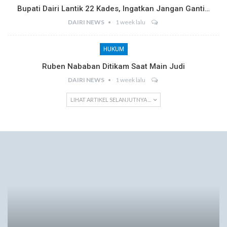
Bupati Dairi Lantik 22 Kades, Ingatkan Jangan Ganti…
DAIRI NEWS
1 week lalu
HUKUM
Ruben Nababan Ditikam Saat Main Judi
DAIRI NEWS
1 week lalu
LIHAT ARTIKEL SELANJUTNYA ...