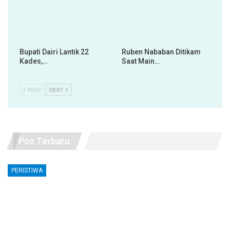
Bupati Dairi Lantik 22
Ruben Nababan Ditikam
Kades,…
Saat Main…
PREV
NEXT
Pos Terbaru
PERISTIWA