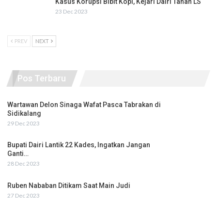
Kasus Korupsi Bibit Kopi, Kejari Dairi Tahan LS
23 Dec 2023
PREV
NEXT
Pos Terbaru
Wartawan Delon Sinaga Wafat Pasca Tabrakan di
Sidikalang
29 Dec 2023
Bupati Dairi Lantik 22 Kades, Ingatkan Jangan
Ganti…
28 Dec 2023
Ruben Nababan Ditikam Saat Main Judi
27 Dec 2023