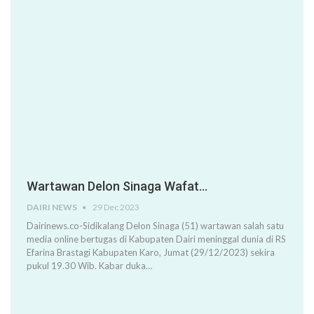
Wartawan Delon Sinaga Wafat…
DAIRI NEWS
29 Dec 2023
Dairinews.co-Sidikalang Delon Sinaga (51) wartawan salah satu
media online bertugas di Kabupaten Dairi meninggal dunia di RS
Efarina Brastagi Kabupaten Karo, Jumat (29/12/2023) sekira
pukul 19.30 Wib. Kabar duka…