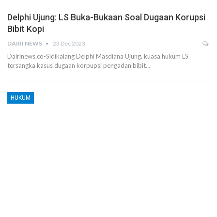
Delphi Ujung: LS Buka-Bukaan Soal Dugaan Korupsi
Bibit Kopi
DAIRI NEWS
23 Dec 2023
Dairinews.co-Sidikalang Delphi Masdiana Ujung, kuasa hukum LS
tersangka kasus dugaan korpupsi pengadan bibit…
HUKUM