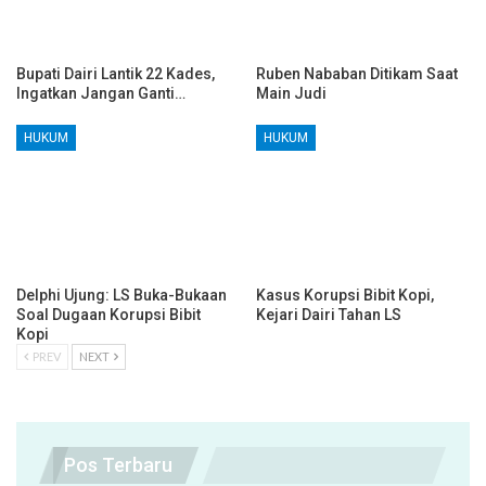
Bupati Dairi Lantik 22 Kades,
Ruben Nababan Ditikam Saat
Ingatkan Jangan Ganti…
Main Judi
HUKUM
HUKUM
Delphi Ujung: LS Buka-Bukaan
Kasus Korupsi Bibit Kopi,
Soal Dugaan Korupsi Bibit
Kejari Dairi Tahan LS
Kopi
PREV
NEXT
Pos Terbaru