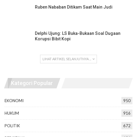
Ruben Nababan Ditikam Saat Main Judi
Delphi Ujung: LS Buka-Bukaan Soal Dugaan
Korupsi Bibit Kopi
LIHAT ARTIKEL SELANJUTNYA ...
Kategori Popular
EKONOMI
950
HUKUM
916
POLITIK
672