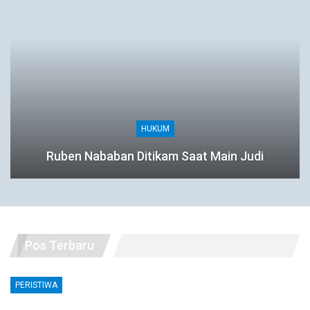
HUKUM
Ruben Nababan Ditikam Saat Main Judi
Pos Terbaru
PERISTIWA