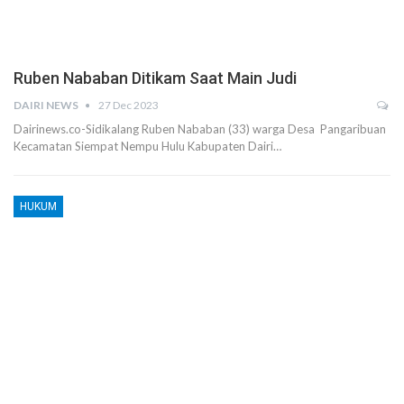
Ruben Nababan Ditikam Saat Main Judi
DAIRI NEWS
27 Dec 2023
Dairinews.co-Sidikalang Ruben Nababan (33) warga Desa Pangaribuan
Kecamatan Siempat Nempu Hulu Kabupaten Dairi…
HUKUM