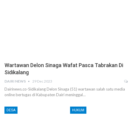
Wartawan Delon Sinaga Wafat Pasca Tabrakan Di
Sidikalang
DAIRI NEWS
29 Dec 2023
Dairinews.co-Sidikalang Delon Sinaga (51) wartawan salah satu media
online bertugas di Kabupaten Dairi meninggal…
DESA
HUKUM