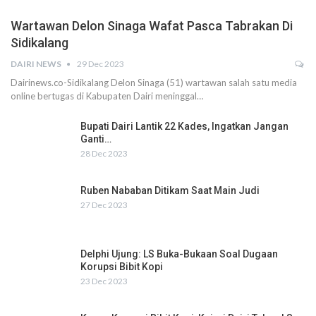
Wartawan Delon Sinaga Wafat Pasca Tabrakan Di
Sidikalang
DAIRI NEWS
29 Dec 2023
Dairinews.co-Sidikalang Delon Sinaga (51) wartawan salah satu media
online bertugas di Kabupaten Dairi meninggal…
Bupati Dairi Lantik 22 Kades, Ingatkan Jangan
Ganti…
28 Dec 2023
Ruben Nababan Ditikam Saat Main Judi
27 Dec 2023
Delphi Ujung: LS Buka-Bukaan Soal Dugaan
Korupsi Bibit Kopi
23 Dec 2023