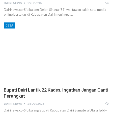
DAIRI NEWS
29 Dec 2023
Dairinews.co-Sidikalang Delon Sinaga (51) wartawan salah satu media
online bertugas di Kabupaten Dairi meninggal…
DESA
Bupati Dairi Lantik 22 Kades, Ingatkan Jangan Ganti
Perangkat
DAIRI NEWS
28 Dec 2023
Dairinews.co-Sidikalang Bupati Kabupaten Dairi Sumatera Utara, Eddy