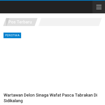
Pos Terbaru
PERISTIWA
Wartawan Delon Sinaga Wafat Pasca Tabrakan Di
Sidikalang