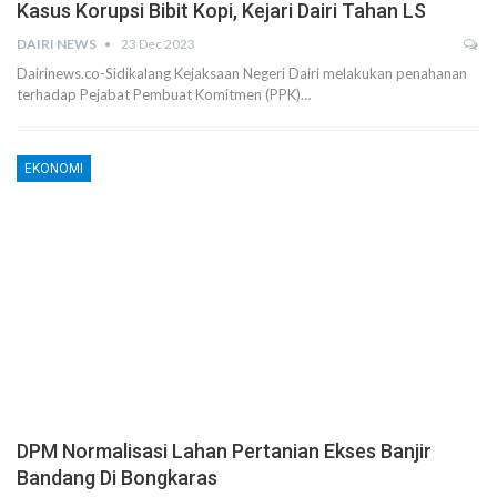
Kasus Korupsi Bibit Kopi, Kejari Dairi Tahan LS
DAIRI NEWS
23 Dec 2023
Dairinews.co-Sidikalang Kejaksaan Negeri Dairi melakukan penahanan
terhadap Pejabat Pembuat Komitmen (PPK)…
EKONOMI
DPM Normalisasi Lahan Pertanian Ekses Banjir
Bandang Di Bongkaras