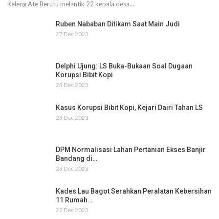
Keleng Ate Berutu melantik 22 kepala desa…
Ruben Nababan Ditikam Saat Main Judi
27 Dec 2023
Delphi Ujung: LS Buka-Bukaan Soal Dugaan
Korupsi Bibit Kopi
23 Dec 2023
Kasus Korupsi Bibit Kopi, Kejari Dairi Tahan LS
23 Dec 2023
DPM Normalisasi Lahan Pertanian Ekses Banjir
Bandang di…
23 Dec 2023
Kades Lau Bagot Serahkan Peralatan Kebersihan
11 Rumah…
22 Dec 2023