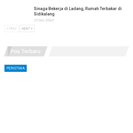
Sinaga Bekerja di Ladang, Rumah Terbakar di
Sidikalang
17 Dec 2023
PREV
NEXT
Pos Terbaru
PERISTIWA