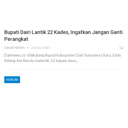
Bupati Dairi Lantik 22 Kades, Ingatkan Jangan Ganti
Perangkat
DAIRI NEWS
28 Dec 2023
Dairinews.co-Sidikalang Bupati Kabupaten Dairi Sumatera Utara, Eddy
Keleng Ate Berutu melantik 22 kepala desa…
HUKUM