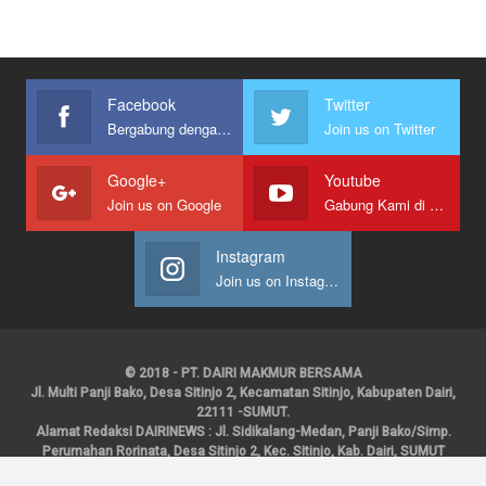
Facebook
Twitter
Bergabung dengan kami
Join us on Twitter
Google+
Youtube
Join us on Google
Gabung Kami di Youtube
Instagram
Join us on Instagram
© 2018 - PT. DAIRI MAKMUR BERSAMA
Jl. Multi Panji Bako, Desa Sitinjo 2, Kecamatan Sitinjo, Kabupaten Dairi,
22111 -SUMUT.
Alamat Redaksi DAIRINEWS : Jl. Sidikalang-Medan, Panji Bako/Simp.
Perumahan Rorinata, Desa Sitinjo 2, Kec. Sitinjo, Kab. Dairi, SUMUT
Kontak : HP : 0853 6131 0008, 0813 1852 8923