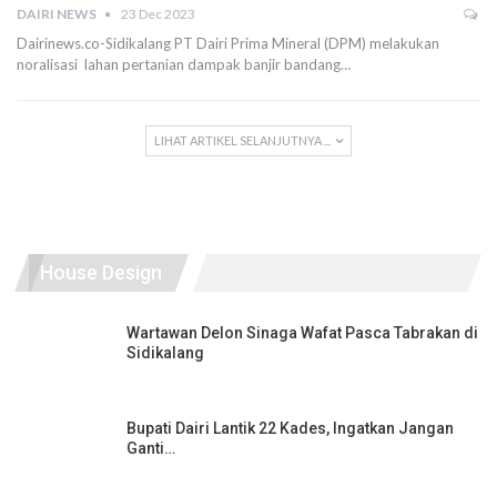
DAIRI NEWS
23 Dec 2023
Dairinews.co-Sidikalang PT Dairi Prima Mineral (DPM) melakukan
noralisasi lahan pertanian dampak banjir bandang…
LIHAT ARTIKEL SELANJUTNYA ...
House Design
Wartawan Delon Sinaga Wafat Pasca Tabrakan di
Sidikalang
Bupati Dairi Lantik 22 Kades, Ingatkan Jangan
Ganti…