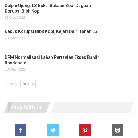
Delphi Ujung: LS Buka-Bukaan Soal Dugaan
Korupsi Bibit Kopi
23 Dec 2023
Kasus Korupsi Bibit Kopi, Kejari Dairi Tahan LS
23 Dec 2023
DPM Normalisasi Lahan Pertanian Ekses Banjir
Bandang di…
23 Dec 2023
PREV
NEXT
Stay With Us