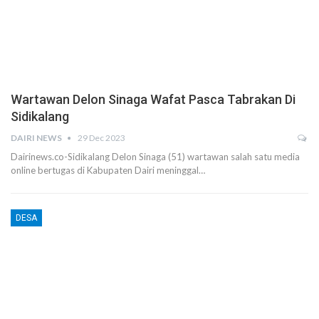
Wartawan Delon Sinaga Wafat Pasca Tabrakan Di
Sidikalang
DAIRI NEWS
29 Dec 2023
Dairinews.co-Sidikalang Delon Sinaga (51) wartawan salah satu media
online bertugas di Kabupaten Dairi meninggal…
DESA