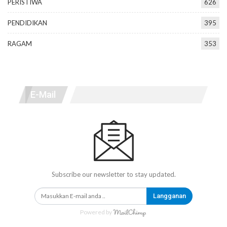
PERISTIWA
626
PENDIDIKAN
395
RAGAM
353
E-Mail
Subscribe our newsletter to stay updated.
Langganan
Powered by