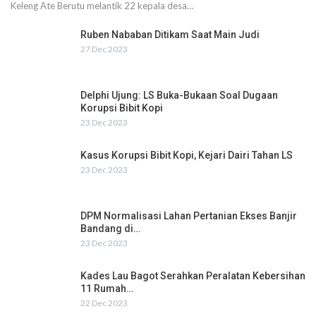
Keleng Ate Berutu melantik 22 kepala desa…
Ruben Nababan Ditikam Saat Main Judi
27 Dec 2023
Delphi Ujung: LS Buka-Bukaan Soal Dugaan
Korupsi Bibit Kopi
23 Dec 2023
Kasus Korupsi Bibit Kopi, Kejari Dairi Tahan LS
23 Dec 2023
DPM Normalisasi Lahan Pertanian Ekses Banjir
Bandang di…
23 Dec 2023
Kades Lau Bagot Serahkan Peralatan Kebersihan
11 Rumah…
22 Dec 2023