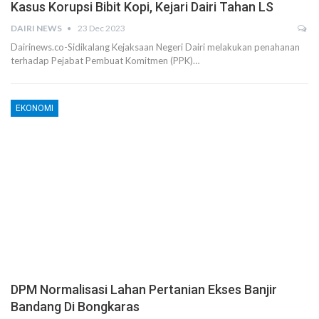
Kasus Korupsi Bibit Kopi, Kejari Dairi Tahan LS
DAIRI NEWS
23 Dec 2023
Dairinews.co-Sidikalang Kejaksaan Negeri Dairi melakukan penahanan
terhadap Pejabat Pembuat Komitmen (PPK)…
EKONOMI
DPM Normalisasi Lahan Pertanian Ekses Banjir
Bandang Di Bongkaras