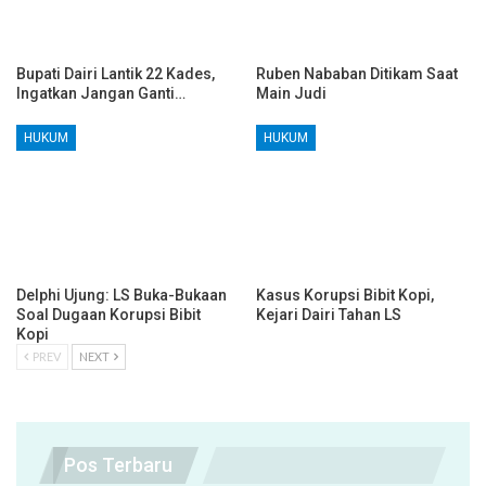
Bupati Dairi Lantik 22 Kades,
Ruben Nababan Ditikam Saat
Ingatkan Jangan Ganti…
Main Judi
HUKUM
HUKUM
Delphi Ujung: LS Buka-Bukaan
Kasus Korupsi Bibit Kopi,
Soal Dugaan Korupsi Bibit
Kejari Dairi Tahan LS
Kopi
PREV
NEXT
Pos Terbaru