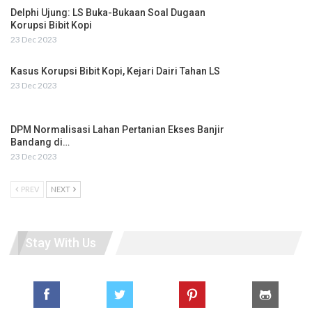
Delphi Ujung: LS Buka-Bukaan Soal Dugaan
Korupsi Bibit Kopi
23 Dec 2023
Kasus Korupsi Bibit Kopi, Kejari Dairi Tahan LS
23 Dec 2023
DPM Normalisasi Lahan Pertanian Ekses Banjir
Bandang di…
23 Dec 2023
PREV
NEXT
Stay With Us