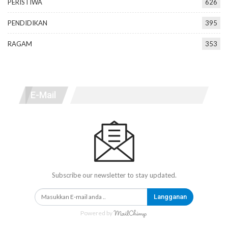
PERISTIWA
626
PENDIDIKAN
395
RAGAM
353
E-Mail
Subscribe our newsletter to stay updated.
Langganan
Powered by