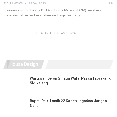
DAIRI NEWS
23 Dec 2023
Dairinews.co-Sidikalang PT Dairi Prima Mineral (DPM) melakukan
noralisasi lahan pertanian dampak banjir bandang…
LIHAT ARTIKEL SELANJUTNYA ...
House Design
Wartawan Delon Sinaga Wafat Pasca Tabrakan di
Sidikalang
Bupati Dairi Lantik 22 Kades, Ingatkan Jangan
Ganti…