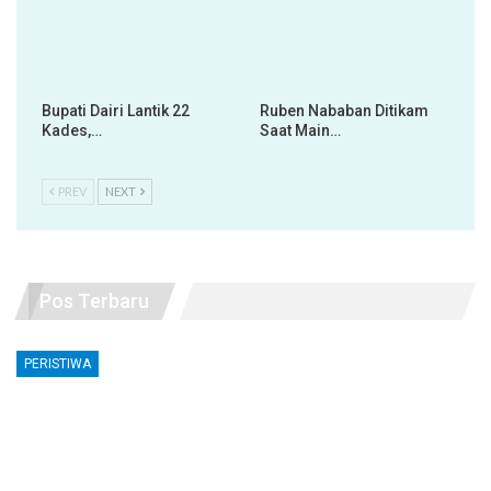
Bupati Dairi Lantik 22
Ruben Nababan Ditikam
Kades,…
Saat Main…
PREV
NEXT
Pos Terbaru
PERISTIWA