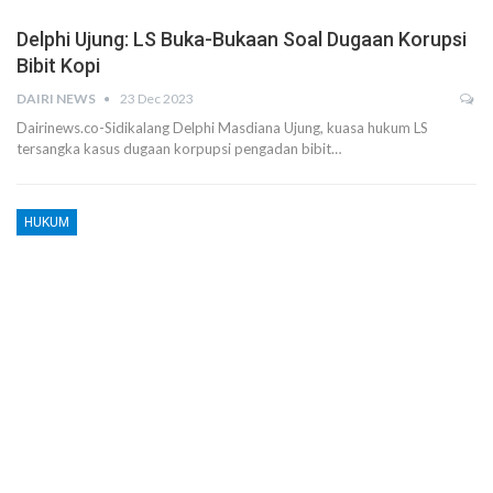
Delphi Ujung: LS Buka-Bukaan Soal Dugaan Korupsi
Bibit Kopi
DAIRI NEWS
23 Dec 2023
Dairinews.co-Sidikalang Delphi Masdiana Ujung, kuasa hukum LS
tersangka kasus dugaan korpupsi pengadan bibit…
HUKUM