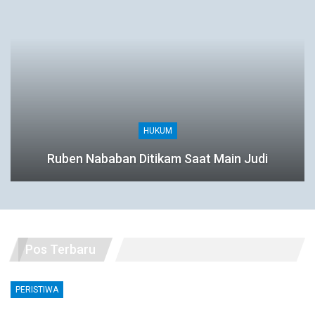
HUKUM
Ruben Nababan Ditikam Saat Main Judi
Pos Terbaru
PERISTIWA