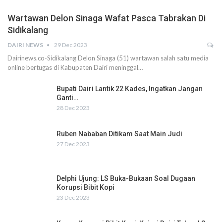
Wartawan Delon Sinaga Wafat Pasca Tabrakan Di
Sidikalang
DAIRI NEWS
29 Dec 2023
Dairinews.co-Sidikalang Delon Sinaga (51) wartawan salah satu media
online bertugas di Kabupaten Dairi meninggal…
Bupati Dairi Lantik 22 Kades, Ingatkan Jangan
Ganti…
28 Dec 2023
Ruben Nababan Ditikam Saat Main Judi
27 Dec 2023
Delphi Ujung: LS Buka-Bukaan Soal Dugaan
Korupsi Bibit Kopi
23 Dec 2023