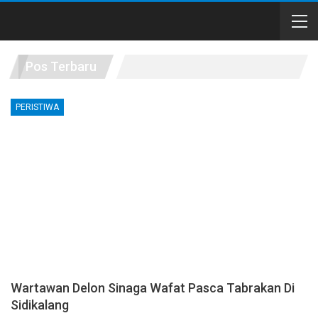
Pos Terbaru
PERISTIWA
Wartawan Delon Sinaga Wafat Pasca Tabrakan Di
Sidikalang