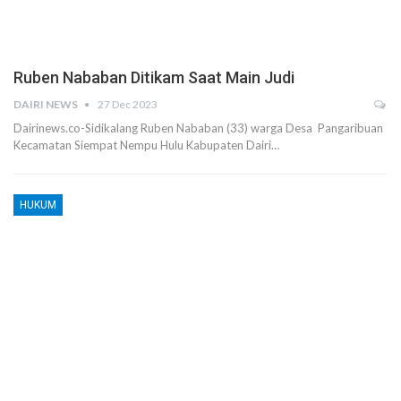
Ruben Nababan Ditikam Saat Main Judi
DAIRI NEWS
27 Dec 2023
Dairinews.co-Sidikalang Ruben Nababan (33) warga Desa Pangaribuan
Kecamatan Siempat Nempu Hulu Kabupaten Dairi…
HUKUM