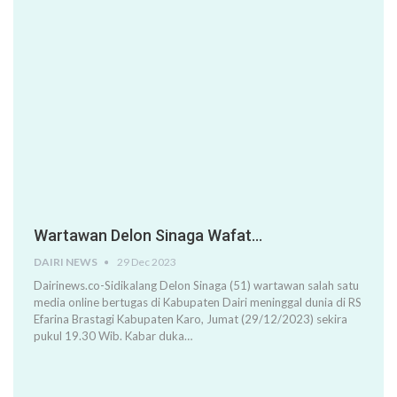
Wartawan Delon Sinaga Wafat…
DAIRI NEWS
29 Dec 2023
Dairinews.co-Sidikalang Delon Sinaga (51) wartawan salah satu
media online bertugas di Kabupaten Dairi meninggal dunia di RS
Efarina Brastagi Kabupaten Karo, Jumat (29/12/2023) sekira
pukul 19.30 Wib. Kabar duka…