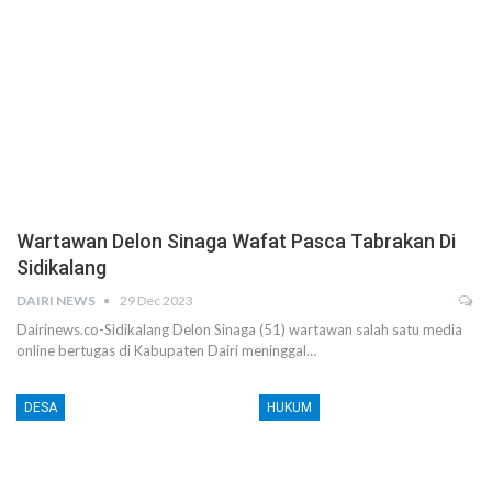
Wartawan Delon Sinaga Wafat Pasca Tabrakan Di
Sidikalang
DAIRI NEWS
29 Dec 2023
Dairinews.co-Sidikalang Delon Sinaga (51) wartawan salah satu media
online bertugas di Kabupaten Dairi meninggal…
DESA
HUKUM