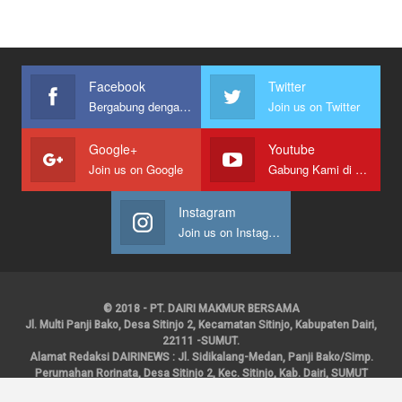
Facebook
Twitter
Bergabung dengan kami
Join us on Twitter
Google+
Youtube
Join us on Google
Gabung Kami di Youtube
Instagram
Join us on Instagram
© 2018 - PT. DAIRI MAKMUR BERSAMA
Jl. Multi Panji Bako, Desa Sitinjo 2, Kecamatan Sitinjo, Kabupaten Dairi,
22111 -SUMUT.
Alamat Redaksi DAIRINEWS : Jl. Sidikalang-Medan, Panji Bako/Simp.
Perumahan Rorinata, Desa Sitinjo 2, Kec. Sitinjo, Kab. Dairi, SUMUT
Kontak : HP : 0853 6131 0008, 0813 1852 8923