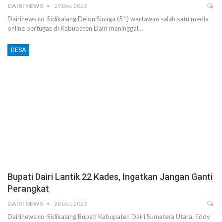
DAIRI NEWS
29 Dec 2023
Dairinews.co-Sidikalang Delon Sinaga (51) wartawan salah satu media
online bertugas di Kabupaten Dairi meninggal…
DESA
Bupati Dairi Lantik 22 Kades, Ingatkan Jangan Ganti
Perangkat
DAIRI NEWS
28 Dec 2023
Dairinews.co-Sidikalang Bupati Kabupaten Dairi Sumatera Utara, Eddy