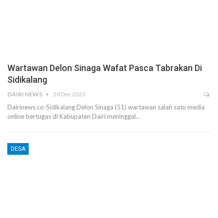
Wartawan Delon Sinaga Wafat Pasca Tabrakan Di
Sidikalang
DAIRI NEWS
29 Dec 2023
Dairinews.co-Sidikalang Delon Sinaga (51) wartawan salah satu media
online bertugas di Kabupaten Dairi meninggal…
DESA