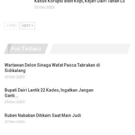
Kasus Korupsi Bibit Kopi, Kejari Dairi Tahan LS
23 Dec 2023
PREV
NEXT
Pos Terbaru
Wartawan Delon Sinaga Wafat Pasca Tabrakan di
Sidikalang
29 Dec 2023
Bupati Dairi Lantik 22 Kades, Ingatkan Jangan
Ganti…
28 Dec 2023
Ruben Nababan Ditikam Saat Main Judi
27 Dec 2023