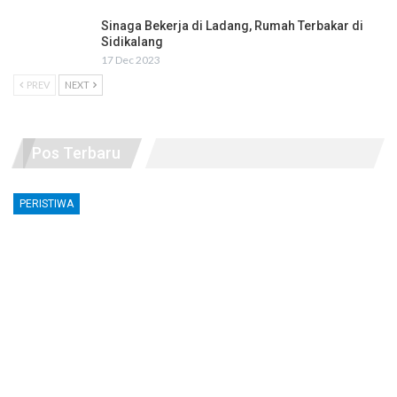
Sinaga Bekerja di Ladang, Rumah Terbakar di
Sidikalang
17 Dec 2023
PREV
NEXT
Pos Terbaru
PERISTIWA