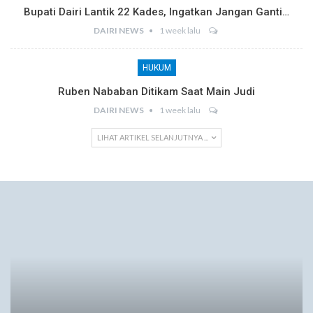
Bupati Dairi Lantik 22 Kades, Ingatkan Jangan Ganti…
DAIRI NEWS
1 week lalu
HUKUM
Ruben Nababan Ditikam Saat Main Judi
DAIRI NEWS
1 week lalu
LIHAT ARTIKEL SELANJUTNYA ...