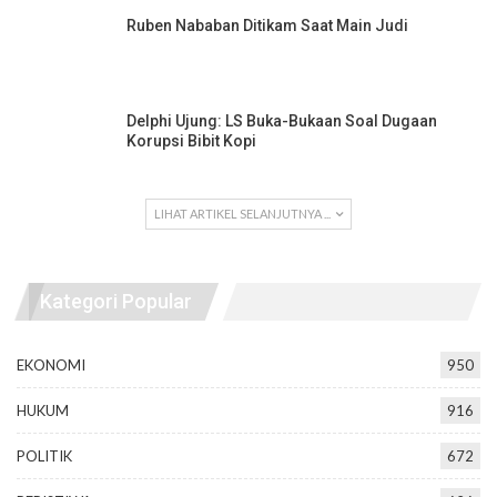
Ruben Nababan Ditikam Saat Main Judi
Delphi Ujung: LS Buka-Bukaan Soal Dugaan
Korupsi Bibit Kopi
LIHAT ARTIKEL SELANJUTNYA ...
Kategori Popular
EKONOMI
950
HUKUM
916
POLITIK
672