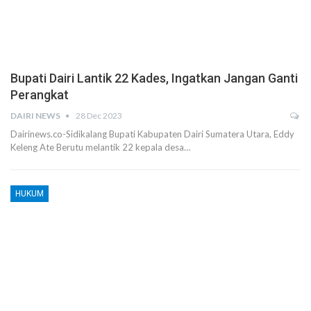
Bupati Dairi Lantik 22 Kades, Ingatkan Jangan Ganti
Perangkat
DAIRI NEWS
28 Dec 2023
Dairinews.co-Sidikalang Bupati Kabupaten Dairi Sumatera Utara, Eddy
Keleng Ate Berutu melantik 22 kepala desa…
HUKUM