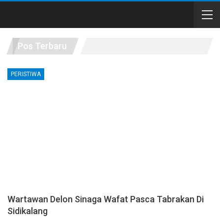
Pos Terbaru
PERISTIWA
Wartawan Delon Sinaga Wafat Pasca Tabrakan Di
Sidikalang