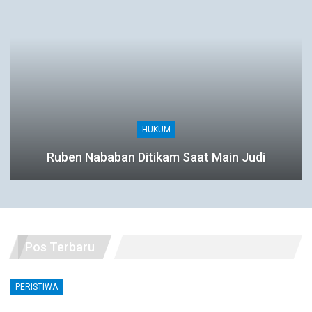
HUKUM
Ruben Nababan Ditikam Saat Main Judi
Pos Terbaru
PERISTIWA