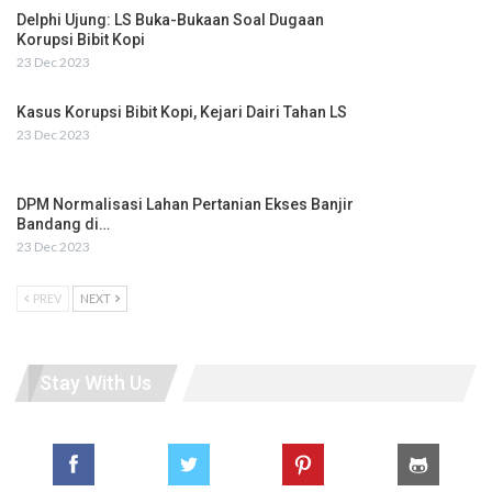
Delphi Ujung: LS Buka-Bukaan Soal Dugaan
Korupsi Bibit Kopi
23 Dec 2023
Kasus Korupsi Bibit Kopi, Kejari Dairi Tahan LS
23 Dec 2023
DPM Normalisasi Lahan Pertanian Ekses Banjir
Bandang di…
23 Dec 2023
PREV
NEXT
Stay With Us