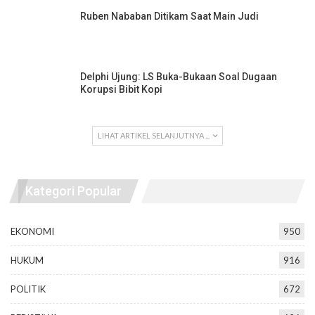
Ruben Nababan Ditikam Saat Main Judi
Delphi Ujung: LS Buka-Bukaan Soal Dugaan
Korupsi Bibit Kopi
LIHAT ARTIKEL SELANJUTNYA ...
Kategori Popular
EKONOMI
950
HUKUM
916
POLITIK
672