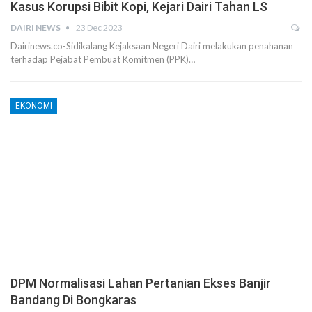
Kasus Korupsi Bibit Kopi, Kejari Dairi Tahan LS
DAIRI NEWS
23 Dec 2023
Dairinews.co-Sidikalang Kejaksaan Negeri Dairi melakukan penahanan
terhadap Pejabat Pembuat Komitmen (PPK)…
EKONOMI
DPM Normalisasi Lahan Pertanian Ekses Banjir
Bandang Di Bongkaras