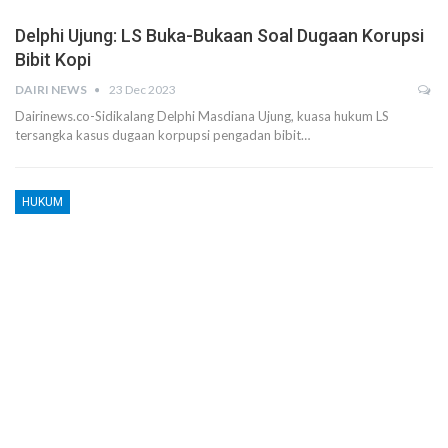
Delphi Ujung: LS Buka-Bukaan Soal Dugaan Korupsi
Bibit Kopi
DAIRI NEWS
23 Dec 2023
Dairinews.co-Sidikalang Delphi Masdiana Ujung, kuasa hukum LS
tersangka kasus dugaan korpupsi pengadan bibit…
HUKUM