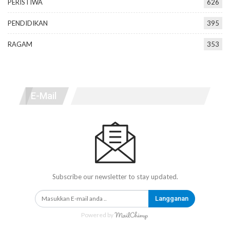
PERISTIWA
626
PENDIDIKAN
395
RAGAM
353
E-Mail
Subscribe our newsletter to stay updated.
Langganan
Powered by