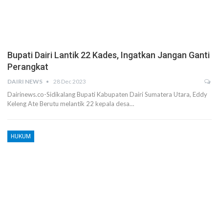
Bupati Dairi Lantik 22 Kades, Ingatkan Jangan Ganti
Perangkat
DAIRI NEWS
28 Dec 2023
Dairinews.co-Sidikalang Bupati Kabupaten Dairi Sumatera Utara, Eddy
Keleng Ate Berutu melantik 22 kepala desa…
HUKUM