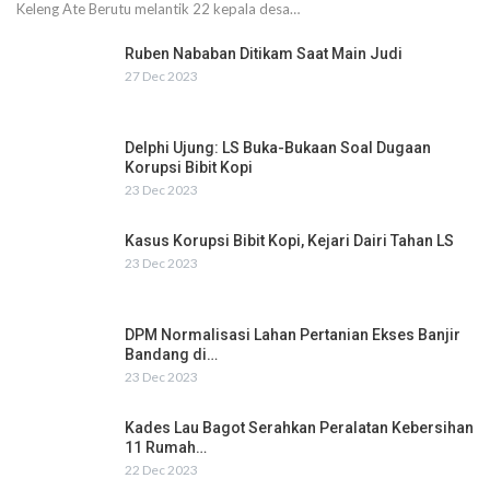
Keleng Ate Berutu melantik 22 kepala desa…
Ruben Nababan Ditikam Saat Main Judi
27 Dec 2023
Delphi Ujung: LS Buka-Bukaan Soal Dugaan
Korupsi Bibit Kopi
23 Dec 2023
Kasus Korupsi Bibit Kopi, Kejari Dairi Tahan LS
23 Dec 2023
DPM Normalisasi Lahan Pertanian Ekses Banjir
Bandang di…
23 Dec 2023
Kades Lau Bagot Serahkan Peralatan Kebersihan
11 Rumah…
22 Dec 2023