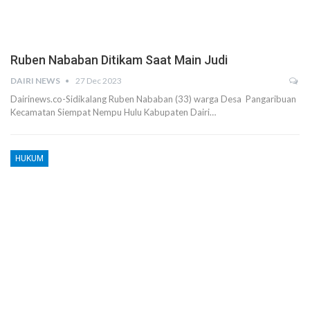
Ruben Nababan Ditikam Saat Main Judi
DAIRI NEWS
27 Dec 2023
Dairinews.co-Sidikalang Ruben Nababan (33) warga Desa Pangaribuan
Kecamatan Siempat Nempu Hulu Kabupaten Dairi…
HUKUM