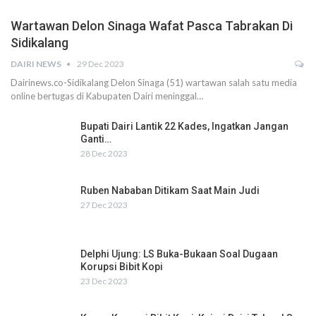
Wartawan Delon Sinaga Wafat Pasca Tabrakan Di
Sidikalang
DAIRI NEWS
29 Dec 2023
Dairinews.co-Sidikalang Delon Sinaga (51) wartawan salah satu media
online bertugas di Kabupaten Dairi meninggal…
Bupati Dairi Lantik 22 Kades, Ingatkan Jangan
Ganti…
28 Dec 2023
Ruben Nababan Ditikam Saat Main Judi
27 Dec 2023
Delphi Ujung: LS Buka-Bukaan Soal Dugaan
Korupsi Bibit Kopi
23 Dec 2023