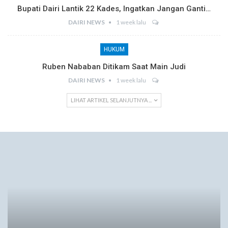
Bupati Dairi Lantik 22 Kades, Ingatkan Jangan Ganti…
DAIRI NEWS
1 week lalu
HUKUM
Ruben Nababan Ditikam Saat Main Judi
DAIRI NEWS
1 week lalu
LIHAT ARTIKEL SELANJUTNYA ...