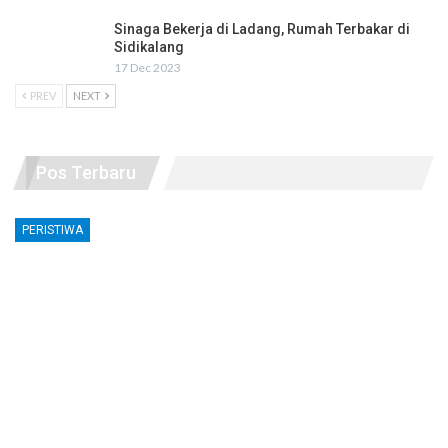
Sinaga Bekerja di Ladang, Rumah Terbakar di
Sidikalang
17 Dec 2023
PREV
NEXT
Pos Terbaru
PERISTIWA