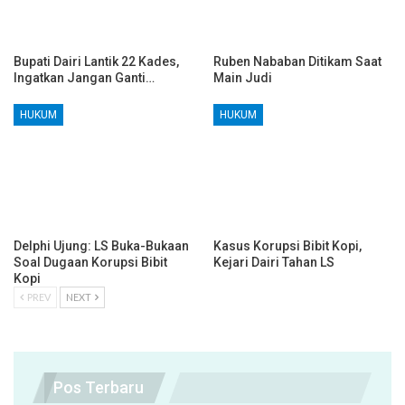
Bupati Dairi Lantik 22 Kades,
Ruben Nababan Ditikam Saat
Ingatkan Jangan Ganti…
Main Judi
HUKUM
HUKUM
Delphi Ujung: LS Buka-Bukaan
Kasus Korupsi Bibit Kopi,
Soal Dugaan Korupsi Bibit
Kejari Dairi Tahan LS
Kopi
PREV
NEXT
Pos Terbaru