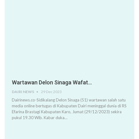
Wartawan Delon Sinaga Wafat…
DAIRI NEWS
29 Dec 2023
Dairinews.co-Sidikalang Delon Sinaga (51) wartawan salah satu
media online bertugas di Kabupaten Dairi meninggal dunia di RS
Efarina Brastagi Kabupaten Karo, Jumat (29/12/2023) sekira
pukul 19.30 Wib. Kabar duka…