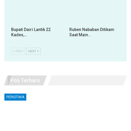
Bupati Dairi Lantik 22
Ruben Nababan Ditikam
Kades,…
Saat Main…
PREV
NEXT
Pos Terbaru
PERISTIWA