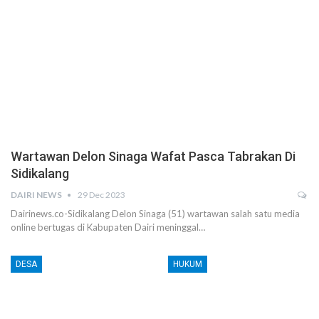
Wartawan Delon Sinaga Wafat Pasca Tabrakan Di
Sidikalang
DAIRI NEWS
29 Dec 2023
Dairinews.co-Sidikalang Delon Sinaga (51) wartawan salah satu media
online bertugas di Kabupaten Dairi meninggal…
DESA
HUKUM