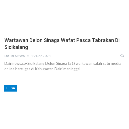
Wartawan Delon Sinaga Wafat Pasca Tabrakan Di
Sidikalang
DAIRI NEWS
29 Dec 2023
Dairinews.co-Sidikalang Delon Sinaga (51) wartawan salah satu media
online bertugas di Kabupaten Dairi meninggal…
DESA