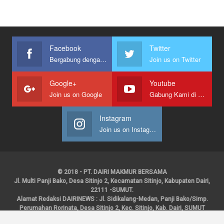
Facebook
Twitter
Bergabung dengan kami
Join us on Twitter
Google+
Youtube
Join us on Google
Gabung Kami di Youtube
Instagram
Join us on Instagram
© 2018 - PT. DAIRI MAKMUR BERSAMA
Jl. Multi Panji Bako, Desa Sitinjo 2, Kecamatan Sitinjo, Kabupaten Dairi,
22111 -SUMUT.
Alamat Redaksi DAIRINEWS : Jl. Sidikalang-Medan, Panji Bako/Simp.
Perumahan Rorinata, Desa Sitinjo 2, Kec. Sitinjo, Kab. Dairi, SUMUT
Kontak : HP : 0853 6131 0008, 0813 1852 8923