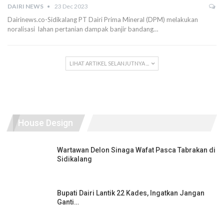
DAIRI NEWS
23 Dec 2023
Dairinews.co-Sidikalang PT Dairi Prima Mineral (DPM) melakukan
noralisasi lahan pertanian dampak banjir bandang…
LIHAT ARTIKEL SELANJUTNYA ...
House Design
Wartawan Delon Sinaga Wafat Pasca Tabrakan di
Sidikalang
Bupati Dairi Lantik 22 Kades, Ingatkan Jangan
Ganti…