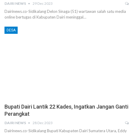
DAIRI NEWS
29 Dec 2023
Dairinews.co-Sidikalang Delon Sinaga (51) wartawan salah satu media
online bertugas di Kabupaten Dairi meninggal…
DESA
Bupati Dairi Lantik 22 Kades, Ingatkan Jangan Ganti
Perangkat
DAIRI NEWS
28 Dec 2023
Dairinews.co-Sidikalang Bupati Kabupaten Dairi Sumatera Utara, Eddy