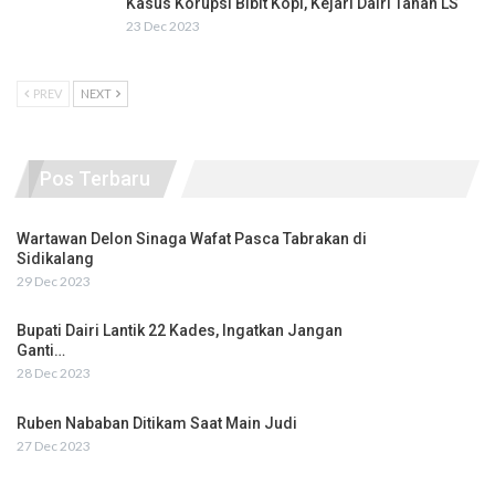
Kasus Korupsi Bibit Kopi, Kejari Dairi Tahan LS
23 Dec 2023
PREV
NEXT
Pos Terbaru
Wartawan Delon Sinaga Wafat Pasca Tabrakan di
Sidikalang
29 Dec 2023
Bupati Dairi Lantik 22 Kades, Ingatkan Jangan
Ganti…
28 Dec 2023
Ruben Nababan Ditikam Saat Main Judi
27 Dec 2023