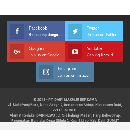
Facebook
Twitter
Bergabung dengan kami
Join us on Twitter
Google+
Youtube
Join us on Google
Gabung Kami di Youtube
Instagram
Join us on Instagram
© 2018 - PT. DAIRI MAKMUR BERSAMA
Jl. Multi Panji Bako, Desa Sitinjo 2, Kecamatan Sitinjo, Kabupaten Dairi,
22111 -SUMUT.
Alamat Redaksi DAIRINEWS : Jl. Sidikalang-Medan, Panji Bako/Simp.
Perumahan Rorinata, Desa Sitinjo 2, Kec. Sitinjo, Kab. Dairi, SUMUT
Kontak : HP : 0853 6131 0008, 0813 1852 8923