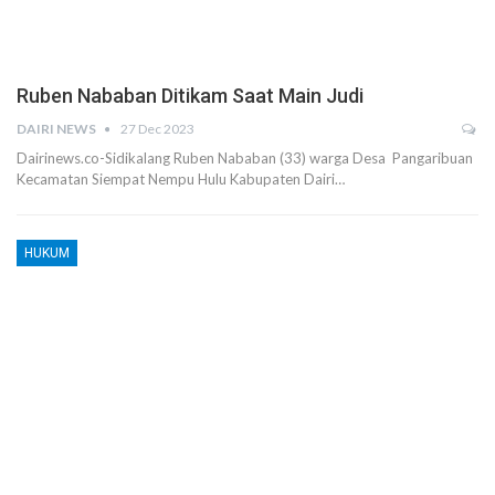
Ruben Nababan Ditikam Saat Main Judi
DAIRI NEWS
27 Dec 2023
Dairinews.co-Sidikalang Ruben Nababan (33) warga Desa Pangaribuan
Kecamatan Siempat Nempu Hulu Kabupaten Dairi…
HUKUM