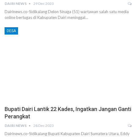
DAIRI NEWS
29 Dec 2023
Dairinews.co-Sidikalang Delon Sinaga (51) wartawan salah satu media
online bertugas di Kabupaten Dairi meninggal…
DESA
Bupati Dairi Lantik 22 Kades, Ingatkan Jangan Ganti
Perangkat
DAIRI NEWS
28 Dec 2023
Dairinews.co-Sidikalang Bupati Kabupaten Dairi Sumatera Utara, Eddy