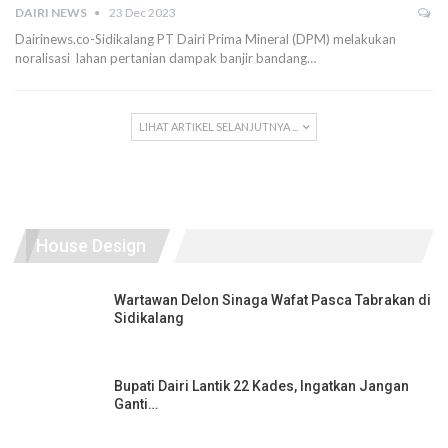
DAIRI NEWS
23 Dec 2023
Dairinews.co-Sidikalang PT Dairi Prima Mineral (DPM) melakukan
noralisasi lahan pertanian dampak banjir bandang…
LIHAT ARTIKEL SELANJUTNYA ...
House Design
Wartawan Delon Sinaga Wafat Pasca Tabrakan di
Sidikalang
Bupati Dairi Lantik 22 Kades, Ingatkan Jangan
Ganti…