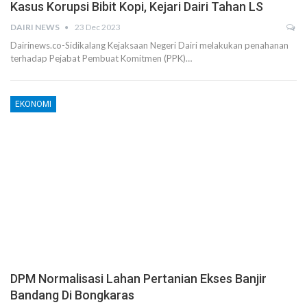
Kasus Korupsi Bibit Kopi, Kejari Dairi Tahan LS
DAIRI NEWS
23 Dec 2023
Dairinews.co-Sidikalang Kejaksaan Negeri Dairi melakukan penahanan
terhadap Pejabat Pembuat Komitmen (PPK)…
EKONOMI
DPM Normalisasi Lahan Pertanian Ekses Banjir
Bandang Di Bongkaras