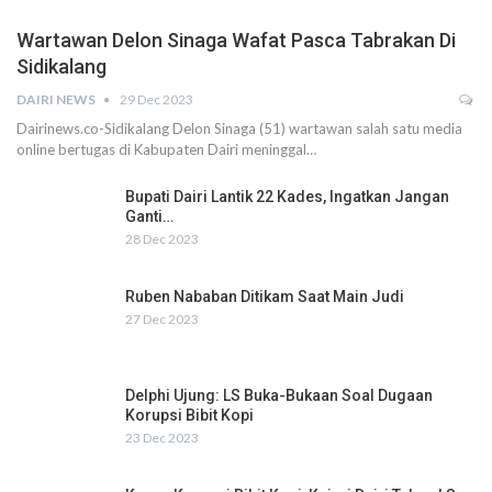
Wartawan Delon Sinaga Wafat Pasca Tabrakan Di
Sidikalang
DAIRI NEWS
29 Dec 2023
Dairinews.co-Sidikalang Delon Sinaga (51) wartawan salah satu media
online bertugas di Kabupaten Dairi meninggal…
Bupati Dairi Lantik 22 Kades, Ingatkan Jangan
Ganti…
28 Dec 2023
Ruben Nababan Ditikam Saat Main Judi
27 Dec 2023
Delphi Ujung: LS Buka-Bukaan Soal Dugaan
Korupsi Bibit Kopi
23 Dec 2023