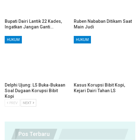
Bupati Dairi Lantik 22 Kades,
Ruben Nababan Ditikam Saat
Ingatkan Jangan Ganti…
Main Judi
HUKUM
HUKUM
Delphi Ujung: LS Buka-Bukaan
Kasus Korupsi Bibit Kopi,
Soal Dugaan Korupsi Bibit
Kejari Dairi Tahan LS
Kopi
PREV
NEXT
Pos Terbaru