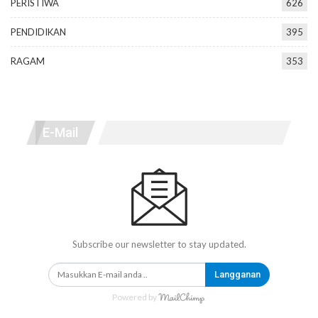
PERISTIWA
626
PENDIDIKAN
395
RAGAM
353
E-Mail
Subscribe our newsletter to stay updated.
Langganan
Powered by