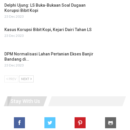
Delphi Ujung: LS Buka-Bukaan Soal Dugaan
Korupsi Bibit Kopi
23 Dec 2023
Kasus Korupsi Bibit Kopi, Kejari Dairi Tahan LS
23 Dec 2023
DPM Normalisasi Lahan Pertanian Ekses Banjir
Bandang di…
23 Dec 2023
PREV
NEXT
Stay With Us