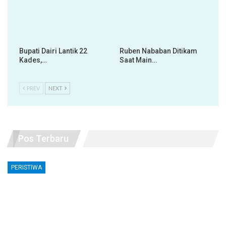
Bupati Dairi Lantik 22
Ruben Nababan Ditikam
Kades,…
Saat Main…
PREV
NEXT
Pos Terbaru
PERISTIWA