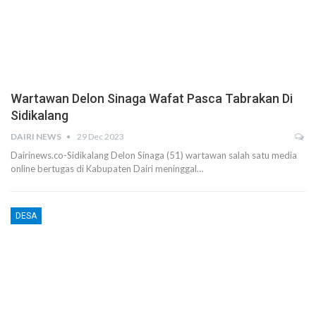
Wartawan Delon Sinaga Wafat Pasca Tabrakan Di
Sidikalang
DAIRI NEWS
29 Dec 2023
Dairinews.co-Sidikalang Delon Sinaga (51) wartawan salah satu media
online bertugas di Kabupaten Dairi meninggal…
DESA