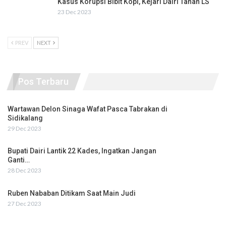
Kasus Korupsi Bibit Kopi, Kejari Dairi Tahan LS
23 Dec 2023
PREV
NEXT
Pos Terbaru
Wartawan Delon Sinaga Wafat Pasca Tabrakan di
Sidikalang
29 Dec 2023
Bupati Dairi Lantik 22 Kades, Ingatkan Jangan
Ganti…
28 Dec 2023
Ruben Nababan Ditikam Saat Main Judi
27 Dec 2023