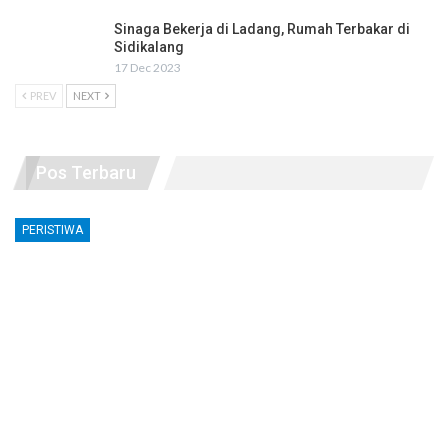
Sinaga Bekerja di Ladang, Rumah Terbakar di
Sidikalang
17 Dec 2023
PREV
NEXT
Pos Terbaru
PERISTIWA