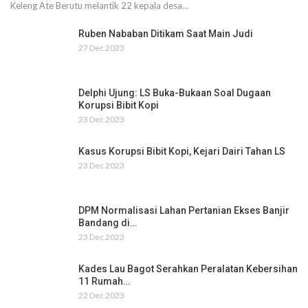
Keleng Ate Berutu melantik 22 kepala desa…
Ruben Nababan Ditikam Saat Main Judi
27 Dec 2023
Delphi Ujung: LS Buka-Bukaan Soal Dugaan
Korupsi Bibit Kopi
23 Dec 2023
Kasus Korupsi Bibit Kopi, Kejari Dairi Tahan LS
23 Dec 2023
DPM Normalisasi Lahan Pertanian Ekses Banjir
Bandang di…
23 Dec 2023
Kades Lau Bagot Serahkan Peralatan Kebersihan
11 Rumah…
22 Dec 2023