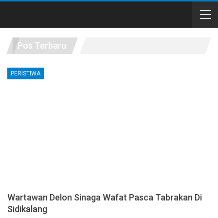
Pos Terbaru
PERISTIWA
Wartawan Delon Sinaga Wafat Pasca Tabrakan Di
Sidikalang