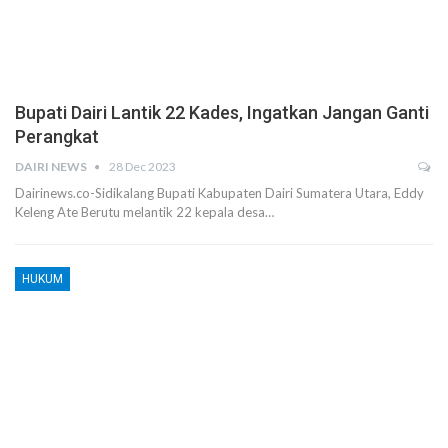
Bupati Dairi Lantik 22 Kades, Ingatkan Jangan Ganti
Perangkat
DAIRI NEWS
28 Dec 2023
Dairinews.co-Sidikalang Bupati Kabupaten Dairi Sumatera Utara, Eddy
Keleng Ate Berutu melantik 22 kepala desa…
HUKUM