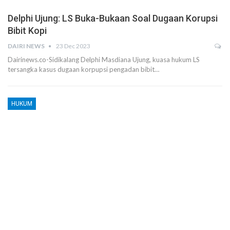
Delphi Ujung: LS Buka-Bukaan Soal Dugaan Korupsi
Bibit Kopi
DAIRI NEWS
23 Dec 2023
Dairinews.co-Sidikalang Delphi Masdiana Ujung, kuasa hukum LS
tersangka kasus dugaan korpupsi pengadan bibit…
HUKUM