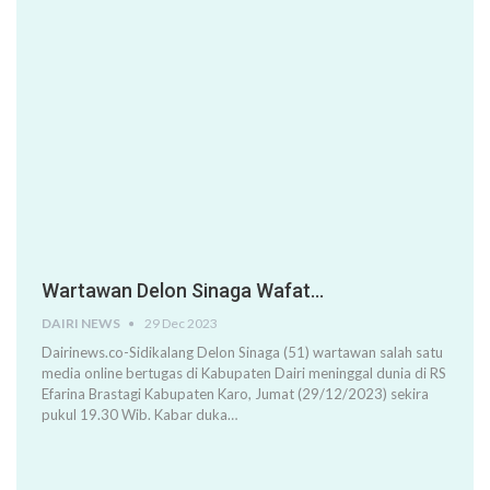
Wartawan Delon Sinaga Wafat…
DAIRI NEWS
29 Dec 2023
Dairinews.co-Sidikalang Delon Sinaga (51) wartawan salah satu
media online bertugas di Kabupaten Dairi meninggal dunia di RS
Efarina Brastagi Kabupaten Karo, Jumat (29/12/2023) sekira
pukul 19.30 Wib. Kabar duka…