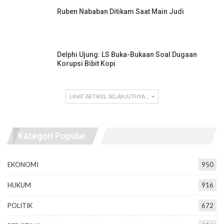
Ruben Nababan Ditikam Saat Main Judi
Delphi Ujung: LS Buka-Bukaan Soal Dugaan
Korupsi Bibit Kopi
LIHAT ARTIKEL SELANJUTNYA ...
Kategori Popular
EKONOMI
950
HUKUM
916
POLITIK
672