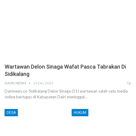
Wartawan Delon Sinaga Wafat Pasca Tabrakan Di
Sidikalang
DAIRI NEWS
29 Dec 2023
Dairinews.co-Sidikalang Delon Sinaga (51) wartawan salah satu media
online bertugas di Kabupaten Dairi meninggal…
DESA
HUKUM