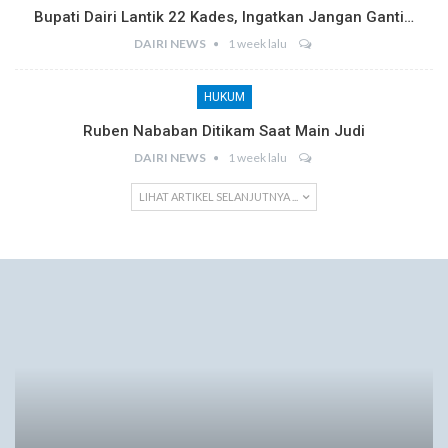
Bupati Dairi Lantik 22 Kades, Ingatkan Jangan Ganti…
DAIRI NEWS
1 week lalu
HUKUM
Ruben Nababan Ditikam Saat Main Judi
DAIRI NEWS
1 week lalu
LIHAT ARTIKEL SELANJUTNYA ...