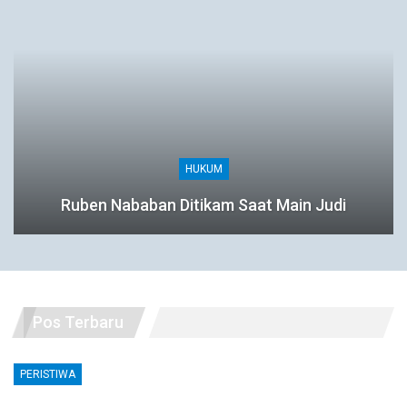
HUKUM
Ruben Nababan Ditikam Saat Main Judi
Pos Terbaru
PERISTIWA