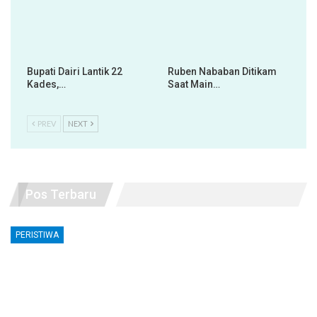
Bupati Dairi Lantik 22
Ruben Nababan Ditikam
Kades,…
Saat Main…
PREV
NEXT
Pos Terbaru
PERISTIWA