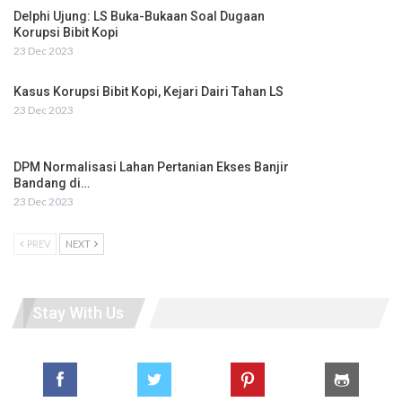
Delphi Ujung: LS Buka-Bukaan Soal Dugaan
Korupsi Bibit Kopi
23 Dec 2023
Kasus Korupsi Bibit Kopi, Kejari Dairi Tahan LS
23 Dec 2023
DPM Normalisasi Lahan Pertanian Ekses Banjir
Bandang di…
23 Dec 2023
PREV
NEXT
Stay With Us