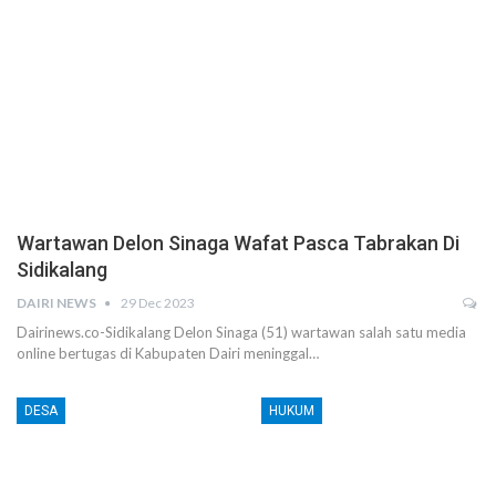
Wartawan Delon Sinaga Wafat Pasca Tabrakan Di
Sidikalang
DAIRI NEWS
29 Dec 2023
Dairinews.co-Sidikalang Delon Sinaga (51) wartawan salah satu media
online bertugas di Kabupaten Dairi meninggal…
DESA
HUKUM