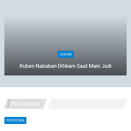
HUKUM
Ruben Nababan Ditikam Saat Main Judi
Pos Terbaru
PERISTIWA