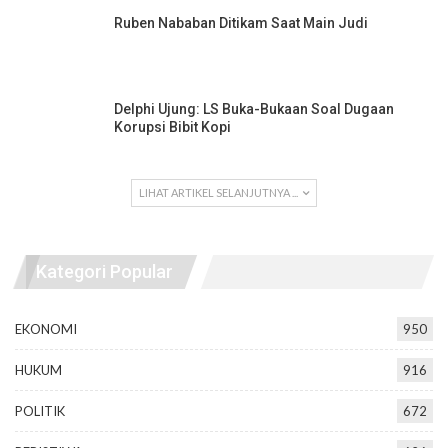
Ruben Nababan Ditikam Saat Main Judi
Delphi Ujung: LS Buka-Bukaan Soal Dugaan
Korupsi Bibit Kopi
LIHAT ARTIKEL SELANJUTNYA ...
Kategori Popular
EKONOMI
950
HUKUM
916
POLITIK
672