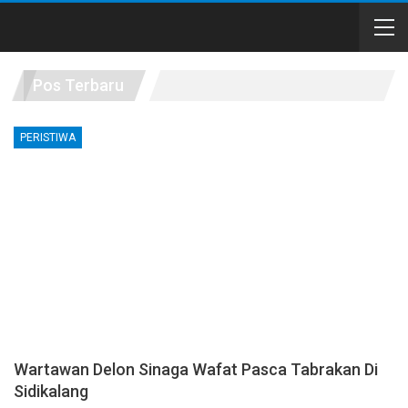
Pos Terbaru
PERISTIWA
Wartawan Delon Sinaga Wafat Pasca Tabrakan Di
Sidikalang