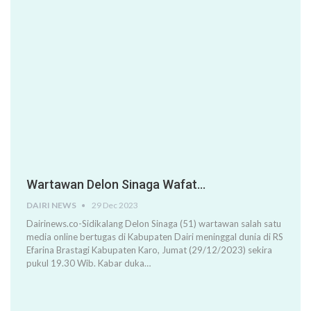
Wartawan Delon Sinaga Wafat…
DAIRI NEWS
29 Dec 2023
Dairinews.co-Sidikalang Delon Sinaga (51) wartawan salah satu
media online bertugas di Kabupaten Dairi meninggal dunia di RS
Efarina Brastagi Kabupaten Karo, Jumat (29/12/2023) sekira
pukul 19.30 Wib. Kabar duka…