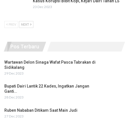
Kasus Korupsi Bibit Kopi, Kejari Dairi Tahan LS
23 Dec 2023
PREV
NEXT
Pos Terbaru
Wartawan Delon Sinaga Wafat Pasca Tabrakan di
Sidikalang
29 Dec 2023
Bupati Dairi Lantik 22 Kades, Ingatkan Jangan
Ganti…
28 Dec 2023
Ruben Nababan Ditikam Saat Main Judi
27 Dec 2023