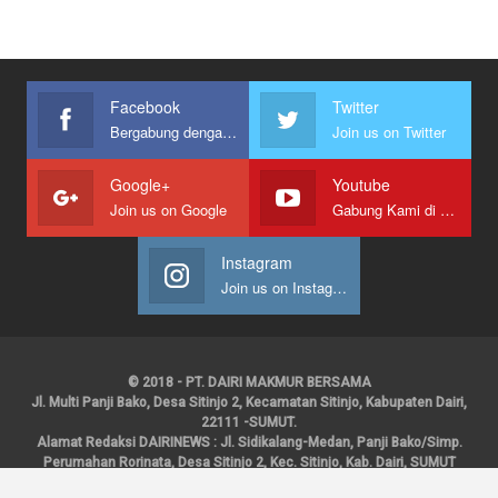
Facebook
Twitter
Bergabung dengan kami
Join us on Twitter
Google+
Youtube
Join us on Google
Gabung Kami di Youtube
Instagram
Join us on Instagram
© 2018 - PT. DAIRI MAKMUR BERSAMA
Jl. Multi Panji Bako, Desa Sitinjo 2, Kecamatan Sitinjo, Kabupaten Dairi,
22111 -SUMUT.
Alamat Redaksi DAIRINEWS : Jl. Sidikalang-Medan, Panji Bako/Simp.
Perumahan Rorinata, Desa Sitinjo 2, Kec. Sitinjo, Kab. Dairi, SUMUT
Kontak : HP : 0853 6131 0008, 0813 1852 8923