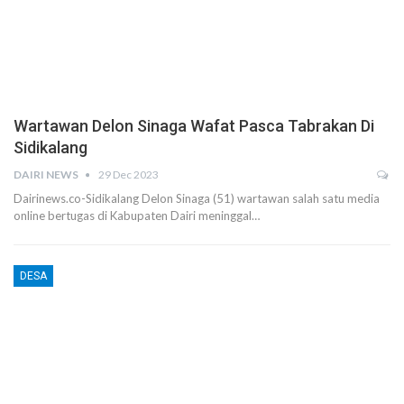
Wartawan Delon Sinaga Wafat Pasca Tabrakan Di
Sidikalang
DAIRI NEWS
29 Dec 2023
Dairinews.co-Sidikalang Delon Sinaga (51) wartawan salah satu media
online bertugas di Kabupaten Dairi meninggal…
DESA