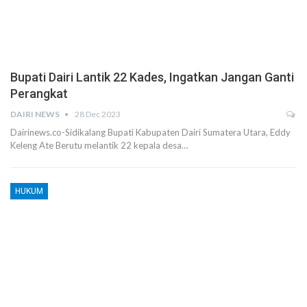
Bupati Dairi Lantik 22 Kades, Ingatkan Jangan Ganti
Perangkat
DAIRI NEWS
28 Dec 2023
Dairinews.co-Sidikalang Bupati Kabupaten Dairi Sumatera Utara, Eddy
Keleng Ate Berutu melantik 22 kepala desa…
HUKUM