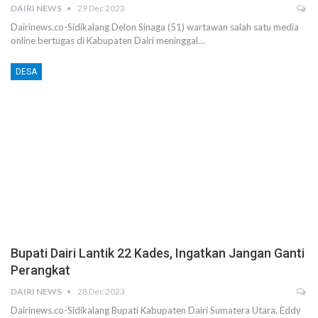
DAIRI NEWS
29 Dec 2023
Dairinews.co-Sidikalang Delon Sinaga (51) wartawan salah satu media
online bertugas di Kabupaten Dairi meninggal…
DESA
Bupati Dairi Lantik 22 Kades, Ingatkan Jangan Ganti
Perangkat
DAIRI NEWS
28 Dec 2023
Dairinews.co-Sidikalang Bupati Kabupaten Dairi Sumatera Utara, Eddy