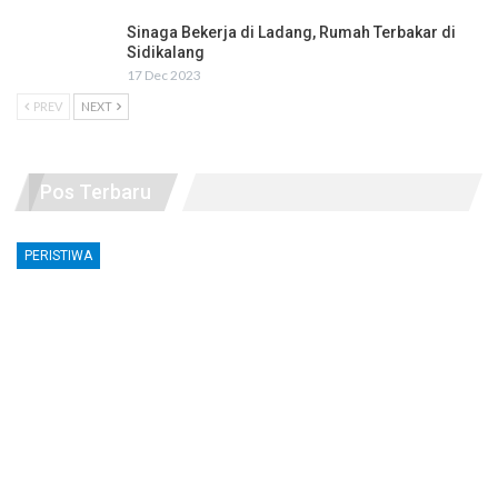
Sinaga Bekerja di Ladang, Rumah Terbakar di
Sidikalang
17 Dec 2023
PREV
NEXT
Pos Terbaru
PERISTIWA