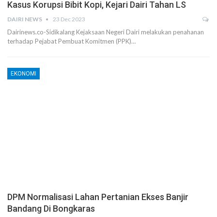
Kasus Korupsi Bibit Kopi, Kejari Dairi Tahan LS
DAIRI NEWS
23 Dec 2023
Dairinews.co-Sidikalang Kejaksaan Negeri Dairi melakukan penahanan
terhadap Pejabat Pembuat Komitmen (PPK)…
EKONOMI
DPM Normalisasi Lahan Pertanian Ekses Banjir
Bandang Di Bongkaras