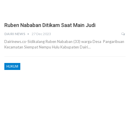
Ruben Nababan Ditikam Saat Main Judi
DAIRI NEWS
27 Dec 2023
Dairinews.co-Sidikalang Ruben Nababan (33) warga Desa Pangaribuan
Kecamatan Siempat Nempu Hulu Kabupaten Dairi…
HUKUM