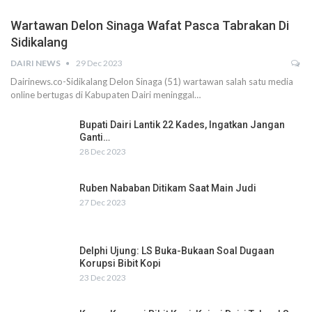
Wartawan Delon Sinaga Wafat Pasca Tabrakan Di
Sidikalang
DAIRI NEWS
29 Dec 2023
Dairinews.co-Sidikalang Delon Sinaga (51) wartawan salah satu media
online bertugas di Kabupaten Dairi meninggal…
Bupati Dairi Lantik 22 Kades, Ingatkan Jangan
Ganti…
28 Dec 2023
Ruben Nababan Ditikam Saat Main Judi
27 Dec 2023
Delphi Ujung: LS Buka-Bukaan Soal Dugaan
Korupsi Bibit Kopi
23 Dec 2023