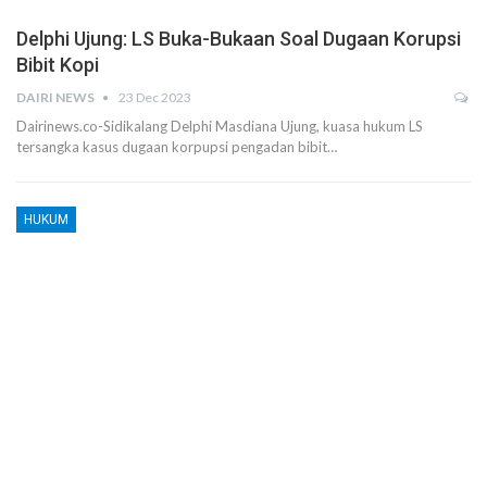
Delphi Ujung: LS Buka-Bukaan Soal Dugaan Korupsi
Bibit Kopi
DAIRI NEWS
23 Dec 2023
Dairinews.co-Sidikalang Delphi Masdiana Ujung, kuasa hukum LS
tersangka kasus dugaan korpupsi pengadan bibit…
HUKUM