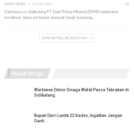
DAIRI NEWS
23 Dec 2023
Dairinews.co-Sidikalang PT Dairi Prima Mineral (DPM) melakukan
noralisasi lahan pertanian dampak banjir bandang…
LIHAT ARTIKEL SELANJUTNYA ...
House Design
Wartawan Delon Sinaga Wafat Pasca Tabrakan di
Sidikalang
Bupati Dairi Lantik 22 Kades, Ingatkan Jangan
Ganti…