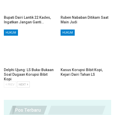
Bupati Dairi Lantik 22 Kades,
Ruben Nababan Ditikam Saat
Ingatkan Jangan Ganti…
Main Judi
HUKUM
HUKUM
Delphi Ujung: LS Buka-Bukaan
Kasus Korupsi Bibit Kopi,
Soal Dugaan Korupsi Bibit
Kejari Dairi Tahan LS
Kopi
PREV
NEXT
Pos Terbaru