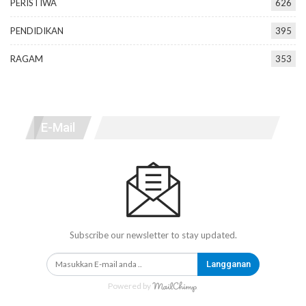
PERISTIWA
626
PENDIDIKAN
395
RAGAM
353
E-Mail
Subscribe our newsletter to stay updated.
Langganan
Powered by