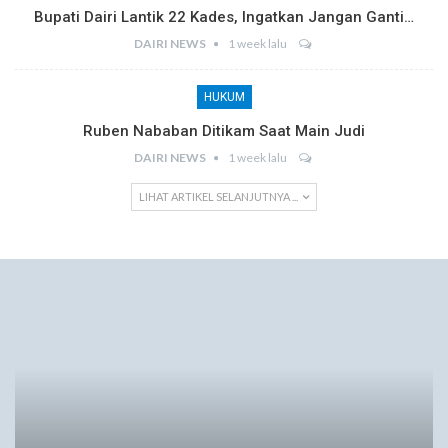
Bupati Dairi Lantik 22 Kades, Ingatkan Jangan Ganti…
DAIRI NEWS
1 week lalu
HUKUM
Ruben Nababan Ditikam Saat Main Judi
DAIRI NEWS
1 week lalu
LIHAT ARTIKEL SELANJUTNYA ...