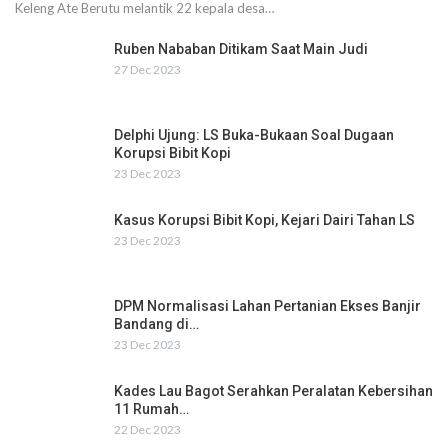
Keleng Ate Berutu melantik 22 kepala desa…
Ruben Nababan Ditikam Saat Main Judi
27 Dec 2023
Delphi Ujung: LS Buka-Bukaan Soal Dugaan
Korupsi Bibit Kopi
23 Dec 2023
Kasus Korupsi Bibit Kopi, Kejari Dairi Tahan LS
23 Dec 2023
DPM Normalisasi Lahan Pertanian Ekses Banjir
Bandang di…
23 Dec 2023
Kades Lau Bagot Serahkan Peralatan Kebersihan
11 Rumah…
22 Dec 2023