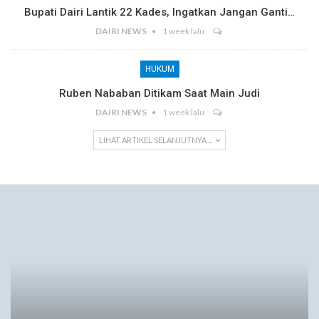
Bupati Dairi Lantik 22 Kades, Ingatkan Jangan Ganti…
DAIRI NEWS
1 week lalu
HUKUM
Ruben Nababan Ditikam Saat Main Judi
DAIRI NEWS
1 week lalu
LIHAT ARTIKEL SELANJUTNYA ...