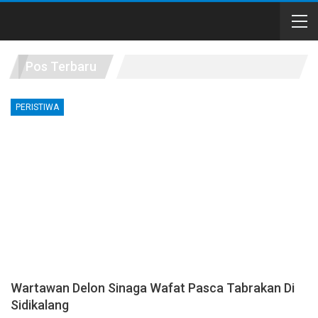
Pos Terbaru
PERISTIWA
Wartawan Delon Sinaga Wafat Pasca Tabrakan Di
Sidikalang