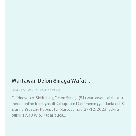
Wartawan Delon Sinaga Wafat…
DAIRI NEWS
29 Dec 2023
Dairinews.co-Sidikalang Delon Sinaga (51) wartawan salah satu
media online bertugas di Kabupaten Dairi meninggal dunia di RS
Efarina Brastagi Kabupaten Karo, Jumat (29/12/2023) sekira
pukul 19.30 Wib. Kabar duka…