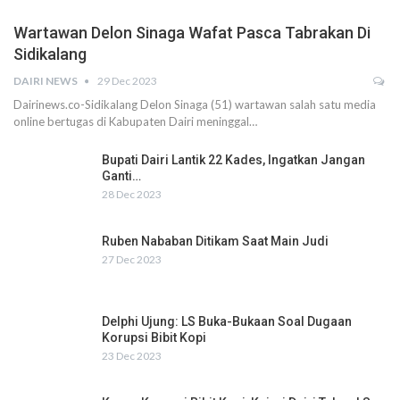
Wartawan Delon Sinaga Wafat Pasca Tabrakan Di
Sidikalang
DAIRI NEWS
29 Dec 2023
Dairinews.co-Sidikalang Delon Sinaga (51) wartawan salah satu media
online bertugas di Kabupaten Dairi meninggal…
Bupati Dairi Lantik 22 Kades, Ingatkan Jangan
Ganti…
28 Dec 2023
Ruben Nababan Ditikam Saat Main Judi
27 Dec 2023
Delphi Ujung: LS Buka-Bukaan Soal Dugaan
Korupsi Bibit Kopi
23 Dec 2023