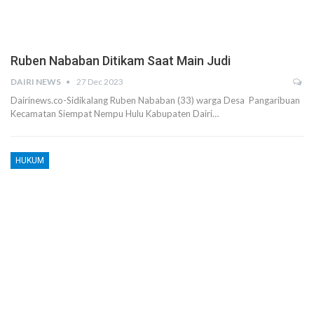
Ruben Nababan Ditikam Saat Main Judi
DAIRI NEWS
27 Dec 2023
Dairinews.co-Sidikalang Ruben Nababan (33) warga Desa Pangaribuan
Kecamatan Siempat Nempu Hulu Kabupaten Dairi…
HUKUM