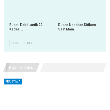
Bupati Dairi Lantik 22
Ruben Nababan Ditikam
Kades,…
Saat Main…
PREV
NEXT
Pos Terbaru
PERISTIWA