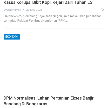
Kasus Korupsi Bibit Kopi, Kejari Dairi Tahan LS
DAIRI NEWS
23 Dec 2023
Dairinews.co-Sidikalang Kejaksaan Negeri Dairi melakukan penahanan
terhadap Pejabat Pembuat Komitmen (PPK)…
EKONOMI
DPM Normalisasi Lahan Pertanian Ekses Banjir
Bandang Di Bongkaras