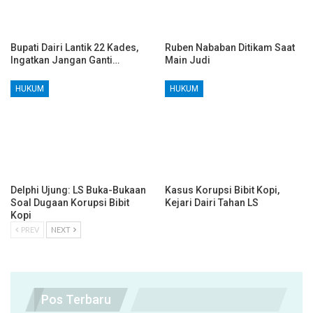
Bupati Dairi Lantik 22 Kades,
Ruben Nababan Ditikam Saat
Ingatkan Jangan Ganti…
Main Judi
HUKUM
HUKUM
Delphi Ujung: LS Buka-Bukaan
Kasus Korupsi Bibit Kopi,
Soal Dugaan Korupsi Bibit
Kejari Dairi Tahan LS
Kopi
PREV
NEXT
Pos Terbaru