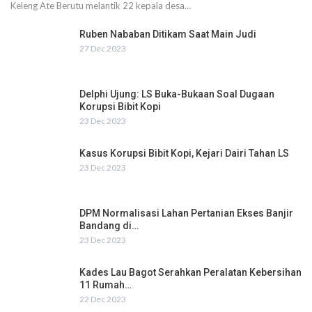
Keleng Ate Berutu melantik 22 kepala desa…
Ruben Nababan Ditikam Saat Main Judi
27 Dec 2023
Delphi Ujung: LS Buka-Bukaan Soal Dugaan
Korupsi Bibit Kopi
23 Dec 2023
Kasus Korupsi Bibit Kopi, Kejari Dairi Tahan LS
23 Dec 2023
DPM Normalisasi Lahan Pertanian Ekses Banjir
Bandang di…
23 Dec 2023
Kades Lau Bagot Serahkan Peralatan Kebersihan
11 Rumah…
22 Dec 2023