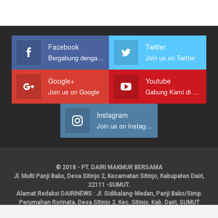
Facebook
Twitter
Bergabung dengan kami
Join us on Twitter
Google+
Youtube
Join us on Google
Gabung Kami di Youtube
Instagram
Join us on Instagram
© 2018 - PT. DAIRI MAKMUR BERSAMA
Jl. Multi Panji Bako, Desa Sitinjo 2, Kecamatan Sitinjo, Kabupaten Dairi,
22111 -SUMUT.
Alamat Redaksi DAIRINEWS : Jl. Sidikalang-Medan, Panji Bako/Simp.
Perumahan Rorinata, Desa Sitinjo 2, Kec. Sitinjo, Kab. Dairi, SUMUT
Kontak : HP : 0853 6131 0008, 0813 1852 8923