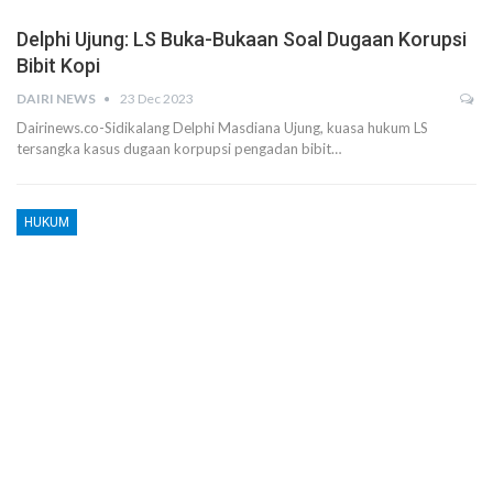
Delphi Ujung: LS Buka-Bukaan Soal Dugaan Korupsi
Bibit Kopi
DAIRI NEWS
23 Dec 2023
Dairinews.co-Sidikalang Delphi Masdiana Ujung, kuasa hukum LS
tersangka kasus dugaan korpupsi pengadan bibit…
HUKUM