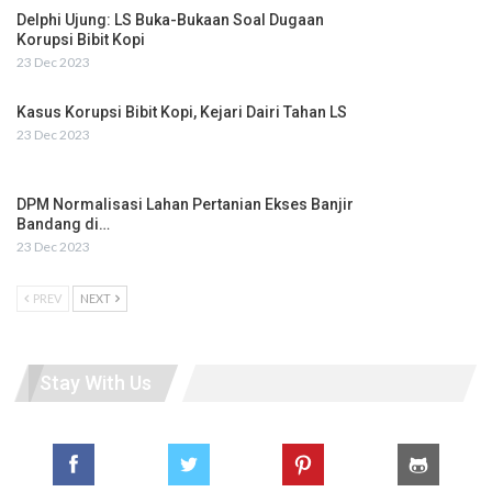
Delphi Ujung: LS Buka-Bukaan Soal Dugaan
Korupsi Bibit Kopi
23 Dec 2023
Kasus Korupsi Bibit Kopi, Kejari Dairi Tahan LS
23 Dec 2023
DPM Normalisasi Lahan Pertanian Ekses Banjir
Bandang di…
23 Dec 2023
PREV
NEXT
Stay With Us