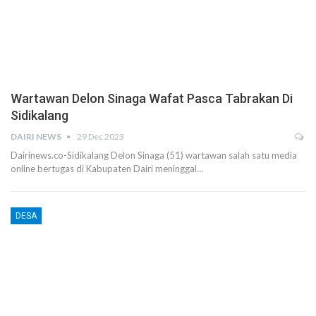
Wartawan Delon Sinaga Wafat Pasca Tabrakan Di
Sidikalang
DAIRI NEWS
29 Dec 2023
Dairinews.co-Sidikalang Delon Sinaga (51) wartawan salah satu media
online bertugas di Kabupaten Dairi meninggal…
DESA