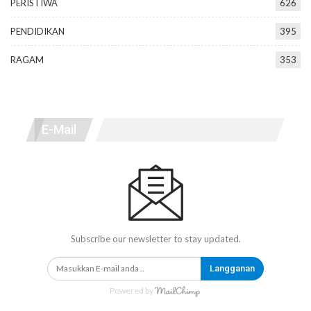
PERISTIWA
626
PENDIDIKAN
395
RAGAM
353
E-Mail
Subscribe our newsletter to stay updated.
Langganan
Powered by