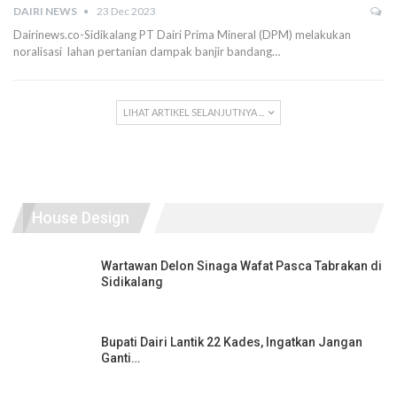
DAIRI NEWS
23 Dec 2023
Dairinews.co-Sidikalang PT Dairi Prima Mineral (DPM) melakukan
noralisasi lahan pertanian dampak banjir bandang…
LIHAT ARTIKEL SELANJUTNYA ...
House Design
Wartawan Delon Sinaga Wafat Pasca Tabrakan di
Sidikalang
Bupati Dairi Lantik 22 Kades, Ingatkan Jangan
Ganti…