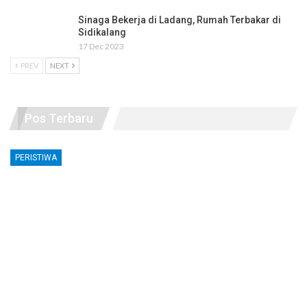
Sinaga Bekerja di Ladang, Rumah Terbakar di
Sidikalang
17 Dec 2023
PREV
NEXT
Pos Terbaru
PERISTIWA