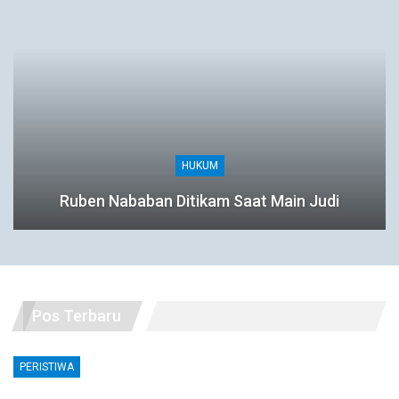
HUKUM
Ruben Nababan Ditikam Saat Main Judi
Pos Terbaru
PERISTIWA