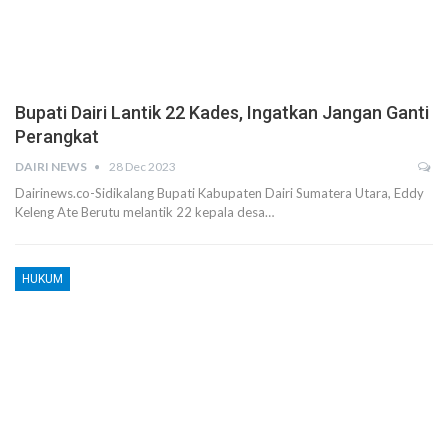
Bupati Dairi Lantik 22 Kades, Ingatkan Jangan Ganti
Perangkat
DAIRI NEWS
28 Dec 2023
Dairinews.co-Sidikalang Bupati Kabupaten Dairi Sumatera Utara, Eddy
Keleng Ate Berutu melantik 22 kepala desa…
HUKUM