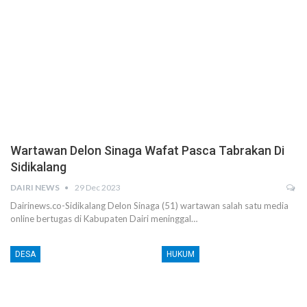
Wartawan Delon Sinaga Wafat Pasca Tabrakan Di
Sidikalang
DAIRI NEWS
29 Dec 2023
Dairinews.co-Sidikalang Delon Sinaga (51) wartawan salah satu media
online bertugas di Kabupaten Dairi meninggal…
DESA
HUKUM