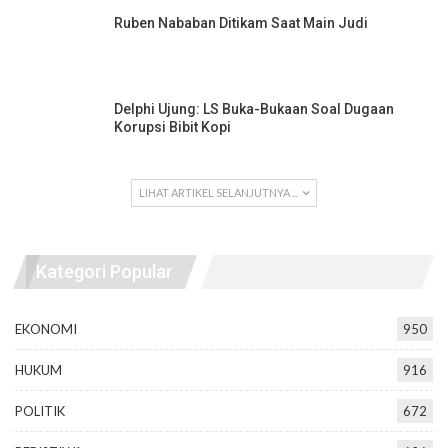
Ruben Nababan Ditikam Saat Main Judi
Delphi Ujung: LS Buka-Bukaan Soal Dugaan
Korupsi Bibit Kopi
LIHAT ARTIKEL SELANJUTNYA ...
Kategori Popular
EKONOMI
950
HUKUM
916
POLITIK
672