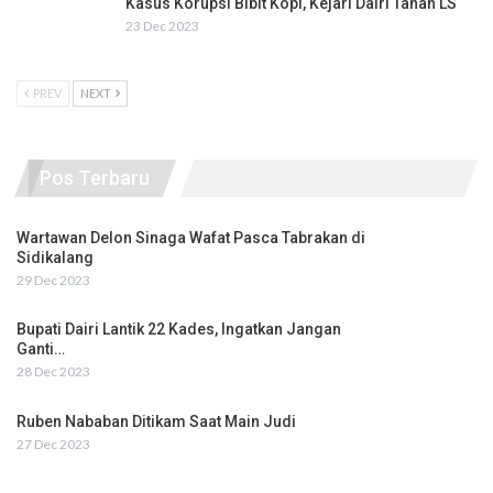
Kasus Korupsi Bibit Kopi, Kejari Dairi Tahan LS
23 Dec 2023
PREV
NEXT
Pos Terbaru
Wartawan Delon Sinaga Wafat Pasca Tabrakan di
Sidikalang
29 Dec 2023
Bupati Dairi Lantik 22 Kades, Ingatkan Jangan
Ganti…
28 Dec 2023
Ruben Nababan Ditikam Saat Main Judi
27 Dec 2023