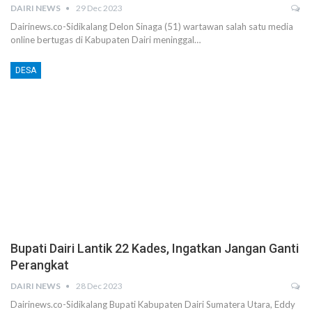
DAIRI NEWS
29 Dec 2023
Dairinews.co-Sidikalang Delon Sinaga (51) wartawan salah satu media
online bertugas di Kabupaten Dairi meninggal…
DESA
Bupati Dairi Lantik 22 Kades, Ingatkan Jangan Ganti
Perangkat
DAIRI NEWS
28 Dec 2023
Dairinews.co-Sidikalang Bupati Kabupaten Dairi Sumatera Utara, Eddy