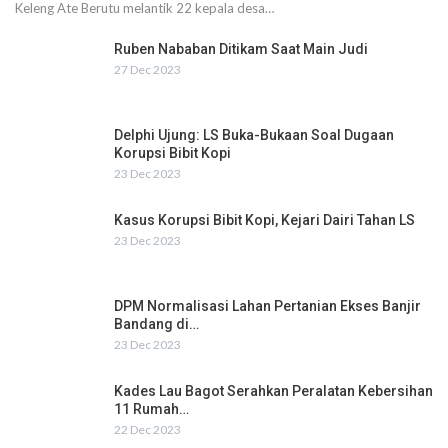
Keleng Ate Berutu melantik 22 kepala desa…
Ruben Nababan Ditikam Saat Main Judi
27 Dec 2023
Delphi Ujung: LS Buka-Bukaan Soal Dugaan
Korupsi Bibit Kopi
23 Dec 2023
Kasus Korupsi Bibit Kopi, Kejari Dairi Tahan LS
23 Dec 2023
DPM Normalisasi Lahan Pertanian Ekses Banjir
Bandang di…
23 Dec 2023
Kades Lau Bagot Serahkan Peralatan Kebersihan
11 Rumah…
22 Dec 2023