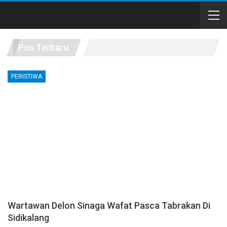
Pos Terbaru
PERISTIWA
Wartawan Delon Sinaga Wafat Pasca Tabrakan Di
Sidikalang