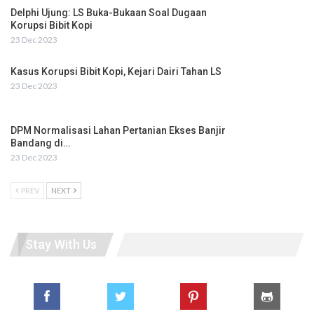
Delphi Ujung: LS Buka-Bukaan Soal Dugaan
Korupsi Bibit Kopi
23 Dec 2023
Kasus Korupsi Bibit Kopi, Kejari Dairi Tahan LS
23 Dec 2023
DPM Normalisasi Lahan Pertanian Ekses Banjir
Bandang di…
23 Dec 2023
PREV
NEXT
Stay With Us