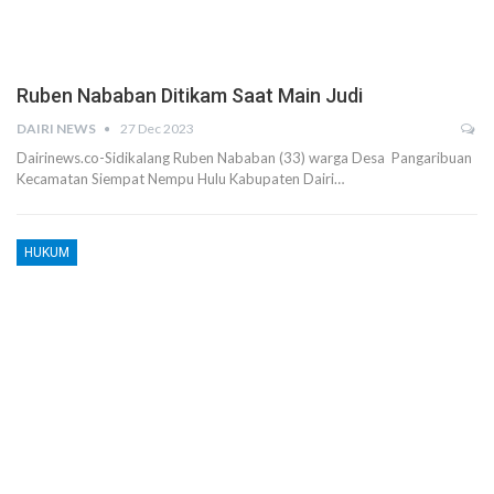
Ruben Nababan Ditikam Saat Main Judi
DAIRI NEWS
27 Dec 2023
Dairinews.co-Sidikalang Ruben Nababan (33) warga Desa Pangaribuan
Kecamatan Siempat Nempu Hulu Kabupaten Dairi…
HUKUM