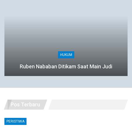
HUKUM
Ruben Nababan Ditikam Saat Main Judi
Pos Terbaru
PERISTIWA