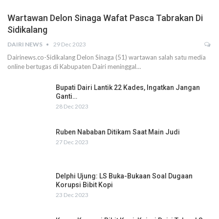
Wartawan Delon Sinaga Wafat Pasca Tabrakan Di
Sidikalang
DAIRI NEWS
29 Dec 2023
Dairinews.co-Sidikalang Delon Sinaga (51) wartawan salah satu media
online bertugas di Kabupaten Dairi meninggal…
Bupati Dairi Lantik 22 Kades, Ingatkan Jangan
Ganti…
28 Dec 2023
Ruben Nababan Ditikam Saat Main Judi
27 Dec 2023
Delphi Ujung: LS Buka-Bukaan Soal Dugaan
Korupsi Bibit Kopi
23 Dec 2023