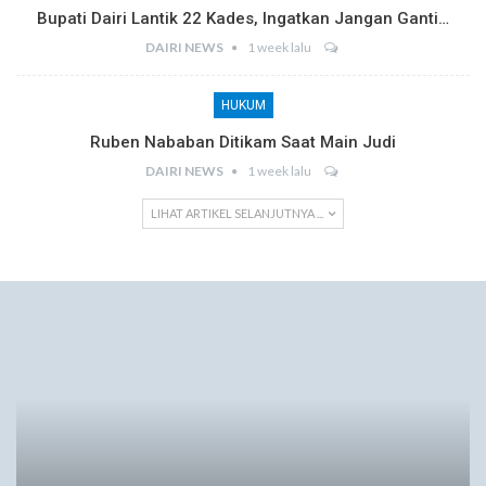
Bupati Dairi Lantik 22 Kades, Ingatkan Jangan Ganti…
DAIRI NEWS
1 week lalu
HUKUM
Ruben Nababan Ditikam Saat Main Judi
DAIRI NEWS
1 week lalu
LIHAT ARTIKEL SELANJUTNYA ...