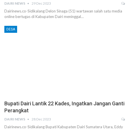
DAIRI NEWS
29 Dec 2023
Dairinews.co-Sidikalang Delon Sinaga (51) wartawan salah satu media
online bertugas di Kabupaten Dairi meninggal…
DESA
Bupati Dairi Lantik 22 Kades, Ingatkan Jangan Ganti
Perangkat
DAIRI NEWS
28 Dec 2023
Dairinews.co-Sidikalang Bupati Kabupaten Dairi Sumatera Utara, Eddy