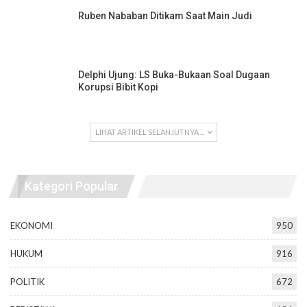
Ruben Nababan Ditikam Saat Main Judi
Delphi Ujung: LS Buka-Bukaan Soal Dugaan
Korupsi Bibit Kopi
LIHAT ARTIKEL SELANJUTNYA ...
Kategori Popular
EKONOMI
950
HUKUM
916
POLITIK
672