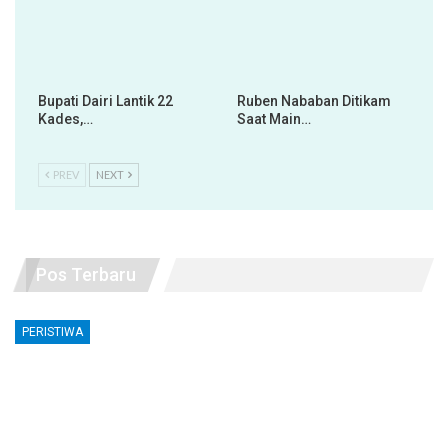
Bupati Dairi Lantik 22
Ruben Nababan Ditikam
Kades,…
Saat Main…
PREV
NEXT
Pos Terbaru
PERISTIWA