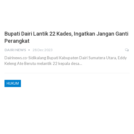
Bupati Dairi Lantik 22 Kades, Ingatkan Jangan Ganti
Perangkat
DAIRI NEWS
28 Dec 2023
Dairinews.co-Sidikalang Bupati Kabupaten Dairi Sumatera Utara, Eddy
Keleng Ate Berutu melantik 22 kepala desa…
HUKUM