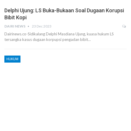
Delphi Ujung: LS Buka-Bukaan Soal Dugaan Korupsi
Bibit Kopi
DAIRI NEWS
23 Dec 2023
Dairinews.co-Sidikalang Delphi Masdiana Ujung, kuasa hukum LS
tersangka kasus dugaan korpupsi pengadan bibit…
HUKUM