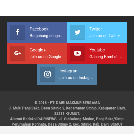
Facebook
Twitter
Bergabung dengan kami
Join us on Twitter
Google+
Youtube
Join us on Google
Gabung Kami di Youtube
Instagram
Join us on Instagram
© 2018 - PT. DAIRI MAKMUR BERSAMA
Jl. Multi Panji Bako, Desa Sitinjo 2, Kecamatan Sitinjo, Kabupaten Dairi,
22111 -SUMUT.
Alamat Redaksi DAIRINEWS : Jl. Sidikalang-Medan, Panji Bako/Simp.
Perumahan Rorinata, Desa Sitinjo 2, Kec. Sitinjo, Kab. Dairi, SUMUT
Kontak : HP : 0853 6131 0008, 0813 1852 8923