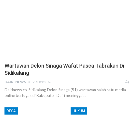
Wartawan Delon Sinaga Wafat Pasca Tabrakan Di
Sidikalang
DAIRI NEWS
29 Dec 2023
Dairinews.co-Sidikalang Delon Sinaga (51) wartawan salah satu media
online bertugas di Kabupaten Dairi meninggal…
DESA
HUKUM