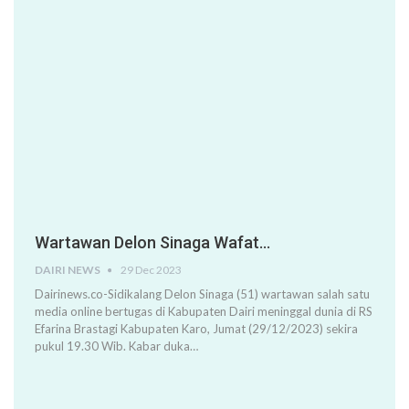
Wartawan Delon Sinaga Wafat…
DAIRI NEWS
29 Dec 2023
Dairinews.co-Sidikalang Delon Sinaga (51) wartawan salah satu
media online bertugas di Kabupaten Dairi meninggal dunia di RS
Efarina Brastagi Kabupaten Karo, Jumat (29/12/2023) sekira
pukul 19.30 Wib. Kabar duka…