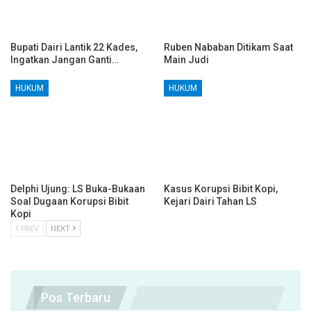
Bupati Dairi Lantik 22 Kades,
Ruben Nababan Ditikam Saat
Ingatkan Jangan Ganti…
Main Judi
HUKUM
HUKUM
Delphi Ujung: LS Buka-Bukaan
Kasus Korupsi Bibit Kopi,
Soal Dugaan Korupsi Bibit
Kejari Dairi Tahan LS
Kopi
PREV
NEXT
Pos Terbaru