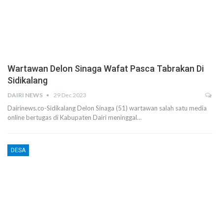
Wartawan Delon Sinaga Wafat Pasca Tabrakan Di
Sidikalang
DAIRI NEWS
29 Dec 2023
Dairinews.co-Sidikalang Delon Sinaga (51) wartawan salah satu media
online bertugas di Kabupaten Dairi meninggal…
DESA