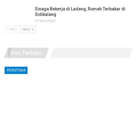
Sinaga Bekerja di Ladang, Rumah Terbakar di
Sidikalang
17 Dec 2023
PREV
NEXT
Pos Terbaru
PERISTIWA