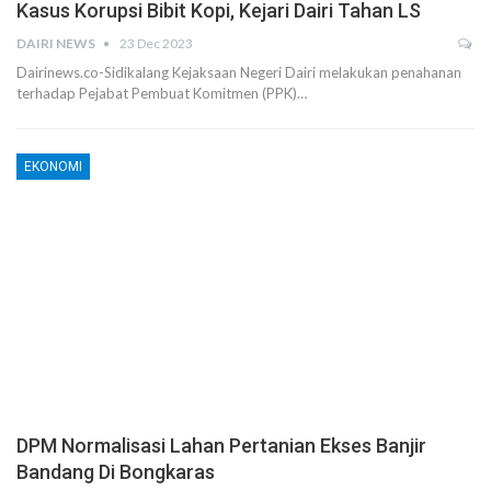
Kasus Korupsi Bibit Kopi, Kejari Dairi Tahan LS
DAIRI NEWS
23 Dec 2023
Dairinews.co-Sidikalang Kejaksaan Negeri Dairi melakukan penahanan
terhadap Pejabat Pembuat Komitmen (PPK)…
EKONOMI
DPM Normalisasi Lahan Pertanian Ekses Banjir
Bandang Di Bongkaras