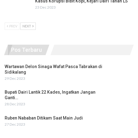
Kasus Korupsi Bibit Kopi, Kejari Dairi Tahan LS
23 Dec 2023
PREV
NEXT
Pos Terbaru
Wartawan Delon Sinaga Wafat Pasca Tabrakan di
Sidikalang
29 Dec 2023
Bupati Dairi Lantik 22 Kades, Ingatkan Jangan
Ganti…
28 Dec 2023
Ruben Nababan Ditikam Saat Main Judi
27 Dec 2023