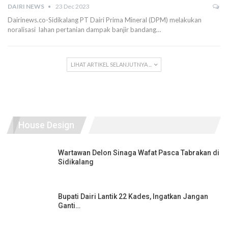
DAIRI NEWS
23 Dec 2023
Dairinews.co-Sidikalang PT Dairi Prima Mineral (DPM) melakukan
noralisasi lahan pertanian dampak banjir bandang…
LIHAT ARTIKEL SELANJUTNYA ...
House Design
Wartawan Delon Sinaga Wafat Pasca Tabrakan di
Sidikalang
Bupati Dairi Lantik 22 Kades, Ingatkan Jangan
Ganti…