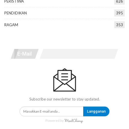
PERISTIWA
626
PENDIDIKAN
395
RAGAM
353
E-Mail
Subscribe our newsletter to stay updated.
Langganan
Powered by