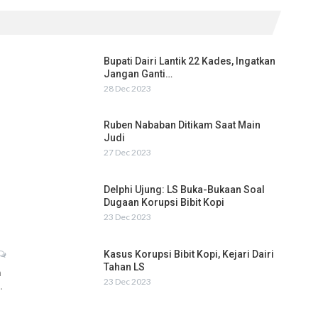
Bupati Dairi Lantik 22 Kades, Ingatkan
Jangan Ganti…
28 Dec 2023
Ruben Nababan Ditikam Saat Main
Judi
27 Dec 2023
Delphi Ujung: LS Buka-Bukaan Soal
Dugaan Korupsi Bibit Kopi
23 Dec 2023
Kasus Korupsi Bibit Kopi, Kejari Dairi
Tahan LS
h
23 Dec 2023
…