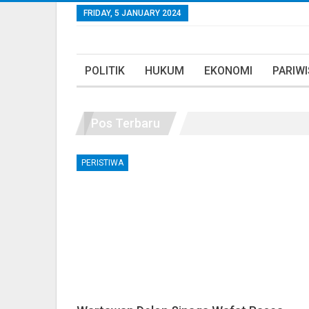
FRIDAY, 5 JANUARY 2024
POLITIK
HUKUM
EKONOMI
PARIW
Pos Terbaru
PERISTIWA