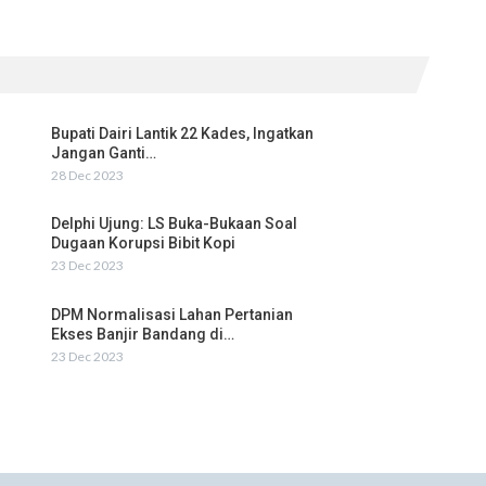
Bupati Dairi Lantik 22 Kades, Ingatkan
Jangan Ganti…
28 Dec 2023
Delphi Ujung: LS Buka-Bukaan Soal
Dugaan Korupsi Bibit Kopi
23 Dec 2023
DPM Normalisasi Lahan Pertanian
Ekses Banjir Bandang di…
23 Dec 2023