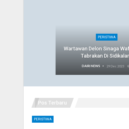
PERISTIWA
Wartawan Delon Sinaga Wa
Tabrakan Di Sidikala
DAIRI NEWS
29 Dec 2023
Pos Terbaru
PERISTIWA