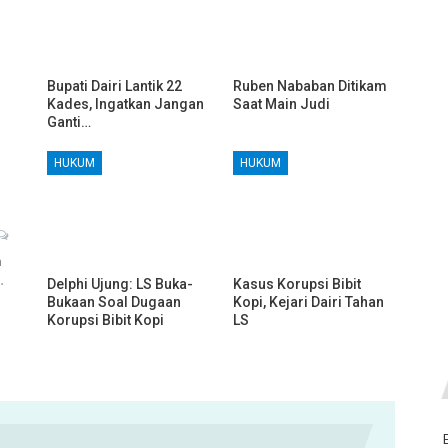
Bupati Dairi Lantik 22
Ruben Nababan Ditikam
Kades, Ingatkan Jangan
Saat Main Judi
Ganti…
HUKUM
HUKUM
h
…
Delphi Ujung: LS Buka-
Kasus Korupsi Bibit
Bukaan Soal Dugaan
Kopi, Kejari Dairi Tahan
Korupsi Bibit Kopi
LS