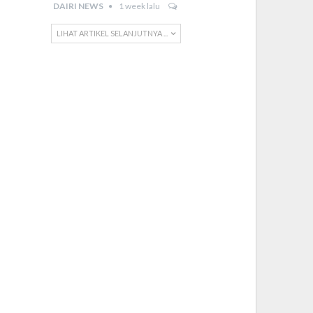
DAIRI NEWS
1 week lalu
LIHAT ARTIKEL SELANJUTNYA ...