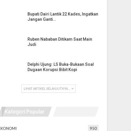
Bupati Dairi Lantik 22 Kades, Ingatkan
Jangan Ganti…
Ruben Nababan Ditikam Saat Main
Judi
Delphi Ujung: LS Buka-Bukaan Soal
Dugaan Korupsi Bibit Kopi
LIHAT ARTIKEL SELANJUTNYA ...
Kategori Popular
EKONOMI
950