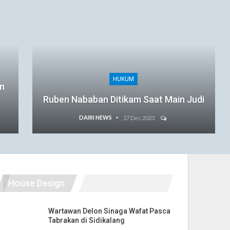
HUKUM
an
Ruben Nababan Ditikam Saat Main Judi
DAIRI NEWS
27 Dec 2023
House Design
Wartawan Delon Sinaga Wafat Pasca
Tabrakan di Sidikalang