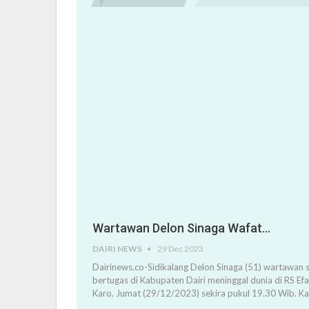
Wartawan Delon Sinaga Wafat…
DAIRI NEWS
29 Dec 2023
Dairinews.co-Sidikalang Delon Sinaga (51) wartawan s
bertugas di Kabupaten Dairi meninggal dunia di RS Ef
Karo, Jumat (29/12/2023) sekira pukul 19.30 Wib. K