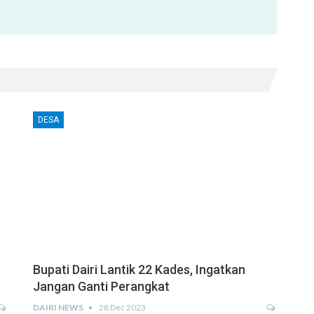
DESA
Bupati Dairi Lantik 22 Kades, Ingatkan
Jangan Ganti Perangkat
DAIRI NEWS
28 Dec 2023