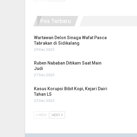
Pos Terbaru
Wartawan Delon Sinaga Wafat Pasca
Tabrakan di Sidikalang
29 Dec 2023
Ruben Nababan Ditikam Saat Main
Judi
27 Dec 2023
Kasus Korupsi Bibit Kopi, Kejari Dairi
Tahan LS
23 Dec 2023
PREV
NEXT