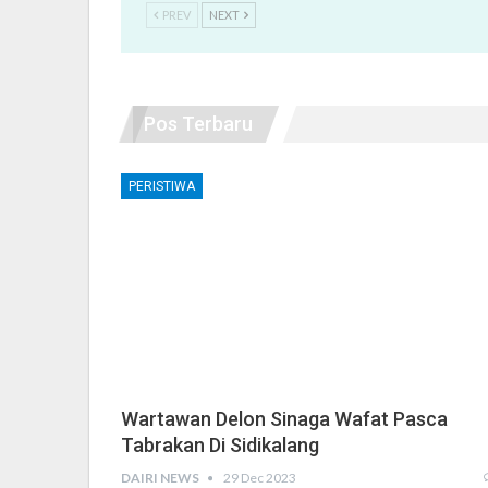
PREV
NEXT
Pos Terbaru
PERISTIWA
Wartawan Delon Sinaga Wafat Pasca
Tabrakan Di Sidikalang
DAIRI NEWS
29 Dec 2023