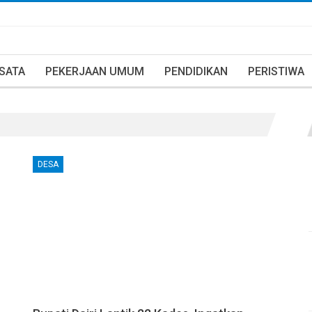
ISATA
PEKERJAAN UMUM
PENDIDIKAN
PERISTIWA
DESA