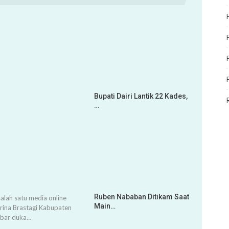
Bupati Dairi Lantik 22 Kades,
…
Ruben Nababan Ditikam Saat
alah satu media online
Main…
arina Brastagi Kabupaten
abar duka…