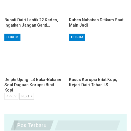
Bupati Dairi Lantik 22 Kades,
Ruben Nababan Ditikam Saat
Ingatkan Jangan Ganti…
Main Judi
HUKUM
HUKUM
Delphi Ujung: LS Buka-Bukaan
Kasus Korupsi Bibit Kopi,
Soal Dugaan Korupsi Bibit
Kejari Dairi Tahan LS
Kopi
PREV
NEXT
Pos Terbaru