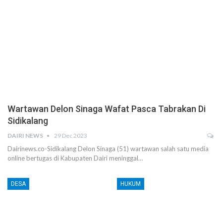
Wartawan Delon Sinaga Wafat Pasca Tabrakan Di
Sidikalang
DAIRI NEWS
29 Dec 2023
Dairinews.co-Sidikalang Delon Sinaga (51) wartawan salah satu media
online bertugas di Kabupaten Dairi meninggal…
DESA
HUKUM