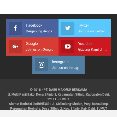
Facebook
Twitter
Bergabung dengan kami
Join us on Twitter
Google+
Youtube
Join us on Google
Gabung Kami di Youtube
Instagram
Join us on Instagram
© 2018 - PT. DAIRI MAKMUR BERSAMA
Jl. Multi Panji Bako, Desa Sitinjo 2, Kecamatan Sitinjo, Kabupaten Dairi,
22111 -SUMUT.
Alamat Redaksi DAIRINEWS : Jl. Sidikalang-Medan, Panji Bako/Simp.
Perumahan Rorinata, Desa Sitinjo 2, Kec. Sitinjo, Kab. Dairi, SUMUT
Kontak : HP : 0853 6131 0008, 0813 1852 8923