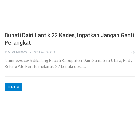
Bupati Dairi Lantik 22 Kades, Ingatkan Jangan Ganti
Perangkat
DAIRI NEWS
28 Dec 2023
Dairinews.co-Sidikalang Bupati Kabupaten Dairi Sumatera Utara, Eddy
Keleng Ate Berutu melantik 22 kepala desa…
HUKUM