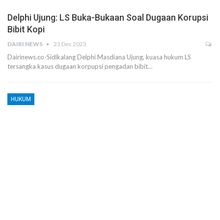
Delphi Ujung: LS Buka-Bukaan Soal Dugaan Korupsi
Bibit Kopi
DAIRI NEWS
23 Dec 2023
Dairinews.co-Sidikalang Delphi Masdiana Ujung, kuasa hukum LS
tersangka kasus dugaan korpupsi pengadan bibit…
HUKUM