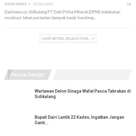
DAIRI NEWS
23 Dec 2023
Dairinews.co-Sidikalang PT Dairi Prima Mineral (DPM) melakukan
noralisasi lahan pertanian dampak banjir bandang…
LIHAT ARTIKEL SELANJUTNYA ...
House Design
Wartawan Delon Sinaga Wafat Pasca Tabrakan di
Sidikalang
Bupati Dairi Lantik 22 Kades, Ingatkan Jangan
Ganti…