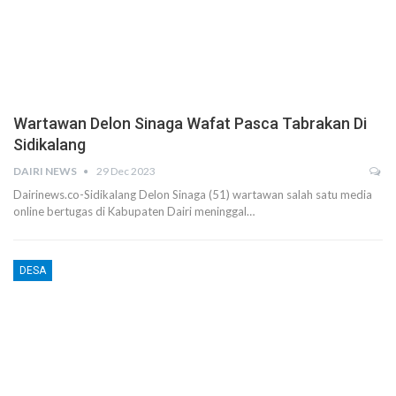
Wartawan Delon Sinaga Wafat Pasca Tabrakan Di
Sidikalang
DAIRI NEWS
29 Dec 2023
Dairinews.co-Sidikalang Delon Sinaga (51) wartawan salah satu media
online bertugas di Kabupaten Dairi meninggal…
DESA