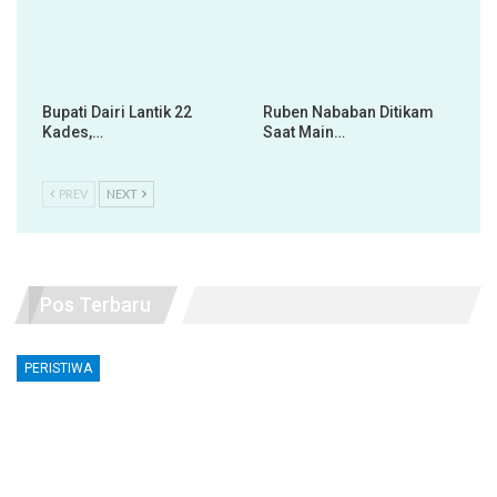
Bupati Dairi Lantik 22
Ruben Nababan Ditikam
Kades,…
Saat Main…
PREV
NEXT
Pos Terbaru
PERISTIWA