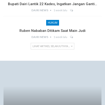
Bupati Dairi Lantik 22 Kades, Ingatkan Jangan Ganti…
DAIRI NEWS
1 week lalu
HUKUM
Ruben Nababan Ditikam Saat Main Judi
DAIRI NEWS
1 week lalu
LIHAT ARTIKEL SELANJUTNYA ...