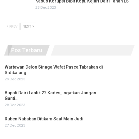
Kasus Korupsi Bibit Kopi, Kejari Dairi Tahan LS
23 Dec 2023
PREV
NEXT
Pos Terbaru
Wartawan Delon Sinaga Wafat Pasca Tabrakan di
Sidikalang
29 Dec 2023
Bupati Dairi Lantik 22 Kades, Ingatkan Jangan
Ganti…
28 Dec 2023
Ruben Nababan Ditikam Saat Main Judi
27 Dec 2023