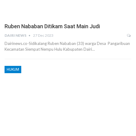
Ruben Nababan Ditikam Saat Main Judi
DAIRI NEWS
27 Dec 2023
Dairinews.co-Sidikalang Ruben Nababan (33) warga Desa Pangaribuan
Kecamatan Siempat Nempu Hulu Kabupaten Dairi…
HUKUM