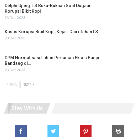
Delphi Ujung: LS Buka-Bukaan Soal Dugaan
Korupsi Bibit Kopi
23 Dec 2023
Kasus Korupsi Bibit Kopi, Kejari Dairi Tahan LS
23 Dec 2023
DPM Normalisasi Lahan Pertanian Ekses Banjir
Bandang di…
23 Dec 2023
PREV
NEXT
Stay With Us