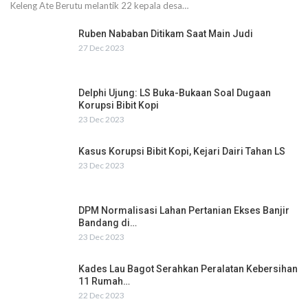
Keleng Ate Berutu melantik 22 kepala desa…
Ruben Nababan Ditikam Saat Main Judi
27 Dec 2023
Delphi Ujung: LS Buka-Bukaan Soal Dugaan
Korupsi Bibit Kopi
23 Dec 2023
Kasus Korupsi Bibit Kopi, Kejari Dairi Tahan LS
23 Dec 2023
DPM Normalisasi Lahan Pertanian Ekses Banjir
Bandang di…
23 Dec 2023
Kades Lau Bagot Serahkan Peralatan Kebersihan
11 Rumah…
22 Dec 2023