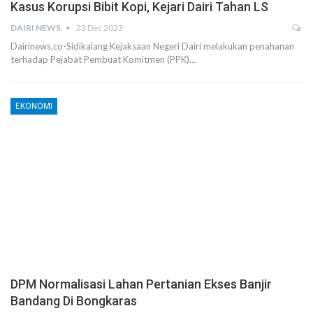
Kasus Korupsi Bibit Kopi, Kejari Dairi Tahan LS
DAIRI NEWS
23 Dec 2023
Dairinews.co-Sidikalang Kejaksaan Negeri Dairi melakukan penahanan
terhadap Pejabat Pembuat Komitmen (PPK)…
EKONOMI
DPM Normalisasi Lahan Pertanian Ekses Banjir
Bandang Di Bongkaras