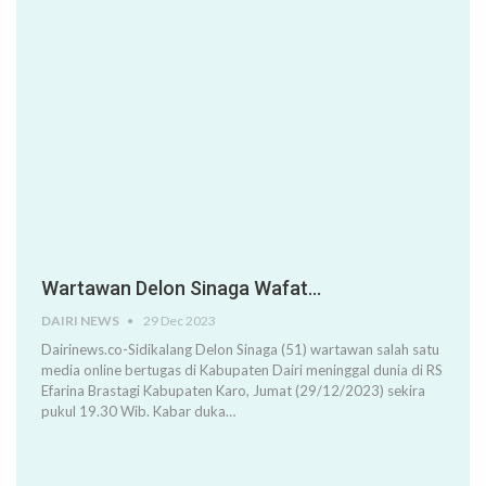
Wartawan Delon Sinaga Wafat…
DAIRI NEWS
29 Dec 2023
Dairinews.co-Sidikalang Delon Sinaga (51) wartawan salah satu
media online bertugas di Kabupaten Dairi meninggal dunia di RS
Efarina Brastagi Kabupaten Karo, Jumat (29/12/2023) sekira
pukul 19.30 Wib. Kabar duka…