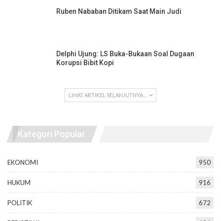
Ruben Nababan Ditikam Saat Main Judi
Delphi Ujung: LS Buka-Bukaan Soal Dugaan
Korupsi Bibit Kopi
LIHAT ARTIKEL SELANJUTNYA ...
Kategori Popular
EKONOMI
950
HUKUM
916
POLITIK
672