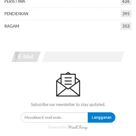
PERISTIWA
626
PENDIDIKAN
395
RAGAM
353
E-Mail
Subscribe our newsletter to stay updated.
Langganan
Powered by