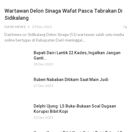
Wartawan Delon Sinaga Wafat Pasca Tabrakan Di
Sidikalang
DAIRI NEWS
29 Dec 2023
Dairinews.co-Sidikalang Delon Sinaga (51) wartawan salah satu media
online bertugas di Kabupaten Dairi meninggal…
Bupati Dairi Lantik 22 Kades, Ingatkan Jangan
Ganti…
28 Dec 2023
Ruben Nababan Ditikam Saat Main Judi
27 Dec 2023
Delphi Ujung: LS Buka-Bukaan Soal Dugaan
Korupsi Bibit Kopi
23 Dec 2023