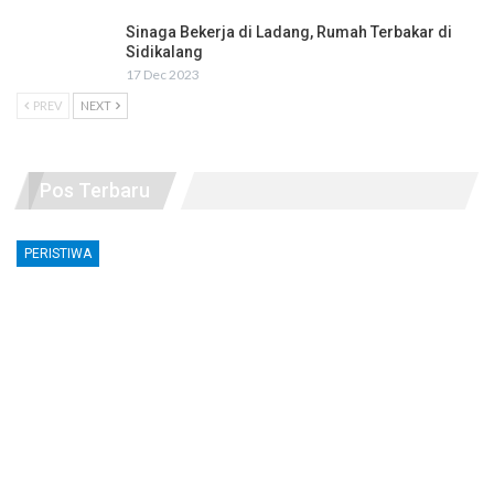
Sinaga Bekerja di Ladang, Rumah Terbakar di
Sidikalang
17 Dec 2023
PREV
NEXT
Pos Terbaru
PERISTIWA