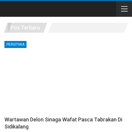
Pos Terbaru
PERISTIWA
Wartawan Delon Sinaga Wafat Pasca Tabrakan Di
Sidikalang