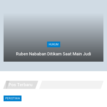
HUKUM
Ruben Nababan Ditikam Saat Main Judi
Pos Terbaru
PERISTIWA