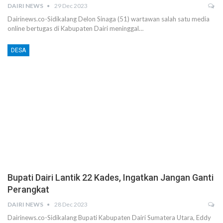
DAIRI NEWS
29 Dec 2023
Dairinews.co-Sidikalang Delon Sinaga (51) wartawan salah satu media
online bertugas di Kabupaten Dairi meninggal…
DESA
Bupati Dairi Lantik 22 Kades, Ingatkan Jangan Ganti
Perangkat
DAIRI NEWS
28 Dec 2023
Dairinews.co-Sidikalang Bupati Kabupaten Dairi Sumatera Utara, Eddy