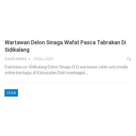
Wartawan Delon Sinaga Wafat Pasca Tabrakan Di
Sidikalang
DAIRI NEWS
29 Dec 2023
Dairinews.co-Sidikalang Delon Sinaga (51) wartawan salah satu media
online bertugas di Kabupaten Dairi meninggal…
DESA