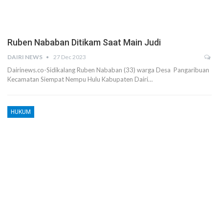
Ruben Nababan Ditikam Saat Main Judi
DAIRI NEWS
27 Dec 2023
Dairinews.co-Sidikalang Ruben Nababan (33) warga Desa Pangaribuan
Kecamatan Siempat Nempu Hulu Kabupaten Dairi…
HUKUM