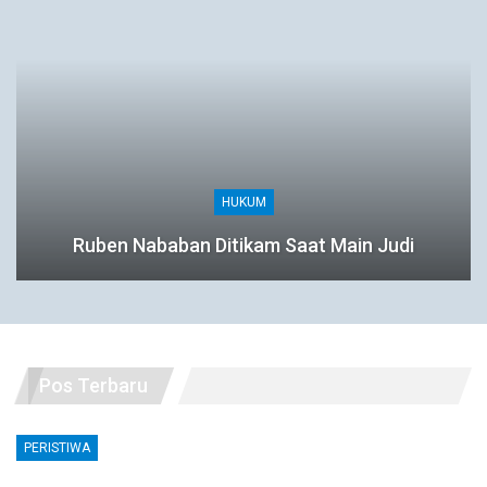
HUKUM
Ruben Nababan Ditikam Saat Main Judi
Pos Terbaru
PERISTIWA