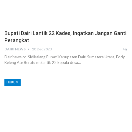
Bupati Dairi Lantik 22 Kades, Ingatkan Jangan Ganti
Perangkat
DAIRI NEWS
28 Dec 2023
Dairinews.co-Sidikalang Bupati Kabupaten Dairi Sumatera Utara, Eddy
Keleng Ate Berutu melantik 22 kepala desa…
HUKUM