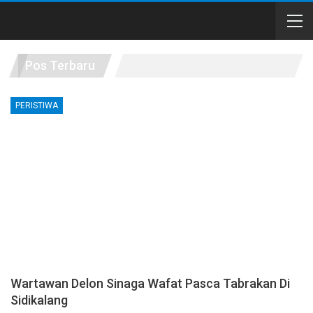
Pos Terbaru
PERISTIWA
Wartawan Delon Sinaga Wafat Pasca Tabrakan Di
Sidikalang