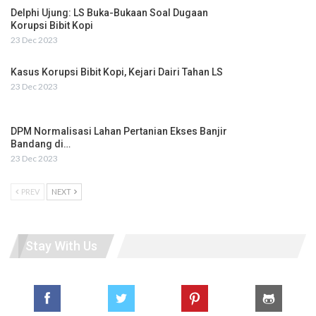
Delphi Ujung: LS Buka-Bukaan Soal Dugaan
Korupsi Bibit Kopi
23 Dec 2023
Kasus Korupsi Bibit Kopi, Kejari Dairi Tahan LS
23 Dec 2023
DPM Normalisasi Lahan Pertanian Ekses Banjir
Bandang di…
23 Dec 2023
PREV
NEXT
Stay With Us