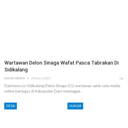
Wartawan Delon Sinaga Wafat Pasca Tabrakan Di
Sidikalang
DAIRI NEWS
29 Dec 2023
Dairinews.co-Sidikalang Delon Sinaga (51) wartawan salah satu media
online bertugas di Kabupaten Dairi meninggal…
DESA
HUKUM