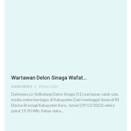
Wartawan Delon Sinaga Wafat…
DAIRI NEWS
29 Dec 2023
Dairinews.co-Sidikalang Delon Sinaga (51) wartawan salah satu
media online bertugas di Kabupaten Dairi meninggal dunia di RS
Efarina Brastagi Kabupaten Karo, Jumat (29/12/2023) sekira
pukul 19.30 Wib. Kabar duka…