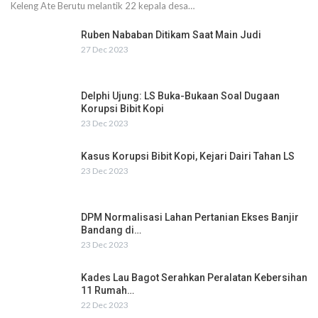
Keleng Ate Berutu melantik 22 kepala desa…
Ruben Nababan Ditikam Saat Main Judi
27 Dec 2023
Delphi Ujung: LS Buka-Bukaan Soal Dugaan
Korupsi Bibit Kopi
23 Dec 2023
Kasus Korupsi Bibit Kopi, Kejari Dairi Tahan LS
23 Dec 2023
DPM Normalisasi Lahan Pertanian Ekses Banjir
Bandang di…
23 Dec 2023
Kades Lau Bagot Serahkan Peralatan Kebersihan
11 Rumah…
22 Dec 2023