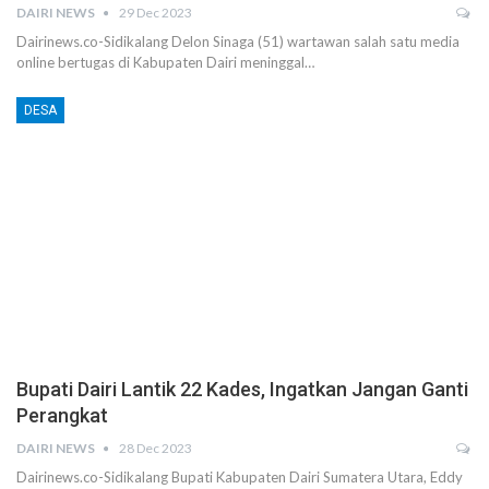
DAIRI NEWS
29 Dec 2023
Dairinews.co-Sidikalang Delon Sinaga (51) wartawan salah satu media
online bertugas di Kabupaten Dairi meninggal…
DESA
Bupati Dairi Lantik 22 Kades, Ingatkan Jangan Ganti
Perangkat
DAIRI NEWS
28 Dec 2023
Dairinews.co-Sidikalang Bupati Kabupaten Dairi Sumatera Utara, Eddy