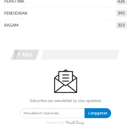
PERISTIWA
626
PENDIDIKAN
395
RAGAM
353
E-Mail
Subscribe our newsletter to stay updated.
Langganan
Powered by