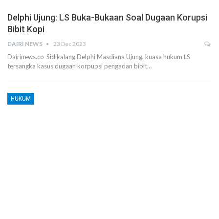
Delphi Ujung: LS Buka-Bukaan Soal Dugaan Korupsi
Bibit Kopi
DAIRI NEWS
23 Dec 2023
Dairinews.co-Sidikalang Delphi Masdiana Ujung, kuasa hukum LS
tersangka kasus dugaan korpupsi pengadan bibit…
HUKUM