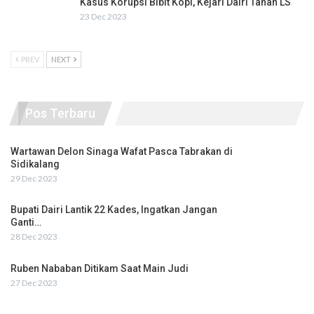
Kasus Korupsi Bibit Kopi, Kejari Dairi Tahan LS
23 Dec 2023
PREV
NEXT
Pos Terbaru
Wartawan Delon Sinaga Wafat Pasca Tabrakan di
Sidikalang
29 Dec 2023
Bupati Dairi Lantik 22 Kades, Ingatkan Jangan
Ganti…
28 Dec 2023
Ruben Nababan Ditikam Saat Main Judi
27 Dec 2023