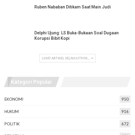
Ruben Nababan Ditikam Saat Main Judi
Delphi Ujung: LS Buka-Bukaan Soal Dugaan
Korupsi Bibit Kopi
LIHAT ARTIKEL SELANJUTNYA ...
Kategori Popular
EKONOMI
950
HUKUM
916
POLITIK
672