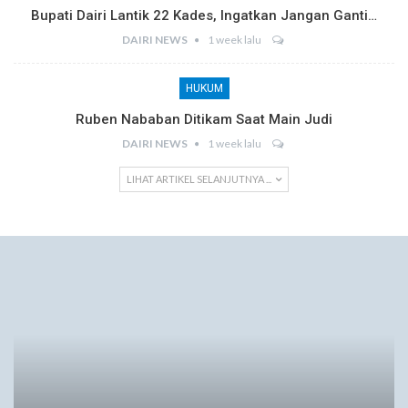
Bupati Dairi Lantik 22 Kades, Ingatkan Jangan Ganti…
DAIRI NEWS
1 week lalu
HUKUM
Ruben Nababan Ditikam Saat Main Judi
DAIRI NEWS
1 week lalu
LIHAT ARTIKEL SELANJUTNYA ...