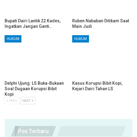
Bupati Dairi Lantik 22 Kades,
Ruben Nababan Ditikam Saat
Ingatkan Jangan Ganti…
Main Judi
HUKUM
HUKUM
Delphi Ujung: LS Buka-Bukaan
Kasus Korupsi Bibit Kopi,
Soal Dugaan Korupsi Bibit
Kejari Dairi Tahan LS
Kopi
PREV
NEXT
Pos Terbaru