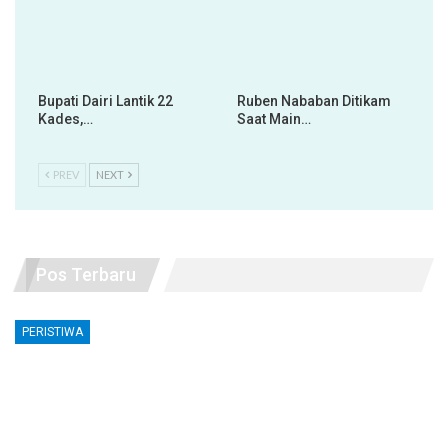
Bupati Dairi Lantik 22
Ruben Nababan Ditikam
Kades,…
Saat Main…
PREV
NEXT
Pos Terbaru
PERISTIWA