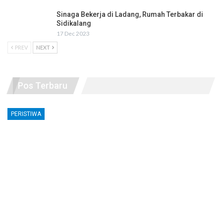
Sinaga Bekerja di Ladang, Rumah Terbakar di
Sidikalang
17 Dec 2023
PREV
NEXT
Pos Terbaru
PERISTIWA