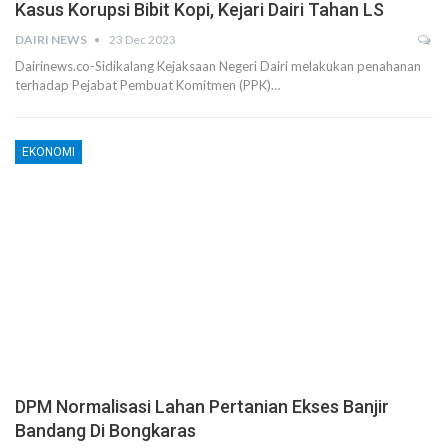
Kasus Korupsi Bibit Kopi, Kejari Dairi Tahan LS
DAIRI NEWS
23 Dec 2023
Dairinews.co-Sidikalang Kejaksaan Negeri Dairi melakukan penahanan
terhadap Pejabat Pembuat Komitmen (PPK)…
EKONOMI
DPM Normalisasi Lahan Pertanian Ekses Banjir
Bandang Di Bongkaras