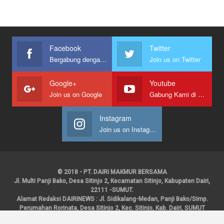
Facebook
Twitter
Bergabung dengan kami
Join us on Twitter
Google+
Youtube
Join us on Google
Gabung Kami di Youtube
Instagram
Join us on Instagram
© 2018 - PT. DAIRI MAKMUR BERSAMA
Jl. Multi Panji Bako, Desa Sitinjo 2, Kecamatan Sitinjo, Kabupaten Dairi,
22111 -SUMUT.
Alamat Redaksi DAIRINEWS : Jl. Sidikalang-Medan, Panji Bako/Simp.
Perumahan Rorinata, Desa Sitinjo 2, Kec. Sitinjo, Kab. Dairi, SUMUT
Kontak : HP : 0853 6131 0008, 0813 1852 8923