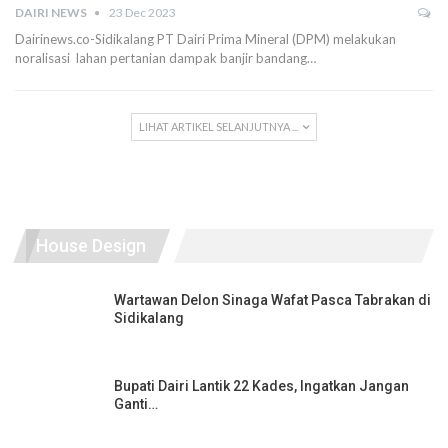
DAIRI NEWS
23 Dec 2023
Dairinews.co-Sidikalang PT Dairi Prima Mineral (DPM) melakukan
noralisasi lahan pertanian dampak banjir bandang…
LIHAT ARTIKEL SELANJUTNYA ...
House Design
Wartawan Delon Sinaga Wafat Pasca Tabrakan di
Sidikalang
Bupati Dairi Lantik 22 Kades, Ingatkan Jangan
Ganti…