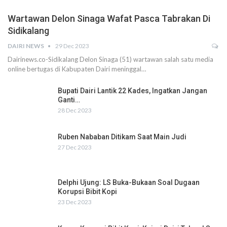
Wartawan Delon Sinaga Wafat Pasca Tabrakan Di
Sidikalang
DAIRI NEWS
29 Dec 2023
Dairinews.co-Sidikalang Delon Sinaga (51) wartawan salah satu media
online bertugas di Kabupaten Dairi meninggal…
Bupati Dairi Lantik 22 Kades, Ingatkan Jangan
Ganti…
28 Dec 2023
Ruben Nababan Ditikam Saat Main Judi
27 Dec 2023
Delphi Ujung: LS Buka-Bukaan Soal Dugaan
Korupsi Bibit Kopi
23 Dec 2023