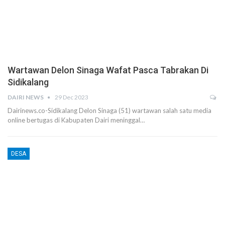
Wartawan Delon Sinaga Wafat Pasca Tabrakan Di
Sidikalang
DAIRI NEWS
29 Dec 2023
Dairinews.co-Sidikalang Delon Sinaga (51) wartawan salah satu media
online bertugas di Kabupaten Dairi meninggal…
DESA