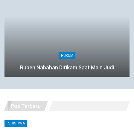
HUKUM
Ruben Nababan Ditikam Saat Main Judi
Pos Terbaru
PERISTIWA