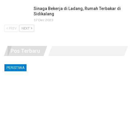
Sinaga Bekerja di Ladang, Rumah Terbakar di
Sidikalang
17 Dec 2023
PREV
NEXT
Pos Terbaru
PERISTIWA