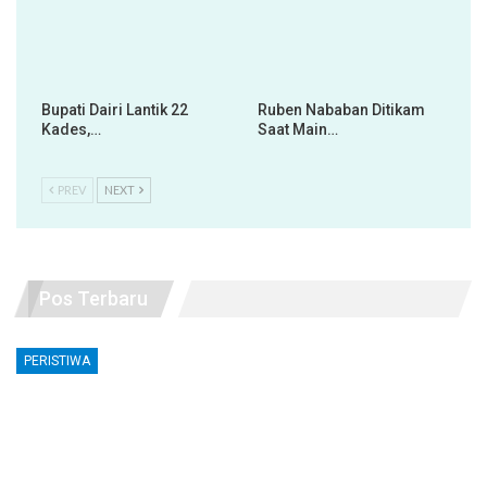
Bupati Dairi Lantik 22
Ruben Nababan Ditikam
Kades,…
Saat Main…
PREV
NEXT
Pos Terbaru
PERISTIWA