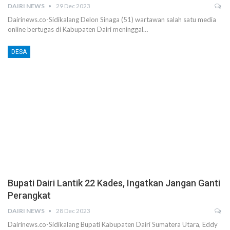
DAIRI NEWS
29 Dec 2023
Dairinews.co-Sidikalang Delon Sinaga (51) wartawan salah satu media
online bertugas di Kabupaten Dairi meninggal…
DESA
Bupati Dairi Lantik 22 Kades, Ingatkan Jangan Ganti
Perangkat
DAIRI NEWS
28 Dec 2023
Dairinews.co-Sidikalang Bupati Kabupaten Dairi Sumatera Utara, Eddy