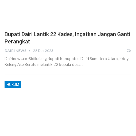
Bupati Dairi Lantik 22 Kades, Ingatkan Jangan Ganti
Perangkat
DAIRI NEWS
28 Dec 2023
Dairinews.co-Sidikalang Bupati Kabupaten Dairi Sumatera Utara, Eddy
Keleng Ate Berutu melantik 22 kepala desa…
HUKUM