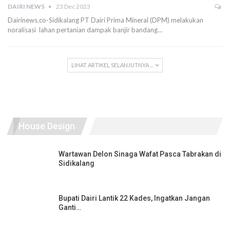
DAIRI NEWS
23 Dec 2023
Dairinews.co-Sidikalang PT Dairi Prima Mineral (DPM) melakukan
noralisasi lahan pertanian dampak banjir bandang…
LIHAT ARTIKEL SELANJUTNYA ...
House Design
Wartawan Delon Sinaga Wafat Pasca Tabrakan di
Sidikalang
Bupati Dairi Lantik 22 Kades, Ingatkan Jangan
Ganti…