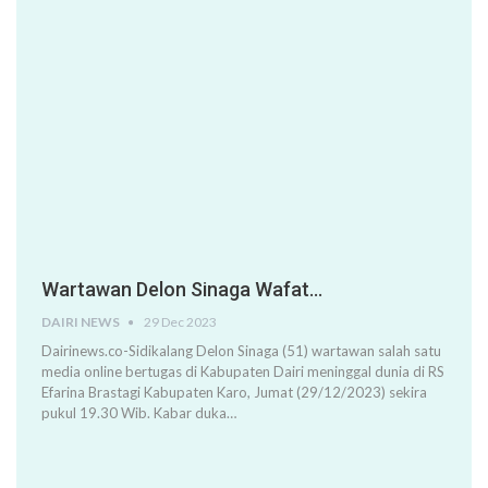
Wartawan Delon Sinaga Wafat…
DAIRI NEWS
29 Dec 2023
Dairinews.co-Sidikalang Delon Sinaga (51) wartawan salah satu
media online bertugas di Kabupaten Dairi meninggal dunia di RS
Efarina Brastagi Kabupaten Karo, Jumat (29/12/2023) sekira
pukul 19.30 Wib. Kabar duka…