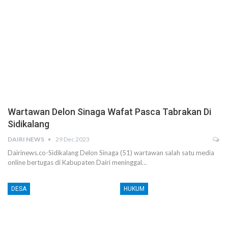
Wartawan Delon Sinaga Wafat Pasca Tabrakan Di
Sidikalang
DAIRI NEWS
29 Dec 2023
Dairinews.co-Sidikalang Delon Sinaga (51) wartawan salah satu media
online bertugas di Kabupaten Dairi meninggal…
DESA
HUKUM