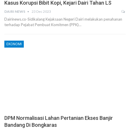
Kasus Korupsi Bibit Kopi, Kejari Dairi Tahan LS
DAIRI NEWS
23 Dec 2023
Dairinews.co-Sidikalang Kejaksaan Negeri Dairi melakukan penahanan
terhadap Pejabat Pembuat Komitmen (PPK)…
EKONOMI
DPM Normalisasi Lahan Pertanian Ekses Banjir
Bandang Di Bongkaras