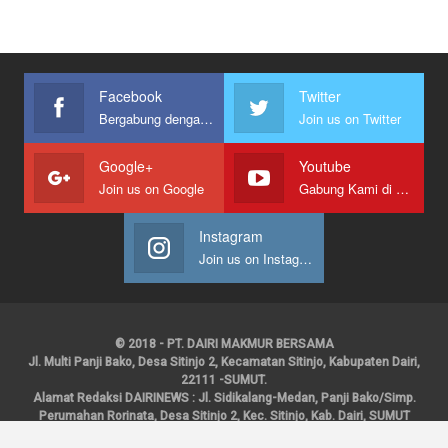
Facebook
Twitter
Bergabung dengan kami
Join us on Twitter
Google+
Youtube
Join us on Google
Gabung Kami di Youtube
Instagram
Join us on Instagram
© 2018 - PT. DAIRI MAKMUR BERSAMA
Jl. Multi Panji Bako, Desa Sitinjo 2, Kecamatan Sitinjo, Kabupaten Dairi,
22111 -SUMUT.
Alamat Redaksi DAIRINEWS : Jl. Sidikalang-Medan, Panji Bako/Simp.
Perumahan Rorinata, Desa Sitinjo 2, Kec. Sitinjo, Kab. Dairi, SUMUT
Kontak : HP : 0853 6131 0008, 0813 1852 8923