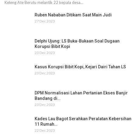
Keleng Ate Berutu melantik 22 kepala desa…
Ruben Nababan Ditikam Saat Main Judi
27 Dec 2023
Delphi Ujung: LS Buka-Bukaan Soal Dugaan
Korupsi Bibit Kopi
23 Dec 2023
Kasus Korupsi Bibit Kopi, Kejari Dairi Tahan LS
23 Dec 2023
DPM Normalisasi Lahan Pertanian Ekses Banjir
Bandang di…
23 Dec 2023
Kades Lau Bagot Serahkan Peralatan Kebersihan
11 Rumah…
22 Dec 2023