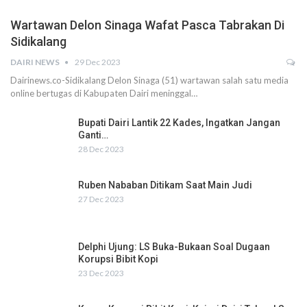
Wartawan Delon Sinaga Wafat Pasca Tabrakan Di
Sidikalang
DAIRI NEWS
29 Dec 2023
Dairinews.co-Sidikalang Delon Sinaga (51) wartawan salah satu media
online bertugas di Kabupaten Dairi meninggal…
Bupati Dairi Lantik 22 Kades, Ingatkan Jangan
Ganti…
28 Dec 2023
Ruben Nababan Ditikam Saat Main Judi
27 Dec 2023
Delphi Ujung: LS Buka-Bukaan Soal Dugaan
Korupsi Bibit Kopi
23 Dec 2023