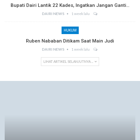
Bupati Dairi Lantik 22 Kades, Ingatkan Jangan Ganti…
DAIRI NEWS
1 week lalu
HUKUM
Ruben Nababan Ditikam Saat Main Judi
DAIRI NEWS
1 week lalu
LIHAT ARTIKEL SELANJUTNYA ...