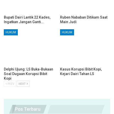
Bupati Dairi Lantik 22 Kades,
Ruben Nababan Ditikam Saat
Ingatkan Jangan Ganti…
Main Judi
HUKUM
HUKUM
Delphi Ujung: LS Buka-Bukaan
Kasus Korupsi Bibit Kopi,
Soal Dugaan Korupsi Bibit
Kejari Dairi Tahan LS
Kopi
PREV
NEXT
Pos Terbaru