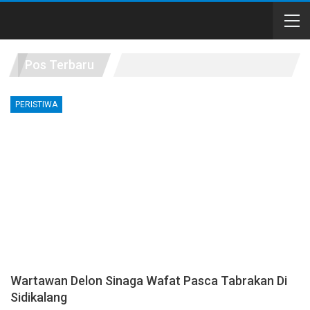
Pos Terbaru
PERISTIWA
Wartawan Delon Sinaga Wafat Pasca Tabrakan Di
Sidikalang