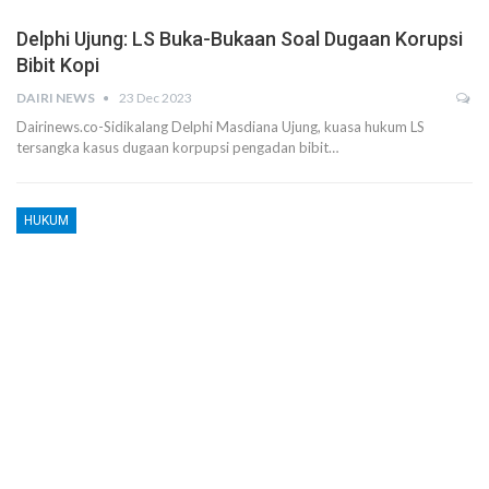
Delphi Ujung: LS Buka-Bukaan Soal Dugaan Korupsi
Bibit Kopi
DAIRI NEWS
23 Dec 2023
Dairinews.co-Sidikalang Delphi Masdiana Ujung, kuasa hukum LS
tersangka kasus dugaan korpupsi pengadan bibit…
HUKUM