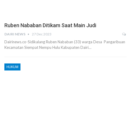
Ruben Nababan Ditikam Saat Main Judi
DAIRI NEWS
27 Dec 2023
Dairinews.co-Sidikalang Ruben Nababan (33) warga Desa Pangaribuan
Kecamatan Siempat Nempu Hulu Kabupaten Dairi…
HUKUM