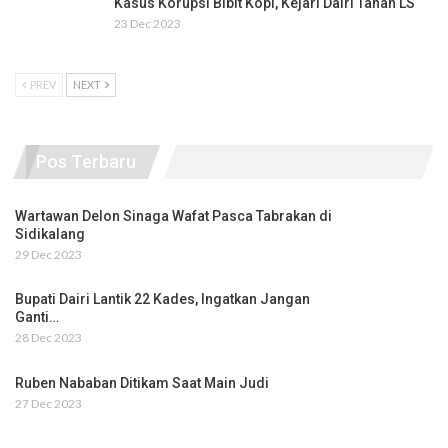
Kasus Korupsi Bibit Kopi, Kejari Dairi Tahan LS
23 Dec 2023
PREV
NEXT
Pos Terbaru
Wartawan Delon Sinaga Wafat Pasca Tabrakan di
Sidikalang
29 Dec 2023
Bupati Dairi Lantik 22 Kades, Ingatkan Jangan
Ganti…
28 Dec 2023
Ruben Nababan Ditikam Saat Main Judi
27 Dec 2023