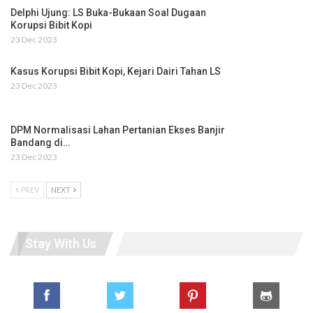
Delphi Ujung: LS Buka-Bukaan Soal Dugaan
Korupsi Bibit Kopi
23 Dec 2023
Kasus Korupsi Bibit Kopi, Kejari Dairi Tahan LS
23 Dec 2023
DPM Normalisasi Lahan Pertanian Ekses Banjir
Bandang di…
23 Dec 2023
PREV
NEXT
Stay With Us