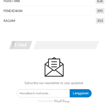
PERISTIWA
626
PENDIDIKAN
395
RAGAM
353
E-Mail
Subscribe our newsletter to stay updated.
Langganan
Powered by