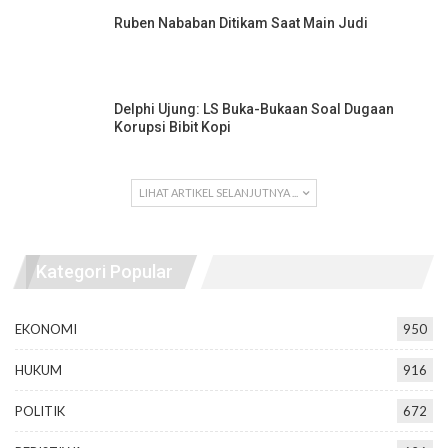
Ruben Nababan Ditikam Saat Main Judi
Delphi Ujung: LS Buka-Bukaan Soal Dugaan
Korupsi Bibit Kopi
LIHAT ARTIKEL SELANJUTNYA ...
Kategori Popular
EKONOMI
950
HUKUM
916
POLITIK
672