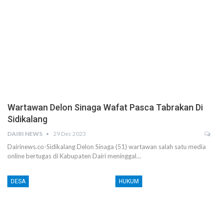
Wartawan Delon Sinaga Wafat Pasca Tabrakan Di
Sidikalang
DAIRI NEWS
29 Dec 2023
Dairinews.co-Sidikalang Delon Sinaga (51) wartawan salah satu media
online bertugas di Kabupaten Dairi meninggal…
DESA
HUKUM