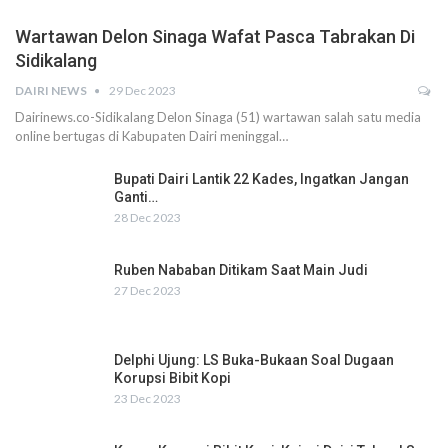
Wartawan Delon Sinaga Wafat Pasca Tabrakan Di
Sidikalang
DAIRI NEWS
29 Dec 2023
Dairinews.co-Sidikalang Delon Sinaga (51) wartawan salah satu media
online bertugas di Kabupaten Dairi meninggal…
Bupati Dairi Lantik 22 Kades, Ingatkan Jangan
Ganti…
28 Dec 2023
Ruben Nababan Ditikam Saat Main Judi
27 Dec 2023
Delphi Ujung: LS Buka-Bukaan Soal Dugaan
Korupsi Bibit Kopi
23 Dec 2023