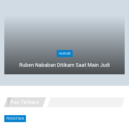
HUKUM
Ruben Nababan Ditikam Saat Main Judi
Pos Terbaru
PERISTIWA