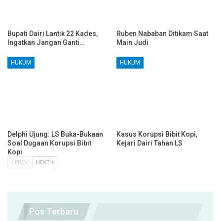
Bupati Dairi Lantik 22 Kades,
Ruben Nababan Ditikam Saat
Ingatkan Jangan Ganti…
Main Judi
HUKUM
HUKUM
Delphi Ujung: LS Buka-Bukaan
Kasus Korupsi Bibit Kopi,
Soal Dugaan Korupsi Bibit
Kejari Dairi Tahan LS
Kopi
PREV
NEXT
Pos Terbaru