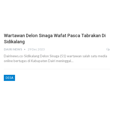
Wartawan Delon Sinaga Wafat Pasca Tabrakan Di
Sidikalang
DAIRI NEWS
29 Dec 2023
Dairinews.co-Sidikalang Delon Sinaga (51) wartawan salah satu media
online bertugas di Kabupaten Dairi meninggal…
DESA