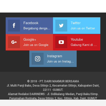
Facebook
Twitter
Bergabung dengan kami
Join us on Twitter
Google+
Youtube
Join us on Google
Gabung Kami di Youtube
Instagram
Join us on Instagram
© 2018 - PT. DAIRI MAKMUR BERSAMA
Jl. Multi Panji Bako, Desa Sitinjo 2, Kecamatan Sitinjo, Kabupaten Dairi,
22111 -SUMUT.
Alamat Redaksi DAIRINEWS : Jl. Sidikalang-Medan, Panji Bako/Simp.
Perumahan Rorinata, Desa Sitinjo 2, Kec. Sitinjo, Kab. Dairi, SUMUT
Kontak : HP : 0853 6131 0008, 0813 1852 8923