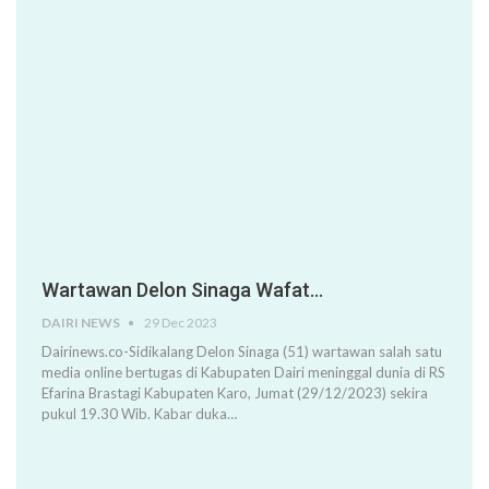
Wartawan Delon Sinaga Wafat…
DAIRI NEWS
29 Dec 2023
Dairinews.co-Sidikalang Delon Sinaga (51) wartawan salah satu
media online bertugas di Kabupaten Dairi meninggal dunia di RS
Efarina Brastagi Kabupaten Karo, Jumat (29/12/2023) sekira
pukul 19.30 Wib. Kabar duka…