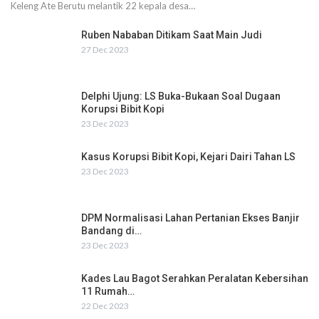
Keleng Ate Berutu melantik 22 kepala desa…
Ruben Nababan Ditikam Saat Main Judi
27 Dec 2023
Delphi Ujung: LS Buka-Bukaan Soal Dugaan
Korupsi Bibit Kopi
23 Dec 2023
Kasus Korupsi Bibit Kopi, Kejari Dairi Tahan LS
23 Dec 2023
DPM Normalisasi Lahan Pertanian Ekses Banjir
Bandang di…
23 Dec 2023
Kades Lau Bagot Serahkan Peralatan Kebersihan
11 Rumah…
22 Dec 2023