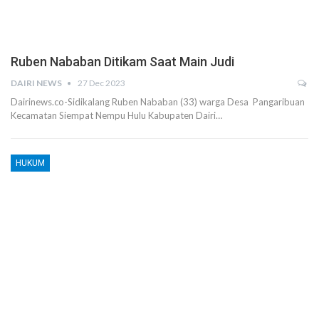
Ruben Nababan Ditikam Saat Main Judi
DAIRI NEWS
27 Dec 2023
Dairinews.co-Sidikalang Ruben Nababan (33) warga Desa Pangaribuan
Kecamatan Siempat Nempu Hulu Kabupaten Dairi…
HUKUM