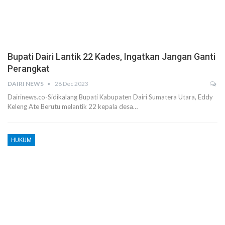
Bupati Dairi Lantik 22 Kades, Ingatkan Jangan Ganti
Perangkat
DAIRI NEWS
28 Dec 2023
Dairinews.co-Sidikalang Bupati Kabupaten Dairi Sumatera Utara, Eddy
Keleng Ate Berutu melantik 22 kepala desa…
HUKUM