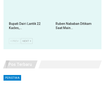
Bupati Dairi Lantik 22
Ruben Nababan Ditikam
Kades,…
Saat Main…
PREV
NEXT
Pos Terbaru
PERISTIWA