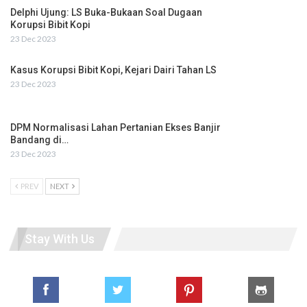
Delphi Ujung: LS Buka-Bukaan Soal Dugaan
Korupsi Bibit Kopi
23 Dec 2023
Kasus Korupsi Bibit Kopi, Kejari Dairi Tahan LS
23 Dec 2023
DPM Normalisasi Lahan Pertanian Ekses Banjir
Bandang di…
23 Dec 2023
PREV
NEXT
Stay With Us