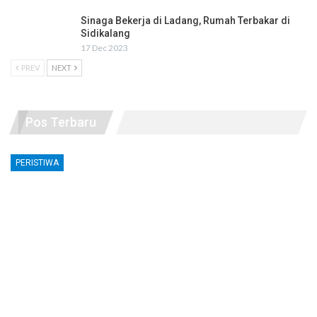
Sinaga Bekerja di Ladang, Rumah Terbakar di
Sidikalang
17 Dec 2023
PREV
NEXT
Pos Terbaru
PERISTIWA