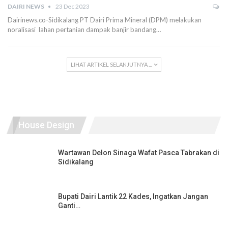
DAIRI NEWS
23 Dec 2023
Dairinews.co-Sidikalang PT Dairi Prima Mineral (DPM) melakukan
noralisasi lahan pertanian dampak banjir bandang…
LIHAT ARTIKEL SELANJUTNYA ...
House Design
Wartawan Delon Sinaga Wafat Pasca Tabrakan di
Sidikalang
Bupati Dairi Lantik 22 Kades, Ingatkan Jangan
Ganti…