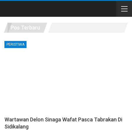
Pos Terbaru
PERISTIWA
Wartawan Delon Sinaga Wafat Pasca Tabrakan Di
Sidikalang