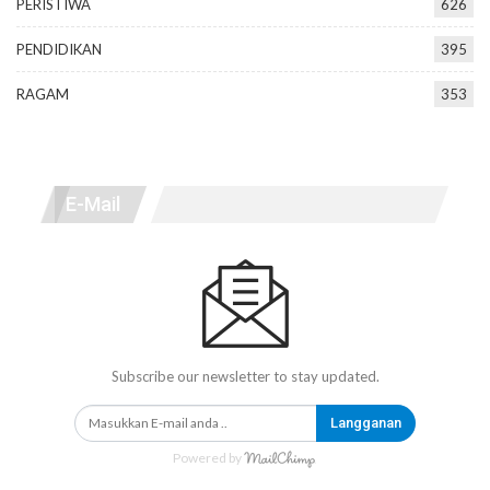
PERISTIWA
626
PENDIDIKAN
395
RAGAM
353
E-Mail
Subscribe our newsletter to stay updated.
Langganan
Powered by