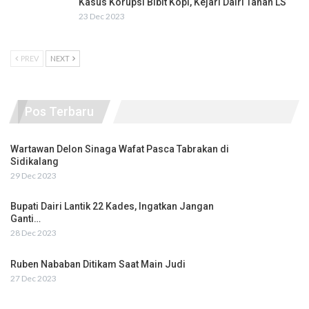
Kasus Korupsi Bibit Kopi, Kejari Dairi Tahan LS
23 Dec 2023
PREV
NEXT
Pos Terbaru
Wartawan Delon Sinaga Wafat Pasca Tabrakan di
Sidikalang
29 Dec 2023
Bupati Dairi Lantik 22 Kades, Ingatkan Jangan
Ganti…
28 Dec 2023
Ruben Nababan Ditikam Saat Main Judi
27 Dec 2023