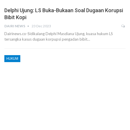
Delphi Ujung: LS Buka-Bukaan Soal Dugaan Korupsi
Bibit Kopi
DAIRI NEWS
23 Dec 2023
Dairinews.co-Sidikalang Delphi Masdiana Ujung, kuasa hukum LS
tersangka kasus dugaan korpupsi pengadan bibit…
HUKUM