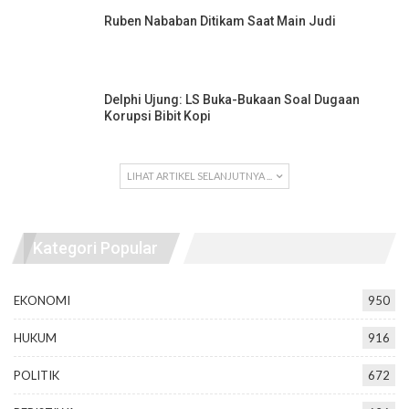
Ruben Nababan Ditikam Saat Main Judi
Delphi Ujung: LS Buka-Bukaan Soal Dugaan
Korupsi Bibit Kopi
LIHAT ARTIKEL SELANJUTNYA ...
Kategori Popular
EKONOMI
950
HUKUM
916
POLITIK
672