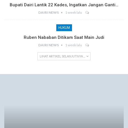
Bupati Dairi Lantik 22 Kades, Ingatkan Jangan Ganti…
DAIRI NEWS
1 week lalu
HUKUM
Ruben Nababan Ditikam Saat Main Judi
DAIRI NEWS
1 week lalu
LIHAT ARTIKEL SELANJUTNYA ...