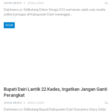
DAIRI NEWS
29 Dec 2023
Dairinews.co-Sidikalang Delon Sinaga (51) wartawan salah satu media
online bertugas di Kabupaten Dairi meninggal…
DESA
Bupati Dairi Lantik 22 Kades, Ingatkan Jangan Ganti
Perangkat
DAIRI NEWS
28 Dec 2023
Dairinews.co-Sidikalang Bupati Kabupaten Dairi Sumatera Utara, Eddy