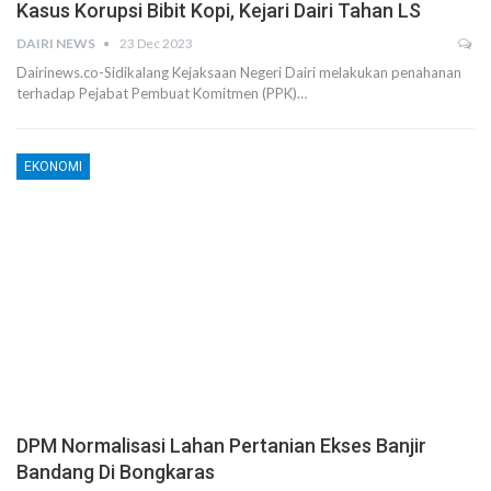
Kasus Korupsi Bibit Kopi, Kejari Dairi Tahan LS
DAIRI NEWS
23 Dec 2023
Dairinews.co-Sidikalang Kejaksaan Negeri Dairi melakukan penahanan
terhadap Pejabat Pembuat Komitmen (PPK)…
EKONOMI
DPM Normalisasi Lahan Pertanian Ekses Banjir
Bandang Di Bongkaras