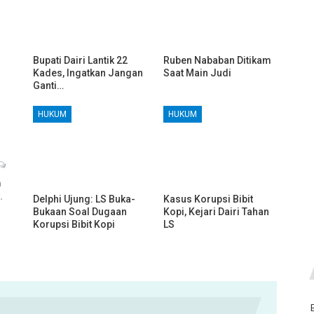
Bupati Dairi Lantik 22
Ruben Nababan Ditikam
Kades, Ingatkan Jangan
Saat Main Judi
Ganti…
HUKUM
HUKUM
h
…
Delphi Ujung: LS Buka-
Kasus Korupsi Bibit
Bukaan Soal Dugaan
Kopi, Kejari Dairi Tahan
Korupsi Bibit Kopi
LS