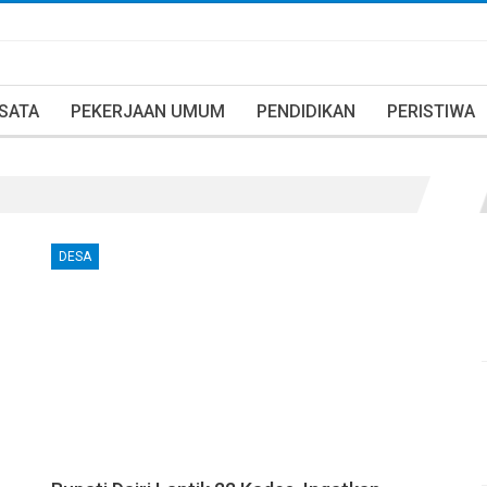
ISATA
PEKERJAAN UMUM
PENDIDIKAN
PERISTIWA
DESA