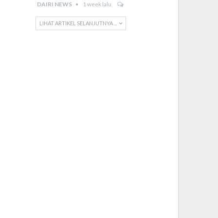
DAIRI NEWS
1 week lalu
LIHAT ARTIKEL SELANJUTNYA ...