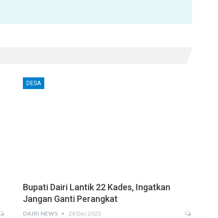
DESA
Bupati Dairi Lantik 22 Kades, Ingatkan
Jangan Ganti Perangkat
DAIRI NEWS
28 Dec 2023