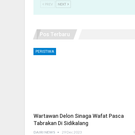
PREV
NEXT
Pos Terbaru
PERISTIWA
Wartawan Delon Sinaga Wafat Pasca
Tabrakan Di Sidikalang
DAIRI NEWS
29 Dec 2023