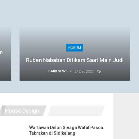
HUKUM
an
Ruben Nababan Ditikam Saat Main Judi
DAIRI NEWS
27 Dec 2023
House Design
Wartawan Delon Sinaga Wafat Pasca
Tabrakan di Sidikalang