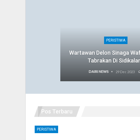
PERISTIWA
Wartawan Delon Sinaga Wa
Tabrakan Di Sidikala
DAIRI NEWS
29 Dec 2023
Pos Terbaru
PERISTIWA