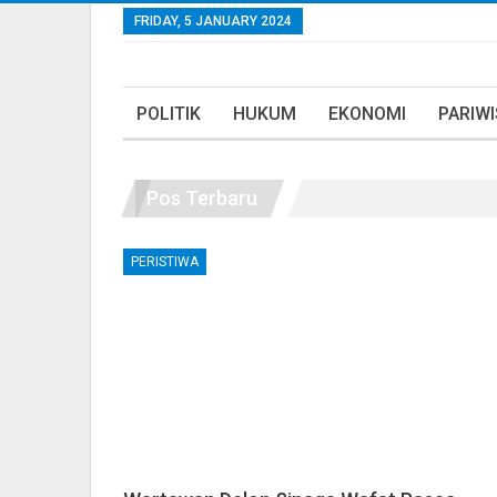
FRIDAY, 5 JANUARY 2024
POLITIK
HUKUM
EKONOMI
PARIW
Pos Terbaru
PERISTIWA