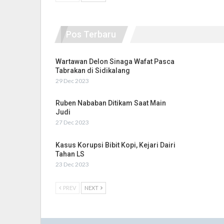
Pos Terbaru
Wartawan Delon Sinaga Wafat Pasca
Tabrakan di Sidikalang
29 Dec 2023
Ruben Nababan Ditikam Saat Main
Judi
27 Dec 2023
Kasus Korupsi Bibit Kopi, Kejari Dairi
Tahan LS
23 Dec 2023
PREV
NEXT