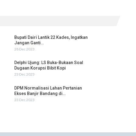
Bupati Dairi Lantik 22 Kades, Ingatkan
Jangan Ganti…
28 Dec 2023
Delphi Ujung: LS Buka-Bukaan Soal
Dugaan Korupsi Bibit Kopi
23 Dec 2023
DPM Normalisasi Lahan Pertanian
Ekses Banjir Bandang di…
23 Dec 2023