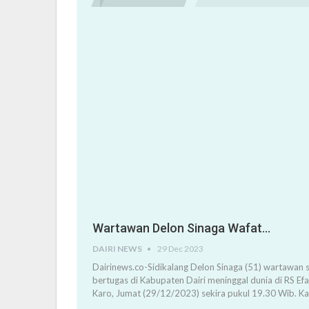
Wartawan Delon Sinaga Wafat…
DAIRI NEWS
29 Dec 2023
Dairinews.co-Sidikalang Delon Sinaga (51) wartawan s
bertugas di Kabupaten Dairi meninggal dunia di RS Ef
Karo, Jumat (29/12/2023) sekira pukul 19.30 Wib. K