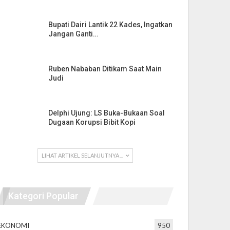
Bupati Dairi Lantik 22 Kades, Ingatkan
Jangan Ganti…
Ruben Nababan Ditikam Saat Main
Judi
Delphi Ujung: LS Buka-Bukaan Soal
Dugaan Korupsi Bibit Kopi
LIHAT ARTIKEL SELANJUTNYA ...
Kategori Popular
EKONOMI
950