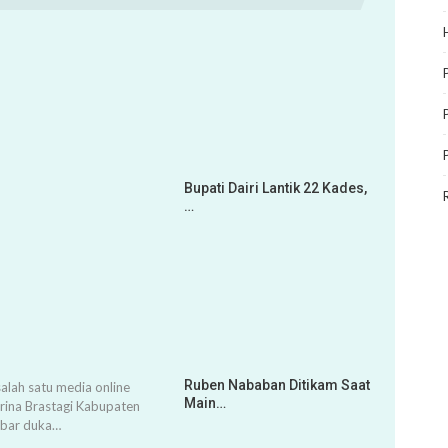
Bupati Dairi Lantik 22 Kades,
…
Ruben Nababan Ditikam Saat
alah satu media online
Main…
arina Brastagi Kabupaten
abar duka…