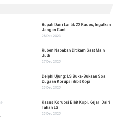
Bupati Dairi Lantik 22 Kades, Ingatkan
Jangan Ganti…
28 Dec 2023
Ruben Nababan Ditikam Saat Main
Judi
27 Dec 2023
Delphi Ujung: LS Buka-Bukaan Soal
Dugaan Korupsi Bibit Kopi
23 Dec 2023
Kasus Korupsi Bibit Kopi, Kejari Dairi
Tahan LS
h
23 Dec 2023
…