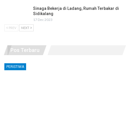
Sinaga Bekerja di Ladang, Rumah Terbakar di
Sidikalang
17 Dec 2023
PREV
NEXT
Pos Terbaru
PERISTIWA