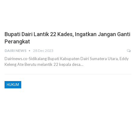
Bupati Dairi Lantik 22 Kades, Ingatkan Jangan Ganti
Perangkat
DAIRI NEWS
28 Dec 2023
Dairinews.co-Sidikalang Bupati Kabupaten Dairi Sumatera Utara, Eddy
Keleng Ate Berutu melantik 22 kepala desa…
HUKUM