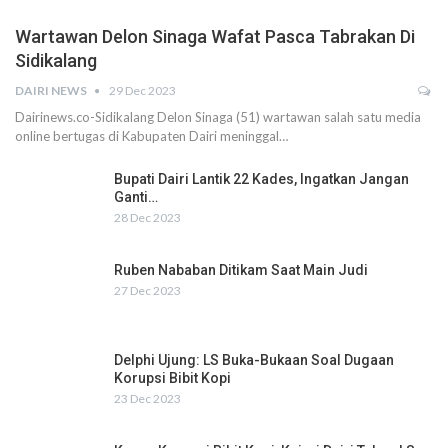
Wartawan Delon Sinaga Wafat Pasca Tabrakan Di
Sidikalang
DAIRI NEWS
29 Dec 2023
Dairinews.co-Sidikalang Delon Sinaga (51) wartawan salah satu media
online bertugas di Kabupaten Dairi meninggal…
Bupati Dairi Lantik 22 Kades, Ingatkan Jangan
Ganti…
28 Dec 2023
Ruben Nababan Ditikam Saat Main Judi
27 Dec 2023
Delphi Ujung: LS Buka-Bukaan Soal Dugaan
Korupsi Bibit Kopi
23 Dec 2023