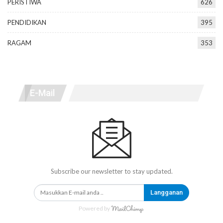
PERISTIWA
626
PENDIDIKAN
395
RAGAM
353
E-Mail
Subscribe our newsletter to stay updated.
Langganan
Powered by