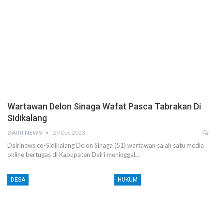
Wartawan Delon Sinaga Wafat Pasca Tabrakan Di
Sidikalang
DAIRI NEWS
29 Dec 2023
Dairinews.co-Sidikalang Delon Sinaga (51) wartawan salah satu media
online bertugas di Kabupaten Dairi meninggal…
DESA
HUKUM