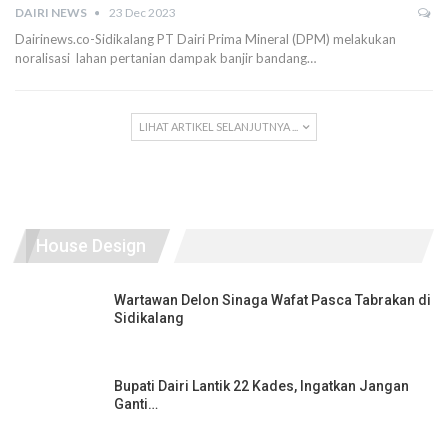
DAIRI NEWS
23 Dec 2023
Dairinews.co-Sidikalang PT Dairi Prima Mineral (DPM) melakukan
noralisasi lahan pertanian dampak banjir bandang…
LIHAT ARTIKEL SELANJUTNYA ...
House Design
Wartawan Delon Sinaga Wafat Pasca Tabrakan di
Sidikalang
Bupati Dairi Lantik 22 Kades, Ingatkan Jangan
Ganti…