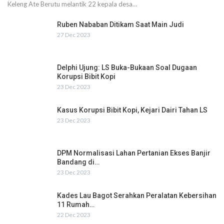
Keleng Ate Berutu melantik 22 kepala desa…
Ruben Nababan Ditikam Saat Main Judi
27 Dec 2023
Delphi Ujung: LS Buka-Bukaan Soal Dugaan
Korupsi Bibit Kopi
23 Dec 2023
Kasus Korupsi Bibit Kopi, Kejari Dairi Tahan LS
23 Dec 2023
DPM Normalisasi Lahan Pertanian Ekses Banjir
Bandang di…
23 Dec 2023
Kades Lau Bagot Serahkan Peralatan Kebersihan
11 Rumah…
22 Dec 2023