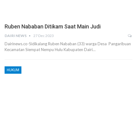
Ruben Nababan Ditikam Saat Main Judi
DAIRI NEWS
27 Dec 2023
Dairinews.co-Sidikalang Ruben Nababan (33) warga Desa Pangaribuan
Kecamatan Siempat Nempu Hulu Kabupaten Dairi…
HUKUM