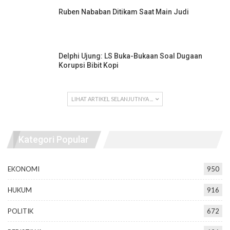
Ruben Nababan Ditikam Saat Main Judi
Delphi Ujung: LS Buka-Bukaan Soal Dugaan
Korupsi Bibit Kopi
LIHAT ARTIKEL SELANJUTNYA ...
Kategori Popular
EKONOMI
950
HUKUM
916
POLITIK
672