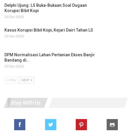
Delphi Ujung: LS Buka-Bukaan Soal Dugaan
Korupsi Bibit Kopi
23 Dec 2023
Kasus Korupsi Bibit Kopi, Kejari Dairi Tahan LS
23 Dec 2023
DPM Normalisasi Lahan Pertanian Ekses Banjir
Bandang di…
23 Dec 2023
PREV
NEXT
Stay With Us