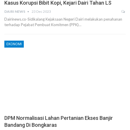
Kasus Korupsi Bibit Kopi, Kejari Dairi Tahan LS
DAIRI NEWS
23 Dec 2023
Dairinews.co-Sidikalang Kejaksaan Negeri Dairi melakukan penahanan
terhadap Pejabat Pembuat Komitmen (PPK)…
EKONOMI
DPM Normalisasi Lahan Pertanian Ekses Banjir
Bandang Di Bongkaras