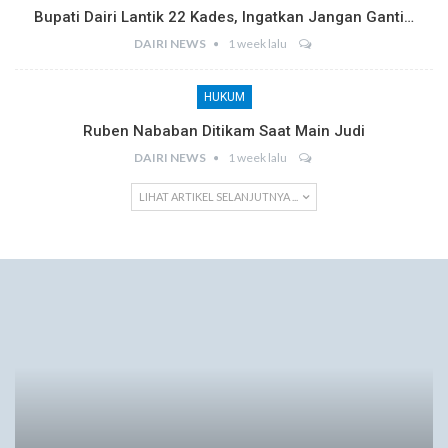
Bupati Dairi Lantik 22 Kades, Ingatkan Jangan Ganti…
DAIRI NEWS
1 week lalu
HUKUM
Ruben Nababan Ditikam Saat Main Judi
DAIRI NEWS
1 week lalu
LIHAT ARTIKEL SELANJUTNYA ...