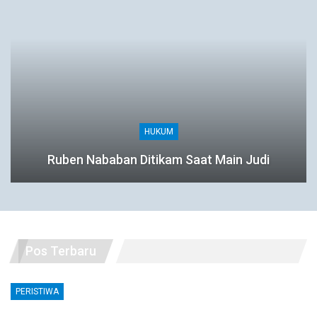
HUKUM
Ruben Nababan Ditikam Saat Main Judi
Pos Terbaru
PERISTIWA