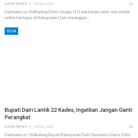
DAIRI NEWS
29 Dec 2023
Dairinews.co-Sidikalang Delon Sinaga (51) wartawan salah satu media
online bertugas di Kabupaten Dairi meninggal…
DESA
Bupati Dairi Lantik 22 Kades, Ingatkan Jangan Ganti
Perangkat
DAIRI NEWS
28 Dec 2023
Dairinews.co-Sidikalang Bupati Kabupaten Dairi Sumatera Utara, Eddy