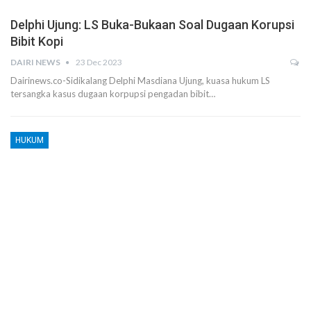
Delphi Ujung: LS Buka-Bukaan Soal Dugaan Korupsi
Bibit Kopi
DAIRI NEWS
23 Dec 2023
Dairinews.co-Sidikalang Delphi Masdiana Ujung, kuasa hukum LS
tersangka kasus dugaan korpupsi pengadan bibit…
HUKUM