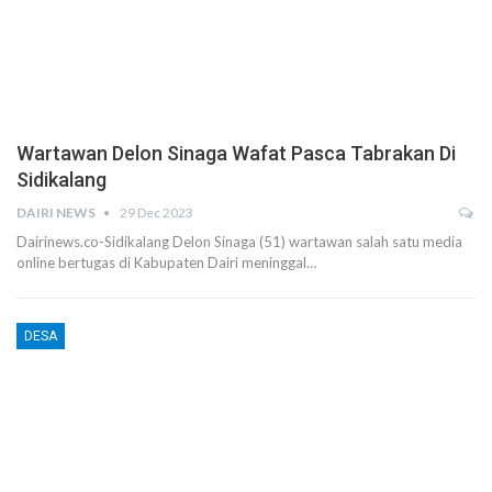
Wartawan Delon Sinaga Wafat Pasca Tabrakan Di
Sidikalang
DAIRI NEWS
29 Dec 2023
Dairinews.co-Sidikalang Delon Sinaga (51) wartawan salah satu media
online bertugas di Kabupaten Dairi meninggal…
DESA