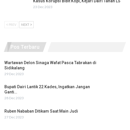
Kasus Korupsi Bibit Kopi, Kejari Dairi Tahan LS
23 Dec 2023
PREV
NEXT
Pos Terbaru
Wartawan Delon Sinaga Wafat Pasca Tabrakan di
Sidikalang
29 Dec 2023
Bupati Dairi Lantik 22 Kades, Ingatkan Jangan
Ganti…
28 Dec 2023
Ruben Nababan Ditikam Saat Main Judi
27 Dec 2023