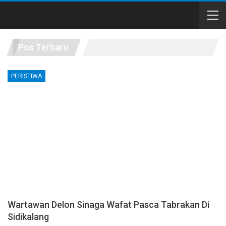
Pos Terbaru
PERISTIWA
Wartawan Delon Sinaga Wafat Pasca Tabrakan Di
Sidikalang