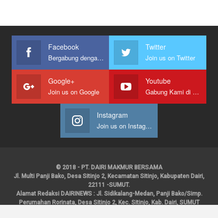
Facebook
Twitter
Bergabung dengan kami
Join us on Twitter
Google+
Youtube
Join us on Google
Gabung Kami di Youtube
Instagram
Join us on Instagram
© 2018 - PT. DAIRI MAKMUR BERSAMA
Jl. Multi Panji Bako, Desa Sitinjo 2, Kecamatan Sitinjo, Kabupaten Dairi,
22111 -SUMUT.
Alamat Redaksi DAIRINEWS : Jl. Sidikalang-Medan, Panji Bako/Simp.
Perumahan Rorinata, Desa Sitinjo 2, Kec. Sitinjo, Kab. Dairi, SUMUT
Kontak : HP : 0853 6131 0008, 0813 1852 8923