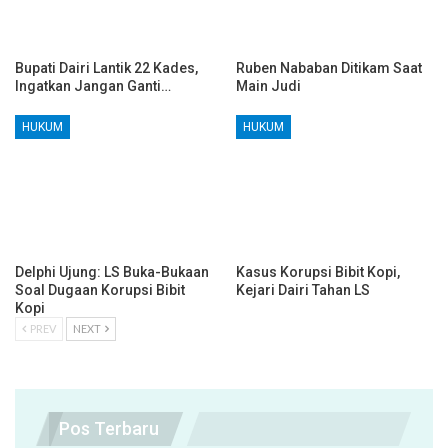
Bupati Dairi Lantik 22 Kades,
Ruben Nababan Ditikam Saat
Ingatkan Jangan Ganti…
Main Judi
HUKUM
HUKUM
Delphi Ujung: LS Buka-Bukaan
Kasus Korupsi Bibit Kopi,
Soal Dugaan Korupsi Bibit
Kejari Dairi Tahan LS
Kopi
PREV
NEXT
Pos Terbaru