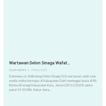
Wartawan Delon Sinaga Wafat…
DAIRI NEWS
29 Dec 2023
Dairinews.co-Sidikalang Delon Sinaga (51) wartawan salah satu
media online bertugas di Kabupaten Dairi meninggal dunia di RS
Efarina Brastagi Kabupaten Karo, Jumat (29/12/2023) sekira
pukul 19.30 Wib. Kabar duka…