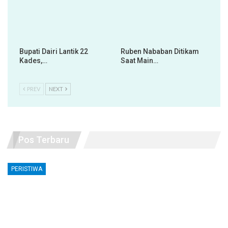
Bupati Dairi Lantik 22
Ruben Nababan Ditikam
Kades,…
Saat Main…
PREV
NEXT
Pos Terbaru
PERISTIWA