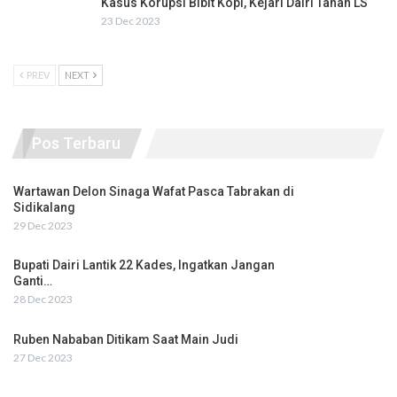
Kasus Korupsi Bibit Kopi, Kejari Dairi Tahan LS
23 Dec 2023
PREV
NEXT
Pos Terbaru
Wartawan Delon Sinaga Wafat Pasca Tabrakan di
Sidikalang
29 Dec 2023
Bupati Dairi Lantik 22 Kades, Ingatkan Jangan
Ganti…
28 Dec 2023
Ruben Nababan Ditikam Saat Main Judi
27 Dec 2023