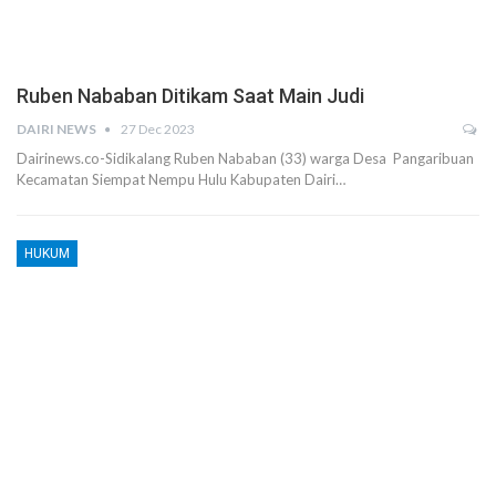
Ruben Nababan Ditikam Saat Main Judi
DAIRI NEWS
27 Dec 2023
Dairinews.co-Sidikalang Ruben Nababan (33) warga Desa Pangaribuan
Kecamatan Siempat Nempu Hulu Kabupaten Dairi…
HUKUM