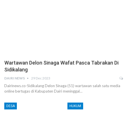
Wartawan Delon Sinaga Wafat Pasca Tabrakan Di
Sidikalang
DAIRI NEWS
29 Dec 2023
Dairinews.co-Sidikalang Delon Sinaga (51) wartawan salah satu media
online bertugas di Kabupaten Dairi meninggal…
DESA
HUKUM