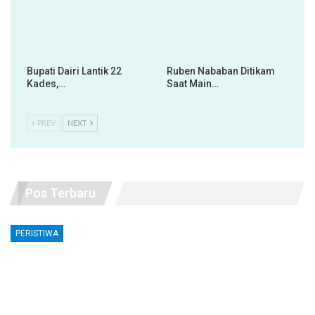
Bupati Dairi Lantik 22
Ruben Nababan Ditikam
Kades,…
Saat Main…
PREV
NEXT
Pos Terbaru
PERISTIWA