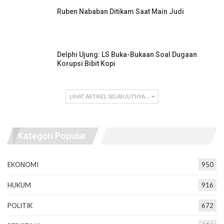
Ruben Nababan Ditikam Saat Main Judi
Delphi Ujung: LS Buka-Bukaan Soal Dugaan
Korupsi Bibit Kopi
LIHAT ARTIKEL SELANJUTNYA ...
Kategori Popular
EKONOMI
950
HUKUM
916
POLITIK
672