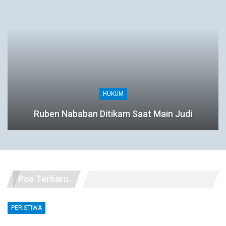
HUKUM
Ruben Nababan Ditikam Saat Main Judi
Pos Terbaru
PERISTIWA