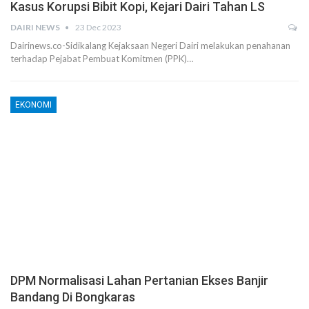
Kasus Korupsi Bibit Kopi, Kejari Dairi Tahan LS
DAIRI NEWS
23 Dec 2023
Dairinews.co-Sidikalang Kejaksaan Negeri Dairi melakukan penahanan
terhadap Pejabat Pembuat Komitmen (PPK)…
EKONOMI
DPM Normalisasi Lahan Pertanian Ekses Banjir
Bandang Di Bongkaras