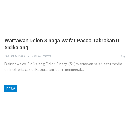
Wartawan Delon Sinaga Wafat Pasca Tabrakan Di
Sidikalang
DAIRI NEWS
29 Dec 2023
Dairinews.co-Sidikalang Delon Sinaga (51) wartawan salah satu media
online bertugas di Kabupaten Dairi meninggal…
DESA