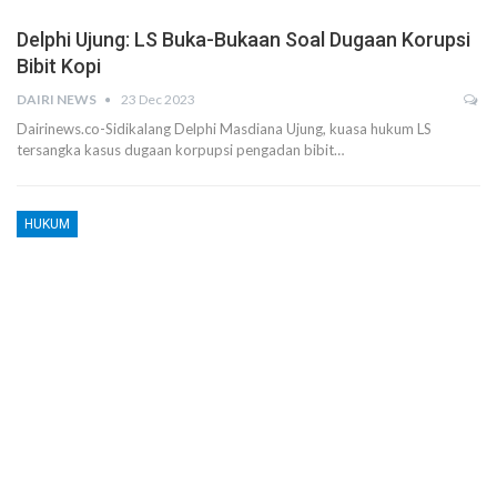
Delphi Ujung: LS Buka-Bukaan Soal Dugaan Korupsi
Bibit Kopi
DAIRI NEWS
23 Dec 2023
Dairinews.co-Sidikalang Delphi Masdiana Ujung, kuasa hukum LS
tersangka kasus dugaan korpupsi pengadan bibit…
HUKUM