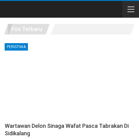
Pos Terbaru
PERISTIWA
Wartawan Delon Sinaga Wafat Pasca Tabrakan Di
Sidikalang