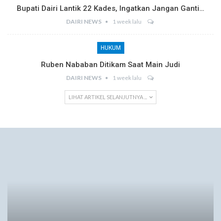
Bupati Dairi Lantik 22 Kades, Ingatkan Jangan Ganti…
DAIRI NEWS
1 week lalu
HUKUM
Ruben Nababan Ditikam Saat Main Judi
DAIRI NEWS
1 week lalu
LIHAT ARTIKEL SELANJUTNYA ...