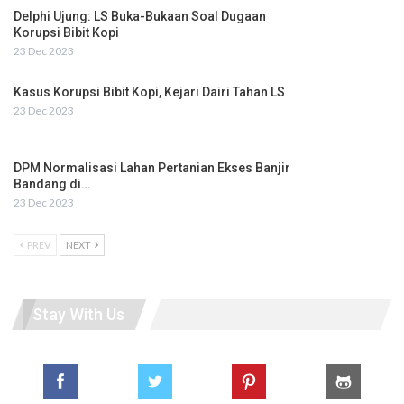
Delphi Ujung: LS Buka-Bukaan Soal Dugaan
Korupsi Bibit Kopi
23 Dec 2023
Kasus Korupsi Bibit Kopi, Kejari Dairi Tahan LS
23 Dec 2023
DPM Normalisasi Lahan Pertanian Ekses Banjir
Bandang di…
23 Dec 2023
PREV
NEXT
Stay With Us