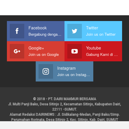
Facebook
Twitter
Bergabung dengan kami
Join us on Twitter
Google+
Youtube
Join us on Google
Gabung Kami di Youtube
Instagram
Join us on Instagram
© 2018 - PT. DAIRI MAKMUR BERSAMA
Jl. Multi Panji Bako, Desa Sitinjo 2, Kecamatan Sitinjo, Kabupaten Dairi,
22111 -SUMUT.
Alamat Redaksi DAIRINEWS : Jl. Sidikalang-Medan, Panji Bako/Simp.
Perumahan Rorinata, Desa Sitinjo 2, Kec. Sitinjo, Kab. Dairi, SUMUT
Kontak : HP : 0853 6131 0008, 0813 1852 8923