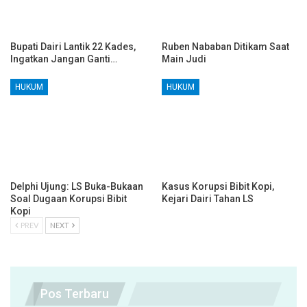
Bupati Dairi Lantik 22 Kades,
Ruben Nababan Ditikam Saat
Ingatkan Jangan Ganti…
Main Judi
HUKUM
HUKUM
Delphi Ujung: LS Buka-Bukaan
Kasus Korupsi Bibit Kopi,
Soal Dugaan Korupsi Bibit
Kejari Dairi Tahan LS
Kopi
PREV
NEXT
Pos Terbaru