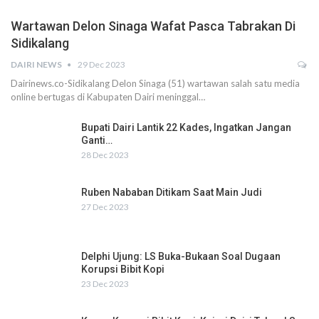
Wartawan Delon Sinaga Wafat Pasca Tabrakan Di
Sidikalang
DAIRI NEWS
29 Dec 2023
Dairinews.co-Sidikalang Delon Sinaga (51) wartawan salah satu media
online bertugas di Kabupaten Dairi meninggal…
Bupati Dairi Lantik 22 Kades, Ingatkan Jangan
Ganti…
28 Dec 2023
Ruben Nababan Ditikam Saat Main Judi
27 Dec 2023
Delphi Ujung: LS Buka-Bukaan Soal Dugaan
Korupsi Bibit Kopi
23 Dec 2023