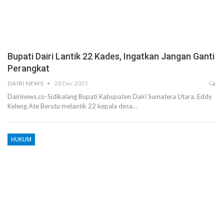
Bupati Dairi Lantik 22 Kades, Ingatkan Jangan Ganti
Perangkat
DAIRI NEWS
28 Dec 2023
Dairinews.co-Sidikalang Bupati Kabupaten Dairi Sumatera Utara, Eddy
Keleng Ate Berutu melantik 22 kepala desa…
HUKUM