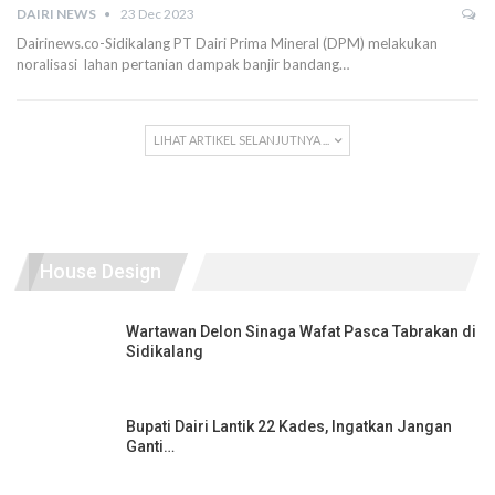
DAIRI NEWS
23 Dec 2023
Dairinews.co-Sidikalang PT Dairi Prima Mineral (DPM) melakukan
noralisasi lahan pertanian dampak banjir bandang…
LIHAT ARTIKEL SELANJUTNYA ...
House Design
Wartawan Delon Sinaga Wafat Pasca Tabrakan di
Sidikalang
Bupati Dairi Lantik 22 Kades, Ingatkan Jangan
Ganti…