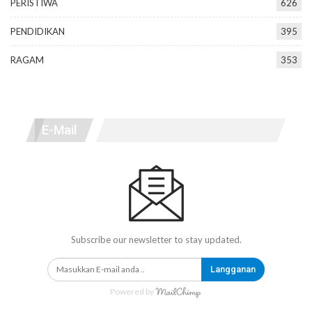
PERISTIWA
626
PENDIDIKAN
395
RAGAM
353
E-Mail
Subscribe our newsletter to stay updated.
Langganan
Powered by