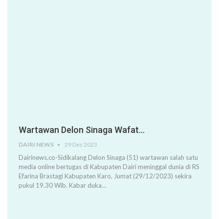
Wartawan Delon Sinaga Wafat…
DAIRI NEWS
29 Dec 2023
Dairinews.co-Sidikalang Delon Sinaga (51) wartawan salah satu
media online bertugas di Kabupaten Dairi meninggal dunia di RS
Efarina Brastagi Kabupaten Karo, Jumat (29/12/2023) sekira
pukul 19.30 Wib. Kabar duka…