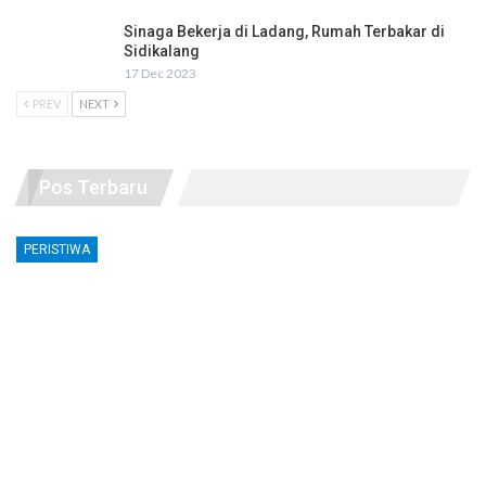
Sinaga Bekerja di Ladang, Rumah Terbakar di
Sidikalang
17 Dec 2023
PREV
NEXT
Pos Terbaru
PERISTIWA