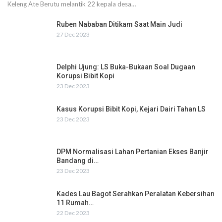
Keleng Ate Berutu melantik 22 kepala desa…
Ruben Nababan Ditikam Saat Main Judi
27 Dec 2023
Delphi Ujung: LS Buka-Bukaan Soal Dugaan
Korupsi Bibit Kopi
23 Dec 2023
Kasus Korupsi Bibit Kopi, Kejari Dairi Tahan LS
23 Dec 2023
DPM Normalisasi Lahan Pertanian Ekses Banjir
Bandang di…
23 Dec 2023
Kades Lau Bagot Serahkan Peralatan Kebersihan
11 Rumah…
22 Dec 2023