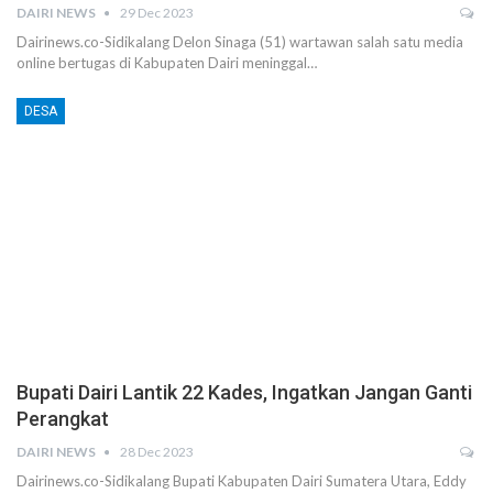
DAIRI NEWS
29 Dec 2023
Dairinews.co-Sidikalang Delon Sinaga (51) wartawan salah satu media
online bertugas di Kabupaten Dairi meninggal…
DESA
Bupati Dairi Lantik 22 Kades, Ingatkan Jangan Ganti
Perangkat
DAIRI NEWS
28 Dec 2023
Dairinews.co-Sidikalang Bupati Kabupaten Dairi Sumatera Utara, Eddy