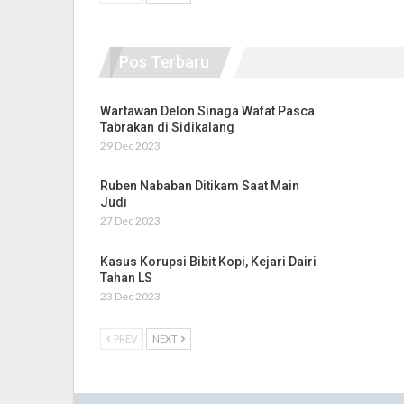
Pos Terbaru
Wartawan Delon Sinaga Wafat Pasca
Tabrakan di Sidikalang
29 Dec 2023
Ruben Nababan Ditikam Saat Main
Judi
27 Dec 2023
Kasus Korupsi Bibit Kopi, Kejari Dairi
Tahan LS
23 Dec 2023
PREV
NEXT