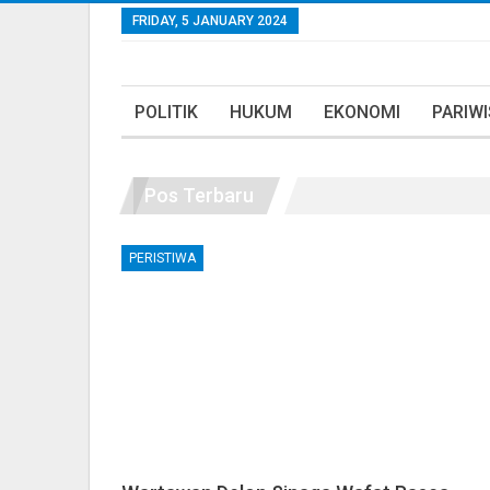
FRIDAY, 5 JANUARY 2024
POLITIK
HUKUM
EKONOMI
PARIW
Pos Terbaru
PERISTIWA