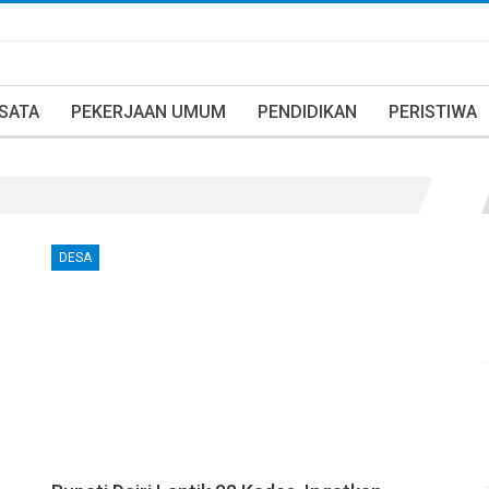
ISATA
PEKERJAAN UMUM
PENDIDIKAN
PERISTIWA
DESA