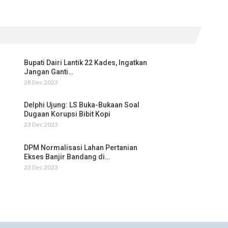
Bupati Dairi Lantik 22 Kades, Ingatkan
Jangan Ganti…
28 Dec 2023
Delphi Ujung: LS Buka-Bukaan Soal
Dugaan Korupsi Bibit Kopi
23 Dec 2023
DPM Normalisasi Lahan Pertanian
Ekses Banjir Bandang di…
23 Dec 2023