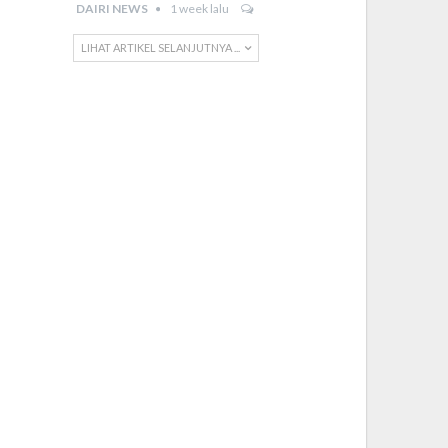
DAIRI NEWS
1 week lalu
LIHAT ARTIKEL SELANJUTNYA ...