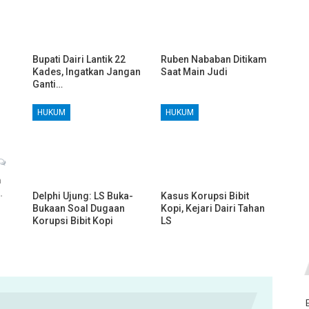
Bupati Dairi Lantik 22
Ruben Nababan Ditikam
Kades, Ingatkan Jangan
Saat Main Judi
Ganti…
HUKUM
HUKUM
h
…
Delphi Ujung: LS Buka-
Kasus Korupsi Bibit
Bukaan Soal Dugaan
Kopi, Kejari Dairi Tahan
Korupsi Bibit Kopi
LS