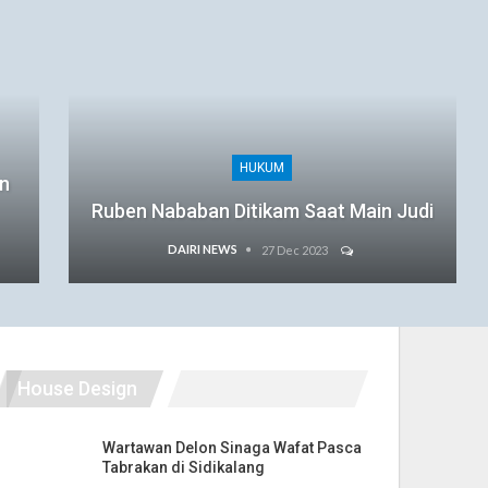
HUKUM
an
Ruben Nababan Ditikam Saat Main Judi
DAIRI NEWS
27 Dec 2023
House Design
Wartawan Delon Sinaga Wafat Pasca
Tabrakan di Sidikalang