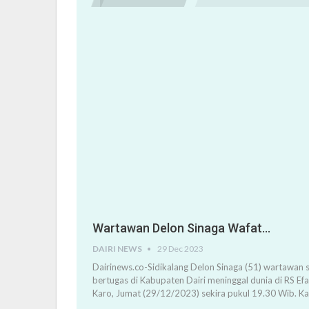
Wartawan Delon Sinaga Wafat…
DAIRI NEWS
29 Dec 2023
Dairinews.co-Sidikalang Delon Sinaga (51) wartawan s
bertugas di Kabupaten Dairi meninggal dunia di RS Ef
Karo, Jumat (29/12/2023) sekira pukul 19.30 Wib. K