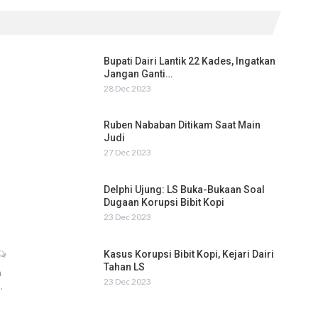
Bupati Dairi Lantik 22 Kades, Ingatkan
Jangan Ganti…
28 Dec 2023
Ruben Nababan Ditikam Saat Main
Judi
27 Dec 2023
Delphi Ujung: LS Buka-Bukaan Soal
Dugaan Korupsi Bibit Kopi
23 Dec 2023
Kasus Korupsi Bibit Kopi, Kejari Dairi
Tahan LS
h
23 Dec 2023
…