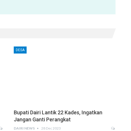
DESA
Bupati Dairi Lantik 22 Kades, Ingatkan
Jangan Ganti Perangkat
DAIRI NEWS
28 Dec 2023