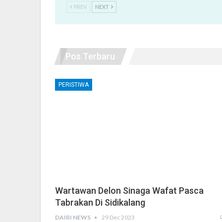
PREV
NEXT
Pos Terbaru
PERISTIWA
Wartawan Delon Sinaga Wafat Pasca
Tabrakan Di Sidikalang
DAIRI NEWS
29 Dec 2023