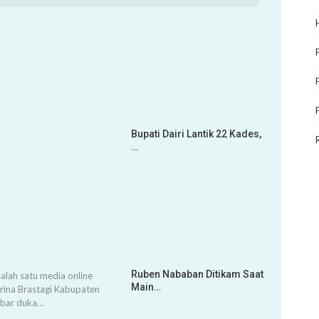
Bupati Dairi Lantik 22 Kades,
…
Ruben Nababan Ditikam Saat
alah satu media online
Main…
arina Brastagi Kabupaten
abar duka…