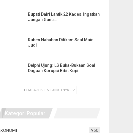
Bupati Dairi Lantik 22 Kades, Ingatkan
Jangan Ganti…
Ruben Nababan Ditikam Saat Main
Judi
Delphi Ujung: LS Buka-Bukaan Soal
Dugaan Korupsi Bibit Kopi
LIHAT ARTIKEL SELANJUTNYA ...
Kategori Popular
EKONOMI
950