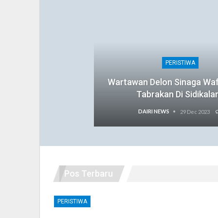
PERISTIWA
Wartawan Delon Sinaga Wa
Tabrakan Di Sidikala
DAIRI NEWS
29 Dec 2023
Pos Terbaru
PERISTIWA