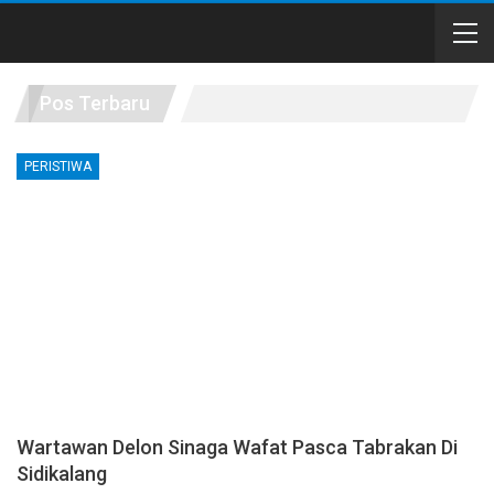
Pos Terbaru
PERISTIWA
Wartawan Delon Sinaga Wafat Pasca Tabrakan Di
Sidikalang