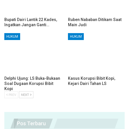
Bupati Dairi Lantik 22 Kades,
Ruben Nababan Ditikam Saat
Ingatkan Jangan Ganti…
Main Judi
HUKUM
HUKUM
Delphi Ujung: LS Buka-Bukaan
Kasus Korupsi Bibit Kopi,
Soal Dugaan Korupsi Bibit
Kejari Dairi Tahan LS
Kopi
PREV
NEXT
Pos Terbaru