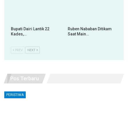
Bupati Dairi Lantik 22
Ruben Nababan Ditikam
Kades,…
Saat Main…
PREV
NEXT
Pos Terbaru
PERISTIWA