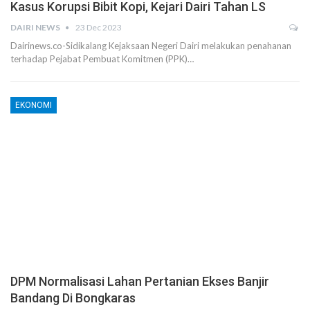
Kasus Korupsi Bibit Kopi, Kejari Dairi Tahan LS
DAIRI NEWS
23 Dec 2023
Dairinews.co-Sidikalang Kejaksaan Negeri Dairi melakukan penahanan
terhadap Pejabat Pembuat Komitmen (PPK)…
EKONOMI
DPM Normalisasi Lahan Pertanian Ekses Banjir
Bandang Di Bongkaras