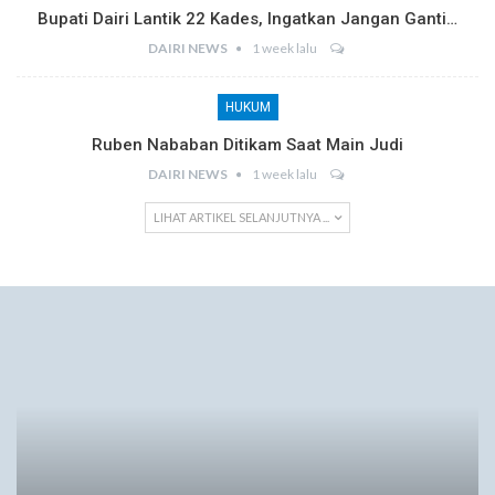
Bupati Dairi Lantik 22 Kades, Ingatkan Jangan Ganti…
DAIRI NEWS
1 week lalu
HUKUM
Ruben Nababan Ditikam Saat Main Judi
DAIRI NEWS
1 week lalu
LIHAT ARTIKEL SELANJUTNYA ...