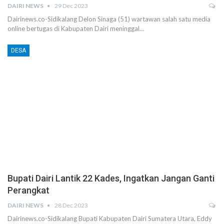
DAIRI NEWS
29 Dec 2023
Dairinews.co-Sidikalang Delon Sinaga (51) wartawan salah satu media
online bertugas di Kabupaten Dairi meninggal…
DESA
Bupati Dairi Lantik 22 Kades, Ingatkan Jangan Ganti
Perangkat
DAIRI NEWS
28 Dec 2023
Dairinews.co-Sidikalang Bupati Kabupaten Dairi Sumatera Utara, Eddy