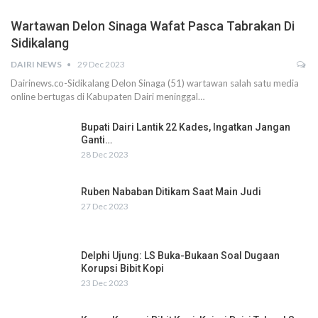
Wartawan Delon Sinaga Wafat Pasca Tabrakan Di
Sidikalang
DAIRI NEWS
29 Dec 2023
Dairinews.co-Sidikalang Delon Sinaga (51) wartawan salah satu media
online bertugas di Kabupaten Dairi meninggal…
Bupati Dairi Lantik 22 Kades, Ingatkan Jangan
Ganti…
28 Dec 2023
Ruben Nababan Ditikam Saat Main Judi
27 Dec 2023
Delphi Ujung: LS Buka-Bukaan Soal Dugaan
Korupsi Bibit Kopi
23 Dec 2023