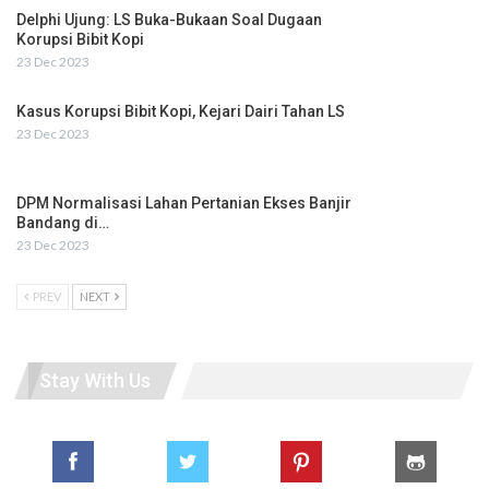
Delphi Ujung: LS Buka-Bukaan Soal Dugaan
Korupsi Bibit Kopi
23 Dec 2023
Kasus Korupsi Bibit Kopi, Kejari Dairi Tahan LS
23 Dec 2023
DPM Normalisasi Lahan Pertanian Ekses Banjir
Bandang di…
23 Dec 2023
PREV
NEXT
Stay With Us