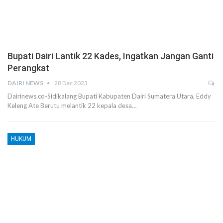
Bupati Dairi Lantik 22 Kades, Ingatkan Jangan Ganti
Perangkat
DAIRI NEWS
28 Dec 2023
Dairinews.co-Sidikalang Bupati Kabupaten Dairi Sumatera Utara, Eddy
Keleng Ate Berutu melantik 22 kepala desa…
HUKUM