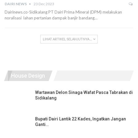
DAIRI NEWS
23 Dec 2023
Dairinews.co-Sidikalang PT Dairi Prima Mineral (DPM) melakukan
noralisasi lahan pertanian dampak banjir bandang…
LIHAT ARTIKEL SELANJUTNYA ...
House Design
Wartawan Delon Sinaga Wafat Pasca Tabrakan di
Sidikalang
Bupati Dairi Lantik 22 Kades, Ingatkan Jangan
Ganti…