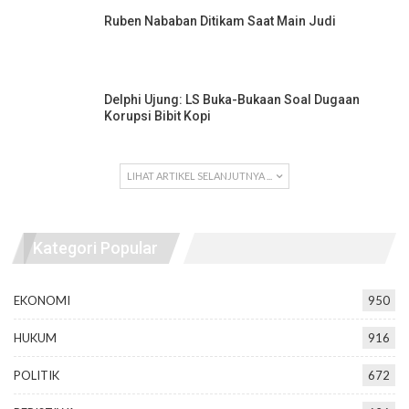
Ruben Nababan Ditikam Saat Main Judi
Delphi Ujung: LS Buka-Bukaan Soal Dugaan
Korupsi Bibit Kopi
LIHAT ARTIKEL SELANJUTNYA ...
Kategori Popular
EKONOMI
950
HUKUM
916
POLITIK
672