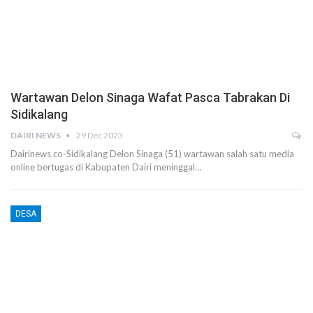
Wartawan Delon Sinaga Wafat Pasca Tabrakan Di
Sidikalang
DAIRI NEWS
29 Dec 2023
Dairinews.co-Sidikalang Delon Sinaga (51) wartawan salah satu media
online bertugas di Kabupaten Dairi meninggal…
DESA