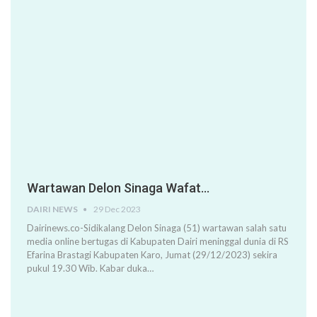
Wartawan Delon Sinaga Wafat…
DAIRI NEWS
29 Dec 2023
Dairinews.co-Sidikalang Delon Sinaga (51) wartawan salah satu
media online bertugas di Kabupaten Dairi meninggal dunia di RS
Efarina Brastagi Kabupaten Karo, Jumat (29/12/2023) sekira
pukul 19.30 Wib. Kabar duka…