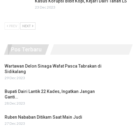
Kasus Korupsi Bibit Kopi, Kejari Dairi Tahan LS
23 Dec 2023
PREV
NEXT
Pos Terbaru
Wartawan Delon Sinaga Wafat Pasca Tabrakan di
Sidikalang
29 Dec 2023
Bupati Dairi Lantik 22 Kades, Ingatkan Jangan
Ganti…
28 Dec 2023
Ruben Nababan Ditikam Saat Main Judi
27 Dec 2023