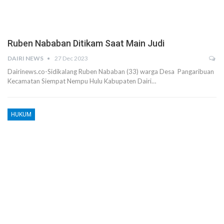
Ruben Nababan Ditikam Saat Main Judi
DAIRI NEWS
27 Dec 2023
Dairinews.co-Sidikalang Ruben Nababan (33) warga Desa Pangaribuan
Kecamatan Siempat Nempu Hulu Kabupaten Dairi…
HUKUM