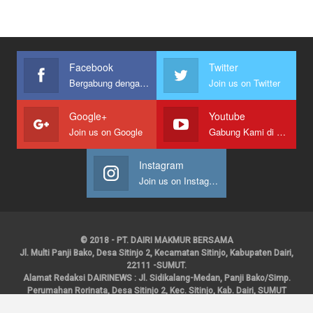
Facebook
Twitter
Bergabung dengan kami
Join us on Twitter
Google+
Youtube
Join us on Google
Gabung Kami di Youtube
Instagram
Join us on Instagram
© 2018 - PT. DAIRI MAKMUR BERSAMA
Jl. Multi Panji Bako, Desa Sitinjo 2, Kecamatan Sitinjo, Kabupaten Dairi,
22111 -SUMUT.
Alamat Redaksi DAIRINEWS : Jl. Sidikalang-Medan, Panji Bako/Simp.
Perumahan Rorinata, Desa Sitinjo 2, Kec. Sitinjo, Kab. Dairi, SUMUT
Kontak : HP : 0853 6131 0008, 0813 1852 8923