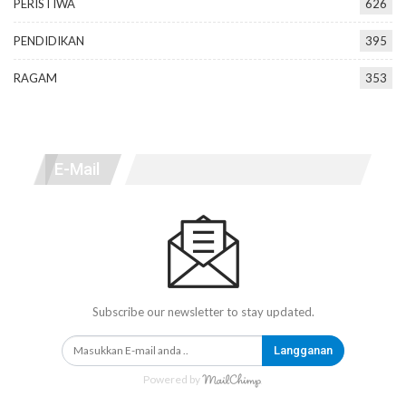
PERISTIWA
626
PENDIDIKAN
395
RAGAM
353
E-Mail
Subscribe our newsletter to stay updated.
Langganan
Powered by