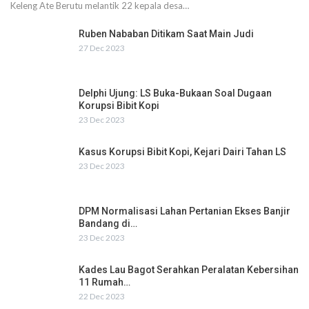
Keleng Ate Berutu melantik 22 kepala desa…
Ruben Nababan Ditikam Saat Main Judi
27 Dec 2023
Delphi Ujung: LS Buka-Bukaan Soal Dugaan
Korupsi Bibit Kopi
23 Dec 2023
Kasus Korupsi Bibit Kopi, Kejari Dairi Tahan LS
23 Dec 2023
DPM Normalisasi Lahan Pertanian Ekses Banjir
Bandang di…
23 Dec 2023
Kades Lau Bagot Serahkan Peralatan Kebersihan
11 Rumah…
22 Dec 2023