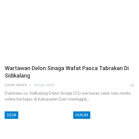
Wartawan Delon Sinaga Wafat Pasca Tabrakan Di
Sidikalang
DAIRI NEWS
29 Dec 2023
Dairinews.co-Sidikalang Delon Sinaga (51) wartawan salah satu media
online bertugas di Kabupaten Dairi meninggal…
DESA
HUKUM