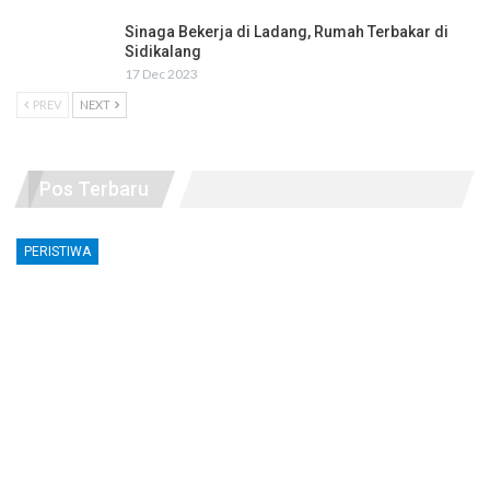
Sinaga Bekerja di Ladang, Rumah Terbakar di
Sidikalang
17 Dec 2023
PREV
NEXT
Pos Terbaru
PERISTIWA