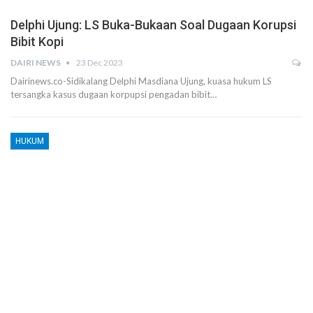
Delphi Ujung: LS Buka-Bukaan Soal Dugaan Korupsi
Bibit Kopi
DAIRI NEWS
23 Dec 2023
Dairinews.co-Sidikalang Delphi Masdiana Ujung, kuasa hukum LS
tersangka kasus dugaan korpupsi pengadan bibit…
HUKUM