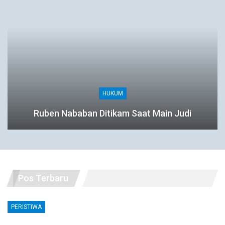
HUKUM
Ruben Nababan Ditikam Saat Main Judi
Pos Terbaru
PERISTIWA