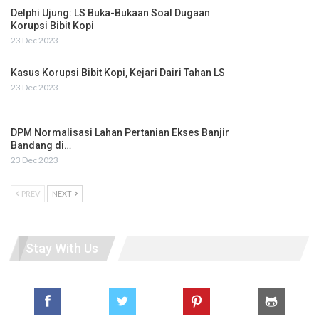
Delphi Ujung: LS Buka-Bukaan Soal Dugaan
Korupsi Bibit Kopi
23 Dec 2023
Kasus Korupsi Bibit Kopi, Kejari Dairi Tahan LS
23 Dec 2023
DPM Normalisasi Lahan Pertanian Ekses Banjir
Bandang di…
23 Dec 2023
PREV
NEXT
Stay With Us