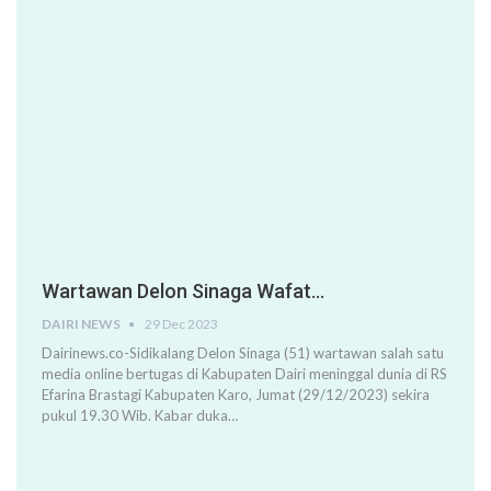
Wartawan Delon Sinaga Wafat…
DAIRI NEWS
29 Dec 2023
Dairinews.co-Sidikalang Delon Sinaga (51) wartawan salah satu
media online bertugas di Kabupaten Dairi meninggal dunia di RS
Efarina Brastagi Kabupaten Karo, Jumat (29/12/2023) sekira
pukul 19.30 Wib. Kabar duka…