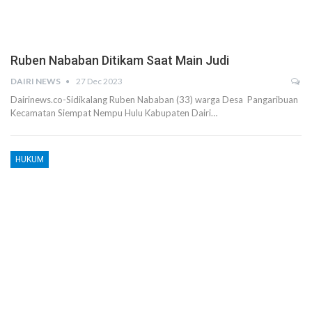
Ruben Nababan Ditikam Saat Main Judi
DAIRI NEWS
27 Dec 2023
Dairinews.co-Sidikalang Ruben Nababan (33) warga Desa Pangaribuan
Kecamatan Siempat Nempu Hulu Kabupaten Dairi…
HUKUM