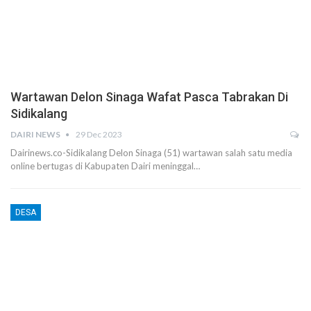
Wartawan Delon Sinaga Wafat Pasca Tabrakan Di
Sidikalang
DAIRI NEWS
29 Dec 2023
Dairinews.co-Sidikalang Delon Sinaga (51) wartawan salah satu media
online bertugas di Kabupaten Dairi meninggal…
DESA