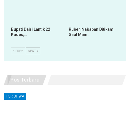
Bupati Dairi Lantik 22
Ruben Nababan Ditikam
Kades,…
Saat Main…
PREV
NEXT
Pos Terbaru
PERISTIWA