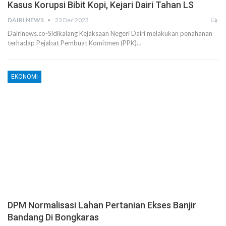
Kasus Korupsi Bibit Kopi, Kejari Dairi Tahan LS
DAIRI NEWS
23 Dec 2023
Dairinews.co-Sidikalang Kejaksaan Negeri Dairi melakukan penahanan
terhadap Pejabat Pembuat Komitmen (PPK)…
EKONOMI
DPM Normalisasi Lahan Pertanian Ekses Banjir
Bandang Di Bongkaras