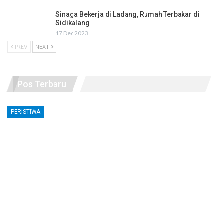
Sinaga Bekerja di Ladang, Rumah Terbakar di
Sidikalang
17 Dec 2023
PREV
NEXT
Pos Terbaru
PERISTIWA