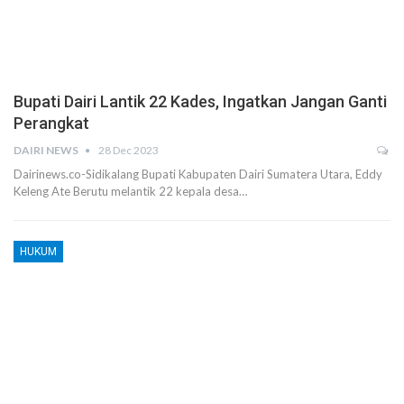
Bupati Dairi Lantik 22 Kades, Ingatkan Jangan Ganti
Perangkat
DAIRI NEWS
28 Dec 2023
Dairinews.co-Sidikalang Bupati Kabupaten Dairi Sumatera Utara, Eddy
Keleng Ate Berutu melantik 22 kepala desa…
HUKUM