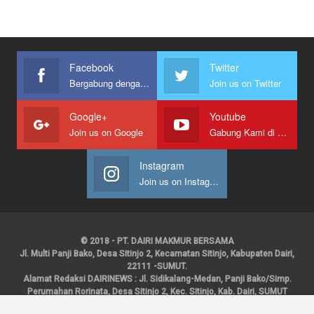
Facebook
Twitter
Bergabung dengan kami
Join us on Twitter
Google+
Youtube
Join us on Google
Gabung Kami di Youtube
Instagram
Join us on Instagram
© 2018 - PT. DAIRI MAKMUR BERSAMA
Jl. Multi Panji Bako, Desa Sitinjo 2, Kecamatan Sitinjo, Kabupaten Dairi,
22111 -SUMUT.
Alamat Redaksi DAIRINEWS : Jl. Sidikalang-Medan, Panji Bako/Simp.
Perumahan Rorinata, Desa Sitinjo 2, Kec. Sitinjo, Kab. Dairi, SUMUT
Kontak : HP : 0853 6131 0008, 0813 1852 8923