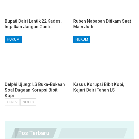
Bupati Dairi Lantik 22 Kades,
Ruben Nababan Ditikam Saat
Ingatkan Jangan Ganti…
Main Judi
HUKUM
HUKUM
Delphi Ujung: LS Buka-Bukaan
Kasus Korupsi Bibit Kopi,
Soal Dugaan Korupsi Bibit
Kejari Dairi Tahan LS
Kopi
PREV
NEXT
Pos Terbaru