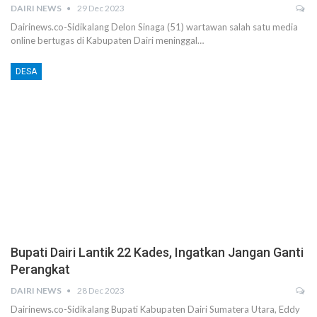
DAIRI NEWS
29 Dec 2023
Dairinews.co-Sidikalang Delon Sinaga (51) wartawan salah satu media
online bertugas di Kabupaten Dairi meninggal…
DESA
Bupati Dairi Lantik 22 Kades, Ingatkan Jangan Ganti
Perangkat
DAIRI NEWS
28 Dec 2023
Dairinews.co-Sidikalang Bupati Kabupaten Dairi Sumatera Utara, Eddy