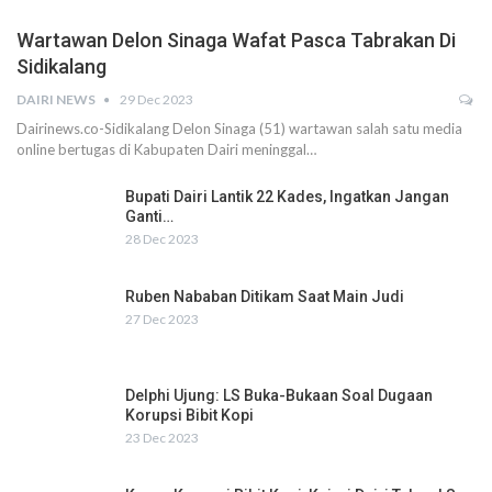
Wartawan Delon Sinaga Wafat Pasca Tabrakan Di
Sidikalang
DAIRI NEWS
29 Dec 2023
Dairinews.co-Sidikalang Delon Sinaga (51) wartawan salah satu media
online bertugas di Kabupaten Dairi meninggal…
Bupati Dairi Lantik 22 Kades, Ingatkan Jangan
Ganti…
28 Dec 2023
Ruben Nababan Ditikam Saat Main Judi
27 Dec 2023
Delphi Ujung: LS Buka-Bukaan Soal Dugaan
Korupsi Bibit Kopi
23 Dec 2023