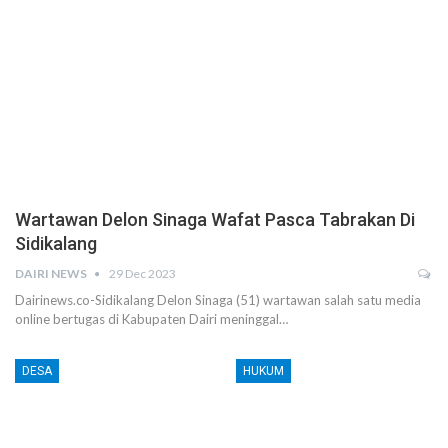
Wartawan Delon Sinaga Wafat Pasca Tabrakan Di
Sidikalang
DAIRI NEWS
29 Dec 2023
Dairinews.co-Sidikalang Delon Sinaga (51) wartawan salah satu media
online bertugas di Kabupaten Dairi meninggal…
DESA
HUKUM