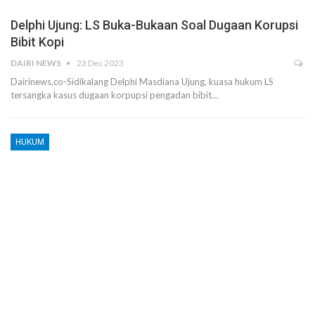
Delphi Ujung: LS Buka-Bukaan Soal Dugaan Korupsi
Bibit Kopi
DAIRI NEWS
23 Dec 2023
Dairinews.co-Sidikalang Delphi Masdiana Ujung, kuasa hukum LS
tersangka kasus dugaan korpupsi pengadan bibit…
HUKUM