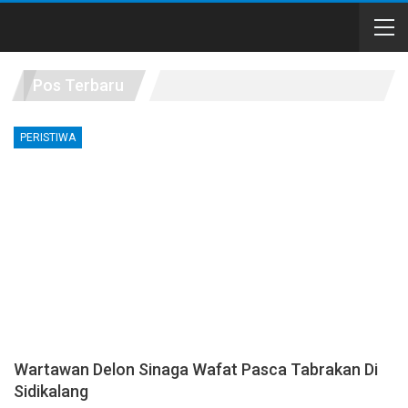
Pos Terbaru
PERISTIWA
Wartawan Delon Sinaga Wafat Pasca Tabrakan Di
Sidikalang