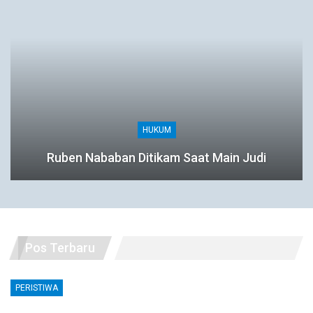
HUKUM
Ruben Nababan Ditikam Saat Main Judi
Pos Terbaru
PERISTIWA