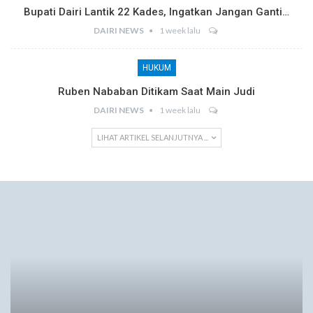
Bupati Dairi Lantik 22 Kades, Ingatkan Jangan Ganti…
DAIRI NEWS
1 week lalu
HUKUM
Ruben Nababan Ditikam Saat Main Judi
DAIRI NEWS
1 week lalu
LIHAT ARTIKEL SELANJUTNYA ...