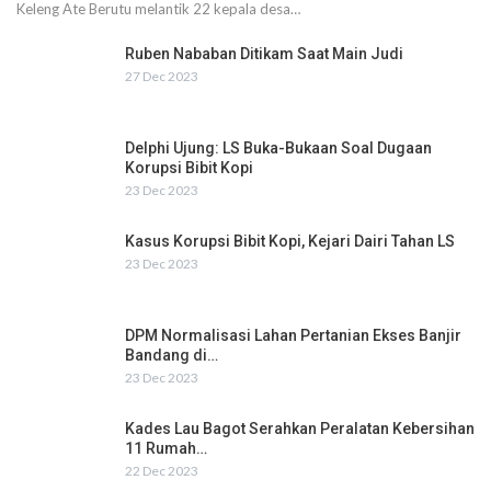
Keleng Ate Berutu melantik 22 kepala desa…
Ruben Nababan Ditikam Saat Main Judi
27 Dec 2023
Delphi Ujung: LS Buka-Bukaan Soal Dugaan
Korupsi Bibit Kopi
23 Dec 2023
Kasus Korupsi Bibit Kopi, Kejari Dairi Tahan LS
23 Dec 2023
DPM Normalisasi Lahan Pertanian Ekses Banjir
Bandang di…
23 Dec 2023
Kades Lau Bagot Serahkan Peralatan Kebersihan
11 Rumah…
22 Dec 2023