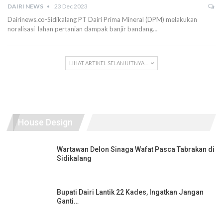
DAIRI NEWS
23 Dec 2023
Dairinews.co-Sidikalang PT Dairi Prima Mineral (DPM) melakukan
noralisasi lahan pertanian dampak banjir bandang…
LIHAT ARTIKEL SELANJUTNYA ...
House Design
Wartawan Delon Sinaga Wafat Pasca Tabrakan di
Sidikalang
Bupati Dairi Lantik 22 Kades, Ingatkan Jangan
Ganti…