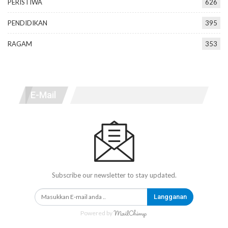
PERISTIWA
626
PENDIDIKAN
395
RAGAM
353
E-Mail
Subscribe our newsletter to stay updated.
Langganan
Powered by