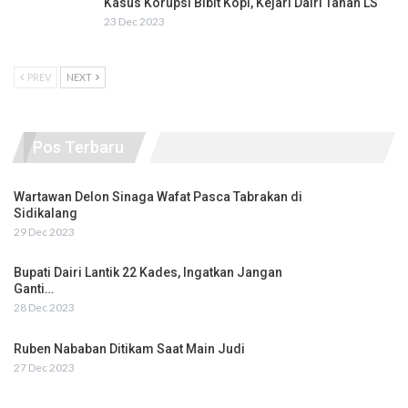
Kasus Korupsi Bibit Kopi, Kejari Dairi Tahan LS
23 Dec 2023
PREV
NEXT
Pos Terbaru
Wartawan Delon Sinaga Wafat Pasca Tabrakan di
Sidikalang
29 Dec 2023
Bupati Dairi Lantik 22 Kades, Ingatkan Jangan
Ganti…
28 Dec 2023
Ruben Nababan Ditikam Saat Main Judi
27 Dec 2023