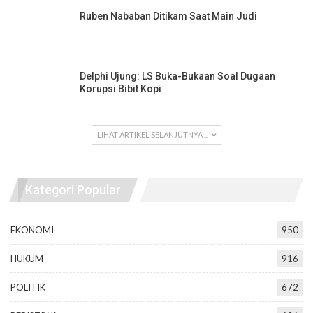
Ruben Nababan Ditikam Saat Main Judi
Delphi Ujung: LS Buka-Bukaan Soal Dugaan
Korupsi Bibit Kopi
LIHAT ARTIKEL SELANJUTNYA ...
Kategori Popular
EKONOMI
950
HUKUM
916
POLITIK
672