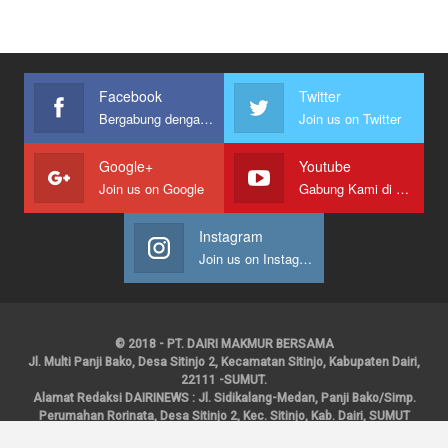
Facebook
Twitter
Bergabung dengan kami
Join us on Twitter
Google+
Youtube
Join us on Google
Gabung Kami di Youtube
Instagram
Join us on Instagram
© 2018 - PT. DAIRI MAKMUR BERSAMA
Jl. Multi Panji Bako, Desa Sitinjo 2, Kecamatan Sitinjo, Kabupaten Dairi,
22111 -SUMUT.
Alamat Redaksi DAIRINEWS : Jl. Sidikalang-Medan, Panji Bako/Simp.
Perumahan Rorinata, Desa Sitinjo 2, Kec. Sitinjo, Kab. Dairi, SUMUT
Kontak : HP : 0853 6131 0008, 0813 1852 8923