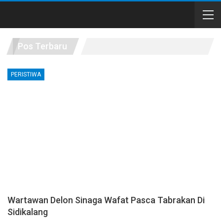
Pos Terbaru
PERISTIWA
Wartawan Delon Sinaga Wafat Pasca Tabrakan Di
Sidikalang