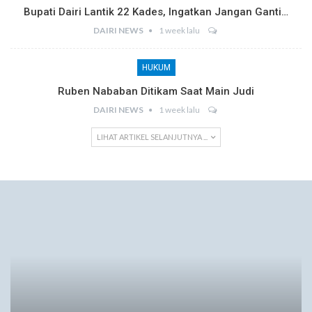
Bupati Dairi Lantik 22 Kades, Ingatkan Jangan Ganti…
DAIRI NEWS
1 week lalu
HUKUM
Ruben Nababan Ditikam Saat Main Judi
DAIRI NEWS
1 week lalu
LIHAT ARTIKEL SELANJUTNYA ...