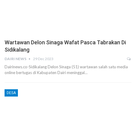
Wartawan Delon Sinaga Wafat Pasca Tabrakan Di
Sidikalang
DAIRI NEWS
29 Dec 2023
Dairinews.co-Sidikalang Delon Sinaga (51) wartawan salah satu media
online bertugas di Kabupaten Dairi meninggal…
DESA