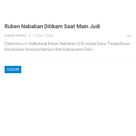
Ruben Nababan Ditikam Saat Main Judi
DAIRI NEWS
27 Dec 2023
Dairinews.co-Sidikalang Ruben Nababan (33) warga Desa Pangaribuan
Kecamatan Siempat Nempu Hulu Kabupaten Dairi…
HUKUM