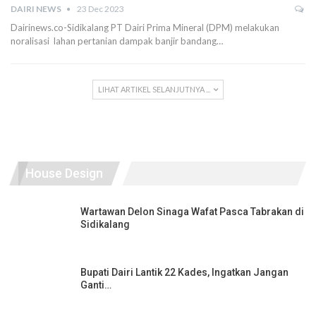
DAIRI NEWS
23 Dec 2023
Dairinews.co-Sidikalang PT Dairi Prima Mineral (DPM) melakukan
noralisasi lahan pertanian dampak banjir bandang…
LIHAT ARTIKEL SELANJUTNYA ...
House Design
Wartawan Delon Sinaga Wafat Pasca Tabrakan di
Sidikalang
Bupati Dairi Lantik 22 Kades, Ingatkan Jangan
Ganti…