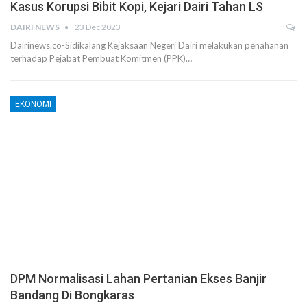
Kasus Korupsi Bibit Kopi, Kejari Dairi Tahan LS
DAIRI NEWS
23 Dec 2023
Dairinews.co-Sidikalang Kejaksaan Negeri Dairi melakukan penahanan
terhadap Pejabat Pembuat Komitmen (PPK)…
EKONOMI
DPM Normalisasi Lahan Pertanian Ekses Banjir
Bandang Di Bongkaras