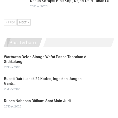
Kasus Korupsi Bibit Kopi, Kejari Dairi Tahan LS
23 Dec 2023
PREV
NEXT
Pos Terbaru
Wartawan Delon Sinaga Wafat Pasca Tabrakan di
Sidikalang
29 Dec 2023
Bupati Dairi Lantik 22 Kades, Ingatkan Jangan
Ganti…
28 Dec 2023
Ruben Nababan Ditikam Saat Main Judi
27 Dec 2023