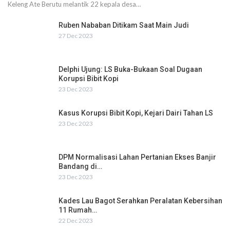
Keleng Ate Berutu melantik 22 kepala desa…
Ruben Nababan Ditikam Saat Main Judi
27 Dec 2023
Delphi Ujung: LS Buka-Bukaan Soal Dugaan
Korupsi Bibit Kopi
23 Dec 2023
Kasus Korupsi Bibit Kopi, Kejari Dairi Tahan LS
23 Dec 2023
DPM Normalisasi Lahan Pertanian Ekses Banjir
Bandang di…
23 Dec 2023
Kades Lau Bagot Serahkan Peralatan Kebersihan
11 Rumah…
22 Dec 2023