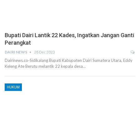
Bupati Dairi Lantik 22 Kades, Ingatkan Jangan Ganti
Perangkat
DAIRI NEWS
28 Dec 2023
Dairinews.co-Sidikalang Bupati Kabupaten Dairi Sumatera Utara, Eddy
Keleng Ate Berutu melantik 22 kepala desa…
HUKUM