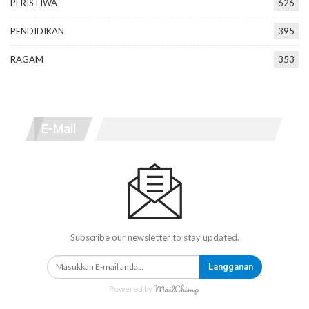
PERISTIWA
626
PENDIDIKAN
395
RAGAM
353
E-Mail
Subscribe our newsletter to stay updated.
Langganan
Powered by