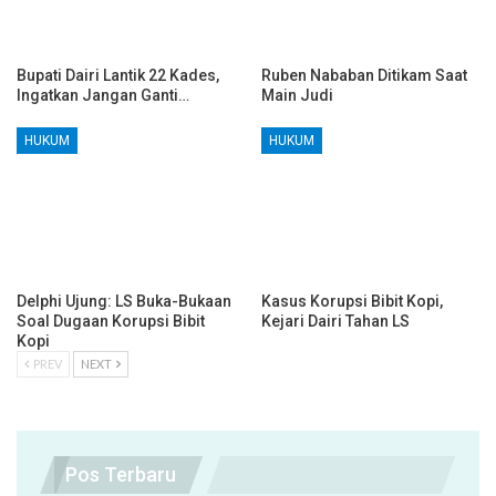
Bupati Dairi Lantik 22 Kades,
Ruben Nababan Ditikam Saat
Ingatkan Jangan Ganti…
Main Judi
HUKUM
HUKUM
Delphi Ujung: LS Buka-Bukaan
Kasus Korupsi Bibit Kopi,
Soal Dugaan Korupsi Bibit
Kejari Dairi Tahan LS
Kopi
PREV
NEXT
Pos Terbaru