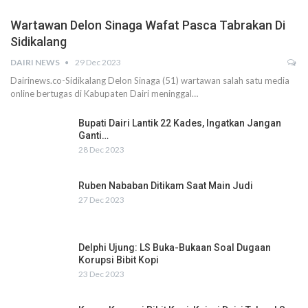
Wartawan Delon Sinaga Wafat Pasca Tabrakan Di
Sidikalang
DAIRI NEWS
29 Dec 2023
Dairinews.co-Sidikalang Delon Sinaga (51) wartawan salah satu media
online bertugas di Kabupaten Dairi meninggal…
Bupati Dairi Lantik 22 Kades, Ingatkan Jangan
Ganti…
28 Dec 2023
Ruben Nababan Ditikam Saat Main Judi
27 Dec 2023
Delphi Ujung: LS Buka-Bukaan Soal Dugaan
Korupsi Bibit Kopi
23 Dec 2023