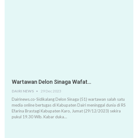
Wartawan Delon Sinaga Wafat…
DAIRI NEWS
29 Dec 2023
Dairinews.co-Sidikalang Delon Sinaga (51) wartawan salah satu
media online bertugas di Kabupaten Dairi meninggal dunia di RS
Efarina Brastagi Kabupaten Karo, Jumat (29/12/2023) sekira
pukul 19.30 Wib. Kabar duka…