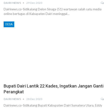
DAIRI NEWS
29 Dec 2023
Dairinews.co-Sidikalang Delon Sinaga (51) wartawan salah satu media
online bertugas di Kabupaten Dairi meninggal…
DESA
Bupati Dairi Lantik 22 Kades, Ingatkan Jangan Ganti
Perangkat
DAIRI NEWS
28 Dec 2023
Dairinews.co-Sidikalang Bupati Kabupaten Dairi Sumatera Utara, Eddy