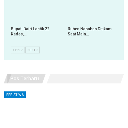
Bupati Dairi Lantik 22
Ruben Nababan Ditikam
Kades,…
Saat Main…
PREV
NEXT
Pos Terbaru
PERISTIWA