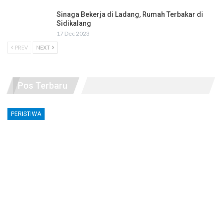
Sinaga Bekerja di Ladang, Rumah Terbakar di
Sidikalang
17 Dec 2023
PREV
NEXT
Pos Terbaru
PERISTIWA