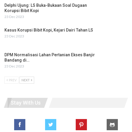
Delphi Ujung: LS Buka-Bukaan Soal Dugaan
Korupsi Bibit Kopi
23 Dec 2023
Kasus Korupsi Bibit Kopi, Kejari Dairi Tahan LS
23 Dec 2023
DPM Normalisasi Lahan Pertanian Ekses Banjir
Bandang di…
23 Dec 2023
PREV
NEXT
Stay With Us