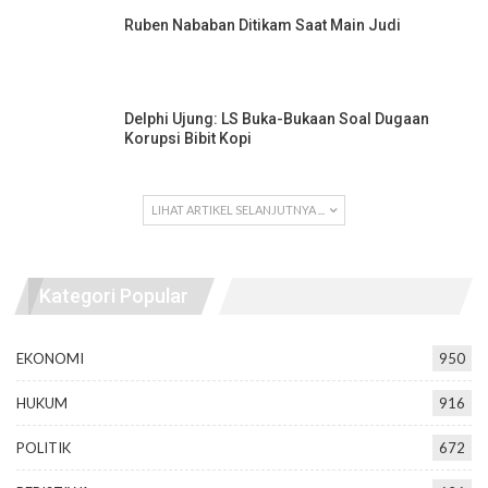
Ruben Nababan Ditikam Saat Main Judi
Delphi Ujung: LS Buka-Bukaan Soal Dugaan
Korupsi Bibit Kopi
LIHAT ARTIKEL SELANJUTNYA ...
Kategori Popular
EKONOMI
950
HUKUM
916
POLITIK
672