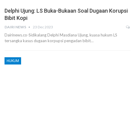
Delphi Ujung: LS Buka-Bukaan Soal Dugaan Korupsi
Bibit Kopi
DAIRI NEWS
23 Dec 2023
Dairinews.co-Sidikalang Delphi Masdiana Ujung, kuasa hukum LS
tersangka kasus dugaan korpupsi pengadan bibit…
HUKUM