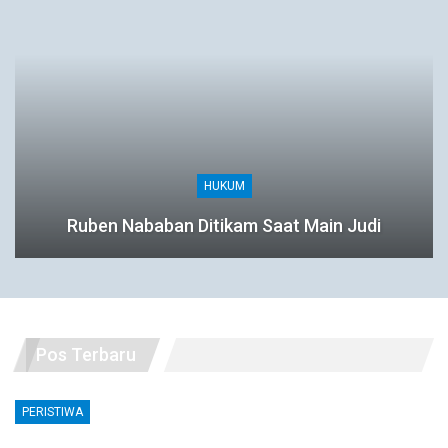
HUKUM
Ruben Nababan Ditikam Saat Main Judi
Pos Terbaru
PERISTIWA