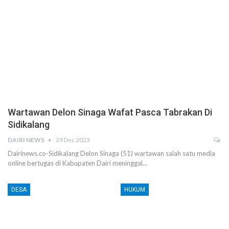
Wartawan Delon Sinaga Wafat Pasca Tabrakan Di
Sidikalang
DAIRI NEWS
29 Dec 2023
Dairinews.co-Sidikalang Delon Sinaga (51) wartawan salah satu media
online bertugas di Kabupaten Dairi meninggal…
DESA
HUKUM